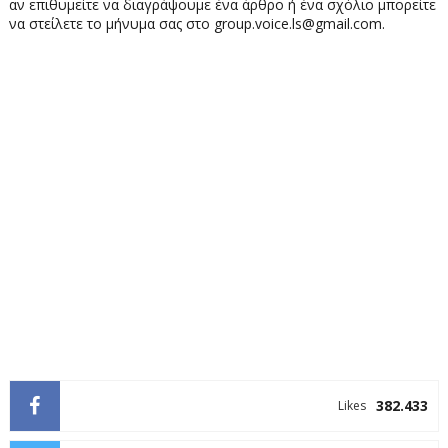
αν επιθυμείτε να διαγράψουμε ένα άρθρο ή ένα σχόλιο μπορείτε
να στείλετε το μήνυμα σας στο group.voice.ls@gmail.com.
382.433
Likes