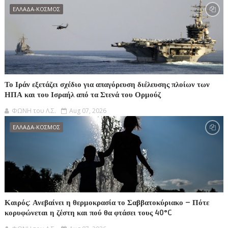
ΕΛΛΑΔΑ-ΚΟΣΜΟΣ
Το Ιράν εξετάζει σχέδιο για απαγόρευση διέλευσης πλοίων των
ΗΠΑ και του Ισραήλ από τα Στενά του Ορμούζ
ΦΩΝΗ του Λ.Σ.
Aug 07, 2026
ΕΛΛΑΔΑ-ΚΟΣΜΟΣ
Καιρός: Ανεβαίνει η θερμοκρασία το Σαββατοκύριακο – Πότε
κορυφώνεται η ζέστη και πού θα φτάσει τους 40°C