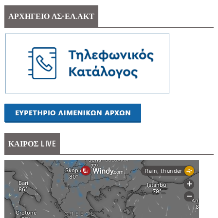
ΑΡΧΗΓΕΙΟ ΛΣ-ΕΛ.ΑΚΤ
ΚΑΙΡΟΣ LIVE