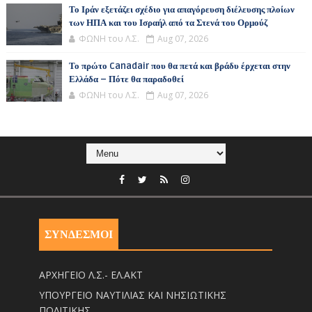
Το Ιράν εξετάζει σχέδιο για απαγόρευση διέλευσης πλοίων
των ΗΠΑ και του Ισραήλ από τα Στενά του Ορμούζ
ΦΩΝΗ του Λ.Σ.
Aug 07, 2026
Το πρώτο Canadair που θα πετά και βράδυ έρχεται στην
Ελλάδα – Πότε θα παραδοθεί
ΦΩΝΗ του Λ.Σ.
Aug 07, 2026
ΣΥΝΔΕΣΜΟΙ
ΑΡΧΗΓΕΙΟ Λ.Σ.- ΕΛ.ΑΚΤ
ΥΠΟΥΡΓΕΙΟ ΝΑΥΤΙΛΙΑΣ ΚΑΙ ΝΗΣΙΩΤΙΚΗΣ
ΠΟΛΙΤΙΚΗΣ