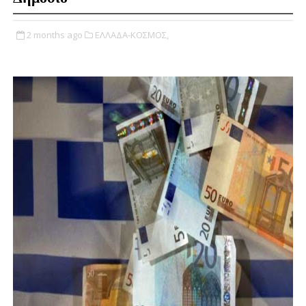
2 months ago
ΕΛΛΑΔΑ-ΚΟΣΜΟΣ,