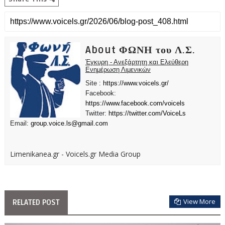
About ΦΩΝΗ του Λ.Σ.
Έγκυρη - Ανεξάρτητη και Ελεύθερη
Ενημέρωση Λιμενικών
Site :
https://www.voicels.gr/
Facebook:
https://www.facebook.com/voicels
Twitter:
https://twitter.com/VoiceLs
Email:
group.voice.ls@gmail.com
Limenikanea.gr - Voicels.gr Media Group
View More
RELATED POST