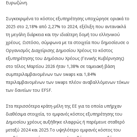
Ευρωζώνη.
Συγκεκριμένα το κόστος εξυπηρέτησης υποχώρησε οριακά το
2025 στο 2,18% από 2,27% το 2024, εξέλιξη που αντανακλά
τη μεγάλη διάρκεια και την ιδιαίτερη δομή του ελληνικού
χρέους. Ωστόσο, σύμφωνα με τα στοιχεία που δημοσίευσε ο
Οργανισμός Διαχείρισης Δημοσίου Χρέους το κόστος
εξυπηρέτησης του Δημόσιου Χρέους (Γενικής Κυβέρνησης)
στο τέλος Μαρτίου 2026 ήταν 1,38% σε ταμειακή βάση
συμπεριλαμβανομένων των swaps και 1,84%
περιλαμβανομένων των swaps πλέον αναβαλλόμενων τόκων
των δανείων του EFSF.
Στα περισσότερα κράτη-μέλη της ΕΕ για τα οποία υπήρχαν
διαθέσιμα στοιχεία, το εμφανές κόστος εξυπηρέτησης του
Δημοσίου χρέους αυξήθηκε ελαφρώς ή παρέμεινε σταθερό
μεταξύ 2024 και 2025.Το υψηλότερο εμφανές κόστος του