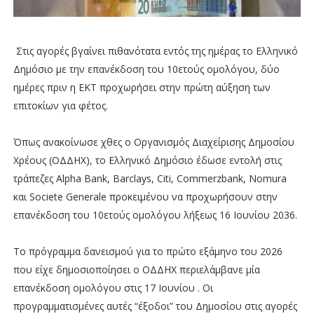
Στις αγορές βγαίνει πιθανότατα εντός της ημέρας το Ελληνικό
Δημόσιο με την επανέκδοση του 10ετούς ομολόγου, δύο
ημέρες πριν η ΕΚΤ προχωρήσει στην πρώτη αύξηση των
επιτοκίων για φέτος.
Όπως ανακοίνωσε χθες ο Οργανισμός Διαχείρισης Δημοσίου
Χρέους (ΟΔΔΗΧ), το Ελληνικό Δημόσιο έδωσε εντολή στις
τράπεζες Alpha Bank, Barclays, Citi, Commerzbank, Nomura
και Societe Generale προκειμένου να προχωρήσουν στην
επανέκδοση του 10ετούς ομολόγου λήξεως 16 Ιουνίου 2036.
Το πρόγραμμα δανεισμού για το πρώτο εξάμηνο του 2026
που είχε δημοσιοποίησει ο ΟΔΔΗΧ περιελάμβανε μία
επανέκδοση ομολόγου στις 17 Ιουνίου . Οι
προγραμματισμένες αυτές “έξοδοι” του Δημοσίου στις αγορές