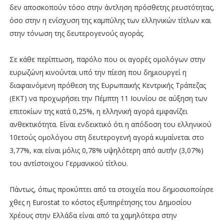
δεν αποσκοπούν τόσο στην άντληση πρόσθετης ρευστότητας,
όσο στην η ενίσχυση της καμπύλης των ελληνικών τίτλων και
στην τόνωση της δευτερογενούς αγοράς.
Σε κάθε περίπτωση, παρόλο που οι αγορές ομολόγων στην
ευρωζώνη κινούνται υπό την πίεση που δημιουργεί η
διαφαινόμενη πρόθεση της Ευρωπαικής Κεντρικής Τράπεζας
(ΕΚΤ) να προχωρήσει την Πέμπτη 11 Ιουνίου σε αύξηση των
επιτοκίων της κατά 0,25%, η ελληνική αγορά εμφανίζει
ανθεκτικότητα. Είναι ενδεικτικό ότι η απόδοση του ελληνικού
10ετούς ομολόγου στη δευτερογενή αγορά κυμαίνεται στο
3,77%, και είναι μόλις 0,78% υψηλότερη από αυτήν (3,07%)
του αντίστοιχου Γερμανικού τίτλου.
Πάντως, όπως προκύπτει από τα στοιχεία που δημοσιοποίησε
χθες η Eurostat το κόστος εξυπηρέτησης του Δημοσίου
Χρέους στην Ελλάδα είναι από τα χαμηλότερα στην