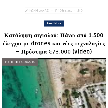
ΦΩΝΗ του Λ.Σ.
10 hrs ago
0
Read More
Κατάληψη αιγιαλού: Πάνω από 1.500
έλεγχοι με drones και νέες τεχνολογίες
– Πρόστιμα €73.000 (video)
ΕΣΩΤΕΡΙΚΗ ΑΣΦΑΛΕΙΑ