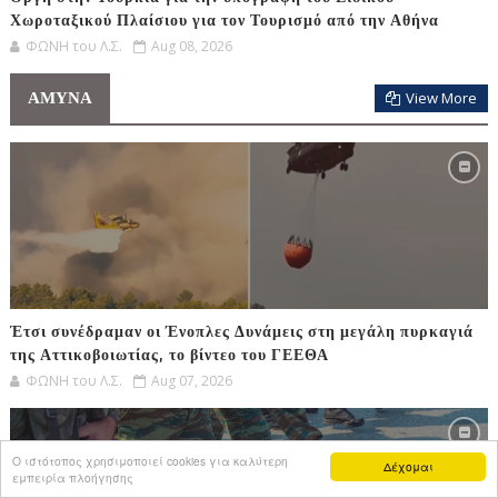
Χωροταξικού Πλαίσιου για τον Τουρισμό από την Αθήνα
ΦΩΝΗ του Λ.Σ.
Aug 08, 2026
ΑΜΥΝΑ
View More
Έτσι συνέδραμαν οι Ένοπλες Δυνάμεις στη μεγάλη πυρκαγιά
της Αττικοβοιωτίας, το βίντεο του ΓΕΕΘΑ
ΦΩΝΗ του Λ.Σ.
Aug 07, 2026
Ο ιστότοπος χρησιμοποιεί cookies για καλύτερη
Δέχομαι
εμπειρία πλοήγησης