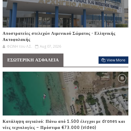
Αποστρατείες στελεχών Λιμενικού Σώματος - Ελληνικής
Ακτοφυλακής
ΦΩΝΗ του Λ.Σ.
Aug 07, 2026
ΕΣΩΤΕΡΙΚΗ ΑΣΦΑΛΕΙΑ
View More
Κατάληψη αιγιαλού: Πάνω από 1.500 έλεγχοι με drones και
νέες τεχνολογίες – Πρόστιμα €73.000 (video)