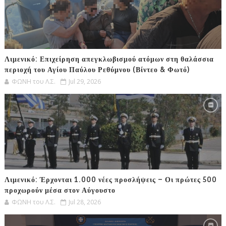
Λιμενικό: Επιχείρηση απεγκλωβισμού ατόμων στη θαλάσσια
περιοχή του Αγίου Παύλου Ρεθύμνου (Βίντεο & Φωτό)
ΦΩΝΗ του Λ.Σ.
Jul 29, 2026
Λιμενικό: Έρχονται 1.000 νέες προσλήψεις – Οι πρώτες 500
προχωρούν μέσα στον Αύγουστο
ΦΩΝΗ του Λ.Σ.
Jul 28, 2026