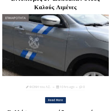
Καλούς Λιμένες
ΕΠΙΚΑΙΡΟΤΗΤΑ
ΦΩΝΗ του Λ.Σ.
10 hrs ago
0
Read More