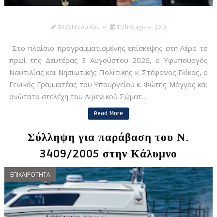
ΦΩΝΗ του Λ.Σ.
10 hrs ago
0
Στο πλαίσιο προγραμματισμένης επίσκεψης στη Λέρο το
πρωί της Δευτέρας 3 Αυγούστου 2026, ο Υφυπουργός
Ναυτιλίας και Νησιωτικής Πολιτικής κ. Στέφανος Γκίκας, ο
Γενικός Γραμματέας του Υπουργείου κ. Φώτης Μάγγος και
ανώτατα στελέχη του Λιμενικού Σώματ...
Read More
Σύλληψη για παράβαση του Ν.
3409/2005 στην Κάλυμνο
ΕΠΙΚΑΙΡΟΤΗΤΑ