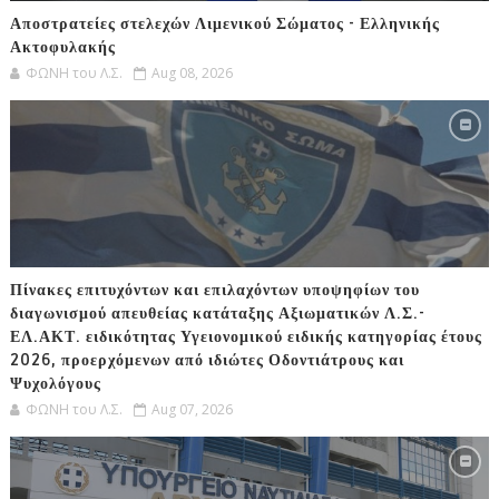
Αποστρατείες στελεχών Λιμενικού Σώματος - Ελληνικής
Ακτοφυλακής
ΦΩΝΗ του Λ.Σ.
Aug 08, 2026
Πίνακες επιτυχόντων και επιλαχόντων υποψηφίων του
διαγωνισμού απευθείας κατάταξης Αξιωματικών Λ.Σ.-
ΕΛ.ΑΚΤ. ειδικότητας Υγειονομικού ειδικής κατηγορίας έτους
2026, προερχόμενων από ιδιώτες Οδοντιάτρους και
Ψυχολόγους
ΦΩΝΗ του Λ.Σ.
Aug 07, 2026