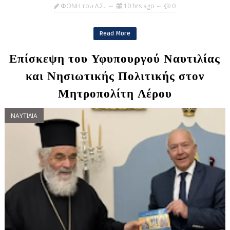
ΦΩΝΗ του Λ.Σ.
10 hrs ago
0
Read More
Επίσκεψη του Υφυπουργού Ναυτιλίας
και Νησιωτικής Πολιτικής στον
Μητροπολίτη Λέρου
ΝΑΥΤΙΛΙΑ