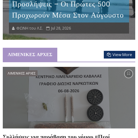
Προσλήψεις – Οι Πρώτες 500
Προχωρούν Μέσα Στον Αύγουστο
ΦΩΝΗ του Λ.Σ.
Jul 28, 2026
ΛΙΜΕΝΙΚΕΣ ΑΡΧΕΣ
View More
ΛΙΜΕΝΙΚΕΣ ΑΡΧΕΣ
Συλλήψεις για παράβαση του νόμου «Περί