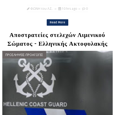
ΦΩΝΗ του Λ.Σ.
10 hrs ago
0
Read More
Αποστρατείες στελεχών Λιμενικού
Σώματος - Ελληνικής Ακτοφυλακής
ΠΡΟΣΛΗΨΕΙΣ-ΠΡΟΑΓΩΓΕΣ