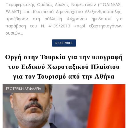
Περιφερειακής Ομάδας Δίωξης Ναρκωτικών (ΠΟΔΙΝ/ΛΣ-
ΕΛ.ΑΚΤ) του Κεντρικού Λιμεναρχείου Αλεξανδρούπολης,
προέβησαν στη σύλληψη 44χρονου ημεδαπού για
παράβαση του Ν. 4139/2013 «περί εξαρτησιογόνων
ουσιών...
Read More
Οργή στην Τουρκία για την υπογραφή
του Ειδικού Χωροταξικού Πλαίσιου
για τον Τουρισμό από την Αθήνα
ΕΣΩΤΕΡΙΚΗ ΑΣΦΑΛΕΙΑ