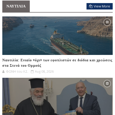
ΝΑΥΤΙΛΙΑ
View More
Ναυτιλία: Ενιαίο «όχι» των εφοπλιστών σε διόδια και χρεώσεις
στα Στενά του Ορμούζ
ΦΩΝΗ του Λ.Σ.
Aug 08, 2026