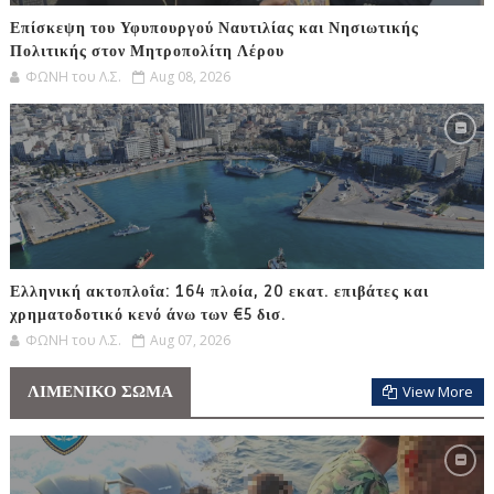
Επίσκεψη του Υφυπουργού Ναυτιλίας και Νησιωτικής
Πολιτικής στον Μητροπολίτη Λέρου
ΦΩΝΗ του Λ.Σ.
Aug 08, 2026
Ελληνική ακτοπλοΐα: 164 πλοία, 20 εκατ. επιβάτες και
χρηματοδοτικό κενό άνω των €5 δισ.
ΦΩΝΗ του Λ.Σ.
Aug 07, 2026
ΛΙΜΕΝΙΚΟ ΣΩΜΑ
View More