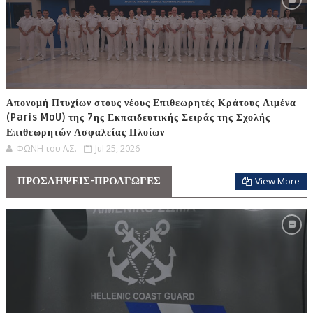
Απονομή Πτυχίων στους νέους Επιθεωρητές Κράτους Λιμένα
(Paris MoU) της 7ης Εκπαιδευτικής Σειράς της Σχολής
Επιθεωρητών Ασφαλείας Πλοίων
ΦΩΝΗ του Λ.Σ.
Jul 25, 2026
ΠΡΟΣΛΗΨΕΙΣ-ΠΡΟΑΓΩΓΕΣ
View More