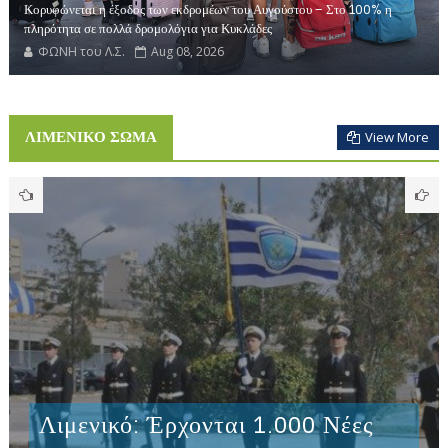
Κορυφώνεται η έξοδος των εκδρομέων του Αυγούστου – Στο 100% η
πληρότητα σε πολλά δρομολόγια για Κυκλάδες
ΦΩΝΗ του Λ.Σ.
Aug 08, 2026
ΛΙΜΕΝΙΚΟ ΣΩΜΑ
View More
Λιμενικό: Έρχονται 1.000 Νέες