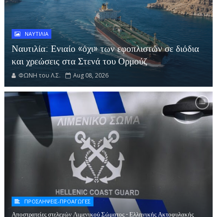
ΝΑΥΤΙΛΙΑ
Ναυτιλία: Ενιαίο «όχι» των εφοπλιστών σε διόδια
και χρεώσεις στα Στενά του Ορμούζ
ΦΩΝΗ του Λ.Σ.
Aug 08, 2026
ΠΡΟΣΛΗΨΕΙΣ-ΠΡΟΑΓΩΓΕΣ
Αποστρατείες στελεχών Λιμενικού Σώματος - Ελληνικής Ακτοφυλακής