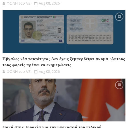
ΦΩΝΗ του Λ.Σ.
Aug 08, 2026
Έβγαλες νέα ταυτότητα; Δεν έχεις ξεμπερδέψει ακόμα -Αυτούς
τους φορείς πρέπει να ενημερώσεις
ΦΩΝΗ του Λ.Σ.
Aug 08, 2026
Οργή στην Τουρκία για την υπογραφή του Ειδικού