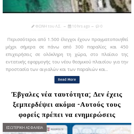
ΦΩΝΗ του Λ.Σ.
10 hrs ago
0
Περισσότεροι από 1.500 έλεγχοι έχουν πραγματοποιηθεί
μέχρι σήμερα σε πάνω από 300 παραλίες και 450
επιχειρήσεις σε ολόκληρη τη χώρα, στο πλαίσιο της
εντατικής εφαρμογής του νέου θεσμικού πλαισίου για την
προστασία των αιγιαλών και των παραλιών και...
Read More
Έβγαλες νέα ταυτότητα; Δεν έχεις
ξεμπερδέψει ακόμα -Αυτούς τους
φορείς πρέπει να ενημερώσεις
ΕΣΩΤΕΡΙΚΗ ΑΣΦΑΛΕΙΑ