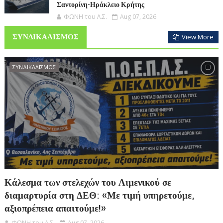
Σαντορίνη-Ηράκλειο Κρήτης
ΦΩΝΗ του Λ.Σ.
Aug 07, 2026
ΣΥΝΔΙΚΑΛΙΣΜΟΣ
View More
ΣΥΝΔΙΚΑΛΙΣΜΟΣ
Κάλεσμα των στελεχών του Λιμενικού σε
διαμαρτυρία στη ΔΕΘ: «Με τιμή υπηρετούμε,
αξιοπρέπεια απαιτούμε!»
ΦΩΝΗ του Λ.Σ.
Aug 07, 2026