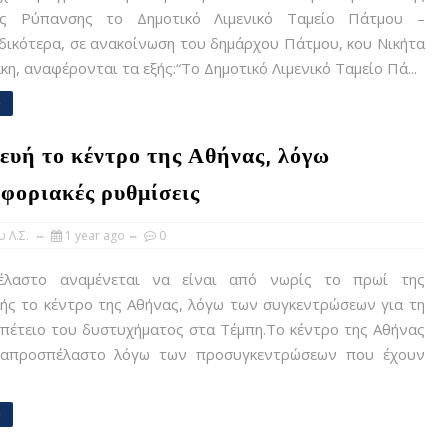
ας Ρύπανσης το Δημοτικό Λιμενικό Ταμείο Πάτμου –
δικότερα, σε ανακοίνωση του δημάρχου Πάτμου, κου Νικήτα
η, αναφέρονται τα εξής:“Το Δημοτικό Λιμενικό Ταμείο Πά...
e
υή το κέντρο της Αθήνας, λόγω
φοριακές ρυθμίσεις
 Λ.Σ.
1 year ago
0
λαστο αναμένεται να είναι από νωρίς το πρωί της
ής το κέντρο της Αθήνας, λόγω των συγκεντρώσεων για τη
πέτειο του δυστυχήματος στα Τέμπη .Το κέντρο της Αθήνας
 απροσπέλαστο λόγω των προσυγκεντρώσεων που έχουν
e