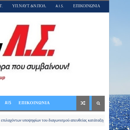
Τ.
ΥΠ.ΝΑΥΤ.&Ν.ΠΟΛ.
A.I.S.
ΕΠΙΚΟΙΝΩΝΙΑ
AIS
ΕΠΙΚΟΙΝΩΝΙΑ
ν υποψηφίων του διαγωνισμού απευθείας κατάταξης Αξιωματικών Λ.Σ.-ΕΛ.ΑΚΤ. 