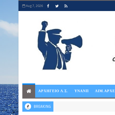
Aug 7, 2026
ΑΡΧΗΓΕΙΟ Λ.Σ.
ΥΝΑΝΠ
ΛΙΜ.ΑΡΧ
BREAKING