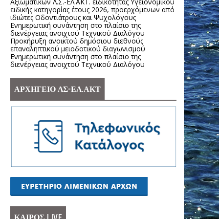
Αξιωματικών Λ.Σ.-ΕΛ.ΑΚΤ. ειδικότητας Υγειονομικού
ειδικής κατηγορίας έτους 2026, προερχόμενων από
ιδιώτες Οδοντιάτρους και Ψυχολόγους
Ενημερωτική συνάντηση στο πλαίσιο της
διενέργειας ανοιχτού Τεχνικού Διαλόγου
Προκήρυξη ανοικτού δημόσιου διεθνούς
επαναληπτικού μειοδοτικού διαγωνισμού
Ενημερωτική συνάντηση στο πλαίσιο της
διενέργειας ανοιχτού Τεχνικού Διαλόγου
ΑΡΧΗΓΕΙΟ ΛΣ-ΕΛ.ΑΚΤ
ΚΑΙΡΟΣ LIVE