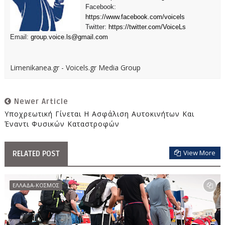
Facebook:
https://www.facebook.com/voicels
Twitter:
https://twitter.com/VoiceLs
Email:
group.voice.ls@gmail.com
Limenikanea.gr - Voicels.gr Media Group
Newer Article
Υποχρεωτική Γίνεται Η Ασφάλιση Αυτοκινήτων Και
Έναντι Φυσικών Καταστροφών
View More
RELATED POST
ΕΛΛΑΔΑ-ΚΟΣΜΟΣ