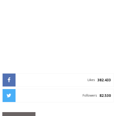
382.433
Likes
82.530
Followers