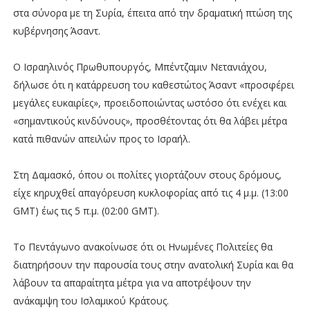
στα σύνορα με τη Συρία, έπειτα από την δραματική πτώση της
κυβέρνησης Άσαντ.
Ο Ισραηλινός Πρωθυπουργός, Μπέντζαμιν Νετανιάχου,
δήλωσε ότι η κατάρρευση του καθεστώτος Άσαντ «προσφέρει
μεγάλες ευκαιρίες», προειδοποιώντας ωστόσο ότι ενέχει και
«σημαντικούς κινδύνους», προσθέτοντας ότι θα λάβει μέτρα
κατά πιθανών απειλών προς το Ισραήλ.
Στη Δαμασκό, όπου οι πολίτες γιορτάζουν στους δρόμους,
είχε κηρυχθεί απαγόρευση κυκλοφορίας από τις 4 μ.μ. (13:00
GMT) έως τις 5 π.μ. (02:00 GMT).
Το Πεντάγωνο ανακοίνωσε ότι οι Ηνωμένες Πολιτείες θα
διατηρήσουν την παρουσία τους στην ανατολική Συρία και θα
λάβουν τα απαραίτητα μέτρα για να αποτρέψουν την
ανάκαμψη του Ισλαμικού Κράτους.