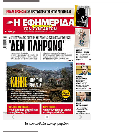
Τα
πρωτοσέλιδα
των
εφημερίδων