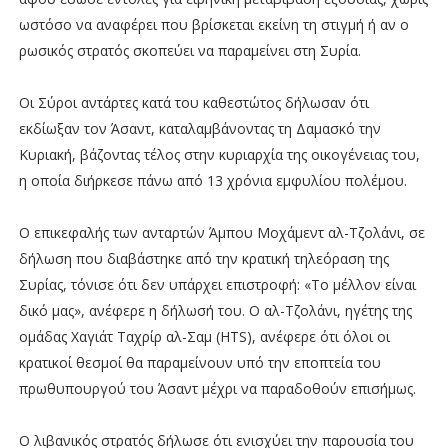
ωστόσο να αναφέρει που βρίσκεται εκείνη τη στιγμή ή αν ο
ρωσικός στρατός σκοπεύει να παραμείνει στη Συρία.
Οι Σύροι αντάρτες κατά του καθεστώτος δήλωσαν ότι
εκδίωξαν τον Άσαντ, καταλαμβάνοντας τη Δαμασκό την
Κυριακή, βάζοντας τέλος στην κυριαρχία της οικογένειας του,
η οποία διήρκεσε πάνω από 13 χρόνια εμφυλίου πολέμου.
Ο επικεφαλής των ανταρτών Άμπου Μοχάμεντ αλ-Τζολάνι, σε
δήλωση που διαβάστηκε από την κρατική τηλεόραση της
Συρίας, τόνισε ότι δεν υπάρχει επιστροφή: «Το μέλλον είναι
δικό μας», ανέφερε η δήλωσή του. Ο αλ-Τζολάνι, ηγέτης της
ομάδας Χαγιάτ Ταχρίρ αλ-Σαμ (HTS), ανέφερε ότι όλοι οι
κρατικοί θεσμοί θα παραμείνουν υπό την εποπτεία του
πρωθυπουργού του Άσαντ μέχρι να παραδοθούν επισήμως.
Ο λιβανικός στρατός δήλωσε ότι ενισχύει την παρουσία του