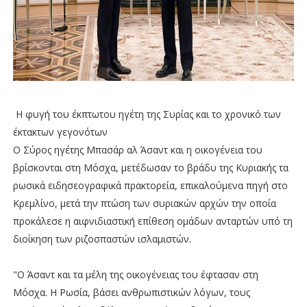
Η φυγή του έκπτωτου ηγέτη της Συρίας και το χρονικό των
έκτακτων γεγονότων
Ο Σύρος ηγέτης Μπασάρ αλ Άσαντ και η οικογένεια του
βρίσκονται στη Μόσχα, μετέδωσαν το βράδυ της Κυριακής τα
ρωσικά ειδησεογραφικά πρακτορεία, επικαλούμενα πηγή στο
Κρεμλίνο, μετά την πτώση των συριακών αρχών την οποία
προκάλεσε η αιφνιδιαστική επίθεση ομάδων ανταρτών υπό τη
διοίκηση των ριζοσπαστών ισλαμιστών.
"Ο Άσαντ και τα μέλη της οικογένειας του έφτασαν στη
Μόσχα. Η Ρωσία, βάσει ανθρωπιστικών λόγων, τους