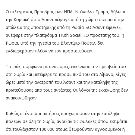
Ο εκλεγμένος Πρόεδρος των ΗΠΑ, Ντόναλντ Τραμπ, δήλωσε
την Κυριακή ότι ο Άσαντ «έφυγε από τη χώρα του» μετά την
απώλεια της υποστήριξης από τη Ρωσία. «Ο Άσαντ έφυγε»,
ανέφερε στην πλατφόρμα Truth Social. «Ο προστάτης του, η
Ρωσία, υπό την ηγεσία του Βλαντίμιρ Πούτιν, δεν
ενδιαφερόταν πλέον να τον προστατεύσει».
Το Ιράκ, σύμφωνα με αναφορές, εκκένωσε την πρεσβεία του
στη Συρία και μετέφερε το προσωπικό του στο Λίβανο, λίγες
ώρες μετά την ανατροπή του Άσαντ και την κατάληψη της
πρωτεύουσας από τους αντάρτες. Οι λόγοι της εκκένωσης δεν
ανακοινώθηκαν.
Καθώς οι ένοπλοι αντάρτες προχωρούσαν στην κατάληψη
πόλεων σε όλη τη Συρία, άνοιξαν τις φυλακές όπου εκτιμάται
ότι τουλάχιστον 100.000 άτομα θεωρούνταν αγνοούμενοι ή