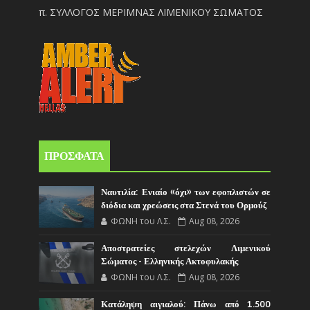
π. ΣΥΛΛΟΓΟΣ ΜΕΡΙΜΝΑΣ ΛΙΜΕΝΙΚΟΥ ΣΩΜΑΤΟΣ
ΠΡΟΣΦΑΤΑ
Ναυτιλία: Ενιαίο «όχι» των εφοπλιστών σε
διόδια και χρεώσεις στα Στενά του Ορμούζ
ΦΩΝΗ του Λ.Σ.
Aug 08, 2026
Αποστρατείες στελεχών Λιμενικού
Σώματος - Ελληνικής Ακτοφυλακής
ΦΩΝΗ του Λ.Σ.
Aug 08, 2026
Κατάληψη αιγιαλού: Πάνω από 1.500