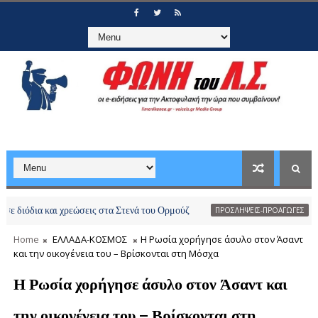
α και χρεώσεις στα Στενά του Ορμούζ
Αποστρατε
ΠΡΟΣΛΗΨΕΙΣ-ΠΡΟΑΓΩΓΕΣ
Home
ΕΛΛΑΔΑ-ΚΟΣΜΟΣ
Η Ρωσία χορήγησε άσυλο στον Άσαντ
και την οικογένεια του – Βρίσκονται στη Μόσχα
Η Ρωσία χορήγησε άσυλο στον Άσαντ και
την οικογένεια του – Βρίσκονται στη