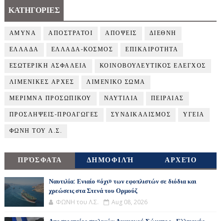
ΚΑΤΗΓΟΡΙΕΣ
ΑΜΥΝΑ
ΑΠΟΣΤΡΑΤΟΙ
ΑΠΟΨΕΙΣ
ΔΙΕΘΝΗ
ΕΛΛΑΔΑ
ΕΛΛΑΔΑ-ΚΟΣΜΟΣ
ΕΠΙΚΑΙΡΟΤΗΤΑ
ΕΣΩΤΕΡΙΚΗ ΑΣΦΑΛΕΙΑ
ΚΟΙΝΟΒΟΥΛΕΥΤΙΚΟΣ ΕΛΕΓΧΟΣ
ΛΙΜΕΝΙΚΕΣ ΑΡΧΕΣ
ΛΙΜΕΝΙΚΟ ΣΩΜΑ
ΜΕΡΙΜΝΑ ΠΡΟΣΩΠΙΚΟΥ
ΝΑΥΤΙΛΙΑ
ΠΕΙΡΑΙΑΣ
ΠΡΟΣΛΗΨΕΙΣ-ΠΡΟΑΓΩΓΕΣ
ΣΥΝΔΙΚΑΛΙΣΜΟΣ
ΥΓΕΙΑ
ΦΩΝΗ ΤΟΥ Λ.Σ.
ΠΡΌΣΦΑΤΑ
ΔΗΜΟΦΙΛΉ
ΑΡΧΕΊΟ
Ναυτιλία: Ενιαίο «όχι» των εφοπλιστών σε διόδια και
χρεώσεις στα Στενά του Ορμούζ
ΦΩΝΗ του Λ.Σ.
Aug 08, 2026