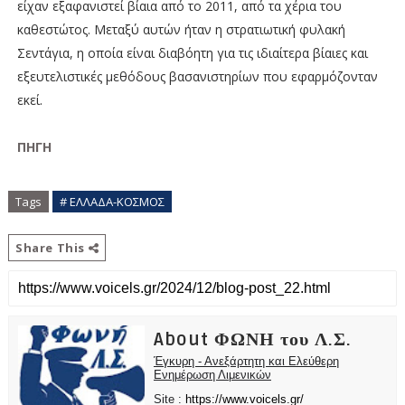
είχαν εξαφανιστεί βίαια από το 2011, από τα χέρια του
καθεστώτος. Μεταξύ αυτών ήταν η στρατιωτική φυλακή
Σεντάγια, η οποία είναι διαβόητη για τις ιδιαίτερα βίαιες και
εξευτελιστικές μεθόδους βασανιστηρίων που εφαρμόζονταν
εκεί.
ΠΗΓΗ
Tags
# ΕΛΛΑΔΑ-ΚΟΣΜΟΣ
Share This
About ΦΩΝΗ του Λ.Σ.
Έγκυρη - Ανεξάρτητη και Ελεύθερη
Ενημέρωση Λιμενικών
Site :
https://www.voicels.gr/