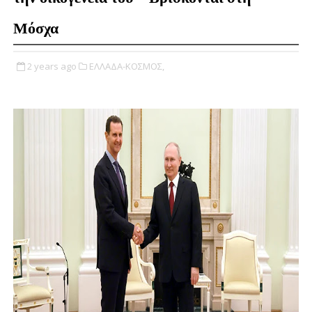
Μόσχα
2 years ago
ΕΛΛΑΔΑ-ΚΟΣΜΟΣ,