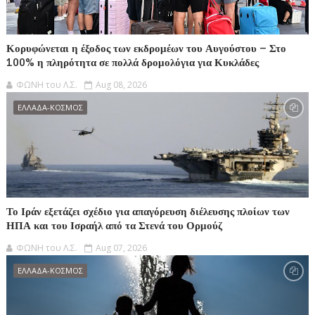
Κορυφώνεται η έξοδος των εκδρομέων του Αυγούστου – Στο
100% η πληρότητα σε πολλά δρομολόγια για Κυκλάδες
ΦΩΝΗ του Λ.Σ.
Aug 08, 2026
ΕΛΛΑΔΑ-ΚΟΣΜΟΣ
Το Ιράν εξετάζει σχέδιο για απαγόρευση διέλευσης πλοίων των
ΗΠΑ και του Ισραήλ από τα Στενά του Ορμούζ
ΦΩΝΗ του Λ.Σ.
Aug 07, 2026
ΕΛΛΑΔΑ-ΚΟΣΜΟΣ