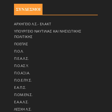
ΣΥΝΔΕΣΜΟΙ
ΑΡΧΗΓΕΙΟ Λ.Σ.- ΕΛ.ΑΚΤ
ΥΠΟΥΡΓΕΙΟ ΝΑΥΤΙΛΙΑΣ ΚΑΙ ΝΗΣΙΩΤΙΚΗΣ
ΠΟΛΙΤΙΚΗΣ
ΠΟΕΠΛΣ
Π.Ο.Λ.
Π.Ε.Α.Λ.Σ.
Π.Ο.ΑΣ.Υ.
Π.Ο.ΑΞΙ.Α.
Π.Ο.Ε.ΠΥ.Σ.
Ε.Α.Π.Σ.
Π.ΟM.EN.Σ.
Ε.Α.Α.Λ.Σ.
ΛΕΣΧΗ Λ.Σ.