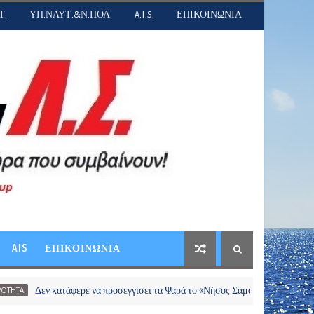
Τ.
ΥΠ.ΝΑΥΤ.&Ν.ΠΟΛ.
A.I.S.
ΕΠΙΚΟΙΝΩΝΙΑ
AIS
ΕΠΙΚΟΙΝΩΝΙΑ
ν κατάφερε να προσεγγίσει τα Ψαρά το «Νήσος Σάμος» λόγω κακοκαιρίας