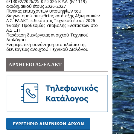
6/13092/2026/25-02-2026 Κ.Υ.Α. (Β’ 1119)
ακαδημαϊκού έτους 2026-2027
Πίνακας επιτυχόντων υποψηφίων του
διαγωνισμού απευθείας κατάταξης Αξιωματικών
Λ.Σ.-ΕΛ.ΑΚΤ. ειδικότητας Τεχνικού έτους 2026 –
Έναρξη Προθεσμίας Υποβολής Ενστάσεων στο
Α.Σ.Ε.Π.
Παράταση διενέργειας ανοιχτού Τεχνικού
Διαλόγου
Ενημερωτική συνάντηση στο πλαίσιο της
διενέργειας ανοιχτού Τεχνικού Διαλόγου
ΑΡΧΗΓΕΙΟ ΛΣ-ΕΛ.ΑΚΤ