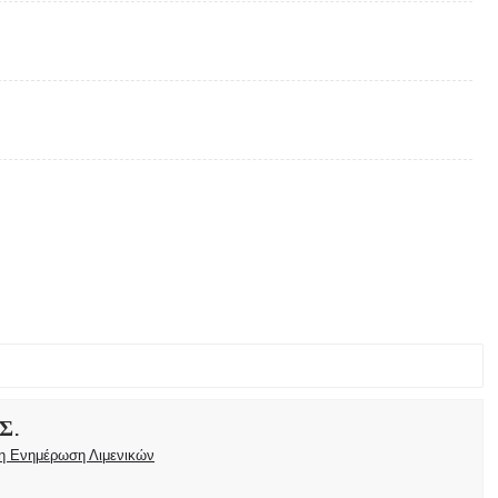
Σ.
ρη Ενημέρωση Λιμενικών