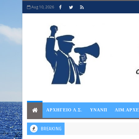
Aug 10, 2026
ΑΡΧΗΓΕΙΟ Λ.Σ.
ΥΝΑΝΠ
ΛΙΜ.ΑΡΧ
BREAKING