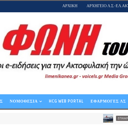
ΑΡΧΙΚΗ
ΑΡΧΗΓΕΙΟ Λ.Σ.-ΕΛ.ΑΚ
ΕΣ
ΝΟΜΟΘΕΣΙΑ
HCG WEB PORTAL
ΕΦΑΡΜΟΓΕΣ ΛΣ
Δε
ΕΠΙΚΑΙΡΟΤΗΤΑ