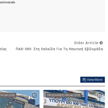
com/voicels
Older Article
σίας
ΠΑΘ 080: Στη Χαλκίδα Για Τη Ναυτική Εβδομάδα
View More
-ΠΡΟΑΓΩΓΕΣ
ΠΡΟΣΛΗΨΕΙΣ-ΠΡΟΑΓΩΓΕΣ