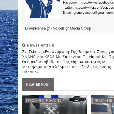
Facebook:
https://www.facebook.
Twitter:
https://twitter.com/VoiceLs
Email:
group.voice.ls@gmail.com
Limenikanea.gr - Voicels.gr Media Group
Newer Article
Στ. Γκίκας: «Ενδυνάμωση Της Θεσμικής Συνεργα
ΥΝΑΝΠ Και ΚΕΔΕ Με Επίκεντρο Τα Νησιά Και Τη
Θεσμική Αναβάθμιση Της Νησιωτικοτητας Με
Μετρήσιμα Αποτελέσματα Και Εξειδικευμένους
Πόρους»
RELATED POST
ΠΡΟΣΛΗΨΕΙΣ-ΠΡΟΑΓΩΓΕΣ
ΠΡΟΣΛΗΨΕΙΣ