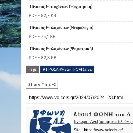
Πίνακας Επιτυχόντων (Ψυχιατρική)
PDF
- 82,7 KB
Πίνακας Επιλαχόντων (Νευρολογία)
PDF
- 75,1 KB
Πίνακας Επιλαχόντων (Ψυχιατρική)
PDF
- 82,3 KB
Tags
# ΠΡΟΣΛΗΨΕΙΣ-ΠΡΟΑΓΩΓΕΣ
Share This
About ΦΩΝΗ του Λ.
Έγκυρη - Ανεξάρτητη και Ελεύθε
Site :
https://www.voicels.gr/