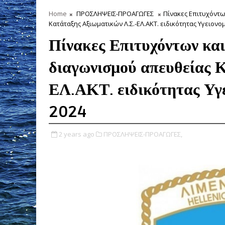
Home
ΠΡΟΣΛΗΨΕΙΣ-ΠΡΟΑΓΩΓΕΣ
Πίνακες Επιτυχόντ
Κατάταξης Αξιωματικών Λ.Σ.-ΕΛ.ΑΚΤ. ειδικότητας Υγειονομ
Πίνακες Επιτυχόντων κα
διαγωνισμού απευθείας 
ΕΛ.ΑΚΤ. ειδικότητας Υγε
2024
2 years ago
ΠΡΟΣΛΗΨΕΙΣ-ΠΡΟΑΓΩΓΕΣ,