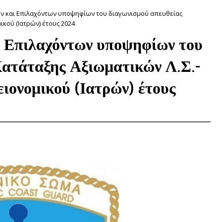
ων και Επιλαχόντων υποψηφίων του διαγωνισμού απευθείας
ικού (Ιατρών) έτους 2024
ι Επιλαχόντων υποψηφίων του
Κατάταξης Αξιωματικών Λ.Σ.-
ιονομικού (Ιατρών) έτους