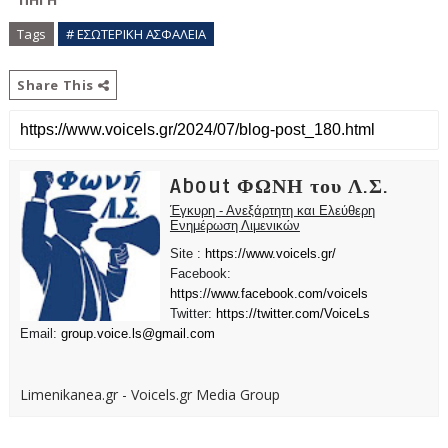
Tags
# ΕΣΩΤΕΡΙΚΗ ΑΣΦΑΛΕΙΑ
Share This
About ΦΩΝΗ του Λ.Σ.
Έγκυρη - Ανεξάρτητη και Ελεύθερη
Ενημέρωση Λιμενικών
Site :
https://www.voicels.gr/
Facebook:
https://www.facebook.com/voicels
Twitter:
https://twitter.com/VoiceLs
Email:
group.voice.ls@gmail.com
Limenikanea.gr - Voicels.gr Media Group