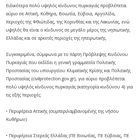
Ειδικότερα πολύ υψηλός κίνδυνος πυρκαγιάς προβλέπεται
αύριο σε Αττική, Κύθηρα, Βοιωτία, Εύβοια, Αργολίδα,
περιοχές της Φθιώτιδας, της Κορινθίας και της Λακωνίας, ενώ
υψηλός θα είναι ο κίνδυνος σε μεγάλο μέρος της νησιωτικής
Ελλάδας και σε αρκετές περιοχές της ηπειρωτικής.
Συγκεκριμένα, σύμφωνα με το Χάρτη Πρόβλεψης Κινδύνου
Πυρκαγιάς που εκδίδει η γενική γραμματεία Πολιτικής
Προστασίας του υπουργείου Κλιματικής Κρίσης και Πολιτικής
Προστασίας (civilprotection.gov.gr), για αύριο προβλέπεται
πολύ υψηλός κίνδυνος πυρκαγιάς (κατηγορία κινδύνου 4) για
τις εξής περιοχές:
• Περιφέρεια Αττικής (συμπεριλαμβανομένης της νήσου
Κυθήρων)
• Περιφέρεια Στερεάς Ελλάδας (ΠΕ Βοιωτίας, ΠΕ Εύβοιας, ΠΕ