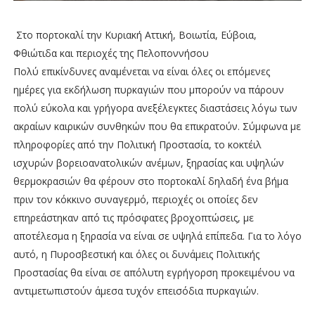
Στο πορτοκαλί την Κυριακή Αττική, Βοιωτία, Εύβοια,
Φθιώτιδα και περιοχές της Πελοποννήσου
Πολύ επικίνδυνες αναμένεται να είναι όλες οι επόμενες
ημέρες για εκδήλωση πυρκαγιών που μπορούν να πάρουν
πολύ εύκολα και γρήγορα ανεξέλεγκτες διαστάσεις λόγω των
ακραίων καιρικών συνθηκών που θα επικρατούν. Σύμφωνα με
πληροφορίες από την Πολιτική Προστασία, το κοκτέιλ
ισχυρών βορειοανατολικών ανέμων, ξηρασίας και υψηλών
θερμοκρασιών θα φέρουν στο πορτοκαλί δηλαδή ένα βήμα
πριν τον κόκκινο συναγερμό, περιοχές οι οποίες δεν
επηρεάστηκαν από τις πρόσφατες βροχοπτώσεις, με
αποτέλεσμα η ξηρασία να είναι σε υψηλά επίπεδα. Για το λόγο
αυτό, η Πυροσβεστική και όλες οι δυνάμεις Πολιτικής
Προστασίας θα είναι σε απόλυτη εγρήγορση προκειμένου να
αντιμετωπιστούν άμεσα τυχόν επεισόδια πυρκαγιών.