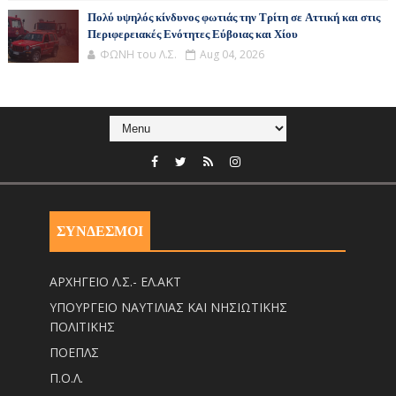
Πολύ υψηλός κίνδυνος φωτιάς την Τρίτη σε Αττική και στις
Περιφερειακές Ενότητες Εύβοιας και Χίου
ΦΩΝΗ του Λ.Σ.
Aug 04, 2026
ΣΥΝΔΕΣΜΟΙ
ΑΡΧΗΓΕΙΟ Λ.Σ.- ΕΛ.ΑΚΤ
ΥΠΟΥΡΓΕΙΟ ΝΑΥΤΙΛΙΑΣ ΚΑΙ ΝΗΣΙΩΤΙΚΗΣ
ΠΟΛΙΤΙΚΗΣ
ΠΟΕΠΛΣ
Π.Ο.Λ.