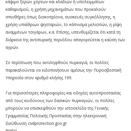
κάψιμο ξερών χόρτων και κλαδιών ή υπολειμμάτων
καθαρισμού, η χρήση μηχανημάτων που προκαλούν
σπινθήρες όπως δισκοπρίονα, συσκευές συγκόλλησης, η
χρήση υπαίθριων ψησταριών, το κάπνισμα μελισσών, η ρίψη
αναμμένων τσιγάρων, κ.α. Επίσης, υπενθυμίζεται ότι κατά τη
διάρκεια της αντιπυρικής περιόδου απαγορεύεται η καύση των
αγρών.
Σε περίπτωση που αντιληφθούν πυρκαγιά, οι πολίτες
παρακαλούνται να ειδοποιήσουν αμέσως την Πυροσβεστική
Υπηρεσία στον αριθμό κλήσης 199.
Για περισσότερες πληροφορίες και οδηγίες αυτοπροστασίας
από τους κινδύνους των δασικών πυρκαγιών, οι πολίτες
μπορούν να επισκεφθούν την ιστοσελίδα της Γενικής
Γραμματείας Πολιτικής Προστασίας στην ηλεκτρονική
διεύθυνση civilprotection.gov.gr.
ΠΗΓΗ