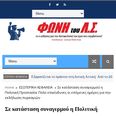
Εξαφανίζεται το πράσινο στη δυτική Αττική: Από το 2018 έχουν γ
 ΑΣΦΑΛΕΙΑ
Home
ΕΣΩΤΕΡΙΚΗ ΑΣΦΑΛΕΙΑ
Σε κατάσταση συναγερμού η
Πολιτική Προστασία: Πολύ επικίνδυνες οι επόμενες ημέρες για την
εκδήλωση πυρκαγιών
Σε κατάσταση συναγερμού η Πολιτική