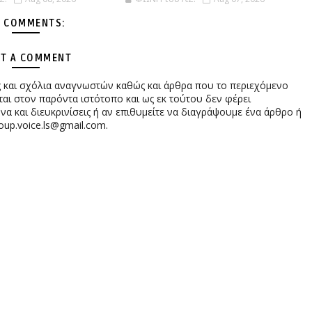
 COMMENTS:
T A COMMENT
ες και σχόλια αναγνωστών καθώς και άρθρα που το περιεχόμενο
αι στον παρόντα ιστότοπο και ως εκ τούτου δεν φέρει
 και διευκρινίσεις ή αν επιθυμείτε να διαγράψουμε ένα άρθρο ή
oup.voice.ls@gmail.com.