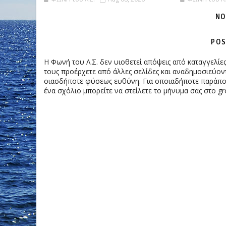
NO
POS
Η Φωνή του Λ.Σ. δεν υιοθετεί απόψεις από καταγγελί
τους προέρχετε από άλλες σελίδες και αναδημοσιεύοντ
οιασδήποτε φύσεως ευθύνη. Για οποιαδήποτε παράπονα
ένα σχόλιο μπορείτε να στείλετε το μήνυμα σας στο gr