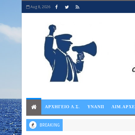
Aug 8, 2026
ΑΡΧΗΓΕΙΟ Λ.Σ.
ΥΝΑΝΠ
ΛΙΜ.ΑΡΧ
BREAKING