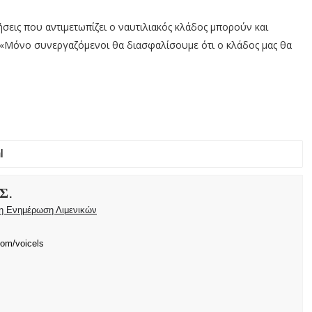
ήσεις που αντιμετωπίζει ο ναυτιλιακός κλάδος μπορούν και
ς «Μόνο συνεργαζόμενοι θα διασφαλίσουμε ότι ο κλάδος μας θα
Σ.
ρη Ενημέρωση Λιμενικών
com/voicels