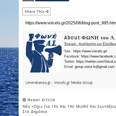
Share This
About ΦΩΝΗ του Λ.
Έγκυρη - Ανεξάρτητη και Ελεύθε
Site :
https://www.voicels.gr/
Facebook:
https://www.facebook.
Twitter:
https://twitter.com/VoiceLs
Email:
group.voice.ls@gmail.com
Limenikanea.gr - Voicels.gr Media Group
Newer Article
Νέο «όχι» Για 13ο Και 14ο Μισθό Και Συντάξει
Στο Δημόσιο