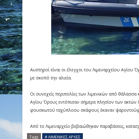
Αυστηροί είναι οι έλεγχοι του Λιμεναρχείου Αγίου 
με σκοπό την αλιεία.
Οι συνεχείς περιπολίες των λιμενικών από θάλασσα 
Αγίου Όρους εντόπισαν σήμερα πλησίον των ακτών δ
φουσκωτού ταχύπλοου σκάφους έκαναν ψαροντούφε
Από το Λιμεναρχείο βεβαιώθηκαν παραβάσεις, κατασ
Tags
# ΛΙΜΕΝΙΚΕΣ ΑΡΧΕΣ