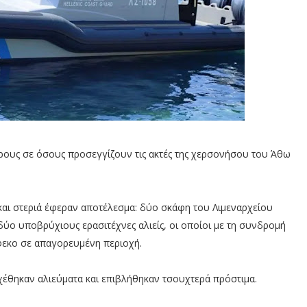
Όρους σε όσους προσεγγίζουν τις ακτές της χερσονήσου του Άθω
και στεριά έφεραν αποτέλεσμα: δύο σκάφη του Λιμεναρχείου
ύο υποβρύχιους ερασιτέχνες αλιείς, οι οποίοι με τη συνδρομή
κο σε απαγορευμένη περιοχή.
χέθηκαν αλιεύματα και επιβλήθηκαν τσουχτερά πρόστιμα.