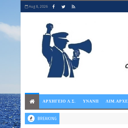
Aug 8, 2026
ΑΡΧΗΓΕΙΟ Λ.Σ.
ΥΝΑΝΠ
ΛΙΜ.ΑΡΧ
BREAKING