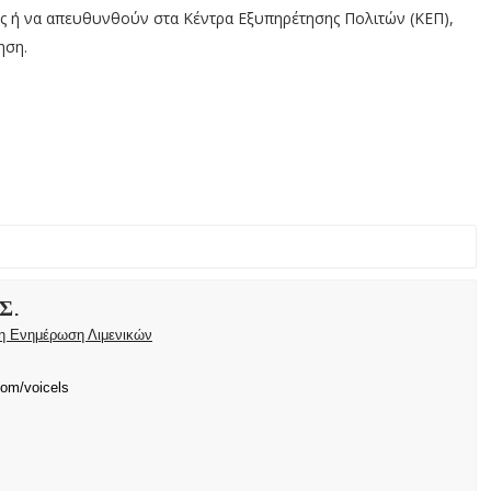
ς ή να απευθυνθούν στα Κέντρα Εξυπηρέτησης Πολιτών (ΚΕΠ),
ηση.
Σ.
ρη Ενημέρωση Λιμενικών
com/voicels