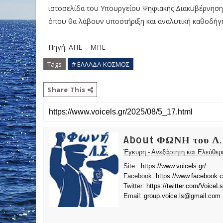
ιστοσελίδα του Υπουργείου Ψηφιακής Διακυβέρνηση
όπου θα λάβουν υποστήριξη και αναλυτική καθοδήγ
Πηγή: ΑΠΕ – ΜΠΕ
Tags
# ΕΛΛΑΔΑ-ΚΟΣΜΟΣ
Share This
About ΦΩΝΗ του Λ.
Έγκυρη - Ανεξάρτητη και Ελεύθε
Site :
https://www.voicels.gr/
Facebook:
https://www.facebook.
Twitter:
https://twitter.com/VoiceLs
Email:
group.voice.ls@gmail.com