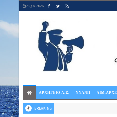
Aug 8, 2026
ΑΡΧΗΓΕΙΟ Λ.Σ.
ΥΝΑΝΠ
ΛΙΜ.ΑΡΧ
BREAKING