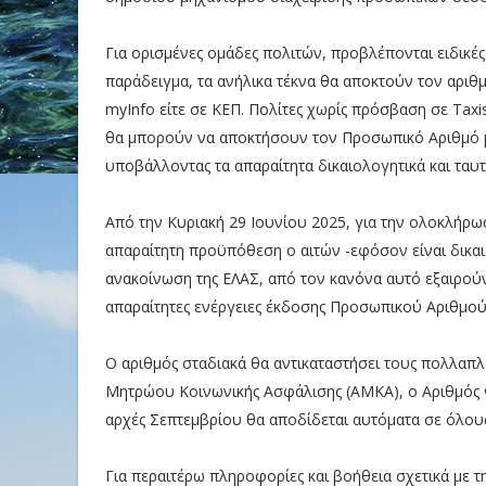
Για ορισμένες ομάδες πολιτών, προβλέπονται ειδικές
παράδειγμα, τα ανήλικα τέκνα θα αποκτούν τον αριθ
myInfo είτε σε ΚΕΠ. Πολίτες χωρίς πρόσβαση σε Taxi
θα μπορούν να αποκτήσουν τον Προσωπικό Αριθμό μ
υποβάλλοντας τα απαραίτητα δικαιολογητικά και ταυ
Aπό την Κυριακή 29 Ιουνίου 2025, για την ολοκλήρωσ
απαραίτητη προϋπόθεση ο αιτών -εφόσον είναι δικα
ανακοίνωση της ΕΛΑΣ, από τον κανόνα αυτό εξαιρούντ
απαραίτητες ενέργειες έκδοσης Προσωπικού Αριθμού,
Ο αριθμός σταδιακά θα αντικαταστήσει τους πολλαπ
Μητρώου Κοινωνικής Ασφάλισης (ΑΜΚΑ), ο Αριθμός 
αρχές Σεπτεμβρίου θα αποδίδεται αυτόματα σε όλους
Για περαιτέρω πληροφορίες και βοήθεια σχετικά με τ