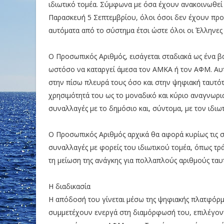
ιδιωτικό τομέα. Σύμφωνα με όσα έχουν ανακοινωθεί 
Παρασκευή 5 Σεπτεμβρίου, όλοι όσοι δεν έχουν πρ
αυτόματα από το σύστημα έτσι ώστε όλοι οι Έλληνες 
Ο Προσωπικός Αριθμός, εισάγεται σταδιακά ως ένα β
ωστόσο να καταργεί άμεσα τον ΑΜΚΑ ή τον ΑΦΜ. Αυτό
στην πίσω πλευρά τους όσο και στην ψηφιακή ταυτότ
χρησιμότητά του ως το μοναδικό και κύριο αναγνωριστ
συναλλαγές με το δημόσιο και, σύντομα, με τον ιδιωτ
Ο Προσωπικός Αριθμός αρχικά θα αφορά κυρίως τις 
συναλλαγές με φορείς του ιδιωτικού τομέα, όπως τρά
τη μείωση της ανάγκης για πολλαπλούς αριθμούς ταυ
Η διαδικασία
Η απόδοσή του γίνεται μέσω της ψηφιακής πλατφόρμα
συμμετέχουν ενεργά στη διαμόρφωσή του, επιλέγοντα