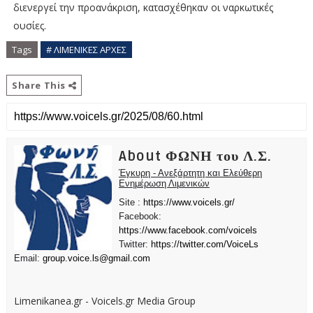
διενεργεί την προανάκριση, κατασχέθηκαν οι ναρκωτικές
ουσίες.
Tags
# ΛΙΜΕΝΙΚΕΣ ΑΡΧΕΣ
Share This
About ΦΩΝΗ του Λ.Σ.
Έγκυρη - Ανεξάρτητη και Ελεύθερη
Ενημέρωση Λιμενικών
Site :
https://www.voicels.gr/
Facebook:
https://www.facebook.com/voicels
Twitter:
https://twitter.com/VoiceLs
Email:
group.voice.ls@gmail.com
Limenikanea.gr - Voicels.gr Media Group