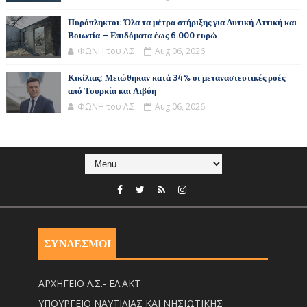
Πυρόπληκτοι: Όλα τα μέτρα στήριξης για Δυτική Αττική και
Βοιωτία – Επιδόματα έως 6.000 ευρώ
ΦΩΝΗ του Λ.Σ.
Aug 06, 2026
Κικίλιας: Μειώθηκαν κατά 34% οι μεταναστευτικές ροές
από Τουρκία και Λιβύη
ΦΩΝΗ του Λ.Σ.
Aug 06, 2026
ΣΥΝΔΕΣΜΟΙ
ΑΡΧΗΓΕΙΟ Λ.Σ.- ΕΛ.ΑΚΤ
ΥΠΟΥΡΓΕΙΟ ΝΑΥΤΙΛΙΑΣ ΚΑΙ ΝΗΣΙΩΤΙΚΗΣ