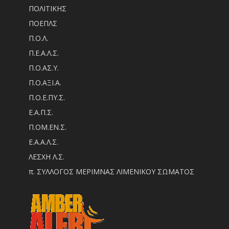
ΠΟΛΙΤΙΚΗΣ
ΠΟΕΠΛΣ
Π.Ο.Λ.
Π.Ε.Α.Λ.Σ.
Π.Ο.ΑΣ.Υ.
Π.Ο.ΑΞΙ.Α.
Π.Ο.Ε.ΠΥ.Σ.
Ε.Α.Π.Σ.
Π.ΟM.EN.Σ.
Ε.Α.Α.Λ.Σ.
ΛΕΣΧΗ Λ.Σ.
π. ΣΥΛΛΟΓΟΣ ΜΕΡΙΜΝΑΣ ΛΙΜΕΝΙΚΟΥ ΣΩΜΑΤΟΣ