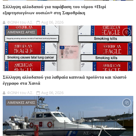
Σύλληψη αλλοδαπού για παράβαση του νόμου «Περί
εξαρτησιογόνων ουσιών» στη Σαμοθράκη
ΦΩΝΗ του Λ.Σ.
Aug 06, 2026
ΛΙΜΕΝΙΚΕΣ ΑΡΧΕΣ
Σύλληψη αλλοδαπού για λαθραία καπνικά προϊόντα και πλαστό
έγγραφο στα Χανιά
ΦΩΝΗ του Λ.Σ.
Aug 06, 2026
ΛΙΜΕΝΙΚΕΣ ΑΡΧΕΣ