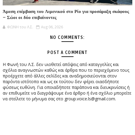
Άμεση επέμβαση του Λιμενικού στο Ρίο για προσάραξη σκάφους
– Σώοι οι δύο επιβαίνοντες
ΦΩΝΗ του Λ.Σ.
Aug 06, 2026
NO COMMENTS:
POST A COMMENT
Η Φωνή του Λ.Σ. δεν υιοθετεί απόψεις από καταγγελίες και
σχόλια αναγνωστών καθώς και άρθρα που το περιεχόμενο τους
προέρχετε από άλλες σελίδες και αναδημοσιεύονται στον
παρόντα ιστότοπο και ως εκ τούτου δεν φέρει οιασδήποτε
φύσεως ευθύνη. Για οποιαδήποτε παράπονα και διευκρινίσεις ή
αν επιθυμείτε να διαγράψουμε ένα άρθρο ή ένα σχόλιο μπορείτε
να στείλετε το μήνυμα σας στο group.voice.ls@gmail.com.