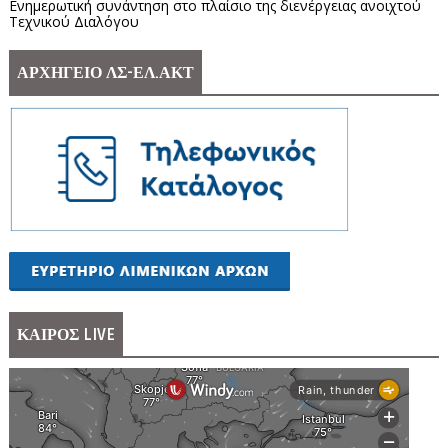
Ενημερωτική συνάντηση στο πλαίσιο της διενέργειας ανοιχτού
Τεχνικού Διαλόγου
ΑΡΧΗΓΕΙΟ ΛΣ-ΕΛ.ΑΚΤ
ΚΑΙΡΟΣ LIVE