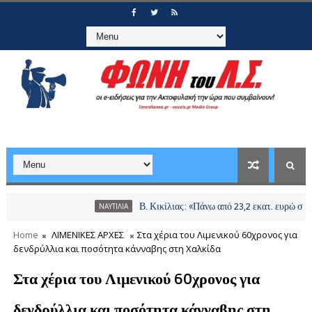
Β. Κικίλιας: «Πάνω από 23,2 εκατ. ευρώ σε περισσ
ΝΑΥΤΙΛΙΑ
Home
ΛΙΜΕΝΙΚΕΣ ΑΡΧΕΣ
Στα χέρια του Λιμενικού 60χρονος για
δενδρύλλια και ποσότητα κάνναβης στη Χαλκίδα
Στα χέρια του Λιμενικού 60χρονος για
δενδρύλλια και ποσότητα κάνναβης στη