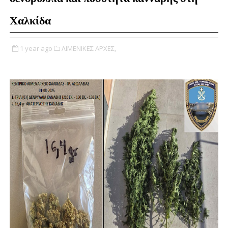
Χαλκίδα
1 year ago
ΛΙΜΕΝΙΚΕΣ ΑΡΧΕΣ,