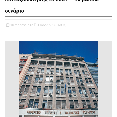
σενάριο
10 months ago
ΕΛΛΑΔΑ-ΚΟΣΜΟΣ,