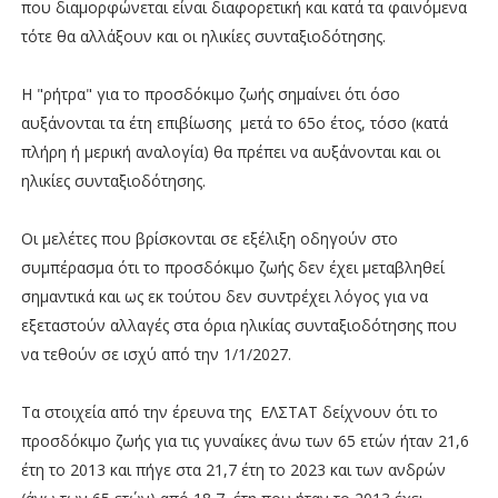
που διαμορφώνεται είναι διαφορετική και κατά τα φαινόμενα
τότε θα αλλάξουν και οι ηλικίες συνταξιοδότησης.
Η "ρήτρα" για το προσδόκιμο ζωής σημαίνει ότι όσο
αυξάνονται τα έτη επιβίωσης μετά το 65ο έτος, τόσο (κατά
πλήρη ή μερική αναλογία) θα πρέπει να αυξάνονται και οι
ηλικίες συνταξιοδότησης.
Οι μελέτες που βρίσκονται σε εξέλιξη οδηγούν στο
συμπέρασμα ότι το προσδόκιμο ζωής δεν έχει μεταβληθεί
σημαντικά και ως εκ τούτου δεν συντρέχει λόγος για να
εξεταστούν αλλαγές στα όρια ηλικίας συνταξιοδότησης που
να τεθούν σε ισχύ από την 1/1/2027.
Τα στοιχεία από την έρευνα της ΕΛΣΤΑΤ δείχνουν ότι το
προσδόκιμο ζωής για τις γυναίκες άνω των 65 ετών ήταν 21,6
έτη το 2013 και πήγε στα 21,7 έτη το 2023 και των ανδρών