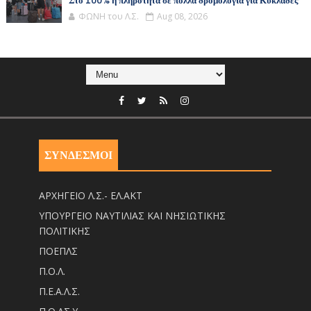
Στο 100% η πληρότητα σε πολλά δρομολόγια για Κυκλάδες
ΦΩΝΗ του Λ.Σ.
Aug 08, 2026
ΣΥΝΔΕΣΜΟΙ
ΑΡΧΗΓΕΙΟ Λ.Σ.- ΕΛ.ΑΚΤ
ΥΠΟΥΡΓΕΙΟ ΝΑΥΤΙΛΙΑΣ ΚΑΙ ΝΗΣΙΩΤΙΚΗΣ
ΠΟΛΙΤΙΚΗΣ
ΠΟΕΠΛΣ
Π.Ο.Λ.
Π.Ε.Α.Λ.Σ.