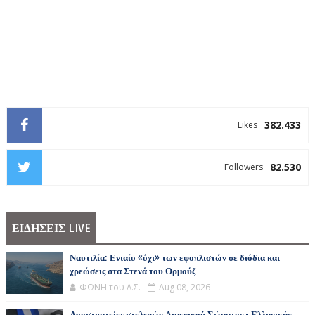
382.433
Likes
82.530
Followers
ΕΙΔΗΣΕΙΣ LIVE
Ναυτιλία: Ενιαίο «όχι» των εφοπλιστών σε διόδια και
χρεώσεις στα Στενά του Ορμούζ
ΦΩΝΗ του Λ.Σ.
Aug 08, 2026