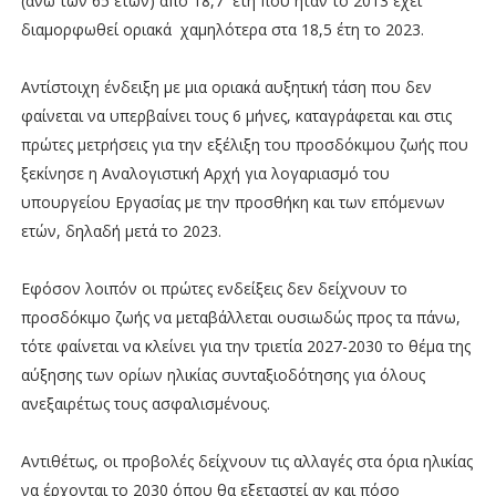
(άνω των 65 ετών) από 18,7 έτη που ήταν το 2013 έχει
διαμορφωθεί οριακά χαμηλότερα στα 18,5 έτη το 2023.
Αντίστοιχη ένδειξη με μια οριακά αυξητική τάση που δεν
φαίνεται να υπερβαίνει τους 6 μήνες, καταγράφεται και στις
πρώτες μετρήσεις για την εξέλιξη του προσδόκιμου ζωής που
ξεκίνησε η Αναλογιστική Αρχή για λογαριασμό του
υπουργείου Εργασίας με την προσθήκη και των επόμενων
ετών, δηλαδή μετά το 2023.
Εφόσον λοιπόν οι πρώτες ενδείξεις δεν δείχνουν το
προσδόκιμο ζωής να μεταβάλλεται ουσιωδώς προς τα πάνω,
τότε φαίνεται να κλείνει για την τριετία 2027-2030 το θέμα της
αύξησης των ορίων ηλικίας συνταξιοδότησης για όλους
ανεξαιρέτως τους ασφαλισμένους.
Αντιθέτως, οι προβολές δείχνουν τις αλλαγές στα όρια ηλικίας
να έρχονται το 2030 όπου θα εξεταστεί αν και πόσο