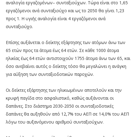
αναλογία εργαζομένων– συνταξιούχων. Τώρα είναι στο 1,65
εργαζόμενοι ανά συνταξιούχο και ως το 2050 θα γίνει 1,23
προς 1. Η υγιής αναλογία είναι 4 εργαζόμενοι ανά
συνταξιούχο.
Επίσης αυξάνεται ο δείκτης εξάρτησης των ατόμων άνω των
65 ετών προς τα άτομα έως 64 ετών. Σε κάθε 1000 άτομα
ηλικίας έως 64 ετών αντιστοιχούν 1755 άτομα άνω των 65, και
όσο ανεβαίνει αυτός ο δείκτης τόσο θα μεγαλώνει η ανάγκη
για αύξηση των συνταξιοδοτικών παροχών.
Οι δείκτες εξάρτησης των ηλικιωμένων αποτελούν και την
κρυφή παγίδα στο ασφαλιστικό, καθώς αυξάνονται οι
δαπάνες. Στο διάστημα 2030-2050 οι συνταξιοδοτικές
δαπάνες θα αυξηθούν από 12,7% του ΑΕΠ σε 14,0% του ΑΕΠ
λόγω του αυξανόμενου αριθμού συνταξιούχων.