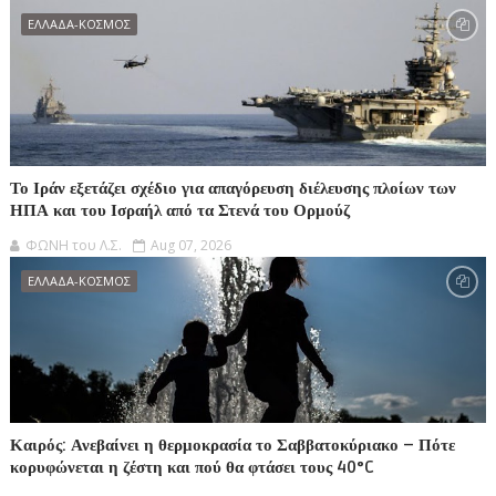
ΕΛΛΑΔΑ-ΚΟΣΜΟΣ
Το Ιράν εξετάζει σχέδιο για απαγόρευση διέλευσης πλοίων των
ΗΠΑ και του Ισραήλ από τα Στενά του Ορμούζ
ΦΩΝΗ του Λ.Σ.
Aug 07, 2026
ΕΛΛΑΔΑ-ΚΟΣΜΟΣ
Καιρός: Ανεβαίνει η θερμοκρασία το Σαββατοκύριακο – Πότε
κορυφώνεται η ζέστη και πού θα φτάσει τους 40°C