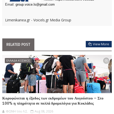
Email:
group.voice.ls@gmail.com
Limenikanea.gr - Voicels.gr Media Group
View More
RELATED POST
ΕΛΛΑΔΑ-ΚΟΣΜΟΣ
Κορυφώνεται η έξοδος των εκδρομέων του Αυγούστου – Στο
100% η πληρότητα σε πολλά δρομολόγια για Κυκλάδες
ΦΩΝΗ του Λ.Σ.
Aug 08, 2026