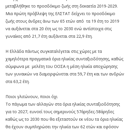
μεταβλήθηκε το προσδόκιμο ζωής στη δεκαετία 2019-2029.
Μια πρώτη πρόβλεψη της ΕΛΣΤΑΤ δείχνει το προσδόκιμο
ζωής στους άνδρες άνω των 65 ετών από τα 19 έτη το 2019
να αυξάνεται στα 20 έτη ως το 2030 ενώ αντίστοιχα στις
γυναίκες από 21,7 έτη αυξάνεται στα 22,9 έτη.
Η Ελλάδα πάντως συγκαταλέγεται στις χώρες με τα
χαμηλότερα πραγματικά όρια ηλικίας συνταξιοδότησης, καθώς
σύμφωνα με μελέτη του ΟΟΣΑ η μέση ηλικία αποχώρησης
των γυναικών να διαμορφώνεται στα 59,7 έτη και των ανδρών
στα 63,2 έτη.
Ποιοι γλιτώνουν, ποιοι όχι
Το πάγωμα των αλλαγών στα όρια ηλικίας συνταξιοδότησης
για το 2027, ευνοεί τους σημερινούς 57άρηδες-58άρηδες
καθώς ως το 2030 που θα εξεταστούν εκ νέου τα όρια ηλικίας
θα έχουν συμπληρώσει την ηλικία των 62 ετών και εφόσον