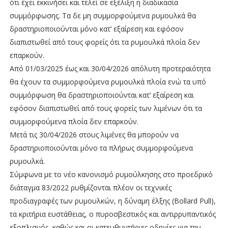
ότι έχει εκκινήσει και τελεί σε εξέλιξη η διαδικασία
συμμόρφωσης. Τα δε μη συμμορφούμενα ρυμουλκά θα
δραστηριοποιούνται μόνο κατ’ εξαίρεση και εφόσον
διαπιστωθεί από τους φορείς ότι τα ρυμουλκά πλοία δεν
επαρκούν.
Από 01/03/2025 έως και 30/04/2026 απόλυτη προτεραιότητα
θα έχουν τα συμμορφούμενα ρυμουλκά πλοία ενώ τα υπό
συμμόρφωση θα δραστηριοποιούνται κατ’ εξαίρεση και
εφόσον διαπιστωθεί από τους φορείς των λιμένων ότι τα
συμμορφούμενα πλοία δεν επαρκούν.
Μετά τις 30/04/2026 στους λιμένες θα μπορούν να
δραστηριοποιούνται μόνο τα πλήρως συμμορφούμενα
ρυμουλκά.
Σύμφωνα με το νέο κανονισμό ρυμούλκησης στο προεδρικό
διάταγμα 83/2022 ρυθμίζονται πλέον οι τεχνικές
προδιαγραφές των ρυμουλκών, η δύναμη έλξης (Βollard Pull),
τα κριτήρια ευστάθειας, ο πυροσβεστικός και αντιρρυπαντικός
εξοπλισμός, καθώς και οι κατευθυντήριες οδηγίες για την