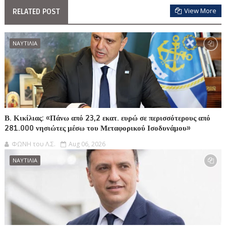
View More
RELATED POST
ΝΑΥΤΙΛΙΑ
Β. Κικίλιας: «Πάνω από 23,2 εκατ. ευρώ σε περισσότερους από
281.000 νησιώτες μέσω του Μεταφορικού Ισοδυνάμου»
ΦΩΝΗ του Λ.Σ.
Aug 06, 2026
ΝΑΥΤΙΛΙΑ