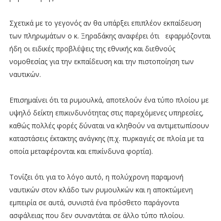
Σχετικά με το γεγονός αν θα υπάρξει επιπλέον εκπαίδευση
των πληρωμάτων ο κ. Ξηραδάκης αναφέρει ότι εφαρμόζονται
ήδη οι ειδικές προβλέψεις της εθνικής και διεθνούς
νομοθεσίας για την εκπαίδευση και την πιστοποίηση των
ναυτικών.
Επισημαίνει ότι τα ρυμουλκά, αποτελούν ένα τύπο πλοίου με
υψηλό δείκτη επικινδυνότητας στις παρεχόμενες υπηρεσίες,
καθώς πολλές φορές δύναται να κληθούν να αντιμετωπίσουν
καταστάσεις έκτακτης ανάγκης (π.χ. πυρκαγιές σε πλοία με τα
οποία μεταφέρονται και επικίνδυνα φορτία).
Τονίζει ότι για το λόγο αυτό, η πολύχρονη παραμονή
ναυτικών στον κλάδο των ρυμουλκών και η αποκτώμενη
εμπειρία σε αυτά, συνιστά ένα πρόσθετο παράγοντα
ασφάλειας που δεν συναντάται σε άλλο τύπο πλοίου.