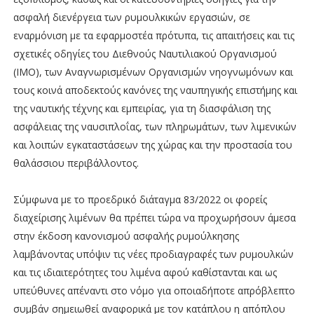
ασφαλή διενέργεια των ρυμουλκικών εργασιών, σε
εναρμόνιση με τα εφαρμοστέα πρότυπα, τις απαιτήσεις και τις
σχετικές οδηγίες του Διεθνούς Ναυτιλιακού Οργανισμού
(ΙΜΟ), των Αναγνωρισμένων Οργανισμών νηογνωμόνων και
τους κοινά αποδεκτούς κανόνες της ναυπηγικής επιστήμης και
της ναυτικής τέχνης και εμπειρίας, για τη διασφάλιση της
ασφάλειας της ναυσιπλοΐας, των πληρωμάτων, των λιμενικών
και λοιπών εγκαταστάσεων της χώρας και την προστασία του
θαλάσσιου περιβάλλοντος.
Σύμφωνα με το προεδρικό διάταγμα 83/2022 οι φορείς
διαχείρισης λιμένων θα πρέπει τώρα να προχωρήσουν άμεσα
στην έκδοση κανονισμού ασφαλής ρυμούλκησης
λαμβάνοντας υπόψιν τις νέες προδιαγραφές των ρυμουλκών
και τις ιδιαιτερότητες του λιμένα αφού καθίστανται και ως
υπεύθυνες απέναντι στο νόμο για οποιαδήποτε απρόβλεπτο
συμβάν σημειωθεί αναφορικά με τον κατάπλου η απόπλου