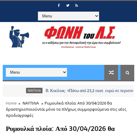
Β. Κικίλιας: «Πάνω από 23,2 εκατ. ευρώ σε περισσότερους από
ΝΑΥΤΙΛΙΑ
Home
ΝΑΥΤΙΛΙΑ
Ρυμουλκά πλοία: Από 30/04/2026 θα
δραστηριοποιούνται μόνο τα πλήρως συμμορφούμενα στις νέες
προδιαγραφές
Ρυμουλκά πλοία: Από 30/04/2026 θα