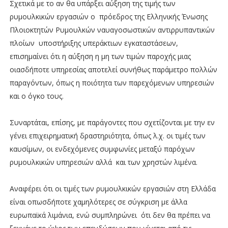
Σχετικά με το αν θα υπάρξει αύξηση της τιμής των
ρυμουλκικών εργασιών ο πρόεδρος της Ελληνικής Ένωσης
Πλοιοκτητών Ρυμουλκών ναυαγοσωστικών αντιρρυπαντικών
πλοίων υποστήριξης υπεράκτιων εγκαταστάσεων,
επισημαίνει ότι η αύξηση η μη των τιμών παροχής μιας
οιασδήποτε υπηρεσίας αποτελεί συνήθως παράμετρο πολλών
παραγόντων, όπως η ποιότητα των παρεχόμενων υπηρεσιών
και ο όγκο τους.
Συναρτάται, επίσης, με παράγοντες που σχετίζονται με την εν
γένει επιχειρηματική δραστηριότητα, όπως λ.χ. οι τιμές των
καυσίμων, οι ενδεχόμενες συμφωνίες μεταξύ παρόχων
ρυμουλκικών υπηρεσιών αλλά και των χρηστών λιμένα.
Αναφέρει ότι οι τιμές των ρυμουλκικών εργασιών στη Ελλάδα
είναι οπωσδήποτε χαμηλότερες σε σύγκριση με άλλα
ευρωπαϊκά λιμάνια, ενώ συμπληρώνει ότι δεν θα πρέπει να