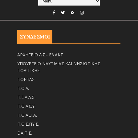
ΣΥΝΔΕΣΜΟΙ
ΑΡΧΗΓΕΙΟ Λ.Σ.- ΕΛ.ΑΚΤ
ΥΠΟΥΡΓΕΙΟ ΝΑΥΤΙΛΙΑΣ ΚΑΙ ΝΗΣΙΩΤΙΚΗΣ
ΠΟΛΙΤΙΚΗΣ
ΠΟΕΠΛΣ
Π.Ο.Λ.
Π.Ε.Α.Λ.Σ.
Π.Ο.ΑΣ.Υ.
Π.Ο.ΑΞΙ.Α.
Π.Ο.Ε.ΠΥ.Σ.
Ε.Α.Π.Σ.