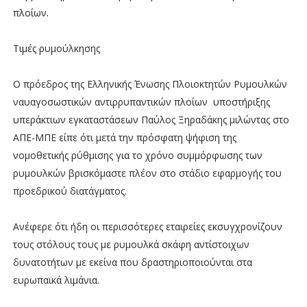
πλοίων.
Τιμές ρυμούλκησης
Ο πρόεδρος της Ελληνικής Ένωσης Πλοιοκτητών Ρυμουλκών
ναυαγοσωστικών αντιρρυπαντικών πλοίων υποστήριξης
υπεράκτιων εγκαταστάσεων Παύλος Ξηραδάκης μιλώντας στο
ΑΠΕ-ΜΠΕ είπε ότι μετά την πρόσφατη ψήφιση της
νομοθετικής ρύθμισης για το χρόνο συμμόρφωσης των
ρυμουλκών βρισκόμαστε πλέον στο στάδιο εφαρμογής του
προεδρικού διατάγματος.
Ανέφερε ότι ήδη οι περισσότερες εταιρείες εκσυγχρονίζουν
τους στόλους τους με ρυμουλκά σκάφη αντίστοιχων
δυνατοτήτων με εκείνα που δραστηριοποιούνται στα
ευρωπαϊκά λιμάνια.