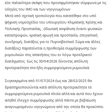
είτε παλαιότερα σκάφη που προσαρμόστηκαν σύμφωνα με τις
οδηγίες του ΙΜΟ και των νηογνωμόνων
Μετά από σχετική τροπολογία που κατατέθηκε στο υπό
ψήφιση νομοσχέδιο του υπουργείου Κλιματικής Κρίσης και
Πολιτικής Προστασίας, -(Ιδιωτική ασφάλιση έναντι φυσικών
καταστροφών, κρατική αρωγή και προστασία, στεγαστική
συνδρομή, διατάξεις για το Πυροσβεστικό Σώμα και άλλες
διατάξεις) παρατείνεται η προθεσμία συμμόρφωσης των
ρυμουλκών στις απαιτήσεις του εν λόγω προεδρικού
διατάγματος έως τις 30/04/2026 δίνοντας απόλυτη
προτεραιότητα στα ήδη συμμορφούμενα ρυμουλκά.
Συγκεκριμένα από 01/07/2024 έως και 28/02/2025 θα
δραστηριοποιούνται κατά απόλυτη προτεραιότητα τα
συμμορφούμενα ρυμουλκά πλοία αλλά και αυτά που έχουν
αιτηθεί έλεγχο συμμόρφωσης αλλά πάντα με βεβαίωση
αναγνωρισμένου νηογνώμονα από την οποία θα προκύπτει