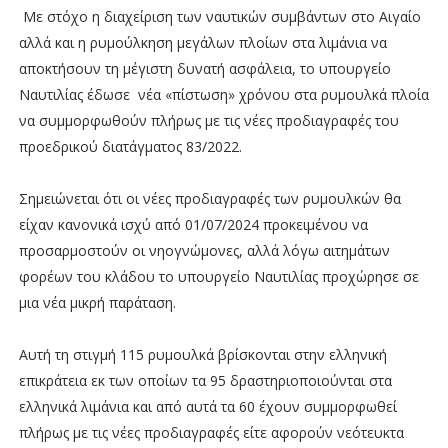
Με στόχο η διαχείριση των ναυτικών συμβάντων στο Αιγαίο
αλλά και η ρυμούλκηση μεγάλων πλοίων στα λιμάνια να
αποκτήσουν τη μέγιστη δυνατή ασφάλεια, το υπουργείο
Ναυτιλίας έδωσε νέα «πίστωση» χρόνου στα ρυμουλκά πλοία
να συμμορφωθούν πλήρως με τις νέες προδιαγραφές του
προεδρικού διατάγματος 83/2022.
Σημειώνεται ότι οι νέες προδιαγραφές των ρυμουλκών θα
είχαν κανονικά ισχύ από 01/07/2024 προκειμένου να
προσαρμοστούν οι νηογνώμονες, αλλά λόγω αιτημάτων
φορέων του κλάδου το υπουργείο Ναυτιλίας προχώρησε σε
μια νέα μικρή παράταση.
Αυτή τη στιγμή 115 ρυμουλκά βρίσκονται στην ελληνική
επικράτεια εκ των οποίων τα 95 δραστηριοποιούνται στα
ελληνικά λιμάνια και από αυτά τα 60 έχουν συμμορφωθεί
πλήρως με τις νέες προδιαγραφές είτε αφορούν νεότευκτα