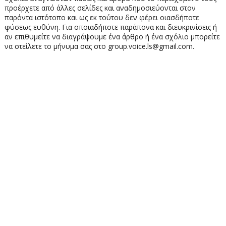
προέρχετε από άλλες σελίδες και αναδημοσιεύονται στον
παρόντα ιστότοπο και ως εκ τούτου δεν φέρει οιασδήποτε
φύσεως ευθύνη. Για οποιαδήποτε παράπονα και διευκρινίσεις ή
αν επιθυμείτε να διαγράψουμε ένα άρθρο ή ένα σχόλιο μπορείτε
να στείλετε το μήνυμα σας στο group.voice.ls@gmail.com.