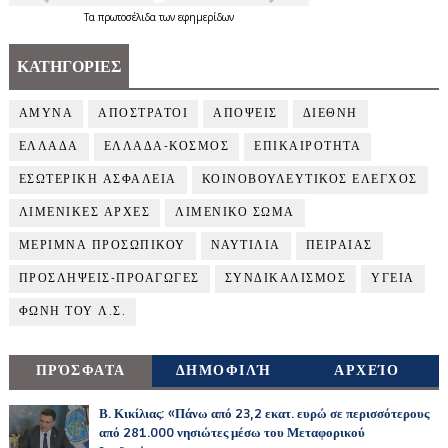
Τα
πρωτοσέλιδα
των
εφημερίδων
ΚΑΤΗΓΟΡΙΕΣ
ΑΜΥΝΑ
ΑΠΟΣΤΡΑΤΟΙ
ΑΠΟΨΕΙΣ
ΔΙΕΘΝΗ
ΕΛΛΑΔΑ
ΕΛΛΑΔΑ-ΚΟΣΜΟΣ
ΕΠΙΚΑΙΡΟΤΗΤΑ
ΕΣΩΤΕΡΙΚΗ ΑΣΦΑΛΕΙΑ
ΚΟΙΝΟΒΟΥΛΕΥΤΙΚΟΣ ΕΛΕΓΧΟΣ
ΛΙΜΕΝΙΚΕΣ ΑΡΧΕΣ
ΛΙΜΕΝΙΚΟ ΣΩΜΑ
ΜΕΡΙΜΝΑ ΠΡΟΣΩΠΙΚΟΥ
ΝΑΥΤΙΛΙΑ
ΠΕΙΡΑΙΑΣ
ΠΡΟΣΛΗΨΕΙΣ-ΠΡΟΑΓΩΓΕΣ
ΣΥΝΔΙΚΑΛΙΣΜΟΣ
ΥΓΕΙΑ
ΦΩΝΗ ΤΟΥ Λ.Σ.
ΠΡΌΣΦΑΤΑ
ΔΗΜΟΦΙΛΉ
ΑΡΧΕΊΟ
Β. Κικίλιας: «Πάνω από 23,2 εκατ. ευρώ σε περισσότερους
από 281.000 νησιώτες μέσω του Μεταφορικού