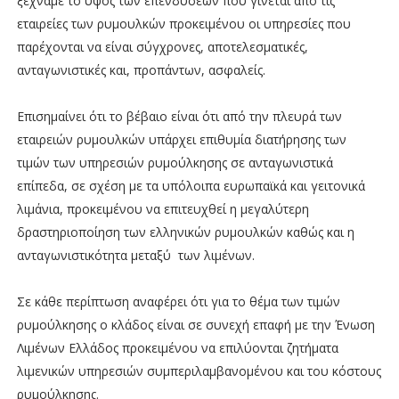
ξεχνάμε το ύψος των επενδύσεων που γίνεται από τις
εταιρείες των ρυμουλκών προκειμένου οι υπηρεσίες που
παρέχονται να είναι σύγχρονες, αποτελεσματικές,
ανταγωνιστικές και, προπάντων, ασφαλείς.
Επισημαίνει ότι το βέβαιο είναι ότι από την πλευρά των
εταιρειών ρυμουλκών υπάρχει επιθυμία διατήρησης των
τιμών των υπηρεσιών ρυμούλκησης σε ανταγωνιστικά
επίπεδα, σε σχέση με τα υπόλοιπα ευρωπαϊκά και γειτονικά
λιμάνια, προκειμένου να επιτευχθεί η μεγαλύτερη
δραστηριοποίηση των ελληνικών ρυμουλκών καθώς και η
ανταγωνιστικότητα μεταξύ των λιμένων.
Σε κάθε περίπτωση αναφέρει ότι για το θέμα των τιμών
ρυμούλκησης ο κλάδος είναι σε συνεχή επαφή με την Ένωση
Λιμένων Ελλάδος προκειμένου να επιλύονται ζητήματα
λιμενικών υπηρεσιών συμπεριλαμβανομένου και του κόστους
ρυμούλκησης.