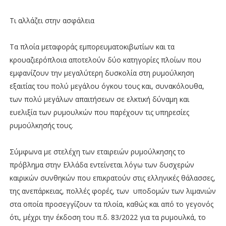
Τι αλλάζει στην ασφάλεια
Τα πλοία μεταφοράς εμπορευματοκιβωτίων και τα
κρουαζιερόπλοια αποτελούν δύο κατηγορίες πλοίων που
εμφανίζουν την μεγαλύτερη δυσκολία στη ρυμούλκηση
εξαιτίας του πολύ μεγάλου όγκου τους και, συνακόλουθα,
των πολύ μεγάλων απαιτήσεων σε ελκτική δύναμη και
ευελιξία των ρυμουλκών που παρέχουν τις υπηρεσίες
ρυμούλκησής τους.
Σύμφωνα με στελέχη των εταιρειών ρυμούλκησης το
πρόβλημα στην Ελλάδα εντείνεται λόγω των δυσχερών
καιρικών συνθηκών που επικρατούν στις ελληνικές θάλασσες,
της ανεπάρκειας, πολλές φορές, των υποδομών των λιμανιών
στα οποία προσεγγίζουν τα πλοία, καθώς και από το γεγονός
ότι, μέχρι την έκδοση του π.δ. 83/2022 για τα ρυμουλκά, το