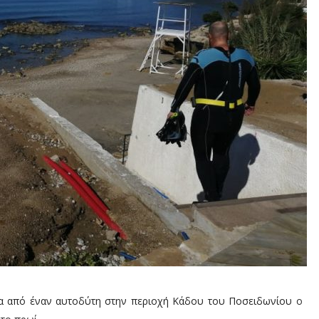
ώρα από έναν αυτοδύτη στην περιοχή Κάδου του Ποσειδωνίου
ο