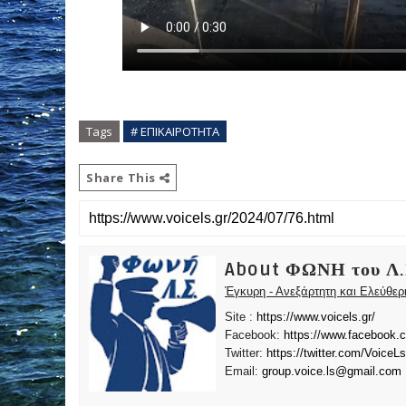
Tags
# ΕΠΙΚΑΙΡΟΤΗΤΑ
Share This
About ΦΩΝΗ του Λ.
Έγκυρη - Ανεξάρτητη και Ελεύθε
Site :
https://www.voicels.gr/
Facebook:
https://www.facebook.
Twitter:
https://twitter.com/VoiceLs
Email:
group.voice.ls@gmail.com