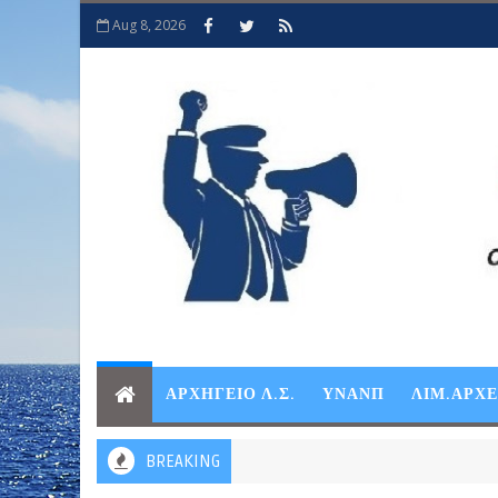
Aug 8, 2026
ΑΡΧΗΓΕΙΟ Λ.Σ.
ΥΝΑΝΠ
ΛΙΜ.ΑΡΧ
BREAKING