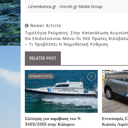
Limenikanea.gr - Voicels.gr Media Group
Newer Article
Τιμολόγια Ρεύματος: Στην Κατανάλωση Αυγούσ
Θα Επιδοτούνται Μόνο Οι 500 Πρώτες Κιλοβατ
– Τι Προβλέπει Η Νομοθετική Ρύθμιση
RELATED POST
ΕΠΙΚΑΙΡΟΤΗΤΑ
ΕΠΙΚΑΙΡΟΤΗΤ
Σύλληψη για παράβαση του Ν.
Εντοπισμός 5
3409/2005 στην Κάλυμνο
Καλούς Λιμέν