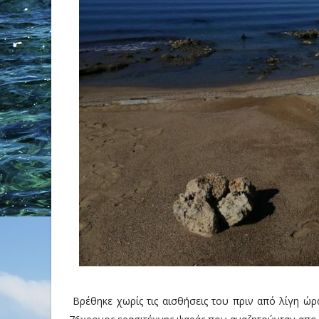
Βρέθηκε χωρίς τις αισθήσεις του πριν από λίγη 