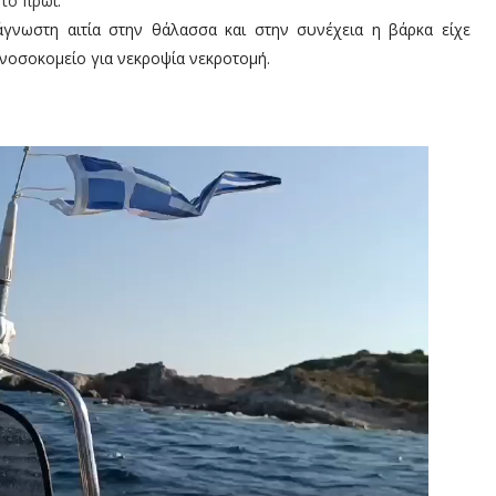
το πρωί.
γνωστη αιτία στην θάλασσα και στην συνέχεια η βάρκα είχε
 νοσοκομείο για νεκροψία νεκροτομή.