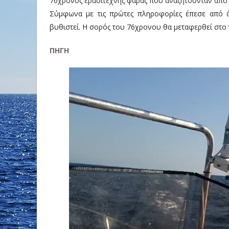
76χρονος ερασιτέχνης ψαράς που αναζητούνταν απο 
Σύμφωνα με τις πρώτες πληροφορίες έπεσε από ά
βυθιστεί. Η σορός του 76χρονου θα μεταφερθεί στο
ΠΗΓΗ