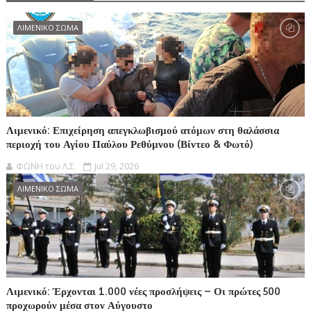
ΛΙΜΕΝΙΚΟ ΣΩΜΑ
Λιμενικό: Επιχείρηση απεγκλωβισμού ατόμων στη θαλάσσια
περιοχή του Αγίου Παύλου Ρεθύμνου (Βίντεο & Φωτό)
ΦΩΝΗ του Λ.Σ.
Jul 29, 2026
ΛΙΜΕΝΙΚΟ ΣΩΜΑ
Λιμενικό: Έρχονται 1.000 νέες προσλήψεις – Οι πρώτες 500
προχωρούν μέσα στον Αύγουστο