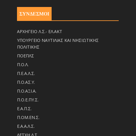
ΣΥΝΔΕΣΜΟΙ
ΑΡΧΗΓΕΙΟ Λ.Σ.- ΕΛ.ΑΚΤ
ΥΠΟΥΡΓΕΙΟ ΝΑΥΤΙΛΙΑΣ ΚΑΙ ΝΗΣΙΩΤΙΚΗΣ
ΠΟΛΙΤΙΚΗΣ
ΠΟΕΠΛΣ
Π.Ο.Λ.
Π.Ε.Α.Λ.Σ.
Π.Ο.ΑΣ.Υ.
Π.Ο.ΑΞΙ.Α.
Π.Ο.Ε.ΠΥ.Σ.
Ε.Α.Π.Σ.
Π.ΟM.EN.Σ.
Ε.Α.Α.Λ.Σ.
ΛΕΣΧΗ Λ.Σ.