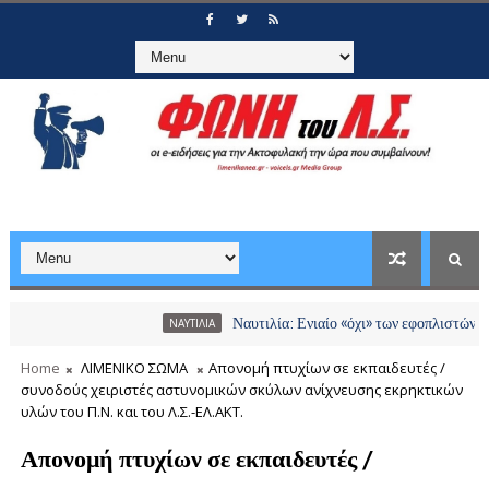
Ναυτιλία: Ενιαίο «όχι» των εφοπλιστών σε διόδια 
ΝΑΥΤΙΛΙΑ
Home
ΛΙΜΕΝΙΚΟ ΣΩΜΑ
Απονομή πτυχίων σε εκπαιδευτές /
συνοδούς χειριστές αστυνομικών σκύλων ανίχνευσης εκρηκτικών
υλών του Π.Ν. και του Λ.Σ.-ΕΛ.ΑΚΤ.
Απονομή πτυχίων σε εκπαιδευτές /