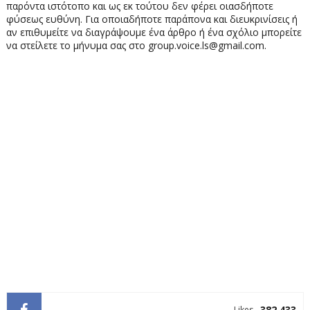
παρόντα ιστότοπο και ως εκ τούτου δεν φέρει οιασδήποτε
φύσεως ευθύνη. Για οποιαδήποτε παράπονα και διευκρινίσεις ή
αν επιθυμείτε να διαγράψουμε ένα άρθρο ή ένα σχόλιο μπορείτε
να στείλετε το μήνυμα σας στο group.voice.ls@gmail.com.
382.433
Likes