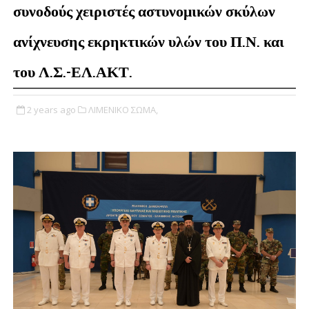
συνοδούς χειριστές αστυνομικών σκύλων
ανίχνευσης εκρηκτικών υλών του Π.Ν. και
του Λ.Σ.-ΕΛ.ΑΚΤ.
2 years ago
ΛΙΜΕΝΙΚΟ ΣΩΜΑ,