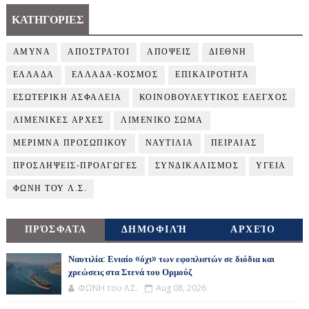
ΚΑΤΗΓΟΡΙΕΣ
ΑΜΥΝΑ
ΑΠΟΣΤΡΑΤΟΙ
ΑΠΟΨΕΙΣ
ΔΙΕΘΝΗ
ΕΛΛΑΔΑ
ΕΛΛΑΔΑ-ΚΟΣΜΟΣ
ΕΠΙΚΑΙΡΟΤΗΤΑ
ΕΣΩΤΕΡΙΚΗ ΑΣΦΑΛΕΙΑ
ΚΟΙΝΟΒΟΥΛΕΥΤΙΚΟΣ ΕΛΕΓΧΟΣ
ΛΙΜΕΝΙΚΕΣ ΑΡΧΕΣ
ΛΙΜΕΝΙΚΟ ΣΩΜΑ
ΜΕΡΙΜΝΑ ΠΡΟΣΩΠΙΚΟΥ
ΝΑΥΤΙΛΙΑ
ΠΕΙΡΑΙΑΣ
ΠΡΟΣΛΗΨΕΙΣ-ΠΡΟΑΓΩΓΕΣ
ΣΥΝΔΙΚΑΛΙΣΜΟΣ
ΥΓΕΙΑ
ΦΩΝΗ ΤΟΥ Λ.Σ.
ΠΡΌΣΦΑΤΑ
ΔΗΜΟΦΙΛΉ
ΑΡΧΕΊΟ
Ναυτιλία: Ενιαίο «όχι» των εφοπλιστών σε διόδια και
χρεώσεις στα Στενά του Ορμούζ
ΦΩΝΗ του Λ.Σ.
Aug 08, 2026