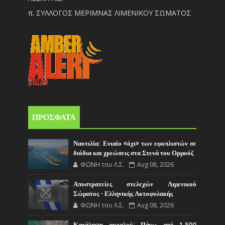
π. ΣΥΛΛΟΓΟΣ ΜΕΡΙΜΝΑΣ ΛΙΜΕΝΙΚΟΥ ΣΩΜΑΤΟΣ
ΠΡΟΣΦΑΤΑ
Ναυτιλία: Ενιαίο «όχι» των εφοπλιστών σε
διόδια και χρεώσεις στα Στενά του Ορμούζ
ΦΩΝΗ του Λ.Σ.
Aug 08, 2026
Αποστρατείες στελεχών Λιμενικού
Σώματος - Ελληνικής Ακτοφυλακής
ΦΩΝΗ του Λ.Σ.
Aug 08, 2026