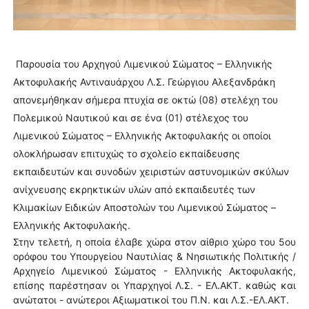
Παρουσία του Αρχηγού Λιμενικού Σώματος – Ελληνικής
Ακτοφυλακής Αντιναυάρχου Λ.Σ. Γεώργιου Αλεξανδράκη
απονεμήθηκαν σήμερα πτυχία σε οκτώ (08) στελέχη του
Πολεμικού Ναυτικού και σε ένα (01) στέλεχος του
Λιμενικού Σώματος – Ελληνικής Ακτοφυλακής οι οποίοι
ολοκλήρωσαν επιτυχώς το σχολείο εκπαίδευσης
εκπαιδευτών και συνοδών χειριστών αστυνομικών σκύλων
ανίχνευσης εκρηκτικών υλών από εκπαιδευτές των
Κλιμακίων Ειδικών Αποστολών του Λιμενικού Σώματος –
Ελληνικής Ακτοφυλακής.
Στην τελετή, η οποία έλαβε χώρα στον αίθριο χώρο του 5ου
ορόφου του Υπουργείου Ναυτιλίας & Νησιωτικής Πολιτικής /
Αρχηγείο Λιμενικού Σώματος - Ελληνικής Ακτοφυλακής,
επίσης παρέστησαν οι Υπαρχηγοί Λ.Σ. - ΕΛ.ΑΚΤ. καθώς και
ανώτατοι - ανώτεροι Αξιωματικοί του Π.Ν. και Λ.Σ.-ΕΛ.ΑΚΤ.