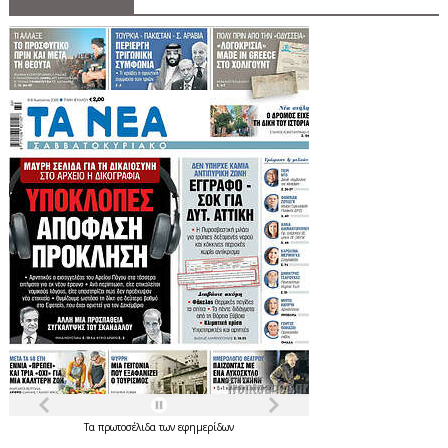
Τα
πρωτοσέλιδα
των
εφημερίδων