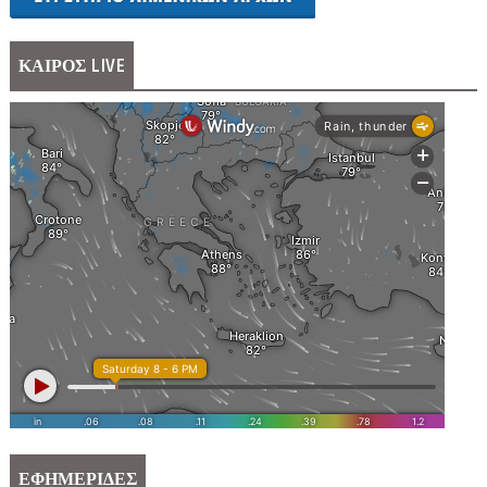
ΚΑΙΡΟΣ LIVE
ΕΦΗΜΕΡΙΔΕΣ