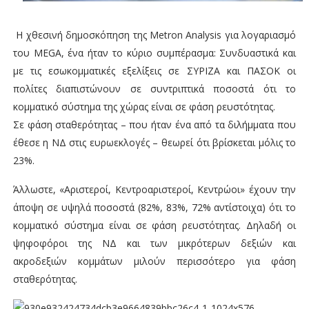
Η χθεσινή
δημοσκόπηση της Metron Analysis
για λογαριασμό
του MEGA, ένα ήταν το κύριο συμπέρασμα: Συνδυαστικά και
με τις εσωκομματικές εξελίξεις σε ΣΥΡΙΖΑ και ΠΑΣΟΚ οι
πολίτες διαπιστώνουν σε συντριπτικά ποσοστά ότι το
κομματικό σύστημα της χώρας είναι σε φάση ρευστότητας.
Σε φάση σταθερότητας – που ήταν ένα από τα διλήμματα που
έθεσε η ΝΔ στις ευρωεκλογές – θεωρεί ότι βρίσκεται μόλις το
23%.
Άλλωστε, «Αριστεροί, Κεντροαριστεροί, Κεντρώοι» έχουν την
άποψη σε υψηλά ποσοστά (82%, 83%, 72% αντίστοιχα) ότι το
κομματικό σύστημα είναι σε φάση ρευστότητας. Δηλαδή οι
ψηφοφόροι της ΝΔ και των μικρότερων δεξιών και
ακροδεξιών κομμάτων μιλούν περισσότερο για φάση
σταθερότητας.