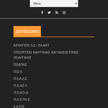
ΣΥΝΔΕΣΜΟΙ
ΑΡΧΗΓΕΙΟ Λ.Σ.- ΕΛ.ΑΚΤ
ΥΠΟΥΡΓΕΙΟ ΝΑΥΤΙΛΙΑΣ ΚΑΙ ΝΗΣΙΩΤΙΚΗΣ
ΠΟΛΙΤΙΚΗΣ
ΠΟΕΠΛΣ
Π.Ο.Λ.
Π.Ε.Α.Λ.Σ.
Π.Ο.ΑΣ.Υ.
Π.Ο.ΑΞΙ.Α.
Π.Ο.Ε.ΠΥ.Σ.
Ε.Α.Π.Σ.