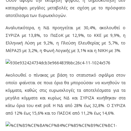
Όσον αφορά την εκτίμηση ψήφου, η δημοσκόπηση δεν
καταγράφει μεγάλες μεταβολές σε σχέση με το πρόσφατο
αποτέλεσμα των Ευρωεκλογών.
Αναλυτικότερα, η ΝΔ προηγείται με 30,4%, ακολουθεί ο
ΣΥΡΙΖΑ με 13,8%, το ΠαΣοΚ με 12,9%, το ΚΚΕ με 9,9%, η
Ελληνική Λύση με 9,2%, η Πλεύση Ελευθερίας με 5,7%, το
ΜέΡΑ25 με 3,2%, η Φωνή Λογικής με 3,1% και η ΝΙΚΗ με 3%.
Ακολουθεί ο πίνακας με βάση το στατιστικό σφάλμα στον
οποίο φαίνεται σε ποια όρια θα μπορούσαν να κινηθούν τα
κόμματα, καθώς στις ευρωεκλογές τα αποτελέσματα για τα
μεγάλα κόμματα και κυρίως ΝΔ και ΣΥΡΙΖΑ κινήθηκαν στα
κάτω όρια του exit poll. Η ΝΔ από 28% έως 32,8%. Ο ΣΥΡΙΖΑ
από 12% έως 15,6% και το ΠΑΣΟΚ από 11,2% έως 14,6%.