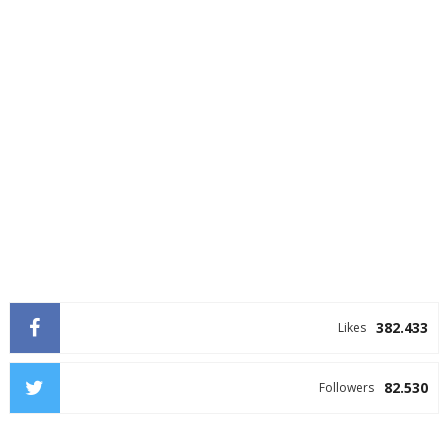
382.433
Likes
82.530
Followers