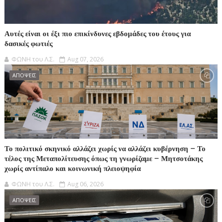
Αυτές είναι οι έξι πιο επικίνδυνες εβδομάδες του έτους για
δασικές φωτιές
ΦΩΝΗ του Λ.Σ.
Aug 07, 2026
ΑΠΟΨΕΙΣ
Το πολιτικό σκηνικό αλλάζει χωρίς να αλλάζει κυβέρνηση – Το
τέλος της Μεταπολίτευσης όπως τη γνωρίζαμε – Μητσοτάκης
χωρίς αντίπαλο και κοινωνική πλειοψηφία
ΦΩΝΗ του Λ.Σ.
Aug 06, 2026
ΑΠΟΨΕΙΣ