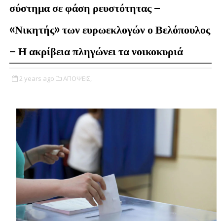
σύστημα σε φάση ρευστότητας –
«Νικητής» των ευρωεκλογών ο Βελόπουλος
– Η ακρίβεια πληγώνει τα νοικοκυριά
2 years ago
ΑΠΟΨΕΙΣ,