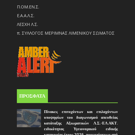
Π.ΟM.EN.Σ.
Ε.Α.Α.Λ.Σ.
ΛΕΣΧΗ Λ.Σ.
π. ΣΥΛΛΟΓΟΣ ΜΕΡΙΜΝΑΣ ΛΙΜΕΝΙΚΟΥ ΣΩΜΑΤΟΣ
ΠΡΟΣΦΑΤΑ
Πίνακες επιτυχόντων και επιλαχόντων
υποψηφίων του διαγωνισμού απευθείας
κατάταξης Αξιωματικών Λ.Σ.-ΕΛ.ΑΚΤ.
ειδικότητας Υγειονομικού ειδικής
κατηγορίας έτους 2026, προερχόμενων από