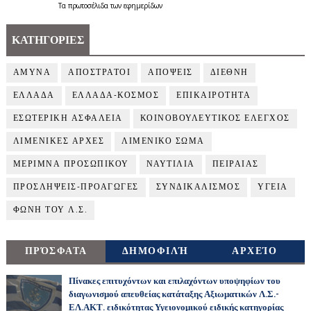
Τα
πρωτοσέλιδα
των
εφημερίδων
ΚΑΤΗΓΟΡΙΕΣ
ΑΜΥΝΑ
ΑΠΟΣΤΡΑΤΟΙ
ΑΠΟΨΕΙΣ
ΔΙΕΘΝΗ
ΕΛΛΑΔΑ
ΕΛΛΑΔΑ-ΚΟΣΜΟΣ
ΕΠΙΚΑΙΡΟΤΗΤΑ
ΕΣΩΤΕΡΙΚΗ ΑΣΦΑΛΕΙΑ
ΚΟΙΝΟΒΟΥΛΕΥΤΙΚΟΣ ΕΛΕΓΧΟΣ
ΛΙΜΕΝΙΚΕΣ ΑΡΧΕΣ
ΛΙΜΕΝΙΚΟ ΣΩΜΑ
ΜΕΡΙΜΝΑ ΠΡΟΣΩΠΙΚΟΥ
ΝΑΥΤΙΛΙΑ
ΠΕΙΡΑΙΑΣ
ΠΡΟΣΛΗΨΕΙΣ-ΠΡΟΑΓΩΓΕΣ
ΣΥΝΔΙΚΑΛΙΣΜΟΣ
ΥΓΕΙΑ
ΦΩΝΗ ΤΟΥ Λ.Σ.
ΠΡΌΣΦΑΤΑ
ΔΗΜΟΦΙΛΉ
ΑΡΧΕΊΟ
Πίνακες επιτυχόντων και επιλαχόντων υποψηφίων του
διαγωνισμού απευθείας κατάταξης Αξιωματικών Λ.Σ.-
ΕΛ.ΑΚΤ. ειδικότητας Υγειονομικού ειδικής κατηγορίας