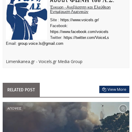
About ΦΩΝΗ του Λ.Σ.
Έγκυρη - Ανεξάρτητη και Ελεύθερη
Ενημέρωση Λιμενικών
Site :
https://www.voicels.gr/
Facebook:
https://www.facebook.com/voicels
Twitter:
https://twitter.com/VoiceLs
Email:
group.voice.ls@gmail.com
Limenikanea.gr - Voicels.gr Media Group
View More
RELATED POST
ΑΠΟΨΕΙΣ