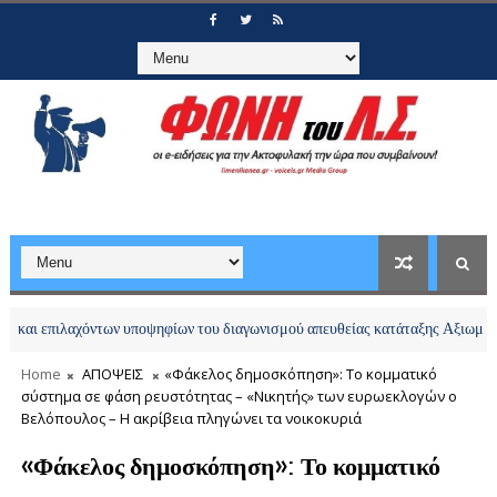
αχόντων υποψηφίων του διαγωνισμού απευθείας κατάταξης Αξιωματικών Λ.Σ.-Ε
Home
ΑΠΟΨΕΙΣ
«Φάκελος δημοσκόπηση»: Το κομματικό
σύστημα σε φάση ρευστότητας – «Νικητής» των ευρωεκλογών ο
Βελόπουλος – Η ακρίβεια πληγώνει τα νοικοκυριά
«Φάκελος δημοσκόπηση»: Το κομματικό