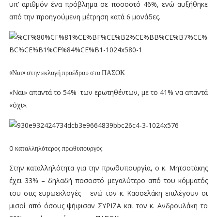
υπ’ αριθμόν ένα πρόβλημα σε ποσοστό 46%, ενώ αυξήθηκε
από την προηγούμενη μέτρηση κατά 6 μονάδες.
«Ναι» στην εκλογή προέδρου στο ΠΑΣΟΚ
«Ναι» απαντά το 54% των ερωτηθέντων, με το 41% να απαντά
«όχι».
O καταλληλότερος πρωθυπουργός
Στην καταλληλότητα για την πρωθυπουργία, ο κ. Μητσοτάκης
έχει 33% – δηλαδή ποσοστό μεγαλύτερο από του κόμματός
του στις ευρωεκλογές – ενώ τον κ. Κασσελάκη επιλέγουν οι
μισοί από όσους ψήφισαν ΣΥΡΙΖΑ και τον κ. Ανδρουλάκη το