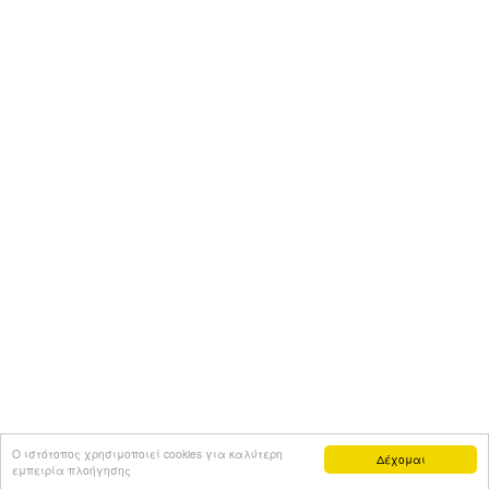
Ο ιστότοπος χρησιμοποιεί cookies για καλύτερη
Δέχομαι
εμπειρία πλοήγησης