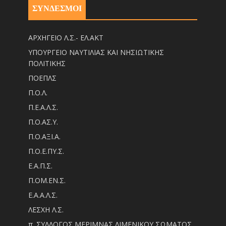
ΣΥΝΔΕΣΜΟΙ
ΑΡΧΗΓΕΙΟ Λ.Σ.- ΕΛ.ΑΚΤ
ΥΠΟΥΡΓΕΙΟ ΝΑΥΤΙΛΙΑΣ ΚΑΙ ΝΗΣΙΩΤΙΚΗΣ
ΠΟΛΙΤΙΚΗΣ
ΠΟΕΠΛΣ
Π.Ο.Λ.
Π.Ε.Α.Λ.Σ.
Π.Ο.ΑΣ.Υ.
Π.Ο.ΑΞΙ.Α.
Π.Ο.Ε.ΠΥ.Σ.
Ε.Α.Π.Σ.
Π.ΟM.EN.Σ.
Ε.Α.Α.Λ.Σ.
ΛΕΣΧΗ Λ.Σ.
π. ΣΥΛΛΟΓΟΣ ΜΕΡΙΜΝΑΣ ΛΙΜΕΝΙΚΟΥ ΣΩΜΑΤΟΣ