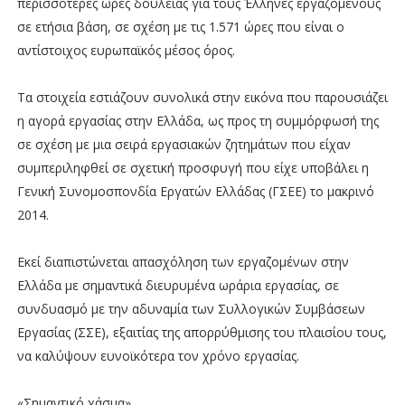
περισσότερες ώρες δουλειάς για τους Έλληνες εργαζόμενους
σε ετήσια βάση, σε σχέση με τις 1.571 ώρες που είναι ο
αντίστοιχος ευρωπαϊκός μέσος όρος.
Τα στοιχεία εστιάζουν συνολικά στην εικόνα που παρουσιάζει
η αγορά εργασίας στην Ελλάδα, ως προς τη συμμόρφωσή της
σε σχέση με μια σειρά εργασιακών ζητημάτων που είχαν
συμπεριληφθεί σε σχετική προσφυγή που είχε υποβάλει η
Γενική Συνομοσπονδία Εργατών Ελλάδας (ΓΣΕΕ) το μακρινό
2014.
Εκεί διαπιστώνεται απασχόληση των εργαζομένων στην
Ελλάδα με σημαντικά διευρυμένα ωράρια εργασίας, σε
συνδυασμό με την αδυναμία των Συλλογικών Συμβάσεων
Εργασίας (ΣΣΕ), εξαιτίας της απορρύθμισης του πλαισίου τους,
να καλύψουν ευνοϊκότερα τον χρόνο εργασίας.
«Σημαντικό χάσμα»