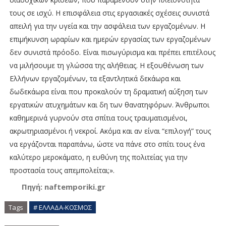
τους σε ισχύ. Η επισφάλεια στις εργασιακές σχέσεις συνιστά
απειλή για την υγεία και την ασφάλεια των εργαζομένων. Η
επιμήκυνση ωραρίων και ημερών εργασίας των εργαζομένων
δεν συνιστά πρόοδο. Είναι πισωγύρισμα και πρέπει επιτέλους
να μιλήσουμε τη γλώσσα της αλήθειας. Η εξουθένωση των
Ελλήνων εργαζομένων, τα εξαντλητικά δεκάωρα και
δωδεκάωρα είναι που προκαλούν τη δραματική αύξηση των
εργατικών ατυχημάτων και δη των θανατηφόρων. Άνθρωποι
καθημερινά γυρνούν στα σπίτια τους τραυματισμένοι,
ακρωτηριασμένοι ή νεκροί. Ακόμα και αν είναι “επιλογή” τους
να εργάζονται παραπάνω, ώστε να πάνε στο σπίτι τους ένα
καλύτερο μεροκάματο, η ευθύνη της πολιτείας για την
προστασία τους απεμπολείται;».
Πηγή: naftemporiki.gr
Tags
# ΕΛΛΑΔΑ-ΚΟΣΜΟΣ