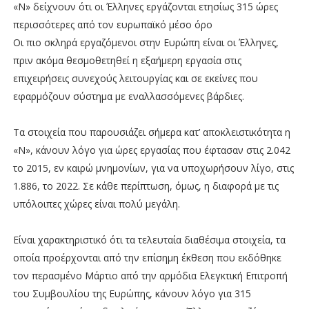
«Ν» δείχνουν ότι οι Έλληνες εργάζονται ετησίως 315 ώρες
περισσότερες από τον ευρωπαϊκό μέσο όρο
Οι πιο σκληρά εργαζόμενοι στην Ευρώπη είναι οι Έλληνες,
πριν ακόμα θεσμοθετηθεί η εξαήμερη εργασία στις
επιχειρήσεις συνεχούς λειτουργίας και σε εκείνες που
εφαρμόζουν σύστημα με εναλλασσόμενες βάρδιες.
Τα στοιχεία που παρουσιάζει σήμερα κατ’ αποκλειστικότητα η
«Ν», κάνουν λόγο για ώρες εργασίας που έφτασαν στις 2.042
το 2015, εν καιρώ μνημονίων, για να υποχωρήσουν λίγο, στις
1.886, το 2022. Σε κάθε περίπτωση, όμως, η διαφορά με τις
υπόλοιπες χώρες είναι πολύ μεγάλη.
Είναι χαρακτηριστικό ότι τα τελευταία διαθέσιμα στοιχεία, τα
οποία προέρχονται από την επίσημη έκθεση που εκδόθηκε
τον περασμένο Μάρτιο από την αρμόδια Ελεγκτική Επιτροπή
του Συμβουλίου της Ευρώπης, κάνουν λόγο για 315