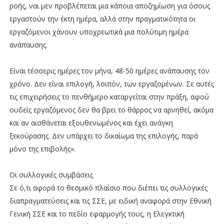
ροής, ναι μεν προβλέπεται μια κάποια αποζημίωση για όσους
εργαστούν την έκτη ημέρα, αλλά στην πραγματικότητα οι
εργαζόμενοι χάνουν υποχρεωτικά μια πολύτιμη ημέρα
ανάπαυσης.
Είναι τέσσερις ημέρες τον μήνα, 48-50 ημέρες ανάπαυσης τον
χρόνο. Δεν είναι επιλογή, λοιπόν, των εργαζομένων. Σε αυτές
τις επιχειρήσεις το πενθήμερο καταργείται στην πράξη, αφού
ουδείς εργαζόμενος δεν θα βρει το θάρρος να αρνηθεί, ακόμα
και αν αισθάνεται εξουθενωμένος και έχει ανάγκη
ξεκούρασης. Δεν υπάρχει το δικαίωμα της επιλογής, παρά
μόνο της επιβολής».
Οι συλλογικές συμβάσεις
Σε ό,τι αφορά το θεσμικό πλαίσιο που διέπει τις συλλογικές
διαπραγματεύσεις και τις ΣΣΕ, με ειδική αναφορά στην Εθνική
Γενική ΣΣΕ και το πεδίο εφαρμογής τους, η Ελεγκτική