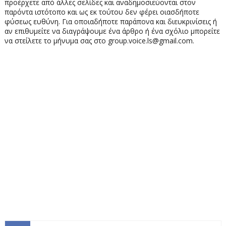
προέρχετε από άλλες σελίδες και αναδημοσιεύονται στον
παρόντα ιστότοπο και ως εκ τούτου δεν φέρει οιασδήποτε
φύσεως ευθύνη. Για οποιαδήποτε παράπονα και διευκρινίσεις ή
αν επιθυμείτε να διαγράψουμε ένα άρθρο ή ένα σχόλιο μπορείτε
να στείλετε το μήνυμα σας στο group.voice.ls@gmail.com.