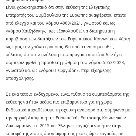
Είναι χαρακτηριστικό ότι στην έκθεση της Ελεγκτικής
Επιτροπής του Συμβουλίου της Ευρώπης αναφέρεται, έπειτα
από έλεγχο και του νόμου 4808/2021, γνωστού και ως
«νόμου Χατζηδάκη», πως εξακολουθεί να διατηρείται η
παραβίαση των διατάξεων του Ευρωπαϊκού Κοινωνικού Χάρτη
ως προς τον χρόνο εργασίας. Θα πρέπει να σημειωθεί,
μάλιστα, ότι στην ανάλυση που πραγματοποιείται δεν έχει
συμπεριληφθεί η πρόσθετη ρύθμιση του νόμου 5053/2023,
γνωστού και ως «νόμου Γεωργιάδη», περί εξαήμερης
απασχόλησης.
Σε ένα τέτοιο ενδεχόμενο, είναι πιθανό τα συμπεράσματα της
έκθεσης να ήταν ακόμα πιο επιβαρυντικά για τη χώρα.
Ενδεικτικά παραθέτουμε τη σχετική αναφορά ότι, σύμφωνα με
την αρχική Απόφαση της Ευρωπαϊκής Επιτροπής Κοινωνικών
Δικαιωμάτων, το 2015 «οι Έλληνες εργαζόμενοι ήταν στην
κορυφή της λίστας όσον αφορά τις μέσες ώρες εργασίας σε