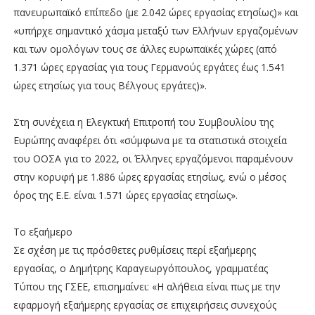
πανευρωπαϊκό επίπεδο (με 2.042 ώρες εργασίας ετησίως)» και
«υπήρχε σημαντικό χάσμα μεταξύ των Ελλήνων εργαζομένων
και των ομολόγων τους σε άλλες ευρωπαϊκές χώρες (από
1.371 ώρες εργασίας για τους Γερμανούς εργάτες έως 1.541
ώρες ετησίως για τους Βέλγους εργάτες)».
Στη συνέχεια η Ελεγκτική Επιτροπή του Συμβουλίου της
Ευρώπης αναφέρει ότι «σύμφωνα με τα στατιστικά στοιχεία
του ΟΟΣΑ για το 2022, οι Έλληνες εργαζόμενοι παραμένουν
στην κορυφή με 1.886 ώρες εργασίας ετησίως, ενώ ο μέσος
όρος της Ε.Ε. είναι 1.571 ώρες εργασίας ετησίως».
Το εξαήμερο
Σε σχέση με τις πρόσθετες ρυθμίσεις περί εξαήμερης
εργασίας, ο Δημήτρης Καραγεωργόπουλος, γραμματέας
Τύπου της ΓΣΕΕ, επισημαίνει: «Η αλήθεια είναι πως με την
εφαρμογή εξαήμερης εργασίας σε επιχειρήσεις συνεχούς