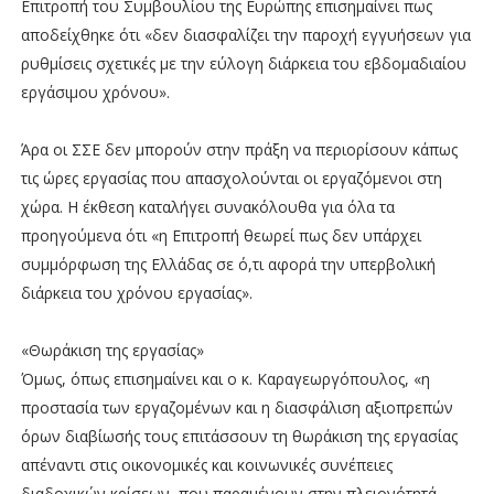
Επιτροπή του Συμβουλίου της Ευρώπης επισημαίνει πως
αποδείχθηκε ότι «δεν διασφαλίζει την παροχή εγγυήσεων για
ρυθμίσεις σχετικές με την εύλογη διάρκεια του εβδομαδιαίου
εργάσιμου χρόνου».
Άρα οι ΣΣΕ δεν μπορούν στην πράξη να περιορίσουν κάπως
τις ώρες εργασίας που απασχολούνται οι εργαζόμενοι στη
χώρα. Η έκθεση καταλήγει συνακόλουθα για όλα τα
προηγούμενα ότι «η Επιτροπή θεωρεί πως δεν υπάρχει
συμμόρφωση της Ελλάδας σε ό,τι αφορά την υπερβολική
διάρκεια του χρόνου εργασίας».
«Θωράκιση της εργασίας»
Όμως, όπως επισημαίνει και ο κ. Καραγεωργόπουλος, «η
προστασία των εργαζομένων και η διασφάλιση αξιοπρεπών
όρων διαβίωσής τους επιτάσσουν τη θωράκιση της εργασίας
απέναντι στις οικονομικές και κοινωνικές συνέπειες
διαδοχικών κρίσεων, που παραμένουν στην πλειονότητά