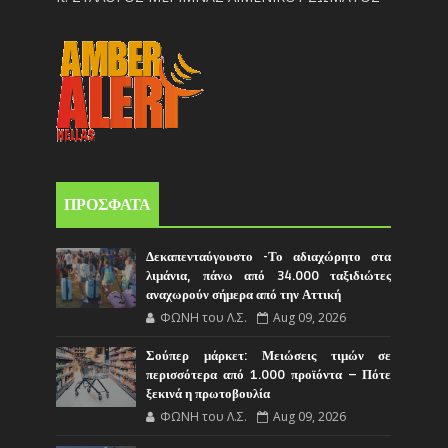
ΠΡΟΣΦΑΤΑ
Δεκαπενταύγουστο -Το αδιαχώρητο στα
λιμάνια, πάνω από 34.000 ταξιδιώτες
αναχωρούν σήμερα από την Αττική
ΦΩΝΗ του Λ.Σ.
Aug 09, 2026
Σούπερ μάρκετ: Μειώσεις τιμών σε
περισσότερα από 1.000 προϊόντα – Πότε
ξεκινά η πρωτοβουλία
ΦΩΝΗ του Λ.Σ.
Aug 09, 2026