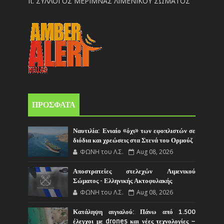
π. ΣΥΛΛΟΓΟΣ ΜΕΡΙΜΝΑΣ ΛΙΜΕΝΙΚΟΥ ΣΩΜΑΤΟΣ
ΠΡΟΣΦΑΤΑ
Ναυτιλία: Ενιαίο «όχι» των εφοπλιστών σε
διόδια και χρεώσεις στα Στενά του Ορμούζ
ΦΩΝΗ του Λ.Σ.
Aug 08, 2026
Αποστρατείες στελεχών Λιμενικού
Σώματος - Ελληνικής Ακτοφυλακής
ΦΩΝΗ του Λ.Σ.
Aug 08, 2026
Κατάληψη αιγιαλού: Πάνω από 1.500
έλεγχοι με drones και νέες τεχνολογίες –