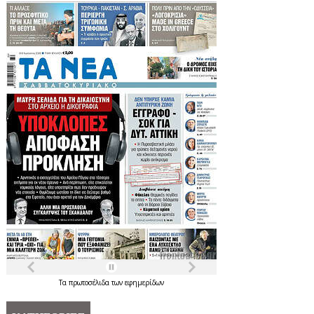
Τα
πρωτοσέλιδα
των
εφημερίδων