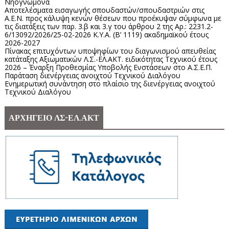
Νηογνώμονα
Αποτελέσματα εισαγωγής σπουδαστών/σπουδαστριών στις
Α.Ε.Ν. προς κάλυψη κενών θέσεων που προέκυψαν σύμφωνα με
τις διατάξεις των παρ. 3.β και 3.γ του άρθρου 2 της Αρ.: 2231.2-
6/13092/2026/25-02-2026 Κ.Υ.Α. (Β’ 1119) ακαδημαϊκού έτους
2026-2027
Πίνακας επιτυχόντων υποψηφίων του διαγωνισμού απευθείας
κατάταξης Αξιωματικών Λ.Σ.-ΕΛ.ΑΚΤ. ειδικότητας Τεχνικού έτους
2026 – Έναρξη Προθεσμίας Υποβολής Ενστάσεων στο Α.Σ.Ε.Π.
Παράταση διενέργειας ανοιχτού Τεχνικού Διαλόγου
Ενημερωτική συνάντηση στο πλαίσιο της διενέργειας ανοιχτού
Τεχνικού Διαλόγου
ΑΡΧΗΓΕΙΟ ΛΣ-ΕΛ.ΑΚΤ