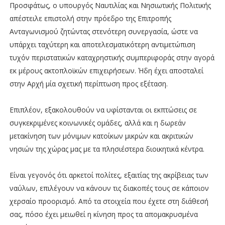
Προσφάτως, ο υπουργός Ναυτιλίας και Νησιωτικής Πολιτικής
απέστειλε επιστολή στην πρόεδρο της Επιτροπής
Ανταγωνισμού ζητώντας στενότερη συνεργασία, ώστε να
υπάρχει ταχύτερη και αποτελεσματικότερη αντιμετώπιση
τυχόν περιστατικών καταχρηστικής συμπεριφοράς στην αγορά
εκ μέρους ακτοπλοϊκών επιχειρήσεων. Ήδη έχει αποσταλεί
στην Αρχή μία σχετική περίπτωση προς εξέταση.
Επιπλέον, εξακολουθούν να υφίστανται οι εκπτώσεις σε
συγκεκριμένες κοινωνικές ομάδες, αλλά και η δωρεάν
μετακίνηση των μόνιμων κατοίκων μικρών και ακριτικών
νησιών της χώρας μας με τα πλησιέστερα διοικητικά κέντρα.
Είναι γεγονός ότι αρκετοί πολίτες, εξαιτίας της ακρίβειας των
ναύλων, επιλέγουν να κάνουν τις διακοπές τους σε κάποιον
χερσαίο προορισμό. Από τα στοιχεία που έχετε στη διάθεσή
σας, πόσο έχει μειωθεί η κίνηση προς τα απομακρυσμένα