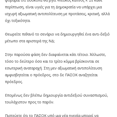
φοβάμαι ότι δύσκολα θα βγει «λευκός καπνός ». Σε κάθε
περίπτωση, είναι υγιές για τη Δημοκρατία να υπάρχει μια
ισχυρή αξιωματική αντιπολίτευση με προτάσεις, κριτική, αλλά
όχι τοξικότητα.
Θεωρείτε πιθανό το σενάριο να δημιουργηθεί ένα αντι-δεξιό
μέτωπο στα αριστερά της ΝΔ;
Στην παρούσα φάση δεν διαφαίνεται κάτι τέτοιο. Άλλωστε,
τόσο το δεύτερο όσο και το τρίτο κόμμα βρίσκονται σε
εσωτερική αναταραχή. Στη μεν αξιωματική αντιπολίτευση
αμφισβητείται ο πρόεδρος, στο δε ΠΑΣΟΚ αναζητείται
πρόεδρος.
Επομένως δεν βλέπω δημιουργία αντιδεξιού συνασπισμού,
τουλάχιστον προς το παρόν.
Πιστεύετε ότι το ΠΑΣΟΚ υπό μια νέα ηγεσία μπορεί να