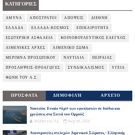
ΚΑΤΗΓΟΡΙΕΣ
ΑΜΥΝΑ
ΑΠΟΣΤΡΑΤΟΙ
ΑΠΟΨΕΙΣ
ΔΙΕΘΝΗ
ΕΛΛΑΔΑ
ΕΛΛΑΔΑ-ΚΟΣΜΟΣ
ΕΠΙΚΑΙΡΟΤΗΤΑ
ΕΣΩΤΕΡΙΚΗ ΑΣΦΑΛΕΙΑ
ΚΟΙΝΟΒΟΥΛΕΥΤΙΚΟΣ ΕΛΕΓΧΟΣ
ΛΙΜΕΝΙΚΕΣ ΑΡΧΕΣ
ΛΙΜΕΝΙΚΟ ΣΩΜΑ
ΜΕΡΙΜΝΑ ΠΡΟΣΩΠΙΚΟΥ
ΝΑΥΤΙΛΙΑ
ΠΕΙΡΑΙΑΣ
ΠΡΟΣΛΗΨΕΙΣ-ΠΡΟΑΓΩΓΕΣ
ΣΥΝΔΙΚΑΛΙΣΜΟΣ
ΥΓΕΙΑ
ΦΩΝΗ ΤΟΥ Λ.Σ.
ΠΡΌΣΦΑΤΑ
ΔΗΜΟΦΙΛΉ
ΑΡΧΕΊΟ
Ναυτιλία: Ενιαίο «όχι» των εφοπλιστών σε διόδια και
χρεώσεις στα Στενά του Ορμούζ
ΦΩΝΗ του Λ.Σ.
Aug 08, 2026
Αποστρατείες στελεχών Λιμενικού Σώματος - Ελληνικής