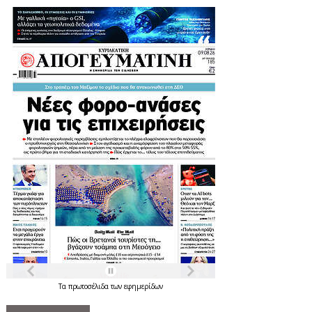
Τα
πρωτοσέλιδα
των
εφημερίδων