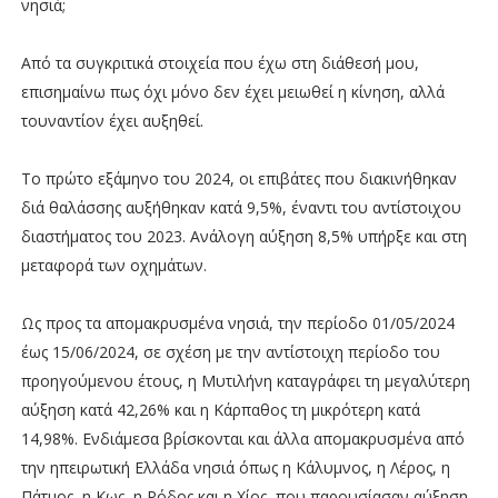
νησιά;
Από τα συγκριτικά στοιχεία που έχω στη διάθεσή μου,
επισημαίνω πως όχι μόνο δεν έχει μειωθεί η κίνηση, αλλά
τουναντίον έχει αυξηθεί.
Το πρώτο εξάμηνο του 2024, οι επιβάτες που διακινήθηκαν
διά θαλάσσης αυξήθηκαν κατά 9,5%, έναντι του αντίστοιχου
διαστήματος του 2023. Ανάλογη αύξηση 8,5% υπήρξε και στη
μεταφορά των οχημάτων.
Ως προς τα απομακρυσμένα νησιά, την περίοδο 01/05/2024
έως 15/06/2024, σε σχέση με την αντίστοιχη περίοδο του
προηγούμενου έτους, η Μυτιλήνη καταγράφει τη μεγαλύτερη
αύξηση κατά 42,26% και η Κάρπαθος τη μικρότερη κατά
14,98%. Ενδιάμεσα βρίσκονται και άλλα απομακρυσμένα από
την ηπειρωτική Ελλάδα νησιά όπως η Κάλυμνος, η Λέρος, η
Πάτμος, η Κως, η Ρόδος και η Χίος, που παρουσίασαν αύξηση