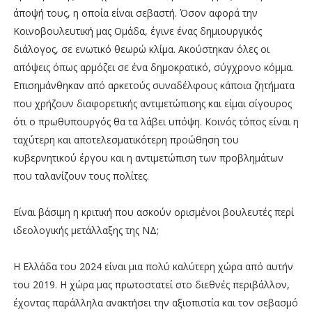
άποψή τους, η οποία είναι σεβαστή. Όσον αφορά την
Κοινοβουλευτική μας Ομάδα, έγινε ένας δημιουργικός
διάλογος, σε ενωτικό θεωρώ κλίμα. Ακούστηκαν όλες οι
απόψεις όπως αρμόζει σε ένα δημοκρατικό, σύγχρονο κόμμα.
Επισημάνθηκαν από αρκετούς συναδέλφους κάποια ζητήματα
που χρήζουν διαφορετικής αντιμετώπισης και είμαι σίγουρος
ότι ο πρωθυπουργός θα τα λάβει υπόψη. Κοινός τόπος είναι η
ταχύτερη και αποτελεσματικότερη προώθηση του
κυβερνητικού έργου και η αντιμετώπιση των προβλημάτων
που ταλανίζουν τους πολίτες.
Είναι βάσιμη η κριτική που ασκούν ορισμένοι βουλευτές περί
ιδεολογικής μετάλλαξης της ΝΔ;
Η Ελλάδα του 2024 είναι μια πολύ καλύτερη χώρα από αυτήν
του 2019. Η χώρα μας πρωτοστατεί στο διεθνές περιβάλλον,
έχοντας παράλληλα ανακτήσει την αξιοπιστία και τον σεβασμό