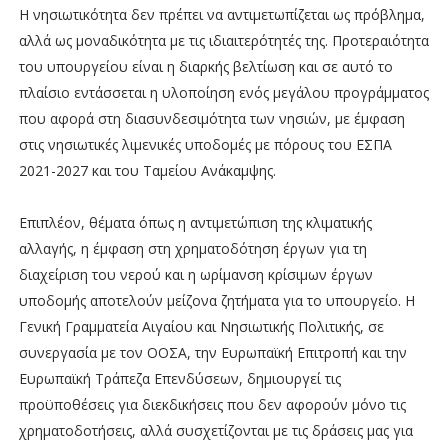
Η νησιωτικότητα δεν πρέπει να αντιμετωπίζεται ως πρόβλημα,
αλλά ως μοναδικότητα με τις ιδιαιτερότητές της. Προτεραιότητα
του υπουργείου είναι η διαρκής βελτίωση και σε αυτό το
πλαίσιο εντάσσεται η υλοποίηση ενός μεγάλου προγράμματος
που αφορά στη διασυνδεσιμότητα των νησιών, με έμφαση
στις νησιωτικές λιμενικές υποδομές με πόρους του ΕΣΠΑ
2021-2027 και του Ταμείου Ανάκαμψης.
Επιπλέον, θέματα όπως η αντιμετώπιση της κλιματικής
αλλαγής, η έμφαση στη χρηματοδότηση έργων για τη
διαχείριση του νερού και η ωρίμανση κρίσιμων έργων
υποδομής αποτελούν μείζονα ζητήματα για το υπουργείο. Η
Γενική Γραμματεία Αιγαίου και Νησιωτικής Πολιτικής, σε
συνεργασία με τον ΟΟΣΑ, την Ευρωπαϊκή Επιτροπή και την
Ευρωπαϊκή Τράπεζα Επενδύσεων, δημιουργεί τις
προϋποθέσεις για διεκδικήσεις που δεν αφορούν μόνο τις
χρηματοδοτήσεις, αλλά συσχετίζονται με τις δράσεις μας για