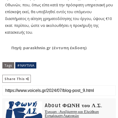
Οθωνών, που, όπως είπα κατά την πρόσφατη υπηρεσιακή μου
επίσκεψη εκεί, θα υποβληθεί εντός του επόμενου
διαστήματος η αίτηση χρηματοδότησης του έργου, ύψους €10
εκατ. περίπου, ώστε να ακολουθήσει η προκήρυξη της
κατασκευής του.
Πηγή: paraskhnio.gr (έντυπη έκδοση)
Tags
# ΝΑΥΤΙΛΙΑ
Share This
About ΦΩΝΗ του Λ.Σ.
Έγκυρη - Ανεξάρτητη και Ελεύθερη
Ενημέρωση Λιμενικών