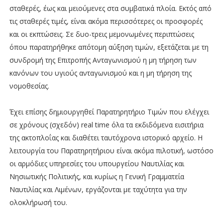
σταθερές, έως και μειούμενες στα συμβατικά πλοία. Εκτός από
τις σταθερές τιμές, είναι ακόμα περισσότερες οι προσφορές
και οι εκπτώσεις. Σε δυο-τρεις μεμονωμένες περιπτώσεις
όπου παρατηρήθηκε απότομη αύξηση τιμών, εξετάζεται με τη
συνδρομή της Επιτροπής Ανταγωνισμού η μη τήρηση των
κανόνων του υγιούς ανταγωνισμού και η μη τήρηση της
νομοθεσίας.
Έχει επίσης δημιουργηθεί Παρατηρητήριο Τιμών που ελέγχει
σε χρόνους (σχεδόν) real time όλα τα εκδιδόμενα εισιτήρια
της ακτοπλοΐας και διαθέτει ταυτόχρονα ιστορικό αρχείο. Η
λειτουργία του Παρατηρητήριου είναι ακόμα πιλοτική, ωστόσο
οι αρμόδιες υπηρεσίες του υπουργείου Ναυτιλίας και
Νησιωτικής Πολιτικής, και κυρίως η Γενική Γραμματεία
Ναυτιλίας και Λιμένων, εργάζονται με ταχύτητα για την
ολοκλήρωσή του.