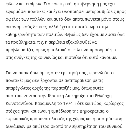
φίλων και εταίρων. Στο εσωτερικό, η κυβέρνησή μας έχει
εφαρμόσει πολιτικές και έχει υλοποιήσει μεταρρυθμίσεις προς
όφελος των πολλών και αυτό δεν αποτυπώνεται μόνο στους
οικονομικούς δείκτες, αλλά έχει και αποτύπωμα στην
καθημερινότητα των πολιτών. Βεβαίως δεν έχουμε λύσει όλα
τα προβλήματα, π.χ. η ακρίβεια εξακολουθεί να
προβληματίζει, όμως η πολιτική οφείλει να προσαρμόζεται
στις ανάγκες της κοινωνίας και πιστεύω ότι αυτό κάνουμε.
Για να απαντήσω όμως στην ερώτησή σας , φρονώ ότι οι
πολιτικές μας δεν έρχονται σε αντιπαράθεση με τις
απαρέγκλιτες αρχές της παράταξής μας, όπως αυτές
αποτυπώνονται στην Ιδρυτική Διακήρυξη του Εθνάρχη
Κωνσταντίνου Καραμανλή το 1974. Τότε και τώρα, κυρίαρχος
στόχος ήταν και είναι η εμπέδωση της Δημοκρατίας, ο
ευρωπαϊκός προσανατολισμός της χώρας και η συστράτευση
δυνάμεων με απώτερο σκοπό την εξυπηρέτηση του εθνικού