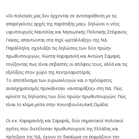
«Oι πολιτικές μας δεν έρχονται σε αντιπαράθεση με τις
απαρέγκλιτες αρχές της παράταξής μας», δηλώνει ο νέος
υφυπουργός Ναυτιλίας και Νησιωτικής Πολιτικής Στέφανος
Γκίκας, απαντώντας στα περί «μετάλλαξης» της ΝΔ.
Παράλληλα, σχολιάζει τις δηλώσεις των δύο πρώην
πρωθυπουργών, Κώστα Καραμανλή και Αντώνη Σαμαρά,
τονίζοντας πως είναι σεβαστές οι απόψεις τους, αλλά και τις
εξελίξεις στον χώρο της Κεντροαριστεράς.
Το αποτέλεσμα των ευρωεκλογών και ο πρόσφατος
ανασχηματισμός προκάλεσαν «αναταράξεις» στη ΝΔ. Πώς
κρίνετε τις δηλώσεις των δύο πρώην πρωθυπουργών; Πώς
είναι το κλίμα μέσα στην Κοινοβουλευτική Ομάδα;
Οι κ.κ. Καραμανλής και Σαμαράς, δύο σημαντικοί πολιτικοί
ηγέτες που διετέλεσαν πρωθυπουργοί της Ελλάδας και
πρόεδροι της ΝΔ, έχουν το δικαίωμα να εκφράζουν την