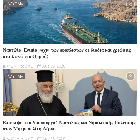
ΝΑΥΤΙΛΙΑ
Ναυτιλία: Ενιαίο «όχι» των εφοπλιστών σε διόδια και χρεώσεις
στα Στενά του Ορμούζ
ΦΩΝΗ του Λ.Σ.
Aug 08, 2026
ΝΑΥΤΙΛΙΑ
Επίσκεψη του Υφυπουργού Ναυτιλίας και Νησιωτικής Πολιτικής
στον Μητροπολίτη Λέρου
ΦΩΝΗ του Λ.Σ.
Aug 08, 2026