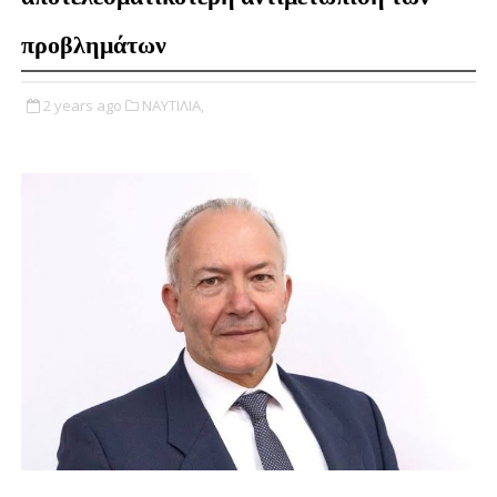
προβλημάτων
2 years ago
ΝΑΥΤΙΛΙΑ,