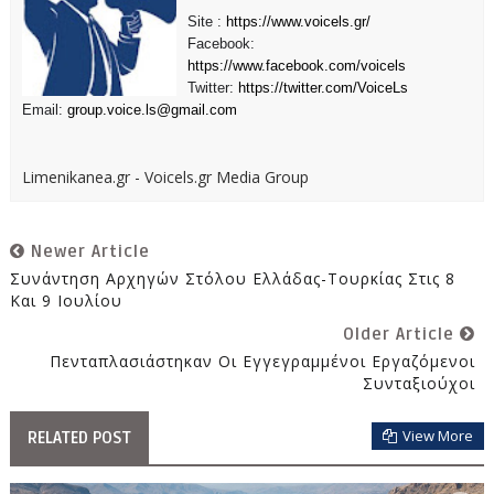
Site :
https://www.voicels.gr/
Facebook:
https://www.facebook.com/voicels
Twitter:
https://twitter.com/VoiceLs
Email:
group.voice.ls@gmail.com
Limenikanea.gr - Voicels.gr Media Group
Newer Article
Συνάντηση Αρχηγών Στόλου Ελλάδας-Τουρκίας Στις 8
Και 9 Ιουλίου
Older Article
Πενταπλασιάστηκαν Οι Εγγεγραμμένοι Εργαζόμενοι
Συνταξιούχοι
View More
RELATED POST