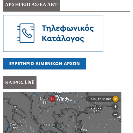
ΑΡΧΗΓΕΙΟ ΛΣ-ΕΛ.ΑΚΤ
ΚΑΙΡΟΣ LIVE