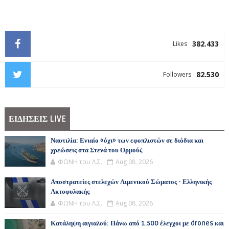
382.433
Likes
82.530
Followers
ΕΙΔΗΣΕΙΣ LIVE
Ναυτιλία: Ενιαίο «όχι» των εφοπλιστών σε διόδια και
χρεώσεις στα Στενά του Ορμούζ
ΦΩΝΗ του Λ.Σ.
Aug 08, 2026
Αποστρατείες στελεχών Λιμενικού Σώματος - Ελληνικής
Ακτοφυλακής
ΦΩΝΗ του Λ.Σ.
Aug 08, 2026
Κατάληψη αιγιαλού: Πάνω από 1.500 έλεγχοι με drones και