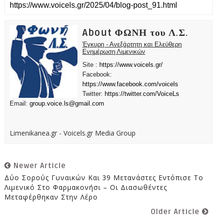
About ΦΩΝΗ του Λ.Σ.
Έγκυρη - Ανεξάρτητη και Ελεύθερη
Ενημέρωση Λιμενικών
Site :
https://www.voicels.gr/
Facebook:
https://www.facebook.com/voicels
Twitter:
https://twitter.com/VoiceLs
Email:
group.voice.ls@gmail.com
Limenikanea.gr - Voicels.gr Media Group
Newer Article
Δύο Σορούς Γυναικών Και 39 Μετανάστες Εντόπισε Το
Λιμενικό Στο Φαρμακονήσι – Οι Διασωθέντες
Μεταφέρθηκαν Στην Λέρο
Older Article