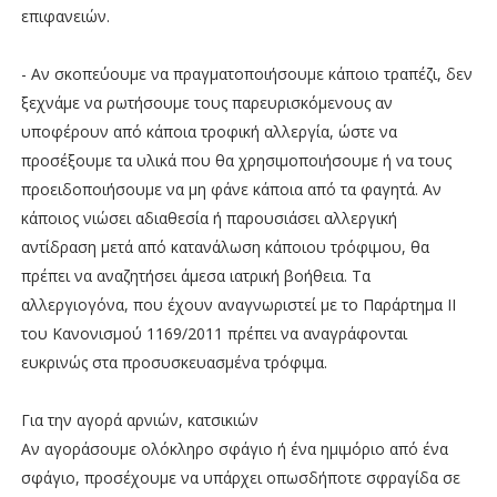
επιφανειών.
- Αν σκοπεύουμε να πραγματοποιήσουμε κάποιο τραπέζι, δεν
ξεχνάμε να ρωτήσουμε τους παρευρισκόμενους αν
υποφέρουν από κάποια τροφική αλλεργία, ώστε να
προσέξουμε τα υλικά που θα χρησιμοποιήσουμε ή να τους
προειδοποιήσουμε να μη φάνε κάποια από τα φαγητά. Αν
κάποιος νιώσει αδιαθεσία ή παρουσιάσει αλλεργική
αντίδραση μετά από κατανάλωση κάποιου τρόφιμου, θα
πρέπει να αναζητήσει άμεσα ιατρική βοήθεια. Τα
αλλεργιογόνα, που έχουν αναγνωριστεί με το Παράρτημα ΙΙ
του Κανονισμού 1169/2011 πρέπει να αναγράφονται
ευκρινώς στα προσυσκευασμένα τρόφιμα.
Για την αγορά αρνιών, κατσικιών
Αν αγοράσουμε ολόκληρο σφάγιο ή ένα ημιμόριο από ένα
σφάγιο, προσέχουμε να υπάρχει οπωσδήποτε σφραγίδα σε