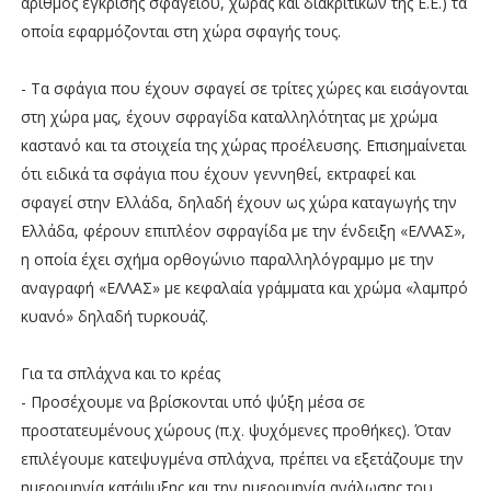
αριθμός έγκρισης σφαγείου, χώρας και διακριτικών της Ε.Ε.) τα
οποία εφαρμόζονται στη χώρα σφαγής τους.
- Τα σφάγια που έχουν σφαγεί σε τρίτες χώρες και εισάγονται
στη χώρα μας, έχουν σφραγίδα καταλληλότητας με χρώμα
καστανό και τα στοιχεία της χώρας προέλευσης. Επισημαίνεται
ότι ειδικά τα σφάγια που έχουν γεννηθεί, εκτραφεί και
σφαγεί στην Ελλάδα, δηλαδή έχουν ως χώρα καταγωγής την
Ελλάδα, φέρουν επιπλέον σφραγίδα με την ένδειξη «ΕΛΛΑΣ»,
η οποία έχει σχήμα ορθογώνιο παραλληλόγραμμο με την
αναγραφή «ΕΛΛΑΣ» με κεφαλαία γράμματα και χρώμα «λαμπρό
κυανό» δηλαδή τυρκουάζ.
Για τα σπλάχνα και το κρέας
- Προσέχουμε να βρίσκονται υπό ψύξη μέσα σε
προστατευμένους χώρους (π.χ. ψυχόμενες προθήκες). Όταν
επιλέγουμε κατεψυγμένα σπλάχνα, πρέπει να εξετάζουμε την
ημερομηνία κατάψυξης και την ημερομηνία ανάλωσης του