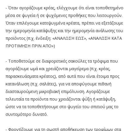
- Όταν αγοράζουμε κρέας, ελέγχουμε ότι είναι τοποθετημένο
μέσα σε ψυγεία ή σε ψυχόμενες προθήκες που λειτουργούν.
Όταν επιλέγουμε κατεψυγμένα κρέατα, πρέπει να εξετάζουμε
την ημερομηνία κατάψυξης και την ημερομηνία ανάλωσης του
προϊόντος (π.χ. ένδειξη: «ΑΝΑΛΩΣΗ ΕΩΣ», «ΑΝΑΛΩΣΗ ΚΑΤΑ
ΠΡΟΤΙΜΗΣΗ ΠΡΙΝ ΑΠΟ»)
- Τοποθετούμε σε διαφορετικές σακούλες τα τρόφιμα που
αγοράζουμε ωμά και χρειάζονται μαγείρεμα (π.χ. κρέας,
παρασκευάσματα κρέατος), από αυτά που είναι έτοιμα προς
κατανάλωση (π.χ. σαλάτες), για να αποφύγουμε πιθανή
διασταυρούμενη μικροβιακή επιμόλυνση. Αγοράζουμε
τελευταία τα προϊόντα που χρειάζονται ψύξη ή κατάψυξη,
ώστε να τα τοποθετήσουμε στο ψυγείο του σπιτιού μας το
συντομότερο δυνατό.
- Φροντίζουμε για τη σωστή αποθήκευση των τροφίμων στα