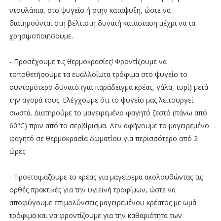
ντουλάπια, στο ψυγείο ή στην κατάψυξη, ώστε να
διατηρούνται στη βέλτιστη δυνατή κατάσταση μέχρι να τα
χρησιμοποιήσουμε.
- Προσέχουμε τις θερμοκρασίες! Φροντίζουμε να
τοποθετήσουμε τα ευαλλοίωτα τρόφιμα στο ψυγείο το
συντομότερο δυνατό (για παράδειγμα κρέας, γάλα, τυρί) μετά
την αγορά τους. Ελέγχουμε ότι το ψυγείο μας λειτουργεί
σωστά. Διατηρούμε το μαγειρεμένο φαγητό ζεστό (πάνω από
60°C) πριν από το σερβίρισμα. Δεν αφήνουμε το μαγειρεμένο
φαγητό σε θερμοκρασία δωματίου για περισσότερο από 2
ώρες.
- Προετοιμάζουμε το κρέας για μαγείρεμα ακολουθώντας τις
ορθές πρακτικές για την υγιεινή τροφίμων, ώστε να
αποφύγουμε επιμολύνσεις μαγειρεμένου κρέατος με ωμά
τρόφιμα και να φροντίζουμε για την καθαριότητα των