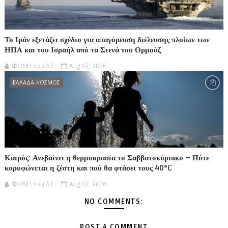
Το Ιράν εξετάζει σχέδιο για απαγόρευση διέλευσης πλοίων των
ΗΠΑ και του Ισραήλ από τα Στενά του Ορμούζ
ΦΩΝΗ του Λ.Σ.
Aug 07, 2026
ΕΛΛΑΔΑ-ΚΟΣΜΟΣ
Καιρός: Ανεβαίνει η θερμοκρασία το Σαββατοκύριακο – Πότε
κορυφώνεται η ζέστη και πού θα φτάσει τους 40°C
ΦΩΝΗ του Λ.Σ.
Aug 07, 2026
NO COMMENTS:
POST A COMMENT