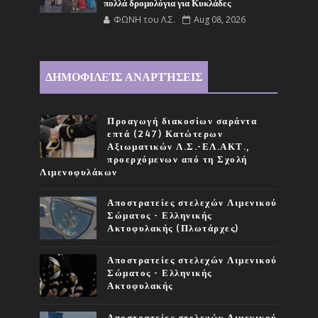
πολλά δρομολόγια για Κυκλάδες
ΦΩΝΗ του Λ.Σ.
Aug 08, 2026
ΔΗΜΟΦΙΛΕΊΣ ΑΝΑΡΤΉΣΕΙΣ
Προαγωγή διακοσίων σαράντα
επτά (247) Κατώτερων
Αξιωματικών Λ.Σ.-ΕΛ.ΑΚΤ.,
προερχόμενων από τη Σχολή
Λιμενοφυλάκων
Αποστρατείες στελεχών Λιμενικού
Σώματος - Ελληνικής
Ακτοφυλακής (Πλωτάρχες)
Αποστρατείες στελεχών Λιμενικού
Σώματος - Ελληνικής
Ακτοφυλακής