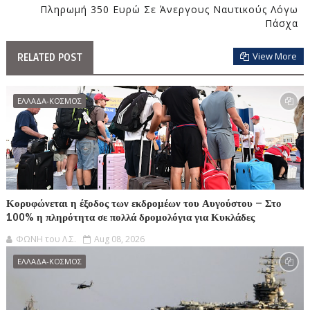
Πληρωμή 350 Ευρώ Σε Άνεργους Ναυτικούς Λόγω
Πάσχα
View More
RELATED POST
ΕΛΛΑΔΑ-ΚΟΣΜΟΣ
Κορυφώνεται η έξοδος των εκδρομέων του Αυγούστου – Στο
100% η πληρότητα σε πολλά δρομολόγια για Κυκλάδες
ΦΩΝΗ του Λ.Σ.
Aug 08, 2026
ΕΛΛΑΔΑ-ΚΟΣΜΟΣ