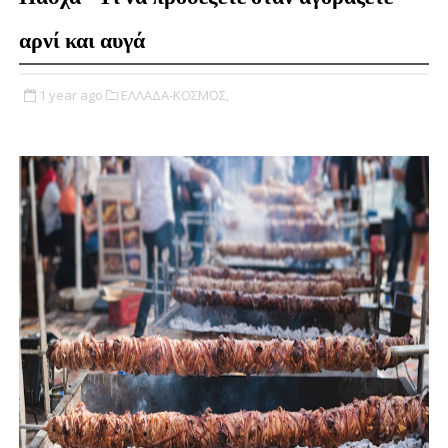
αρνί και αυγά
1 year ago
ΕΛΛΑΔΑ-ΚΟΣΜΟΣ,