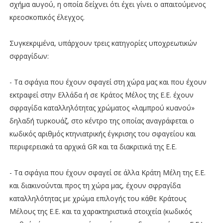
σχήμα αυγού, η οποία δείχνει ότι έχει γίνει ο απαιτούμενος
κρεοσκοπικός έλεγχος.
Συγκεκριμένα, υπάρχουν τρεις κατηγορίες υποχρεωτικών
σφραγίδων:
- Τα σφάγια που έχουν σφαγεί στη χώρα μας και που έχουν
εκτραφεί στην Ελλάδα ή σε Κράτος Μέλος της Ε.Ε. έχουν
σφραγίδα καταλληλότητας χρώματος «λαμπρού κυανού»
δηλαδή τυρκουάζ, στο κέντρο της οποίας αναγράφεται ο
κωδικός αριθμός κτηνιατρικής έγκρισης του σφαγείου και
περιφερειακά τα αρχικά GR και τα διακριτικά της Ε.Ε.
- Τα σφάγια που έχουν σφαγεί σε άλλα Κράτη Μέλη της Ε.Ε.
και διακινούνται προς τη χώρα μας, έχουν σφραγίδα
καταλληλότητας με χρώμα επιλογής του κάθε Κράτους
Μέλους της Ε.Ε. και τα χαρακτηριστικά στοιχεία (κωδικός