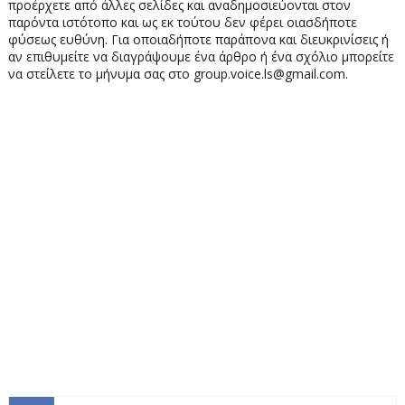
προέρχετε από άλλες σελίδες και αναδημοσιεύονται στον
παρόντα ιστότοπο και ως εκ τούτου δεν φέρει οιασδήποτε
φύσεως ευθύνη. Για οποιαδήποτε παράπονα και διευκρινίσεις ή
αν επιθυμείτε να διαγράψουμε ένα άρθρο ή ένα σχόλιο μπορείτε
να στείλετε το μήνυμα σας στο group.voice.ls@gmail.com.