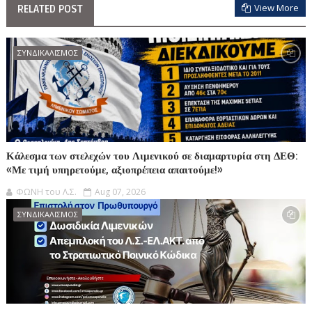
View More
RELATED POST
ΣΥΝΔΙΚΑΛΙΣΜΟΣ
Κάλεσμα των στελεχών του Λιμενικού σε διαμαρτυρία στη ΔΕΘ:
«Με τιμή υπηρετούμε, αξιοπρέπεια απαιτούμε!»
ΦΩΝΗ του Λ.Σ.
Aug 07, 2026
ΣΥΝΔΙΚΑΛΙΣΜΟΣ