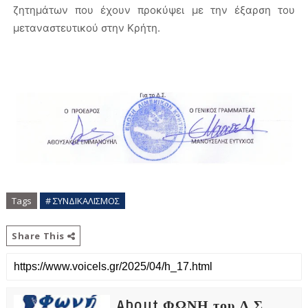
ζητημάτων που έχουν προκύψει με την έξαρση του
μεταναστευτικού στην Κρήτη.
Tags
# ΣΥΝΔΙΚΑΛΙΣΜΟΣ
Share This
About ΦΩΝΗ του Λ.Σ.