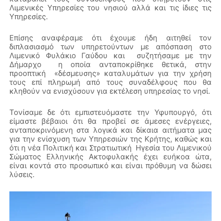
Λιμενικές Υπηρεσίες του νησιού αλλά και τις ίδιες τις
Υπηρεσίες.
Επίσης αναφέραμε ότι έχουμε ήδη αιτηθεί τον
διπλασιασμό των υπηρετούντων με απόσπαση στο
Λιμενικό Φυλάκιο Γαύδου και συζητήσαμε με την
Δήμαρχο η οποία ανταποκρίθηκε θετικά, στην
προοπτική «δέσμευσης» καταλυμάτων για την χρήση
τους επί πληρωμή από τους συναδέλφους που θα
κληθούν να ενισχύσουν για εκτέλεση υπηρεσίας το νησί.
Τονίσαμε δε ότι εμπιστευόμαστε την Υφυπουργό, ότι
είμαστε βέβαιοι ότι θα προβεί σε άμεσες ενέργειες,
ανταποκρινόμενη στα λογικά και δίκαια αιτήματα μας
για την ενίσχυση των Υπηρεσιών της Κρήτης, καθώς και
ότι η νέα Πολιτική και Στρατιωτική Ηγεσία του Λιμενικού
Σώματος Ελληνικής Ακτοφυλακής έχει ευήκοα ώτα,
είναι κοντά στο προσωπικό και είναι πρόθυμη να δώσει
λύσεις.