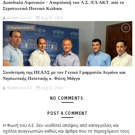
Δωσιδικία Λιμενικών - Απεμπλοκή του Λ.Σ.-ΕΛ.ΑΚΤ. από το
Στρατιωτικό Ποινικό Κώδικα
ΦΩΝΗ του Λ.Σ.
Aug 07, 2026
ΣΥΝΔΙΚΑΛΙΣΜΟΣ
Συνάντηση της ΠΕΑΛΣ με τον Γενικό Γραμματέα Αιγαίου και
Νησιωτικής Πολιτικής κ. Φώτη Μάγγο
ΦΩΝΗ του Λ.Σ.
Aug 07, 2026
NO COMMENTS:
POST A COMMENT
Η Φωνή του Λ.Σ. δεν υιοθετεί απόψεις από καταγγελίες και
σχόλια αναγνωστών καθώς και άρθρα που το περιεχόμενο τους