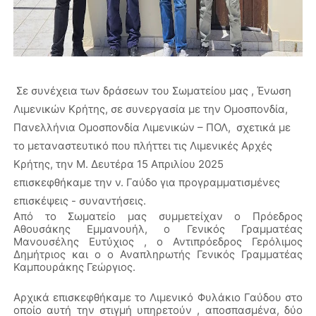
Σε συνέχεια των δράσεων του Σωματείου μας , Ένωση
Λιμενικών Κρήτης, σε συνεργασία με την Ομοσπονδία,
Πανελλήνια Ομοσπονδία Λιμενικών – ΠΟΛ, σχετικά με
το μεταναστευτικό που πλήττει τις Λιμενικές Αρχές
Κρήτης, την Μ. Δευτέρα 15 Απριλίου 2025
επισκεφθήκαμε την ν. Γαύδο για προγραμματισμένες
επισκέψεις - συναντήσεις.
Από το Σωματείο μας συμμετείχαν ο Πρόεδρος
Αθουσάκης Εμμανουήλ, ο Γενικός Γραμματέας
Μανουσέλης Ευτύχιος , ο Αντιπρόεδρος Γερόλιμος
Δημήτριος και ο ο Αναπληρωτής Γενικός Γραμματέας
Καμπουράκης Γεώργιος.
Αρχικά επισκεφθήκαμε το Λιμενικό Φυλάκιο Γαύδου στο
οποίο αυτή την στιγμή υπηρετούν , αποσπασμένα, δύο