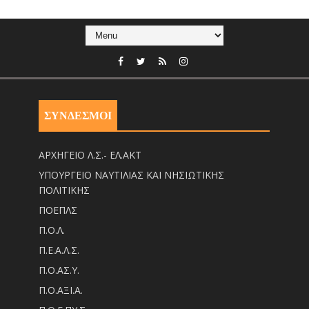
ΣΥΝΔΕΣΜΟΙ
ΑΡΧΗΓΕΙΟ Λ.Σ.- ΕΛ.ΑΚΤ
ΥΠΟΥΡΓΕΙΟ ΝΑΥΤΙΛΙΑΣ ΚΑΙ ΝΗΣΙΩΤΙΚΗΣ
ΠΟΛΙΤΙΚΗΣ
ΠΟΕΠΛΣ
Π.Ο.Λ.
Π.Ε.Α.Λ.Σ.
Π.Ο.ΑΣ.Υ.
Π.Ο.ΑΞΙ.Α.