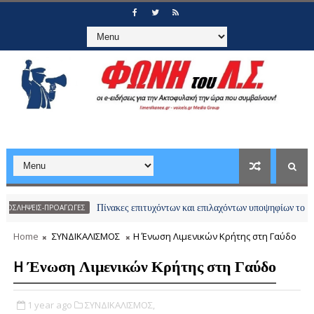
Πίνακες επιτυχόντων και επιλαχόντων υποψηφίων του διαγωνισμού
ΠΡΟΑΓΩΓΕΣ
Home
ΣΥΝΔΙΚΑΛΙΣΜΟΣ
H Ένωση Λιμενικών Κρήτης στη Γαύδο
H Ένωση Λιμενικών Κρήτης στη Γαύδο
1 year ago
ΣΥΝΔΙΚΑΛΙΣΜΟΣ,