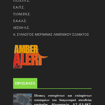
Π.Ο.Ε.ΠΥ.Σ.
Ε.Α.Π.Σ.
Π.ΟM.EN.Σ.
Ε.Α.Α.Λ.Σ.
ΛΕΣΧΗ Λ.Σ.
π. ΣΥΛΛΟΓΟΣ ΜΕΡΙΜΝΑΣ ΛΙΜΕΝΙΚΟΥ ΣΩΜΑΤΟΣ
ΠΡΟΣΦΑΤΑ
Πίνακες επιτυχόντων και επιλαχόντων
υποψηφίων του διαγωνισμού απευθείας
κατάταξης Αξιωματικών Λ.Σ.-ΕΛ.ΑΚΤ.