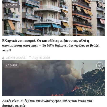
ΑΠΟΨΕΙΣ
Ελληνικά νοικοκυριά: Οι καταθέσεις αυξάνονται, αλλά η
αποταμίευση υποχωρεί – Το 58% δηλώνει ότι «μόλις τα βγάζει
πέρα»
ΦΩΝΗ του Λ.Σ.
Aug 10, 2026
ΑΠΟΨΕΙΣ
Αυτές είναι οι έξι πιο επικίνδυνες εβδομάδες του έτους για
δασικές φωτιές