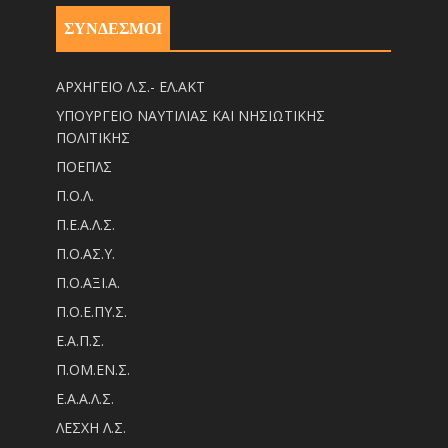
ΣΥΝΔΕΣΜΟΙ
ΑΡΧΗΓΕΙΟ Λ.Σ.- ΕΛ.ΑΚΤ
ΥΠΟΥΡΓΕΙΟ ΝΑΥΤΙΛΙΑΣ ΚΑΙ ΝΗΣΙΩΤΙΚΗΣ
ΠΟΛΙΤΙΚΗΣ
ΠΟΕΠΛΣ
Π.Ο.Λ.
Π.Ε.Α.Λ.Σ.
Π.Ο.ΑΣ.Υ.
Π.Ο.ΑΞΙ.Α.
Π.Ο.Ε.ΠΥ.Σ.
Ε.Α.Π.Σ.
Π.ΟM.EN.Σ.
Ε.Α.Α.Λ.Σ.
ΛΕΣΧΗ Λ.Σ.