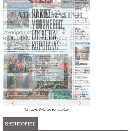
Τα
πρωτοσέλιδα
των
εφημερίδων
ΚΑΤΗΓΟΡΙΕΣ