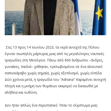
Στις 13 προς 14 Ιουνίου 2023, τα νερά ανοιχτά της Πύλου
έγιναν σιωπηλός μάρτυρας μιας από τις μεγαλύτερες ναυτικές
τραγωδίες στη Μεσόγειο. Πάνω από 600 άνθρωποι –άνδρες,
γυναίκες, παιδιά– χάθηκαν, εγκλωβισμένοι σε ένα αλιευτικό
σαπιοκάραβο χωρίς σημαία, χωρίς εξοπλισμό, χωρίς ελπίδα.
Δύο χρόνια μετά, η τραγωδία του “Adriana” παραμένει ανοιχτή
πληγή και η μνήμη των θυμάτων εκκρεμεί να δικαιωθεί με
αλήθεια και ευθύνη.
Δεν ήταν απλώς ένα περιστατικό. Ήταν το σύμπτωμα μιας