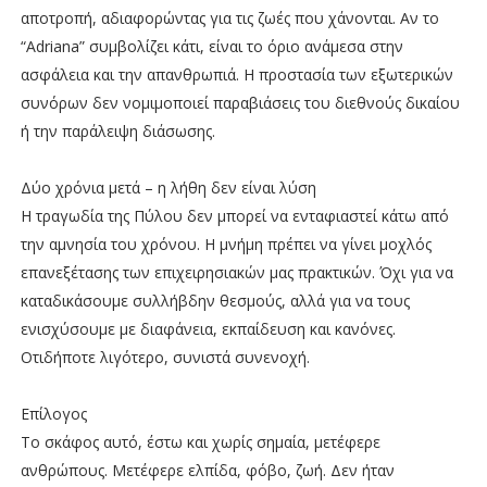
αποτροπή, αδιαφορώντας για τις ζωές που χάνονται. Αν το
“Adriana” συμβολίζει κάτι, είναι το όριο ανάμεσα στην
ασφάλεια και την απανθρωπιά. Η προστασία των εξωτερικών
συνόρων δεν νομιμοποιεί παραβιάσεις του διεθνούς δικαίου
ή την παράλειψη διάσωσης.
Δύο χρόνια μετά – η λήθη δεν είναι λύση
Η τραγωδία της Πύλου δεν μπορεί να ενταφιαστεί κάτω από
την αμνησία του χρόνου. Η μνήμη πρέπει να γίνει μοχλός
επανεξέτασης των επιχειρησιακών μας πρακτικών. Όχι για να
καταδικάσουμε συλλήβδην θεσμούς, αλλά για να τους
ενισχύσουμε με διαφάνεια, εκπαίδευση και κανόνες.
Οτιδήποτε λιγότερο, συνιστά συνενοχή.
Επίλογος
Το σκάφος αυτό, έστω και χωρίς σημαία, μετέφερε
ανθρώπους. Μετέφερε ελπίδα, φόβο, ζωή. Δεν ήταν