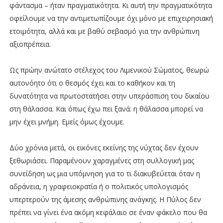
φάντασμα – ήταν πραγματικότητα. Κι αυτή την πραγματικότητα
οφείλουμε να την αντιμετωπίζουμε όχι μόνο με επιχειρησιακή
ετοιμότητα, αλλά και με βαθύ σεβασμό για την ανθρώπινη
αξιοπρέπεια.
Ως πρώην ανώτατο στέλεχος του Λιμενικού Σώματος, θεωρώ
αυτονόητο ότι ο θεσμός έχει και το καθήκον και τη
δυνατότητα να πρωτοστατήσει στην υπεράσπιση του δικαίου
στη θάλασσα. Και όπως έχω πει ξανά: η θάλασσα μπορεί να
μην έχει μνήμη. Εμείς όμως έχουμε.
Δύο χρόνια μετά, οι εικόνες εκείνης της νύχτας δεν έχουν
ξεθωριάσει. Παραμένουν χαραγμένες στη συλλογική μας
συνείδηση ως μια υπόμνηση για το τι διακυβεύεται όταν η
αδράνεια, η γραφειοκρατία ή ο πολιτικός υπολογισμός
υπερτερούν της άμεσης ανθρώπινης ανάγκης. Η Πύλος δεν
πρέπει να γίνει ένα ακόμη κεφάλαιο σε έναν φάκελο που θα