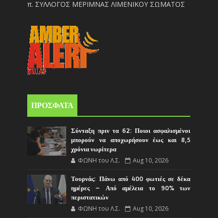
π. ΣΥΛΛΟΓΟΣ ΜΕΡΙΜΝΑΣ ΛΙΜΕΝΙΚΟΥ ΣΩΜΑΤΟΣ
ΠΡΟΣΦΑΤΑ
Σύνταξη πριν τα 62: Ποιοι ασφαλισμένοι
μπορούν να αποχωρήσουν έως και 8,5
χρόνια νωρίτερα
ΦΩΝΗ του Λ.Σ.
Aug 10, 2026
Τουρνάς: Πάνω από 400 φωτιές σε δέκα
ημέρες – Από αμέλεια το 90% των
περιστατικών
ΦΩΝΗ του Λ.Σ.
Aug 10, 2026