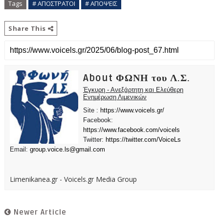
Tags
# ΑΠΟΣΤΡΑΤΟΙ
# ΑΠΟΨΕΙΣ
Share This
About ΦΩΝΗ του Λ.Σ.
Έγκυρη - Ανεξάρτητη και Ελεύθερη
Ενημέρωση Λιμενικών
Site :
https://www.voicels.gr/
Facebook:
https://www.facebook.com/voicels
Twitter:
https://twitter.com/VoiceLs
Email:
group.voice.ls@gmail.com
Limenikanea.gr - Voicels.gr Media Group
Newer Article