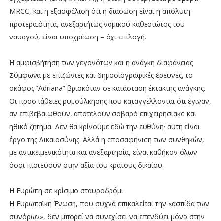
MRCC, και η εξασφάλιση ότι η διάσωση είναι η απόλυτη
προτεραιότητα, ανεξαρτήτως νομικού καθεστώτος του
ναυαγού, είναι υποχρέωση – όχι επιλογή.
Η αμφισβήτηση των γεγονότων και η ανάγκη διαφάνειας
Σύμφωνα με επιζώντες και δημοσιογραφικές έρευνες, το
σκάφος “Adriana” βρισκόταν σε κατάσταση έκτακτης ανάγκης.
Οι προσπάθειες ρυμούλκησης που καταγγέλλονται ότι έγιναν,
αν επιβεβαιωθούν, αποτελούν σοβαρό επιχειρησιακό και
ηθικό ζήτημα. Δεν θα κρίνουμε εδώ την ευθύνη· αυτή είναι
έργο της Δικαιοσύνης. Αλλά η αποσαφήνιση των συνθηκών,
με αντικειμενικότητα και ανεξαρτησία, είναι καθήκον όλων
όσοι πιστεύουν στην αξία του κράτους δικαίου.
Η Ευρώπη σε κρίσιμο σταυροδρόμι
Η Ευρωπαϊκή Ένωση, που συχνά επικαλείται την «ασπίδα των
συνόρων», δεν μπορεί να συνεχίσει να επενδύει μόνο στην