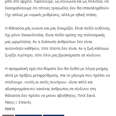
μπει στο αρχείο. Οφείλουμε, ως κοινωνία και ως πολιτεία, να
διασφαλίσουμε ότι τέτοιες τραγωδίες δεν θα επαναληφθούν.
Όχι απλώς με νομικές ρυθμίσεις, αλλά με ηθική στάση.
Η θάλασσα μάς ενώνει και μας δοκιμάζει. Είναι πεδίο ευθύνης,
όχι μόνο δικαιοδοσίας. Είναι πεδίο κρίσης της πολιτισμικής
μας ωριμότητας. Αν η διάσωση ανθρώπων δεν είναι
αυτονόητο καθήκον, τότε τίποτα δεν είναι. Αν η ζωή κάποιων
ζυγίζει λιγότερο, τότε όλοι μας βρισκόμαστε σε κίνδυνο.
Η πραγματική τιμή στα θύματα δεν θα δοθεί με λόγια μνήμης
αλλά με πράξεις μεταρρύθμισης. Και το μήνυμα που πρέπει να
στείλουμε –εντός κι εκτός συνόρων– είναι απλό και
αδιαπραγμάτευτο: κανένας άνθρωπος σε κίνδυνο στη
θάλασσα δεν πρέπει να μείνει αβοήθητος. Ποτέ ξανά.
Νίκος Ι. Σπανός
ΠΗΓΗ