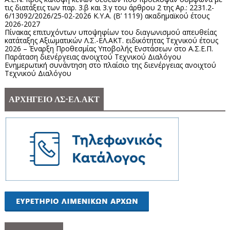
τις διατάξεις των παρ. 3.β και 3.γ του άρθρου 2 της Αρ.: 2231.2-
6/13092/2026/25-02-2026 Κ.Υ.Α. (Β’ 1119) ακαδημαϊκού έτους
2026-2027
Πίνακας επιτυχόντων υποψηφίων του διαγωνισμού απευθείας
κατάταξης Αξιωματικών Λ.Σ.-ΕΛ.ΑΚΤ. ειδικότητας Τεχνικού έτους
2026 – Έναρξη Προθεσμίας Υποβολής Ενστάσεων στο Α.Σ.Ε.Π.
Παράταση διενέργειας ανοιχτού Τεχνικού Διαλόγου
Ενημερωτική συνάντηση στο πλαίσιο της διενέργειας ανοιχτού
Τεχνικού Διαλόγου
ΑΡΧΗΓΕΙΟ ΛΣ-ΕΛ.ΑΚΤ