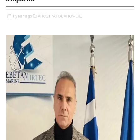
1 year ago
ΑΠΟΣΤΡΑΤΟΙ,
ΑΠΟΨΕΙΣ,