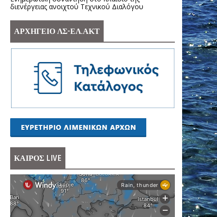
διενέργειας ανοιχτού Τεχνικού Διαλόγου
ΑΡΧΗΓΕΙΟ ΛΣ-ΕΛ.ΑΚΤ
ΚΑΙΡΟΣ LIVE