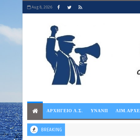
Aug 8, 2026
ΑΡΧΗΓΕΙΟ Λ.Σ.
ΥΝΑΝΠ
ΛΙΜ.ΑΡΧ
BREAKING