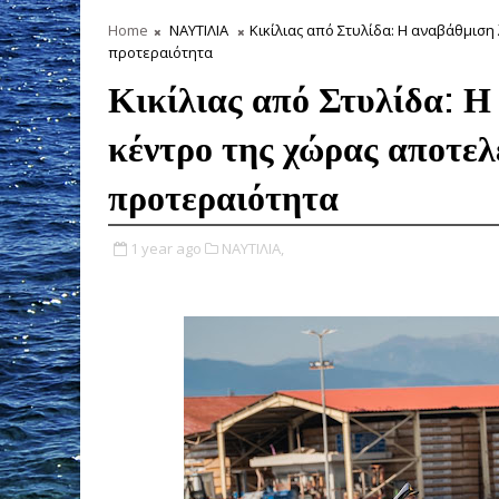
Home
ΝΑΥΤΙΛΙΑ
Κικίλιας από Στυλίδα: Η αναβάθμιση
προτεραιότητα
Κικίλιας από Στυλίδα: Η
κέντρο της χώρας αποτελ
προτεραιότητα
1 year ago
ΝΑΥΤΙΛΙΑ,