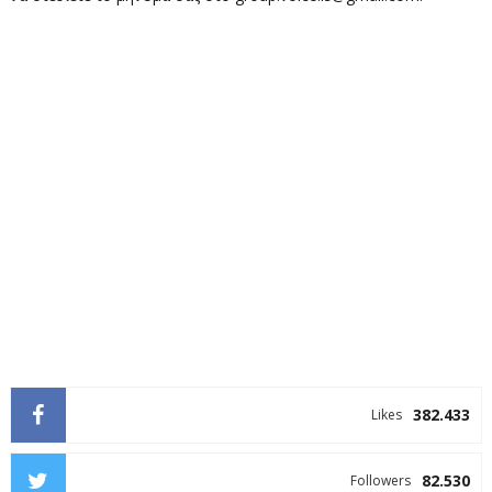
382.433
Likes
82.530
Followers