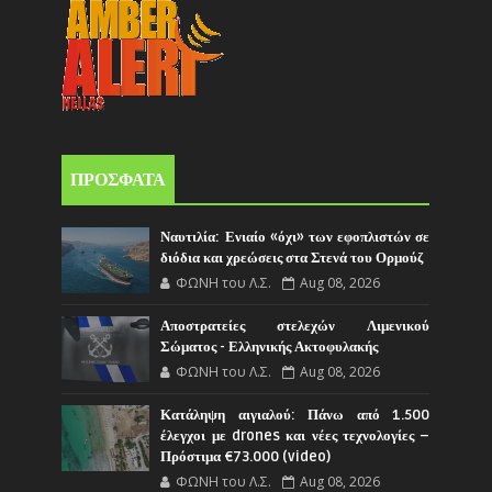
ΠΡΟΣΦΑΤΑ
Ναυτιλία: Ενιαίο «όχι» των εφοπλιστών σε
διόδια και χρεώσεις στα Στενά του Ορμούζ
ΦΩΝΗ του Λ.Σ.
Aug 08, 2026
Αποστρατείες στελεχών Λιμενικού
Σώματος - Ελληνικής Ακτοφυλακής
ΦΩΝΗ του Λ.Σ.
Aug 08, 2026
Κατάληψη αιγιαλού: Πάνω από 1.500
έλεγχοι με drones και νέες τεχνολογίες –
Πρόστιμα €73.000 (video)
ΦΩΝΗ του Λ.Σ.
Aug 08, 2026