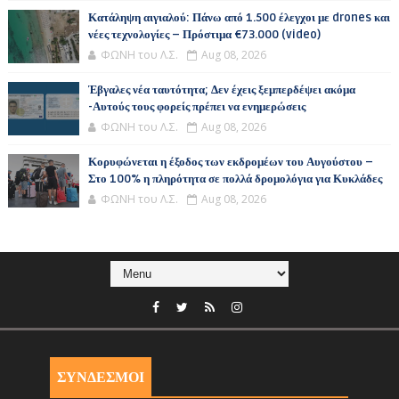
Κατάληψη αιγιαλού: Πάνω από 1.500 έλεγχοι με drones και
νέες τεχνολογίες – Πρόστιμα €73.000 (video)
ΦΩΝΗ του Λ.Σ.
Aug 08, 2026
Έβγαλες νέα ταυτότητα; Δεν έχεις ξεμπερδέψει ακόμα
-Αυτούς τους φορείς πρέπει να ενημερώσεις
ΦΩΝΗ του Λ.Σ.
Aug 08, 2026
Κορυφώνεται η έξοδος των εκδρομέων του Αυγούστου –
Στο 100% η πληρότητα σε πολλά δρομολόγια για Κυκλάδες
ΦΩΝΗ του Λ.Σ.
Aug 08, 2026
ΣΥΝΔΕΣΜΟΙ