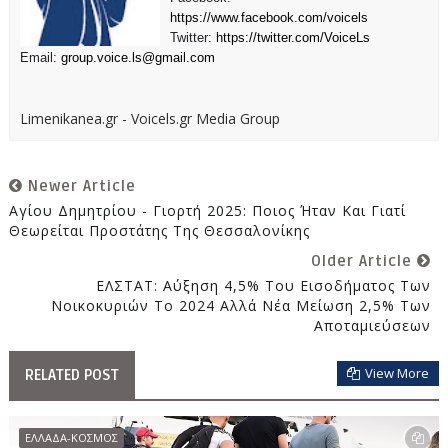
https://www.facebook.com/voicels
Twitter:
https://twitter.com/VoiceLs
Email:
group.voice.ls@gmail.com
Limenikanea.gr - Voicels.gr Media Group
Newer Article
Αγίου Δημητρίου - Γιορτή 2025: Ποιος Ήταν Και Γιατί
Θεωρείται Προστάτης Της Θεσσαλονίκης
Older Article
ΕΛΣΤΑΤ: Αύξηση 4,5% Του Εισοδήματος Των
Νοικοκυριών Το 2024 Αλλά Νέα Μείωση 2,5% Των
Αποταμιεύσεων
View More
RELATED POST
ΕΛΛΑΔΑ-ΚΟΣΜΟΣ