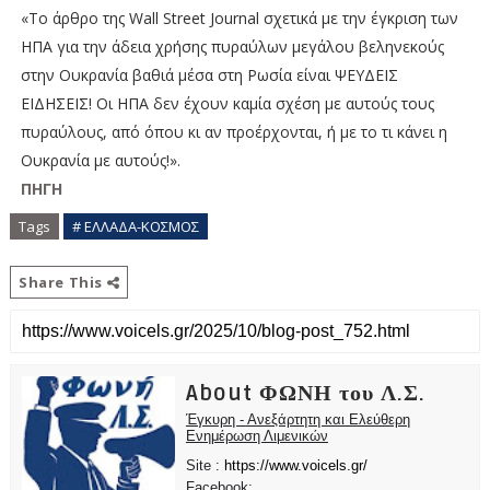
«Το άρθρο της Wall Street Journal σχετικά με την έγκριση των
ΗΠΑ για την άδεια χρήσης πυραύλων μεγάλου βεληνεκούς
στην Ουκρανία βαθιά μέσα στη Ρωσία είναι ΨΕΥΔΕΙΣ
ΕΙΔΗΣΕΙΣ! Οι ΗΠΑ δεν έχουν καμία σχέση με αυτούς τους
πυραύλους, από όπου κι αν προέρχονται, ή με το τι κάνει η
Ουκρανία με αυτούς!».
ΠΗΓΗ
Tags
# ΕΛΛΑΔΑ-ΚΟΣΜΟΣ
Share This
About ΦΩΝΗ του Λ.Σ.
Έγκυρη - Ανεξάρτητη και Ελεύθερη
Ενημέρωση Λιμενικών
Site :
https://www.voicels.gr/
Facebook: