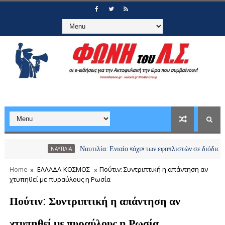
Ναυτιλία: Ενιαίο «όχι» των εφοπλιστών σε διόδια και χρεώσ
ΝΑΥΤΙΛΙΑ
Home
ΕΛΛΑΔΑ-ΚΟΣΜΟΣ
Πούτιν: Συντριπτική η απάντηση αν
χτυπηθεί με πυραύλους η Ρωσία
Πούτιν: Συντριπτική η απάντηση αν
χτυπηθεί με πυραύλους η Ρωσία