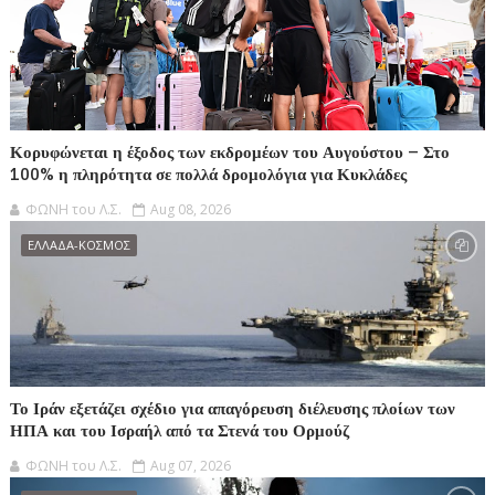
Κορυφώνεται η έξοδος των εκδρομέων του Αυγούστου – Στο
100% η πληρότητα σε πολλά δρομολόγια για Κυκλάδες
ΦΩΝΗ του Λ.Σ.
Aug 08, 2026
ΕΛΛΑΔΑ-ΚΟΣΜΟΣ
Το Ιράν εξετάζει σχέδιο για απαγόρευση διέλευσης πλοίων των
ΗΠΑ και του Ισραήλ από τα Στενά του Ορμούζ
ΦΩΝΗ του Λ.Σ.
Aug 07, 2026