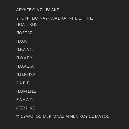
ΑΡΧΗΓΕΙΟ Λ.Σ.- ΕΛ.ΑΚΤ
ΥΠΟΥΡΓΕΙΟ ΝΑΥΤΙΛΙΑΣ ΚΑΙ ΝΗΣΙΩΤΙΚΗΣ
ΠΟΛΙΤΙΚΗΣ
ΠΟΕΠΛΣ
Π.Ο.Λ.
Π.Ε.Α.Λ.Σ.
Π.Ο.ΑΣ.Υ.
Π.Ο.ΑΞΙ.Α.
Π.Ο.Ε.ΠΥ.Σ.
Ε.Α.Π.Σ.
Π.ΟM.EN.Σ.
Ε.Α.Α.Λ.Σ.
ΛΕΣΧΗ Λ.Σ.
π. ΣΥΛΛΟΓΟΣ ΜΕΡΙΜΝΑΣ ΛΙΜΕΝΙΚΟΥ ΣΩΜΑΤΟΣ