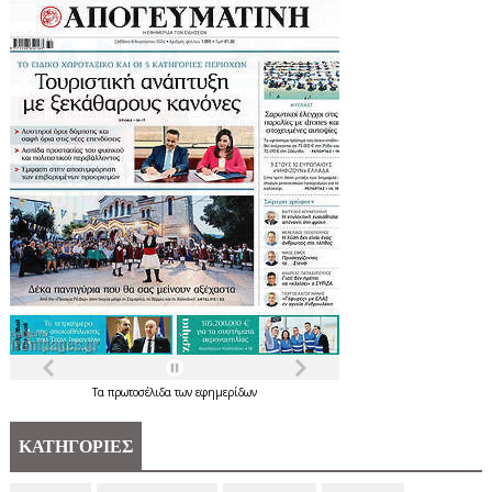
Τα
πρωτοσέλιδα
των
εφημερίδων
ΚΑΤΗΓΟΡΙΕΣ