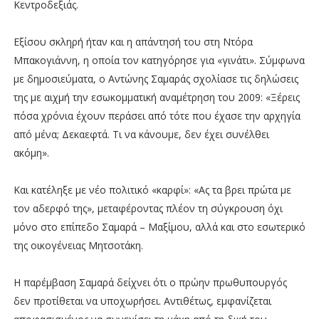
Κεντροδεξιάς.
Εξίσου σκληρή ήταν και η απάντησή του στη Ντόρα
Μπακογιάννη, η οποία τον κατηγόρησε για «γινάτι». Σύμφωνα
με δημοσιεύματα, ο Αντώνης Σαμαράς σχολίασε τις δηλώσεις
της με αιχμή την εσωκομματική αναμέτρηση του 2009: «Ξέρεις
πόσα χρόνια έχουν περάσει από τότε που έχασε την αρχηγία
από μένα; Δεκαεφτά. Τι να κάνουμε, δεν έχει συνέλθει
ακόμη».
Και κατέληξε με νέο πολιτικό «καρφί»: «Ας τα βρει πρώτα με
τον αδερφό της», μεταφέροντας πλέον τη σύγκρουση όχι
μόνο στο επίπεδο Σαμαρά – Μαξίμου, αλλά και στο εσωτερικό
της οικογένειας Μητσοτάκη.
Η παρέμβαση Σαμαρά δείχνει ότι ο πρώην πρωθυπουργός
δεν προτίθεται να υποχωρήσει. Αντιθέτως, εμφανίζεται