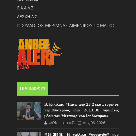
Ε.Α.Α.Λ.Σ.
ΛΕΣΧΗ Λ.Σ.
π. ΣΥΛΛΟΓΟΣ ΜΕΡΙΜΝΑΣ ΛΙΜΕΝΙΚΟΥ ΣΩΜΑΤΟΣ
ΠΡΟΣΦΑΤΑ
Β. Κικίλιας: «Πάνω από 23,2 εκατ. ευρώ σε
περισσότερους από 281.000 νησιώτες
μέσω του Μεταφορικού Ισοδυνάμου»
ΦΩΝΗ του Λ.Σ.
Aug 06, 2026
Meridiam: Η γαλλική «σφραγίδα» που