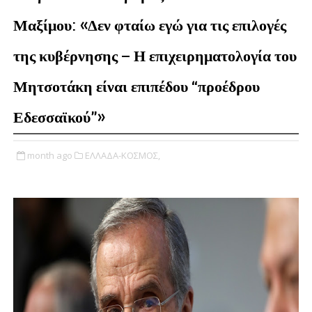
Μαξίμου: «Δεν φταίω εγώ για τις επιλογές
της κυβέρνησης – Η επιχειρηματολογία του
Μητσοτάκη είναι επιπέδου “προέδρου
Εδεσσαϊκού”»
month ago
ΕΛΛΑΔΑ-ΚΟΣΜΟΣ,