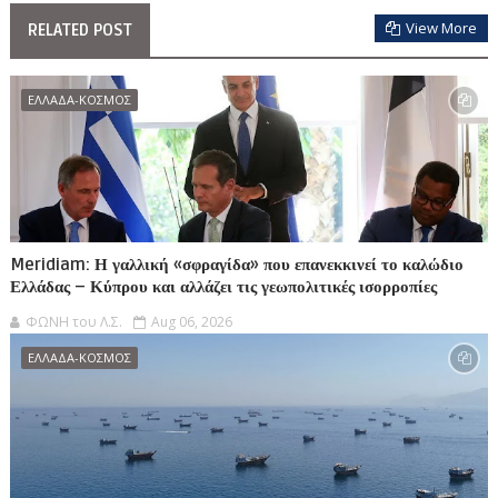
View More
RELATED POST
ΕΛΛΑΔΑ-ΚΟΣΜΟΣ
Meridiam: Η γαλλική «σφραγίδα» που επανεκκινεί το καλώδιο
Ελλάδας – Κύπρου και αλλάζει τις γεωπολιτικές ισορροπίες
ΦΩΝΗ του Λ.Σ.
Aug 06, 2026
ΕΛΛΑΔΑ-ΚΟΣΜΟΣ