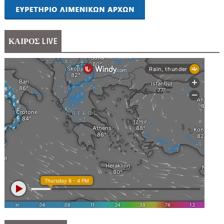
ΚΑΙΡΟΣ LIVE