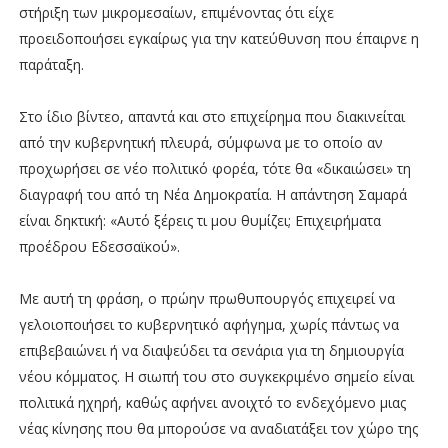
στήριξη των μικρομεσαίων, επιμένοντας ότι είχε
προειδοποιήσει εγκαίρως για την κατεύθυνση που έπαιρνε η
παράταξη.
Στο ίδιο βίντεο, απαντά και στο επιχείρημα που διακινείται
από την κυβερνητική πλευρά, σύμφωνα με το οποίο αν
προχωρήσει σε νέο πολιτικό φορέα, τότε θα «δικαιώσει» τη
διαγραφή του από τη Νέα Δημοκρατία. Η απάντηση Σαμαρά
είναι δηκτική: «Αυτό ξέρεις τι μου θυμίζει; Επιχειρήματα
προέδρου Εδεσσαϊκού».
Με αυτή τη φράση, ο πρώην πρωθυπουργός επιχειρεί να
γελοιοποιήσει το κυβερνητικό αφήγημα, χωρίς πάντως να
επιβεβαιώνει ή να διαψεύδει τα σενάρια για τη δημιουργία
νέου κόμματος. Η σιωπή του στο συγκεκριμένο σημείο είναι
πολιτικά ηχηρή, καθώς αφήνει ανοιχτό το ενδεχόμενο μιας
νέας κίνησης που θα μπορούσε να αναδιατάξει τον χώρο της