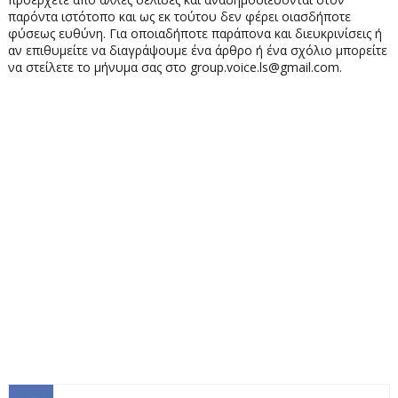
παρόντα ιστότοπο και ως εκ τούτου δεν φέρει οιασδήποτε
φύσεως ευθύνη. Για οποιαδήποτε παράπονα και διευκρινίσεις ή
αν επιθυμείτε να διαγράψουμε ένα άρθρο ή ένα σχόλιο μπορείτε
να στείλετε το μήνυμα σας στο group.voice.ls@gmail.com.