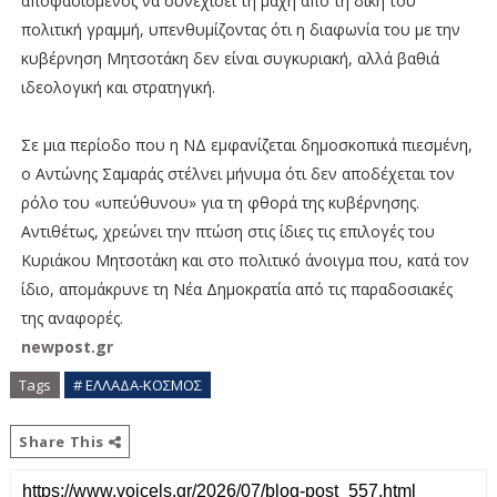
αποφασισμένος να συνεχίσει τη μάχη από τη δική του
πολιτική γραμμή, υπενθυμίζοντας ότι η διαφωνία του με την
κυβέρνηση Μητσοτάκη δεν είναι συγκυριακή, αλλά βαθιά
ιδεολογική και στρατηγική.
Σε μια περίοδο που η ΝΔ εμφανίζεται δημοσκοπικά πιεσμένη,
ο Αντώνης Σαμαράς στέλνει μήνυμα ότι δεν αποδέχεται τον
ρόλο του «υπεύθυνου» για τη φθορά της κυβέρνησης.
Αντιθέτως, χρεώνει την πτώση στις ίδιες τις επιλογές του
Κυριάκου Μητσοτάκη και στο πολιτικό άνοιγμα που, κατά τον
ίδιο, απομάκρυνε τη Νέα Δημοκρατία από τις παραδοσιακές
της αναφορές.
newpost.gr
Tags
# ΕΛΛΑΔΑ-ΚΟΣΜΟΣ
Share This