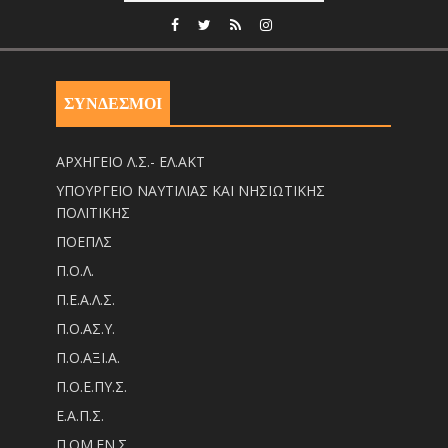
ΣΥΝΔΕΣΜΟΙ
ΑΡΧΗΓΕΙΟ Λ.Σ.- ΕΛ.ΑΚΤ
ΥΠΟΥΡΓΕΙΟ ΝΑΥΤΙΛΙΑΣ ΚΑΙ ΝΗΣΙΩΤΙΚΗΣ
ΠΟΛΙΤΙΚΗΣ
ΠΟΕΠΛΣ
Π.Ο.Λ.
Π.Ε.Α.Λ.Σ.
Π.Ο.ΑΣ.Υ.
Π.Ο.ΑΞΙ.Α.
Π.Ο.Ε.ΠΥ.Σ.
Ε.Α.Π.Σ.
Π.ΟM.EN.Σ.