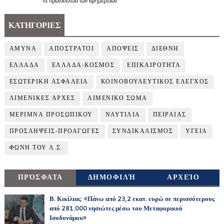
Τα
πρωτοσέλιδα
των
εφημερίδων
ΚΑΤΗΓΟΡΙΕΣ
ΑΜΥΝΑ
ΑΠΟΣΤΡΑΤΟΙ
ΑΠΟΨΕΙΣ
ΔΙΕΘΝΗ
ΕΛΛΑΔΑ
ΕΛΛΑΔΑ-ΚΟΣΜΟΣ
ΕΠΙΚΑΙΡΟΤΗΤΑ
ΕΣΩΤΕΡΙΚΗ ΑΣΦΑΛΕΙΑ
ΚΟΙΝΟΒΟΥΛΕΥΤΙΚΟΣ ΕΛΕΓΧΟΣ
ΛΙΜΕΝΙΚΕΣ ΑΡΧΕΣ
ΛΙΜΕΝΙΚΟ ΣΩΜΑ
ΜΕΡΙΜΝΑ ΠΡΟΣΩΠΙΚΟΥ
ΝΑΥΤΙΛΙΑ
ΠΕΙΡΑΙΑΣ
ΠΡΟΣΛΗΨΕΙΣ-ΠΡΟΑΓΩΓΕΣ
ΣΥΝΔΙΚΑΛΙΣΜΟΣ
ΥΓΕΙΑ
ΦΩΝΗ ΤΟΥ Λ.Σ.
ΠΡΌΣΦΑΤΑ
ΔΗΜΟΦΙΛΉ
ΑΡΧΕΊΟ
Β. Κικίλιας: «Πάνω από 23,2 εκατ. ευρώ σε περισσότερους
από 281.000 νησιώτες μέσω του Μεταφορικού
Ισοδυνάμου»