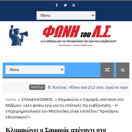
Β. Κικίλιας: «Πάνω από 23,2 εκατ. ευρώ σε περισσότερου
ΝΑΥΤΙΛΙΑ
Home
ΕΛΛΑΔΑ-ΚΟΣΜΟΣ
Κλιμακώνει ο Σαμαράς απέναντι στο
Μαξίμου: «Δεν φταίω εγώ για τις επιλογές της κυβέρνησης – Η
επιχειρηματολογία του Μητσοτάκη είναι επιπέδου “προέδρου
Εδεσσαϊκού”»
Κλιμακώνει ο Σαμαράς απέναντι στο