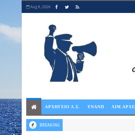
Aug 8, 2026
ΑΡΧΗΓΕΙΟ Λ.Σ.
ΥΝΑΝΠ
ΛΙΜ.ΑΡΧ
BREAKING