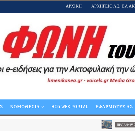
ΑΡΧΙΚΗ
ΑΡΧΗΓΕΙΟ Λ.Σ.-ΕΛ.ΑΚ
ΕΣ
ΝΟΜΟΘΕΣΙΑ
HCG WEB PORTAL
ΕΦΑΡΜΟΓΕΣ ΛΣ
ΠΡΟΣΛΗΨΕΙΣ-ΠΡΟΑΓΩΓΕΣ