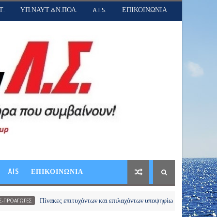
Τ.
ΥΠ.ΝΑΥΤ.&Ν.ΠΟΛ.
A.I.S.
ΕΠΙΚΟΙΝΩΝΙΑ
AIS
ΕΠΙΚΟΙΝΩΝΙΑ
Πίνακες επιτυχόντων και επιλαχόντων υποψηφίων του διαγωνισμού απευθεί