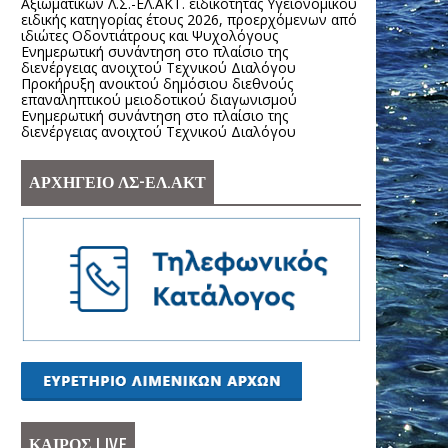
Αξιωματικών Λ.Σ.-ΕΛ.ΑΚΤ. ειδικότητας Υγειονομικού
ειδικής κατηγορίας έτους 2026, προερχόμενων από
ιδιώτες Οδοντιάτρους και Ψυχολόγους
Ενημερωτική συνάντηση στο πλαίσιο της
διενέργειας ανοιχτού Τεχνικού Διαλόγου
Προκήρυξη ανοικτού δημόσιου διεθνούς
επαναληπτικού μειοδοτικού διαγωνισμού
Ενημερωτική συνάντηση στο πλαίσιο της
διενέργειας ανοιχτού Τεχνικού Διαλόγου
ΑΡΧΗΓΕΙΟ ΛΣ-ΕΛ.ΑΚΤ
ΚΑΙΡΟΣ LIVE