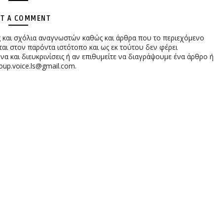
T A COMMENT
ες και σχόλια αναγνωστών καθώς και άρθρα που το περιεχόμενο
αι στον παρόντα ιστότοπο και ως εκ τούτου δεν φέρει
 και διευκρινίσεις ή αν επιθυμείτε να διαγράψουμε ένα άρθρο ή
oup.voice.ls@gmail.com.