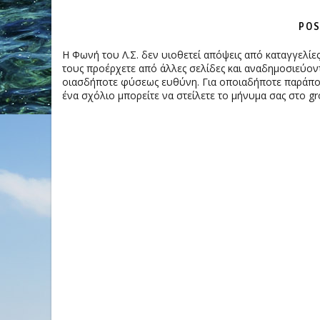
POS
Η Φωνή του Λ.Σ. δεν υιοθετεί απόψεις από καταγγελί
τους προέρχετε από άλλες σελίδες και αναδημοσιεύοντ
οιασδήποτε φύσεως ευθύνη. Για οποιαδήποτε παράπονα
ένα σχόλιο μπορείτε να στείλετε το μήνυμα σας στο gr