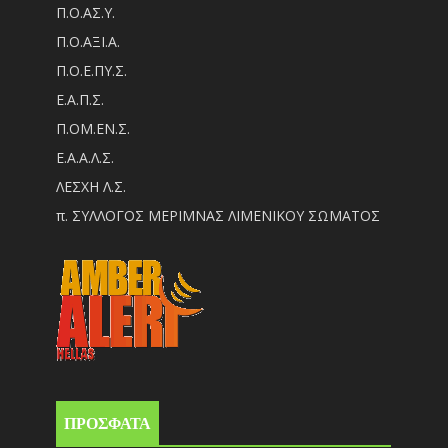
Π.Ο.ΑΣ.Υ.
Π.Ο.ΑΞΙ.Α.
Π.Ο.Ε.ΠΥ.Σ.
Ε.Α.Π.Σ.
Π.ΟM.EN.Σ.
Ε.Α.Α.Λ.Σ.
ΛΕΣΧΗ Λ.Σ.
π. ΣΥΛΛΟΓΟΣ ΜΕΡΙΜΝΑΣ ΛΙΜΕΝΙΚΟΥ ΣΩΜΑΤΟΣ
ΠΡΟΣΦΑΤΑ