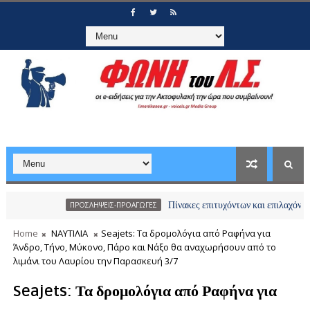
Πίνακες επιτυχόντων και επιλαχόντων υποψηφ
ΠΡΟΣΛΗΨΕΙΣ-ΠΡΟΑΓΩΓΕΣ
Home
ΝΑΥΤΙΛΙΑ
Seajets: Τα δρομολόγια από Ραφήνα για
Άνδρο, Τήνο, Μύκονο, Πάρο και Νάξο θα αναχωρήσουν από το
λιμάνι του Λαυρίου την Παρασκευή 3/7
Seajets: Τα δρομολόγια από Ραφήνα για