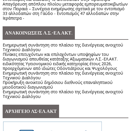
Απαγόρευση απόπλου πλοίου μεταφοράς εμπορευματοκιβωτίων
στον Πειραιά – Συνέχεια ενημέρωσης σχετικά με τον εντοπισμό
33 αλλοδαπών στη Γαύδο - Εντοπισμός 47 αλλοδαπών στην
Ιεράπετρα -
ΑΝΑΚΟΙΝΩΣΕΙΣ Λ.Σ.-ΕΛ.ΑΚΤ.
Ενημερωτική συνάντηση στο πλαίσιο της διενέργειας ανοιχτού
Τεχνικού Διαλόγου
Πίνακες επιτυχόντων και επιλαχόντων υποψηφίων του
διαγωνισμού απευθείας κατάταξης Αξιωματικών Λ.Σ.-ΕΛ.ΑΚΤ.
ειδικότητας Υγειονομικού ειδικής κατηγορίας έτους 2026,
προερχόμενων από ιδιώτες Οδοντιάτρους και Ψυχολόγους
Ενημερωτική συνάντηση στο πλαίσιο της διενέργειας ανοιχτού
Τεχνικού Διαλόγου
Προκήρυξη ανοικτού δημόσιου διεθνούς επαναληπτικού
μειοδοτικού διαγωνισμού
Ενημερωτική συνάντηση στο πλαίσιο της διενέργειας ανοιχτού
Τεχνικού Διαλόγου
ΑΡΧΗΓΕΙΟ ΛΣ-ΕΛ.ΑΚΤ