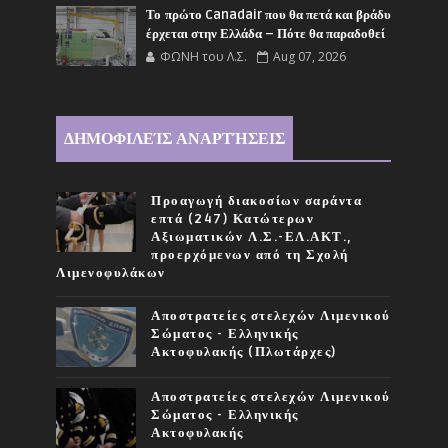
Το πρώτο Canadair που θα πετά και βράδυ
έρχεται στην Ελλάδα – Πότε θα παραδοθεί
ΦΩΝΗ του Λ.Σ.
Aug 07, 2026
ΔΗΜΟΦΙΛΕΊΣ ΑΝΑΡΤΉΣΕΙΣ
Προαγωγή διακοσίων σαράντα
επτά (247) Κατώτερων
Αξιωματικών Λ.Σ.-ΕΛ.ΑΚΤ.,
προερχόμενων από τη Σχολή
Λιμενοφυλάκων
Αποστρατείες στελεχών Λιμενικού
Σώματος - Ελληνικής
Ακτοφυλακής (Πλωτάρχες)
Αποστρατείες στελεχών Λιμενικού
Σώματος - Ελληνικής
Ακτοφυλακής