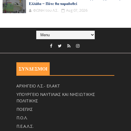
Ελλάδα – Πότε θα παραδοθεί
ΦΩΝΗ του Λ.Σ.
Aug 07, 2026
ΣΥΝΔΕΣΜΟΙ
ΑΡΧΗΓΕΙΟ Λ.Σ.- ΕΛ.ΑΚΤ
ΥΠΟΥΡΓΕΙΟ ΝΑΥΤΙΛΙΑΣ ΚΑΙ ΝΗΣΙΩΤΙΚΗΣ
ΠΟΛΙΤΙΚΗΣ
ΠΟΕΠΛΣ
Π.Ο.Λ.
Π.Ε.Α.Λ.Σ.