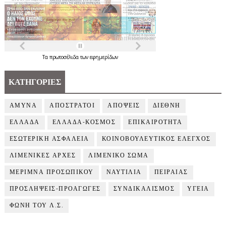
Τα
πρωτοσέλιδα
των
εφημερίδων
ΚΑΤΗΓΟΡΙΕΣ
ΑΜΥΝΑ
ΑΠΟΣΤΡΑΤΟΙ
ΑΠΟΨΕΙΣ
ΔΙΕΘΝΗ
ΕΛΛΑΔΑ
ΕΛΛΑΔΑ-ΚΟΣΜΟΣ
ΕΠΙΚΑΙΡΟΤΗΤΑ
ΕΣΩΤΕΡΙΚΗ ΑΣΦΑΛΕΙΑ
ΚΟΙΝΟΒΟΥΛΕΥΤΙΚΟΣ ΕΛΕΓΧΟΣ
ΛΙΜΕΝΙΚΕΣ ΑΡΧΕΣ
ΛΙΜΕΝΙΚΟ ΣΩΜΑ
ΜΕΡΙΜΝΑ ΠΡΟΣΩΠΙΚΟΥ
ΝΑΥΤΙΛΙΑ
ΠΕΙΡΑΙΑΣ
ΠΡΟΣΛΗΨΕΙΣ-ΠΡΟΑΓΩΓΕΣ
ΣΥΝΔΙΚΑΛΙΣΜΟΣ
ΥΓΕΙΑ
ΦΩΝΗ ΤΟΥ Λ.Σ.