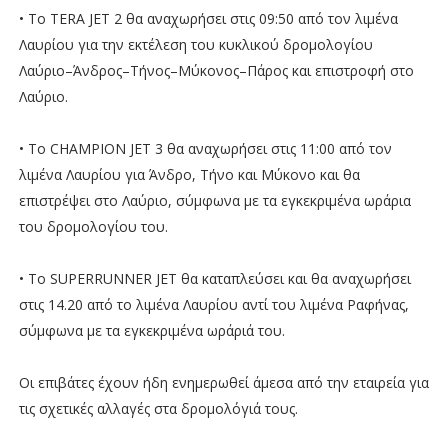
• Το TERA JET 2 θα αναχωρήσει στις 09:50 από τον λιμένα
Λαυρίου για την εκτέλεση του κυκλικού δρομολογίου
Λαύριο–Άνδρος–Τήνος–Μύκονος–Πάρος και επιστροφή στο
Λαύριο.
• Το CHAMPION JET 3 θα αναχωρήσει στις 11:00 από τον
λιμένα Λαυρίου για Άνδρο, Τήνο και Μύκονο και θα
επιστρέψει στο Λαύριο, σύμφωνα με τα εγκεκριμένα ωράρια
του δρομολογίου του.
• Το SUPERRUNNER JET θα καταπλεύσει και θα αναχωρήσει
στις 14.20 από το λιμένα Λαυρίου αντί του λιμένα Ραφήνας,
σύμφωνα με τα εγκεκριμένα ωράριά του.
Οι επιβάτες έχουν ήδη ενημερωθεί άμεσα από την εταιρεία για
τις σχετικές αλλαγές στα δρομολόγιά τους.