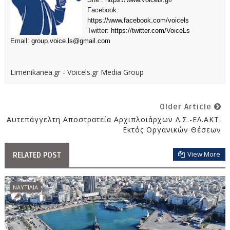
Facebook:
https://www.facebook.com/voicels
Twitter:
https://twitter.com/VoiceLs
Email:
group.voice.ls@gmail.com
Limenikanea.gr - Voicels.gr Media Group
Older Article
Αυτεπάγγελτη Αποστρατεία Αρχιπλοιάρχων Λ.Σ.-ΕΛ.ΑΚΤ.
Εκτός Οργανικών Θέσεων
View More
RELATED POST
ΝΑΥΤΙΛΙΑ