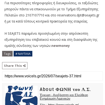
Για περισσότερες πληροφορίες ή διευκρινίσεις, οι ταξιδιώτες
μπορούν πάντα να επικοινωνούν με το Τμήμα Εξυπηρέτησης
Πελατών στο 2107107710 και στο reservations.dpt@seajets.gr
ή με τα κατά τόπους κεντρικά πρακτορεία της εταιρείας.
Η SEAJETS παραμένει προσηλωμένη στην απρόσκοπτη
εξυπηρέτηση του επιβατικού κοινού και στη διασφάλιση της
ομαλής σύνδεσης των νησιών.
newmoney
Tags
# ΝΑΥΤΙΛΙΑ
Share This
About ΦΩΝΗ του Λ.Σ.
Έγκυρη - Ανεξάρτητη και Ελεύθερη
Ενημέρωση Λιμενικών
Site :
https://www.voicels.gr/