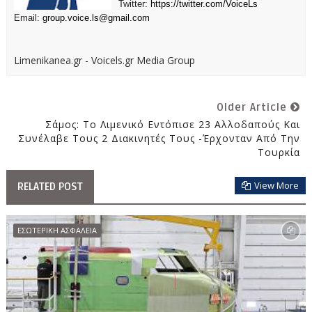
Twitter:
https://twitter.com/VoiceLs
Email:
group.voice.ls@gmail.com
Limenikanea.gr - Voicels.gr Media Group
Older Article
Σάμος: Το Λιμενικό Εντόπισε 23 Αλλοδαπούς Και
Συνέλαβε Τους 2 Διακινητές Τους -Έρχονταν Από Την
Τουρκία
View More
RELATED POST
ΕΣΩΤΕΡΙΚΗ ΑΣΦΑΛΕΙΑ