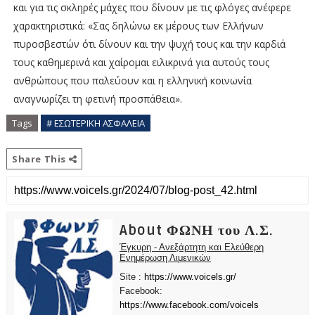
και για τις σκληρές μάχες που δίνουν με τις φλόγες ανέφερε
χαρακτηριστικά: «Σας δηλώνω εκ μέρους των Ελλήνων
πυροσβεστών ότι δίνουν και την ψυχή τους και την καρδιά
τους καθημερινά και χαίρομαι ειλικρινά για αυτούς τους
ανθρώπους που παλεύουν και η ελληνική κοινωνία
αναγνωρίζει τη φετινή προσπάθεια».
Tags
# ΕΣΩΤΕΡΙΚΗ ΑΣΦΑΛΕΙΑ
Share This
About ΦΩΝΗ του Λ.Σ.
Έγκυρη - Ανεξάρτητη και Ελεύθερη
Ενημέρωση Λιμενικών
Site :
https://www.voicels.gr/
Facebook:
https://www.facebook.com/voicels