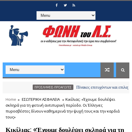
Πίνακες επιτυχόντων και επιλαχόντων υπο
ΠΡΟΣΛΗΨΕΙΣ-ΠΡΟΑΓΩΓΕΣ
Home
ΕΣΩΤΕΡΙΚΗ ΑΣΦΑΛΕΙΑ
Κικίλιας: «Έχουμε δουλέψει
σκληρά για τη φετινή αντιπυρική περίοδο. Οι Έλληνες
πυροσβέστες δίνουν καθημερινά την ψυχή τους και την καρδιά
τους»
Κικίλιας: «Έχουμε δουλέψει σκληρά για τη