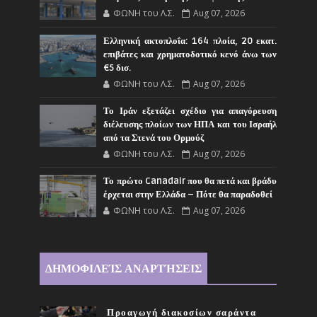
ΦΩΝΗ του Λ.Σ.
Aug 07, 2026
Ελληνική ακτοπλοΐα: 164 πλοία, 20 εκατ.
επιβάτες και χρηματοδοτικό κενό άνω των
€5 δισ.
ΦΩΝΗ του Λ.Σ.
Aug 07, 2026
Το Ιράν εξετάζει σχέδιο για απαγόρευση
διέλευσης πλοίων των ΗΠΑ και του Ισραήλ
από τα Στενά του Ορμούζ
ΦΩΝΗ του Λ.Σ.
Aug 07, 2026
Το πρώτο Canadair που θα πετά και βράδυ
έρχεται στην Ελλάδα – Πότε θα παραδοθεί
ΦΩΝΗ του Λ.Σ.
Aug 07, 2026
ΔΗΜΟΦΙΛΕΊΣ ΑΝΑΡΤΉΣΕΙΣ
Προαγωγή διακοσίων σαράντα