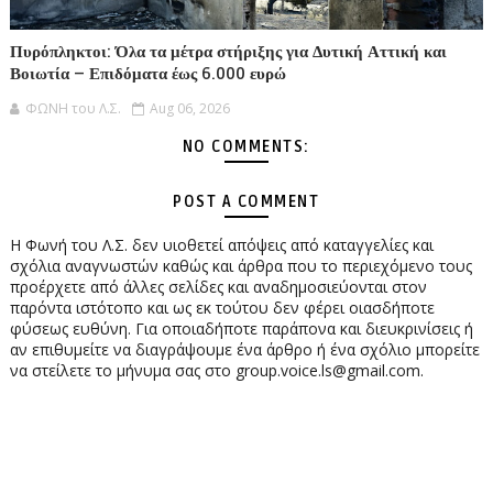
Πυρόπληκτοι: Όλα τα μέτρα στήριξης για Δυτική Αττική και
Βοιωτία – Επιδόματα έως 6.000 ευρώ
ΦΩΝΗ του Λ.Σ.
Aug 06, 2026
NO COMMENTS:
POST A COMMENT
Η Φωνή του Λ.Σ. δεν υιοθετεί απόψεις από καταγγελίες και
σχόλια αναγνωστών καθώς και άρθρα που το περιεχόμενο τους
προέρχετε από άλλες σελίδες και αναδημοσιεύονται στον
παρόντα ιστότοπο και ως εκ τούτου δεν φέρει οιασδήποτε
φύσεως ευθύνη. Για οποιαδήποτε παράπονα και διευκρινίσεις ή
αν επιθυμείτε να διαγράψουμε ένα άρθρο ή ένα σχόλιο μπορείτε
να στείλετε το μήνυμα σας στο group.voice.ls@gmail.com.