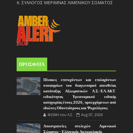
π. ΣΥΛΛΟΓΟΣ ΜΕΡΙΜΝΑΣ ΛΙΜΕΝΙΚΟΥ ΣΩΜΑΤΟΣ
ΠΡΟΣΦΑΤΑ
Πίνακες επιτυχόντων και επιλαχόντων
υποψηφίων του διαγωνισμού απευθείας
κατάταξης Αξιωματικών Λ.Σ.-ΕΛ.ΑΚΤ.
ειδικότητας Υγειονομικού ειδικής
κατηγορίας έτους 2026, προερχόμενων από
ιδιώτες Οδοντιάτρους και Ψυχολόγους
ΦΩΝΗ του Λ.Σ.
Aug 07, 2026
Αποστρατείες στελεχών Λιμενικού
Σώματος - Ελληνικής Ακτοφυλακής