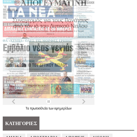
Τα
πρωτοσέλιδα
των
εφημερίδων
ΚΑΤΗΓΟΡΙΕΣ