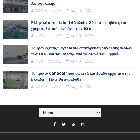
Ακτοφυλακής
ΦΩΝΗ του Λ.Σ.
Aug 07, 2026
Ελληνική ακτοπλοΐα: 164 πλοία, 20 εκατ. επιβάτες και
χρηματοδοτικό κενό άνω των €5 δισ.
ΦΩΝΗ του Λ.Σ.
Aug 07, 2026
Το Ιράν εξετάζει σχέδιο για απαγόρευση διέλευσης πλοίων
των ΗΠΑ και του Ισραήλ από τα Στενά του Ορμούζ
ΦΩΝΗ του Λ.Σ.
Aug 07, 2026
Το πρώτο Canadair που θα πετά και βράδυ έρχεται στην
Ελλάδα – Πότε θα παραδοθεί
ΦΩΝΗ του Λ.Σ.
Aug 07, 2026