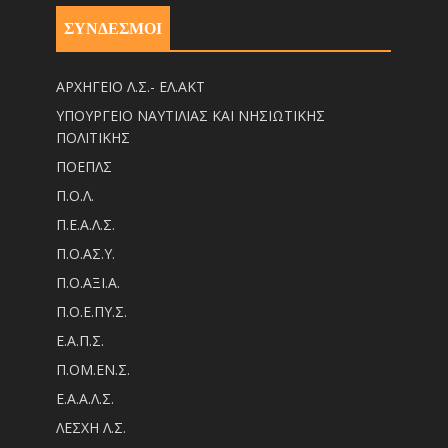
ΣΥΝΔΕΣΜΟΙ
ΑΡΧΗΓΕΙΟ Λ.Σ.- ΕΛ.ΑΚΤ
ΥΠΟΥΡΓΕΙΟ ΝΑΥΤΙΛΙΑΣ ΚΑΙ ΝΗΣΙΩΤΙΚΗΣ
ΠΟΛΙΤΙΚΗΣ
ΠΟΕΠΛΣ
Π.Ο.Λ.
Π.Ε.Α.Λ.Σ.
Π.Ο.ΑΣ.Υ.
Π.Ο.ΑΞΙ.Α.
Π.Ο.Ε.ΠΥ.Σ.
Ε.Α.Π.Σ.
Π.ΟM.EN.Σ.
Ε.Α.Α.Λ.Σ.
ΛΕΣΧΗ Λ.Σ.