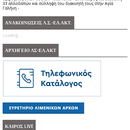
33 αλλοδαπών και σύλληψη του διακινητή τους στην Αγία
Γαλήνη -
ΑΝΑΚΟΙΝΩΣΕΙΣ Λ.Σ.-ΕΛ.ΑΚΤ.
Loading...
ΑΡΧΗΓΕΙΟ ΛΣ-ΕΛ.ΑΚΤ
ΚΑΙΡΟΣ LIVE