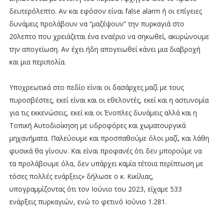
δευτερόλεπτο. Αν και εφόσον είναι false alarm ή οι επίγειες
δυνάμεις προλάβουν να “μαζέψουν” την πυρκαγιά στο
20λεπτο που χρειάζεται ένα εναέριο να σηκωθεί, ακυρώνουμε
την απογείωση. Αν έχει ήδη απογειωθεί κάνει μια διαβροχή
και μια περιπολία.
Υποχρεωτικά στο πεδίο είναι οι δασάρχες μαζί με τους
πυροσβέστες, εκεί είναι και οι εθελοντές, εκεί και η αστυνομία
για τις εκκενώσεις, εκεί και οι Ένοπλες δυνάμεις αλλά και η
Τοπική Αυτοδιοίκηση με υδροφόρες και χωματουργικά
μηχανήματα. Παλεύουμε και προσπαθούμε όλοι μαζί, και λάθη
φυσικά θα γίνουν. Και είναι προφανές ότι δεν μπορούμε να
τα προλάβουμε όλα, δεν υπάρχει καμία τέτοια περίπτωση με
τόσες πολλές ενάρξεις» δήλωσε ο κ. Κικίλιας,
υπογραμμίζοντας ότι τον Ιούνιο του 2023, είχαμε 533
ενάρξεις πυρκαγιών, ενώ το φετινό Ιούνιο 1.281.