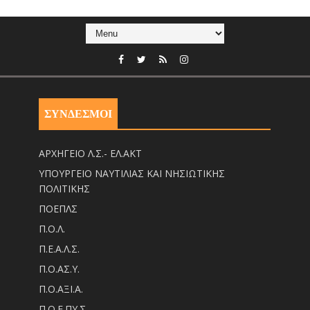
ΣΥΝΔΕΣΜΟΙ
ΑΡΧΗΓΕΙΟ Λ.Σ.- ΕΛ.ΑΚΤ
ΥΠΟΥΡΓΕΙΟ ΝΑΥΤΙΛΙΑΣ ΚΑΙ ΝΗΣΙΩΤΙΚΗΣ
ΠΟΛΙΤΙΚΗΣ
ΠΟΕΠΛΣ
Π.Ο.Λ.
Π.Ε.Α.Λ.Σ.
Π.Ο.ΑΣ.Υ.
Π.Ο.ΑΞΙ.Α.
Π.Ο.Ε.ΠΥ.Σ.