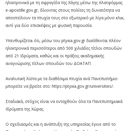
ηλεκτρονικά με τη σφραγίδα της Χάγης μέσω της πλατφόρμας
e-apostille.gov.gr, δίνοντας στους πολίτες τη δυνατότητα να
αποστείλουν τα πτυχία τους στο εξωτερικό με λίγα μόνο κλικ,
αντί για δύο επισκέψεις με φυσική παρουσία.
Υπενθυμίζεται ότι, μέσω του ptyxia.gov.gr διατίθενται πλέον
ηλεκτρονικά περισσότεροι από 500 χιλιάδες τίτλοι σπουδών
από 21 Ιδρύματα, καθώς και οι πράξεις ακαδημαϊκής
αναγνώρισης τίτλων σπουδών του ΔΟΑΤΑΠ.
Αναλυτική λίστα με τα διαθέσιμα πτυχία ανά Πανεπιστήμιο
μπορείτε να βρείτε στο: https://ptyxia.gov.gr/universities/.
Σταδιακά, στόχος είναι να ενταχθούν όλα τα Πανεπιστημιακά
Ιδρύματα της Χώρας.
Ο σχεδιασμός και η ανάπτυξη της υπηρεσίας έγινε από το