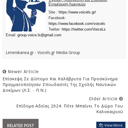
Ενημέρωση Λιμενικών
Site :
https://www.voicels.gr/
Facebook:
https://www.facebook.com/voicels
Twitter:
https://twitter.com/VoiceLs
Email:
group.voice.ls@gmail.com
Limenikanea.gr - Voicels.gr Media Group
Newer Article
Επίσκεψη Σε Δίστομο Και Καλάβρυτα Για Προσκύνημα
Πραγματοποίησαν Σπουδαστές Της Σχολής Ναυτικών
Δοκίμων (Λ.Σ. - Π.Ν.)
Older Article
Επίδομα Αδείας 2024: Πότε Μπαίνει Το Δώρο Του
Καλοκαιριού
View More
RELATED POST