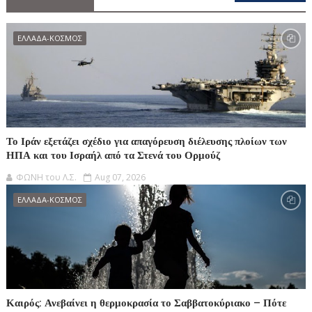
ΕΛΛΑΔΑ-ΚΟΣΜΟΣ
Το Ιράν εξετάζει σχέδιο για απαγόρευση διέλευσης πλοίων των
ΗΠΑ και του Ισραήλ από τα Στενά του Ορμούζ
ΦΩΝΗ του Λ.Σ.
Aug 07, 2026
ΕΛΛΑΔΑ-ΚΟΣΜΟΣ
Καιρός: Ανεβαίνει η θερμοκρασία το Σαββατοκύριακο – Πότε