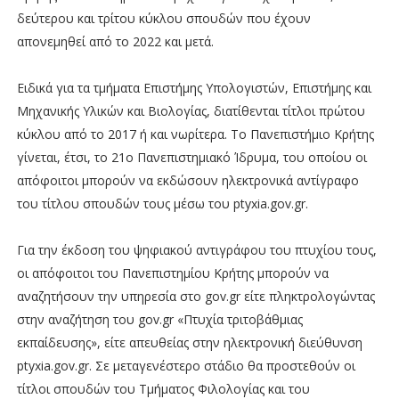
δεύτερου και τρίτου κύκλου σπουδών που έχουν
απονεμηθεί από το 2022 και μετά.
Ειδικά για τα τμήματα Επιστήμης Υπολογιστών, Επιστήμης και
Μηχανικής Υλικών και Βιολογίας, διατίθενται τίτλοι πρώτου
κύκλου από το 2017 ή και νωρίτερα. Το Πανεπιστήμιο Κρήτης
γίνεται, έτσι, το 21ο Πανεπιστημιακό Ίδρυμα, του οποίου οι
απόφοιτοι μπορούν να εκδώσουν ηλεκτρονικά αντίγραφο
του τίτλου σπουδών τους μέσω του ptyxia.gov.gr.
Για την έκδοση του ψηφιακού αντιγράφου του πτυχίου τους,
οι απόφοιτοι του Πανεπιστημίου Κρήτης μπορούν να
αναζητήσουν την υπηρεσία στο gov.gr είτε πληκτρολογώντας
στην αναζήτηση του gov.gr «Πτυχία τριτοβάθμιας
εκπαίδευσης», είτε απευθείας στην ηλεκτρονική διεύθυνση
ptyxia.gov.gr. Σε μεταγενέστερο στάδιο θα προστεθούν οι
τίτλοι σπουδών του Τμήματος Φιλολογίας και του