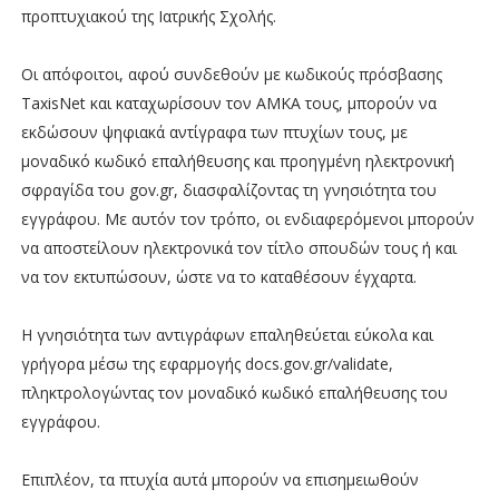
προπτυχιακού της Ιατρικής Σχολής.
Οι απόφοιτοι, αφού συνδεθούν με κωδικούς πρόσβασης
TaxisNet και καταχωρίσουν τον ΑΜΚΑ τους, μπορούν να
εκδώσουν ψηφιακά αντίγραφα των πτυχίων τους, με
μοναδικό κωδικό επαλήθευσης και προηγμένη ηλεκτρονική
σφραγίδα του gov.gr, διασφαλίζοντας τη γνησιότητα του
εγγράφου. Με αυτόν τον τρόπο, οι ενδιαφερόμενοι μπορούν
να αποστείλουν ηλεκτρονικά τον τίτλο σπουδών τους ή και
να τον εκτυπώσουν, ώστε να το καταθέσουν έγχαρτα.
Η γνησιότητα των αντιγράφων επαληθεύεται εύκολα και
γρήγορα μέσω της εφαρμογής docs.gov.gr/validate,
πληκτρολογώντας τον μοναδικό κωδικό επαλήθευσης του
εγγράφου.
Επιπλέον, τα πτυχία αυτά μπορούν να επισημειωθούν