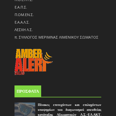
Ε.Α.Π.Σ.
Π.ΟM.EN.Σ.
Ε.Α.Α.Λ.Σ.
ΛΕΣΧΗ Λ.Σ.
π. ΣΥΛΛΟΓΟΣ ΜΕΡΙΜΝΑΣ ΛΙΜΕΝΙΚΟΥ ΣΩΜΑΤΟΣ
ΠΡΟΣΦΑΤΑ
Πίνακες επιτυχόντων και επιλαχόντων
υποψηφίων του διαγωνισμού απευθείας
κατάταξης Αξιωματικών Λ.Σ.-ΕΛ.ΑΚΤ.