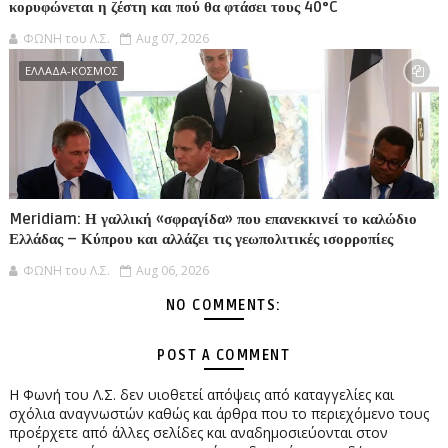
κορυφώνεται η ζέστη και πού θα φτάσει τους 40°C
ΦΩΝΗ του Λ.Σ.
Aug 07, 2026
ΕΛΛΑΔΑ-ΚΟΣΜΟΣ
Meridiam: Η γαλλική «σφραγίδα» που επανεκκινεί το καλώδιο
Ελλάδας – Κύπρου και αλλάζει τις γεωπολιτικές ισορροπίες
ΦΩΝΗ του Λ.Σ.
Aug 06, 2026
NO COMMENTS:
POST A COMMENT
Η Φωνή του Λ.Σ. δεν υιοθετεί απόψεις από καταγγελίες και
σχόλια αναγνωστών καθώς και άρθρα που το περιεχόμενο τους
προέρχετε από άλλες σελίδες και αναδημοσιεύονται στον