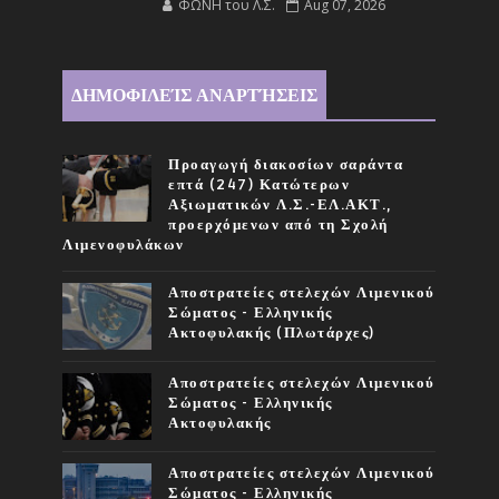
ΦΩΝΗ του Λ.Σ.
Aug 07, 2026
ΔΗΜΟΦΙΛΕΊΣ ΑΝΑΡΤΉΣΕΙΣ
Προαγωγή διακοσίων σαράντα
επτά (247) Κατώτερων
Αξιωματικών Λ.Σ.-ΕΛ.ΑΚΤ.,
προερχόμενων από τη Σχολή
Λιμενοφυλάκων
Αποστρατείες στελεχών Λιμενικού
Σώματος - Ελληνικής
Ακτοφυλακής (Πλωτάρχες)
Αποστρατείες στελεχών Λιμενικού
Σώματος - Ελληνικής
Ακτοφυλακής
Αποστρατείες στελεχών Λιμενικού
Σώματος - Ελληνικής