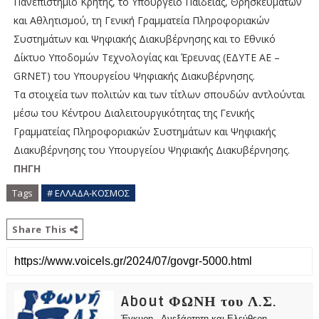
Πανεπιστήμιο Κρήτης, το Υπουργείο Παιδείας, Θρησκευμάτων
και Αθλητισμού, τη Γενική Γραμματεία Πληροφοριακών
Συστημάτων και Ψηφιακής Διακυβέρνησης και το Εθνικό
Δίκτυο Υποδομών Τεχνολογίας και Έρευνας (ΕΔΥΤΕ ΑΕ –
GRNET) του Υπουργείου Ψηφιακής Διακυβέρνησης.
Τα στοιχεία των πολιτών και των τίτλων σπουδών αντλούνται
μέσω του Κέντρου Διαλειτουργικότητας της Γενικής
Γραμματείας Πληροφοριακών Συστημάτων και Ψηφιακής
Διακυβέρνησης του Υπουργείου Ψηφιακής Διακυβέρνησης.
ΠΗΓΗ
Tags
# ΕΛΛΑΔΑ-ΚΟΣΜΟΣ
Share This
About ΦΩΝΗ του Λ.Σ.
Έγκυρη - Ανεξάρτητη και Ελεύθερη