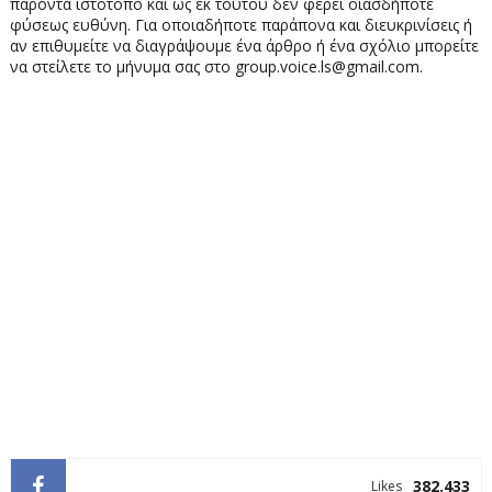
παρόντα ιστότοπο και ως εκ τούτου δεν φέρει οιασδήποτε
φύσεως ευθύνη. Για οποιαδήποτε παράπονα και διευκρινίσεις ή
αν επιθυμείτε να διαγράψουμε ένα άρθρο ή ένα σχόλιο μπορείτε
να στείλετε το μήνυμα σας στο group.voice.ls@gmail.com.
382.433
Likes