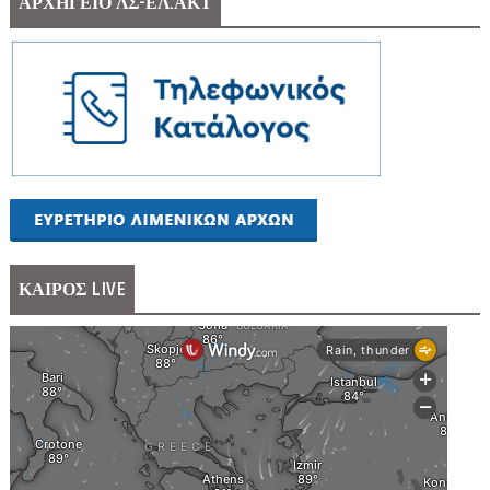
ΑΡΧΗΓΕΙΟ ΛΣ-ΕΛ.ΑΚΤ
ΚΑΙΡΟΣ LIVE