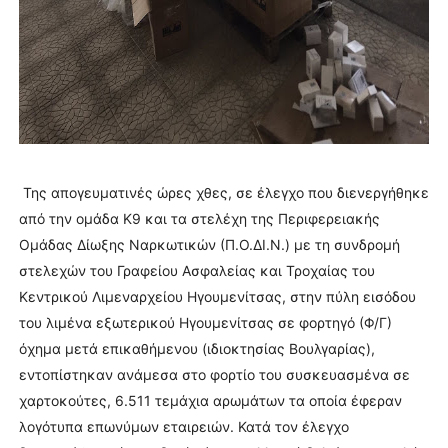
Της απογευματινές ώρες χθες, σε έλεγχο που διενεργήθηκε
από την ομάδα Κ9 και τα στελέχη της Περιφερειακής
Ομάδας Δίωξης Ναρκωτικών (Π.Ο.ΔΙ.Ν.) με τη συνδρομή
στελεχών του Γραφείου Ασφαλείας και Τροχαίας του
Κεντρικού Λιμεναρχείου Ηγουμενίτσας, στην πύλη εισόδου
του λιμένα εξωτερικού Ηγουμενίτσας σε φορτηγό (Φ/Γ)
όχημα μετά επικαθήμενου (ιδιοκτησίας Βουλγαρίας),
εντοπίστηκαν ανάμεσα στο φορτίο του συσκευασμένα σε
χαρτοκούτες, 6.511 τεμάχια αρωμάτων τα οποία έφεραν
λογότυπα επωνύμων εταιρειών. Κατά τον έλεγχο