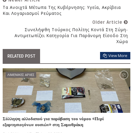
Newer Article
Τα Ανοιχτά Μέτωπα Της Κυβέρνησης: Υγεία, Ακρίβεια
Και Λογαριασμοί Ρεύματος
Older Article
Συνελήφθη Τούρκος Πολίτης Κοντά Στη Σύμη-
Αντιμετωπίζει Κατηγορία Για Παράνομη Είσοδο Στη
Χώρα
View More
RELATED POST
ΛΙΜΕΝΙΚΕΣ ΑΡΧΕΣ
Σύλληψη αλλοδαπού για παράβαση του νόμου «Περί
εξαρτησιογόνων ουσιών» στη Σαμοθράκη