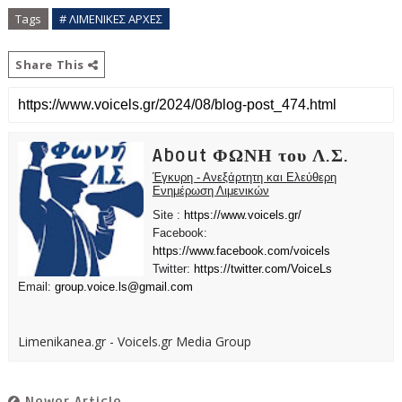
Tags
# ΛΙΜΕΝΙΚΕΣ ΑΡΧΕΣ
Share This
About ΦΩΝΗ του Λ.Σ.
Έγκυρη - Ανεξάρτητη και Ελεύθερη
Ενημέρωση Λιμενικών
Site :
https://www.voicels.gr/
Facebook:
https://www.facebook.com/voicels
Twitter:
https://twitter.com/VoiceLs
Email:
group.voice.ls@gmail.com
Limenikanea.gr - Voicels.gr Media Group