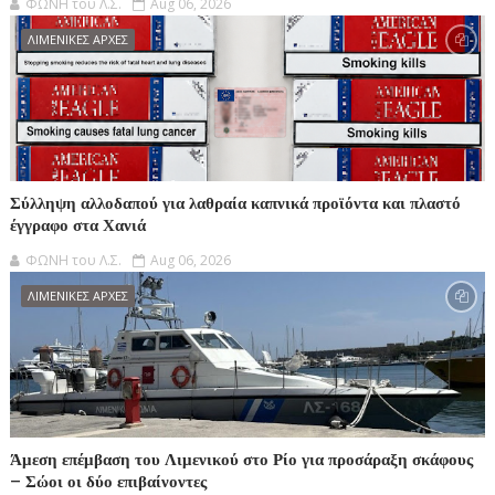
ΦΩΝΗ του Λ.Σ.
Aug 06, 2026
ΛΙΜΕΝΙΚΕΣ ΑΡΧΕΣ
Σύλληψη αλλοδαπού για λαθραία καπνικά προϊόντα και πλαστό
έγγραφο στα Χανιά
ΦΩΝΗ του Λ.Σ.
Aug 06, 2026
ΛΙΜΕΝΙΚΕΣ ΑΡΧΕΣ
Άμεση επέμβαση του Λιμενικού στο Ρίο για προσάραξη σκάφους
– Σώοι οι δύο επιβαίνοντες