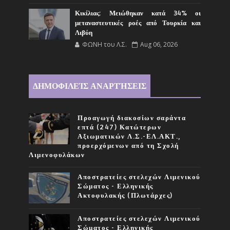
Κικίλιας: Μειώθηκαν κατά 34% οι
μεταναστευτικές ροές από Τουρκία και
Λιβύη
ΦΩΝΗ του Λ.Σ.
Aug 06, 2026
ΔΗΜΟΦΙΛΕΊΣ ΑΝΑΡΤΉΣΕΙΣ
Προαγωγή διακοσίων σαράντα
επτά (247) Κατώτερων
Αξιωματικών Λ.Σ.-ΕΛ.ΑΚΤ.,
προερχόμενων από τη Σχολή
Λιμενοφυλάκων
Αποστρατείες στελεχών Λιμενικού
Σώματος - Ελληνικής
Ακτοφυλακής (Πλωτάρχες)
Αποστρατείες στελεχών Λιμενικού
Σώματος - Ελληνικής