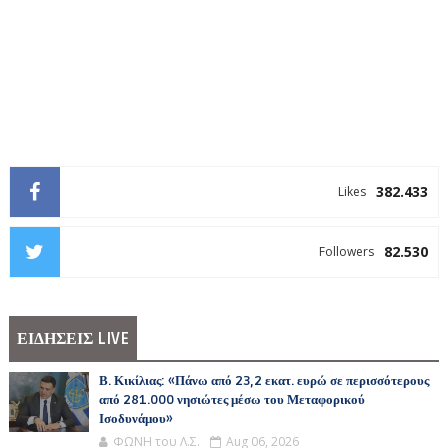
382.433
Likes
82.530
Followers
ΕΙΔΗΣΕΙΣ LIVE
Β. Κικίλιας: «Πάνω από 23,2 εκατ. ευρώ σε περισσότερους
από 281.000 νησιώτες μέσω του Μεταφορικού
Ισοδυνάμου»
ΦΩΝΗ του Λ.Σ.
Aug 06, 2026