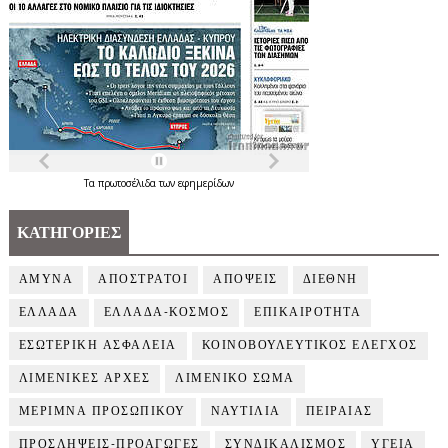
Τα
πρωτοσέλιδα
των
εφημερίδων
ΚΑΤΗΓΟΡΙΕΣ
ΑΜΥΝΑ
ΑΠΟΣΤΡΑΤΟΙ
ΑΠΟΨΕΙΣ
ΔΙΕΘΝΗ
ΕΛΛΑΔΑ
ΕΛΛΑΔΑ-ΚΟΣΜΟΣ
ΕΠΙΚΑΙΡΟΤΗΤΑ
ΕΣΩΤΕΡΙΚΗ ΑΣΦΑΛΕΙΑ
ΚΟΙΝΟΒΟΥΛΕΥΤΙΚΟΣ ΕΛΕΓΧΟΣ
ΛΙΜΕΝΙΚΕΣ ΑΡΧΕΣ
ΛΙΜΕΝΙΚΟ ΣΩΜΑ
ΜΕΡΙΜΝΑ ΠΡΟΣΩΠΙΚΟΥ
ΝΑΥΤΙΛΙΑ
ΠΕΙΡΑΙΑΣ
ΠΡΟΣΛΗΨΕΙΣ-ΠΡΟΑΓΩΓΕΣ
ΣΥΝΔΙΚΑΛΙΣΜΟΣ
ΥΓΕΙΑ