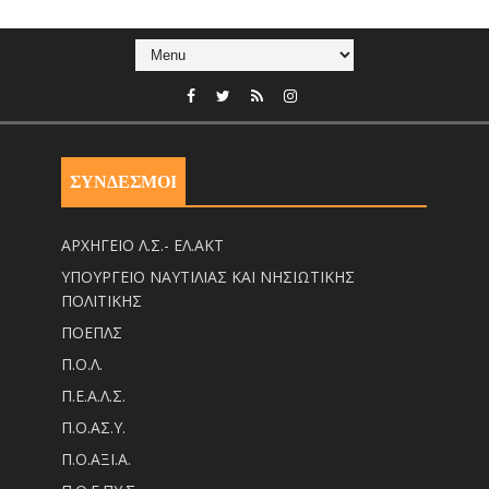
ΣΥΝΔΕΣΜΟΙ
ΑΡΧΗΓΕΙΟ Λ.Σ.- ΕΛ.ΑΚΤ
ΥΠΟΥΡΓΕΙΟ ΝΑΥΤΙΛΙΑΣ ΚΑΙ ΝΗΣΙΩΤΙΚΗΣ
ΠΟΛΙΤΙΚΗΣ
ΠΟΕΠΛΣ
Π.Ο.Λ.
Π.Ε.Α.Λ.Σ.
Π.Ο.ΑΣ.Υ.
Π.Ο.ΑΞΙ.Α.