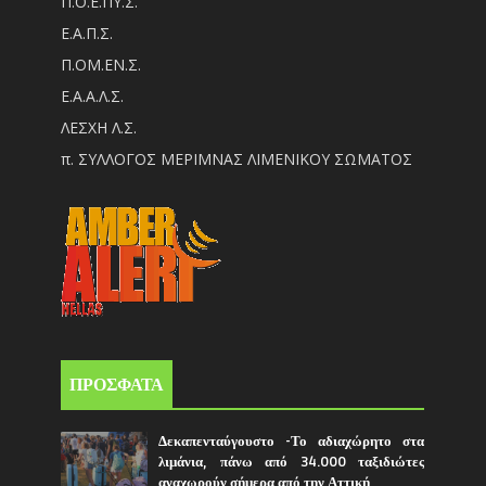
Π.Ο.Ε.ΠΥ.Σ.
Ε.Α.Π.Σ.
Π.ΟM.EN.Σ.
Ε.Α.Α.Λ.Σ.
ΛΕΣΧΗ Λ.Σ.
π. ΣΥΛΛΟΓΟΣ ΜΕΡΙΜΝΑΣ ΛΙΜΕΝΙΚΟΥ ΣΩΜΑΤΟΣ
ΠΡΟΣΦΑΤΑ
Δεκαπενταύγουστο -Το αδιαχώρητο στα
λιμάνια, πάνω από 34.000 ταξιδιώτες
αναχωρούν σήμερα από την Αττική