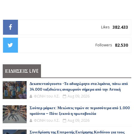
382.433
Likes
82.530
Followers
ΕΙΔΗΣΕΙΣ LIVE
Δεκαπενταύγουστο -Το αδιαχώρητο στα λιμάνια, πάνω από
34.000 ταξιδιώτες αναχωρούν σήμερα από την Αττική
ΦΩΝΗ του Λ.Σ.
Aug 09, 2026
Σούπερ μάρκετ: Μειώσεις τιμών σε περισσότερα από 1.000
προϊόντα – Πότε ξεκινά η πρωτοβουλία
ΦΩΝΗ του Λ.Σ.
Aug 09, 2026
Συνεδρίαση της Επιτροπής Εκτίμησης Κινδύνου για τους