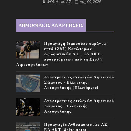
ΦΩΝΗ του Λ.Σ.
Aug 09, 2026
ΔΗΜΟΦΙΛΕΊΣ ΑΝΑΡΤΉΣΕΙΣ
Προαγωγή διακοσίων σαράντα
επτά (247) Κατώτερων
Αξιωματικών Λ.Σ.-ΕΛ.ΑΚΤ.,
προερχόμενων από τη Σχολή
Λιμενοφυλάκων
Αποστρατείες στελεχών Λιμενικού
Σώματος - Ελληνικής
Ακτοφυλακής (Πλωτάρχες)
Αποστρατείες στελεχών Λιμενικού
Σώματος - Ελληνικής
Ακτοφυλακής
Προαγωγές Ανθυπασπιστών ΛΣ,
ΕΛ.ΑΚΤ, δείτε ποιοι