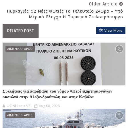
Older Article
Πυρκαγιές: 52 Νέες Φωτιές Το Τελευταίο 24ωρο – Υπό
Μερικό Έλεγχο Η Πυρκαγιά Σε Ασπρόπυργο
View More
RELATED POST
ΛΙΜΕΝΙΚΕΣ ΑΡΧΕΣ
Συλλήψεις για παράβαση του νόμου «Περί εξαρτησιογόνων
ουσιών» στην Αλεξανδρούπολη και στην Καβάλα
ΦΩΝΗ του Λ.Σ.
Aug 08, 2026
ΛΙΜΕΝΙΚΕΣ ΑΡΧΕΣ