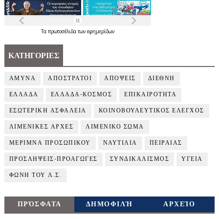
Τα
πρωτοσέλιδα
των
εφημερίδων
ΚΑΤΗΓΟΡΙΕΣ
ΑΜΥΝΑ
ΑΠΟΣΤΡΑΤΟΙ
ΑΠΟΨΕΙΣ
ΔΙΕΘΝΗ
ΕΛΛΑΔΑ
ΕΛΛΑΔΑ-ΚΟΣΜΟΣ
ΕΠΙΚΑΙΡΟΤΗΤΑ
ΕΣΩΤΕΡΙΚΗ ΑΣΦΑΛΕΙΑ
ΚΟΙΝΟΒΟΥΛΕΥΤΙΚΟΣ ΕΛΕΓΧΟΣ
ΛΙΜΕΝΙΚΕΣ ΑΡΧΕΣ
ΛΙΜΕΝΙΚΟ ΣΩΜΑ
ΜΕΡΙΜΝΑ ΠΡΟΣΩΠΙΚΟΥ
ΝΑΥΤΙΛΙΑ
ΠΕΙΡΑΙΑΣ
ΠΡΟΣΛΗΨΕΙΣ-ΠΡΟΑΓΩΓΕΣ
ΣΥΝΔΙΚΑΛΙΣΜΟΣ
ΥΓΕΙΑ
ΦΩΝΗ ΤΟΥ Λ.Σ.
ΠΡΌΣΦΑΤΑ
ΔΗΜΟΦΙΛΉ
ΑΡΧΕΊΟ