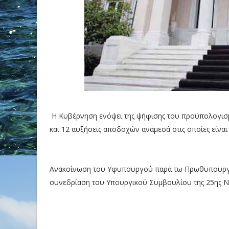
Η Κυβέρνηση ενόψει της ψήφισης του προϋπολογισμ
και 12 αυξήσεις αποδοχών ανάμεσά στις οποίες είνα
Ανακοίνωση του Υφυπουργού παρά τω Πρωθυπουργώ
συνεδρίαση του Υπουργικού Συμβουλίου της 25ης 