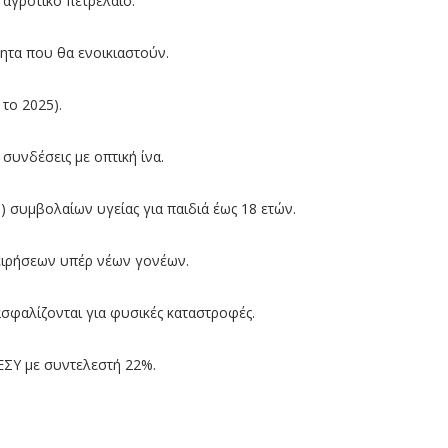
γροτικό πετρέλαιο.
α που θα ενοικιαστούν.
το 2025).
νδέσεις με οπτική ίνα.
μβολαίων υγείας για παιδιά έως 18 ετών.
ρήσεων υπέρ νέων γονέων.
αλίζονται για φυσικές καταστροφές.
Υ με συντελεστή 22%.