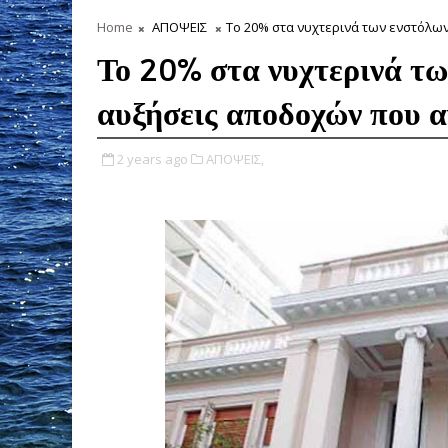
Home
ΑΠΟΨΕΙΣ
Το 20% στα νυχτερινά των ενστόλω
Το 20% στα νυχτερινά τω
αυξήσεις αποδοχών που 
2 years ago
ΑΠΟΨΕΙΣ,