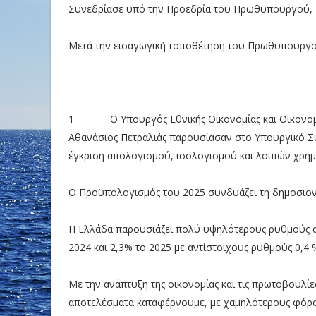
Συνεδρίασε υπό την Προεδρία του Πρωθυπουργού, 
Μετά την εισαγωγική τοποθέτηση του Πρωθυπουργού 
1. Ο Υπουργός Εθνικής Οικονομίας και Οικονομικ
Αθανάσιος Πετραλιάς παρουσίασαν στο Υπουργικό Σ
έγκριση απολογισμού, ισολογισμού και λοιπών χρη
Ο Προϋπολογισμός του 2025 συνδυάζει τη δημοσιον
Η Ελλάδα παρουσιάζει πολύ υψηλότερους ρυθμούς αν
2024 και 2,3% το 2025 με αντίστοιχους ρυθμούς 0,4 %
Με την ανάπτυξη της οικονομίας και τις πρωτοβουλ
αποτελέσματα καταφέρνουμε, με χαμηλότερους φόρο