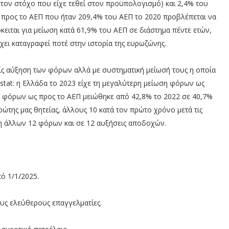
ον στόχο που είχε τεθεί στον προϋπολογισμό) και 2,4% του
προς το ΑΕΠ που ήταν 209,4% του ΑΕΠ το 2020 προβλέπεται να
κειται για μείωση κατά 61,9% του ΑΕΠ σε διάστημα πέντε ετών,
χει καταγραφεί ποτέ στην ιστορία της ευρωζώνης.
ίς αύξηση των φόρων αλλά με συστηματική μείωσή τους η οποία
stat: η Ελλάδα το 2023 είχε τη μεγαλύτερη μείωση φόρων ως
 φόρων ως προς το ΑΕΠ μειώθηκε από 42,8% το 2022 σε 40,7%
ρώτης μας θητείας, άλλους 10 κατά τον πρώτο χρόνο μετά τις
η άλλων 12 φόρων και σε 12 αυξήσεις αποδοχών.
 1/1/2025.
ς ελεύθερους επαγγελματίες.