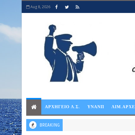
Aug 8, 2026
ΑΡΧΗΓΕΙΟ Λ.Σ.
ΥΝΑΝΠ
ΛΙΜ.ΑΡΧ
BREAKING