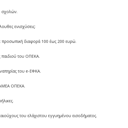
 σχολών.
λουθες ενισχύσεις:
με προσωπική διαφορά 100 έως 200 ευρώ.
ς παιδιού του ΟΠΕΚΑ.
ναπηρίας του e-ΕΦΚΑ.
ς ΑΜΕΑ ΟΠΕΚΑ.
ήλικες.
ικαιούχους του ελάχιστου εγγυημένου εισοδήματος.