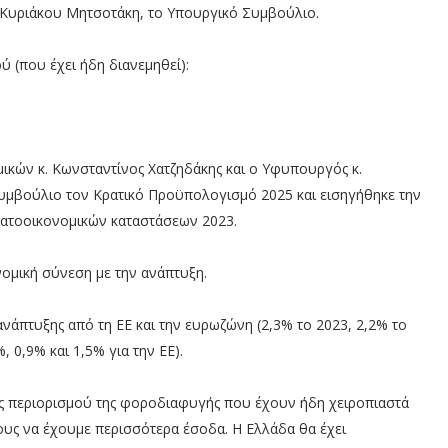
Κυριάκου Μητσοτάκη, το Υπουργικό Συμβούλιο.
(που έχει ήδη διανεμηθεί):
ών κ. Κωνσταντίνος Χατζηδάκης και ο Υφυπουργός κ.
υμβούλιο τον Κρατικό Προϋπολογισμό 2025 και εισηγήθηκε την
ματοοικονομικών καταστάσεων 2023.
ομική σύνεση με την ανάπτυξη.
άπτυξης από τη ΕΕ και την ευρωζώνη (2,3% το 2023, 2,2% το
, 0,9% και 1,5% για την ΕΕ).
ίες περιορισμού της φοροδιαφυγής που έχουν ήδη χειροπιαστά
υς να έχουμε περισσότερα έσοδα. Η Ελλάδα θα έχει