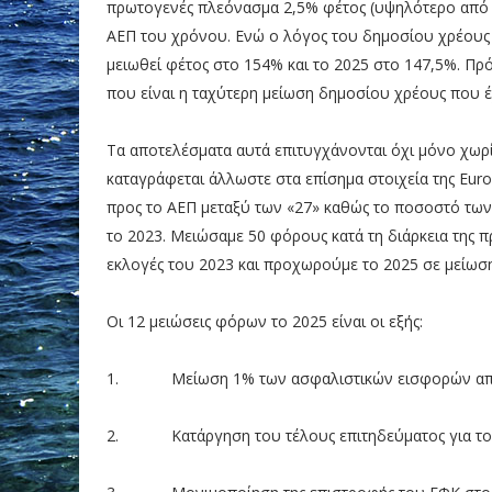
πρωτογενές πλεόνασμα 2,5% φέτος (υψηλότερο από τ
ΑΕΠ του χρόνου. Ενώ ο λόγος του δημοσίου χρέους 
μειωθεί φέτος στο 154% και το 2025 στο 147,5%. Πρό
που είναι η ταχύτερη μείωση δημοσίου χρέους που έ
Τα αποτελέσματα αυτά επιτυγχάνονται όχι μόνο χωρ
καταγράφεται άλλωστε στα επίσημα στοιχεία της Euro
προς το ΑΕΠ μεταξύ των «27» καθώς το ποσοστό των
το 2023. Μειώσαμε 50 φόρους κατά τη διάρκεια της π
εκλογές του 2023 και προχωρούμε το 2025 σε μείωσ
Οι 12 μειώσεις φόρων το 2025 είναι οι εξής:
1. Μείωση 1% των ασφαλιστικών εισφορών από
2. Κατάργηση του τέλους επιτηδεύματος για του