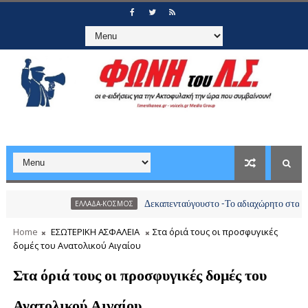
Δεκαπενταύγουστο -Το αδιαχώρητο στα λιμάνια, πάν
ΕΛΛΑΔΑ-ΚΟΣΜΟΣ
Home
ΕΣΩΤΕΡΙΚΗ ΑΣΦΑΛΕΙΑ
Στα όριά τους οι προσφυγικές
δομές του Ανατολικού Αιγαίου
Στα όριά τους οι προσφυγικές δομές του
Ανατολικού Αιγαίου