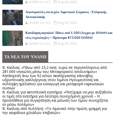
ΦΩΝΗ του Λ.Σ.
Aug 08, 2026
Αποστρατείες στελεχών Λιμενικού Σώματος - Ελληνικής
Ακτοφυλακής
ΦΩΝΗ του Λ.Σ.
Aug 08, 2026
Κατάληψη αιγιαλού: Πάνω από 1.500 έλεγχοι με drones και
νέες τεχνολογίες – Πρόστιμα €73.000 (video)
ΦΩΝΗ του Λ.Σ.
Aug 08, 2026
ΤΑ ΝΕΑ ΤΟΥ ΥΝΑΝΠ
Β. Κικίλιας: «Πάνω από 23,2 εκατ. ευρώ σε περισσότερους από
281.000 νησιώτες μέσω του Μεταφορικού Ισοδυνάμου»
Κατάσχεση άνω των 92 κιλών ακατέργαστης κάνναβης
υδροπονικής καλλιέργειας στον λιμένα Ηγουμενίτσας και
σύλληψη ημεδαπού για εισαγωγή και μεταφορά ναρκωτικών
ουσιών
Β. Κικίλιας για ακτοπλοϊκά εισιτήρια: «Πετύχαμε να μην αυξηθούν
οι τιμές στα εισιτήρια για δεύτερη συνεχόμενη χρονιά – Η
προσπάθεια για συγκράτηση και μείωση των τιμών συνεχίζεται
εν μέσω πολέμου»
Β. Κικίλιας από Κυλλήνη: «Το Λιμενικό στην πρώτη γραμμή για
την ασφάλεια χιλιάδων επιβατών»