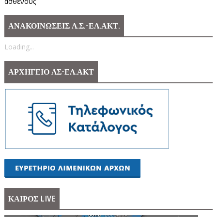
ασθενούς
ΑΝΑΚΟΙΝΩΣΕΙΣ Λ.Σ.-ΕΛ.ΑΚΤ.
Loading...
ΑΡΧΗΓΕΙΟ ΛΣ-ΕΛ.ΑΚΤ
ΚΑΙΡΟΣ LIVE