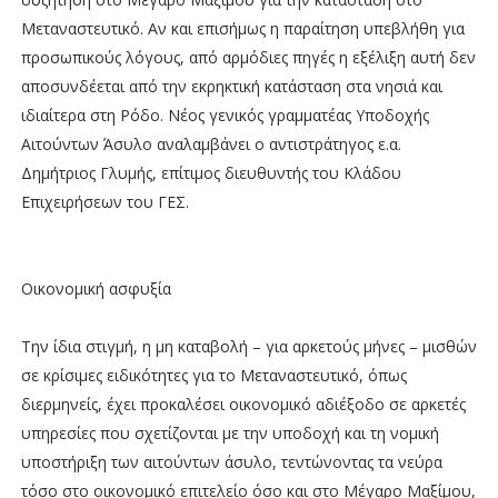
Μεταναστευτικό. Αν και επισήμως η παραίτηση υπεβλήθη για
προσωπικούς λόγους, από αρμόδιες πηγές η εξέλιξη αυτή δεν
αποσυνδέεται από την εκρηκτική κατάσταση στα νησιά και
ιδιαίτερα στη Ρόδο. Νέος γενικός γραμματέας Υποδοχής
Αιτούντων Άσυλο αναλαμβάνει ο αντιστράτηγος ε.α.
Δημήτριος Γλυμής, επίτιμος διευθυντής του Κλάδου
Επιχειρήσεων του ΓΕΣ.
Οικονομική ασφυξία
Την ίδια στιγμή, η μη καταβολή – για αρκετούς μήνες – μισθών
σε κρίσιμες ειδικότητες για το Μεταναστευτικό, όπως
διερμηνείς, έχει προκαλέσει οικονομικό αδιέξοδο σε αρκετές
υπηρεσίες που σχετίζονται με την υποδοχή και τη νομική
υποστήριξη των αιτούντων άσυλο, τεντώνοντας τα νεύρα
τόσο στο οικονομικό επιτελείο όσο και στο Μέγαρο Μαξίμου,