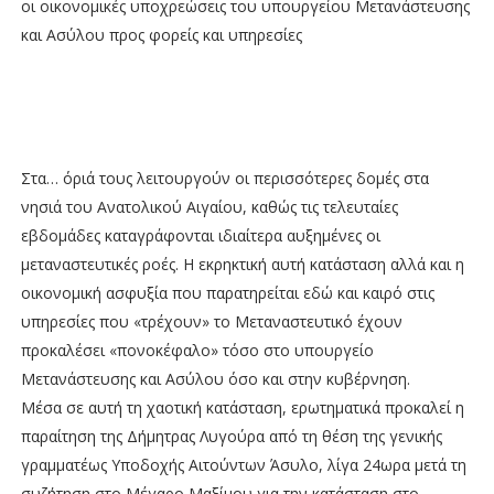
οι οικονομικές υποχρεώσεις του υπουργείου Μετανάστευσης
και Ασύλου προς φορείς και υπηρεσίες
Στα… όριά τους λειτουργούν οι περισσότερες δομές στα
νησιά του Ανατολικού Αιγαίου, καθώς τις τελευταίες
εβδομάδες καταγράφονται ιδιαίτερα αυξημένες οι
μεταναστευτικές ροές. Η εκρηκτική αυτή κατάσταση αλλά και η
οικονομική ασφυξία που παρατηρείται εδώ και καιρό στις
υπηρεσίες που «τρέχουν» το Μεταναστευτικό έχουν
προκαλέσει «πονοκέφαλο» τόσο στο υπουργείο
Μετανάστευσης και Ασύλου όσο και στην κυβέρνηση.
Μέσα σε αυτή τη χαοτική κατάσταση, ερωτηματικά προκαλεί η
παραίτηση της Δήμητρας Λυγούρα από τη θέση της γενικής
γραμματέως Υποδοχής Αιτούντων Άσυλο, λίγα 24ωρα μετά τη
συζήτηση στο Μέγαρο Μαξίμου για την κατάσταση στο