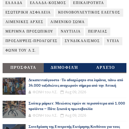
ΕΛΛΑΔΑ
ΕΛΛΑΔΑ-ΚΟΣΜΟΣ
ΕΠΙΚΑΙΡΟΤΗΤΑ
ΕΣΩΤΕΡΙΚΗ ΑΣΦΑΛΕΙΑ
ΚΟΙΝΟΒΟΥΛΕΥΤΙΚΟΣ ΕΛΕΓΧΟΣ
ΛΙΜΕΝΙΚΕΣ ΑΡΧΕΣ
ΛΙΜΕΝΙΚΟ ΣΩΜΑ
ΜΕΡΙΜΝΑ ΠΡΟΣΩΠΙΚΟΥ
ΝΑΥΤΙΛΙΑ
ΠΕΙΡΑΙΑΣ
ΠΡΟΣΛΗΨΕΙΣ-ΠΡΟΑΓΩΓΕΣ
ΣΥΝΔΙΚΑΛΙΣΜΟΣ
ΥΓΕΙΑ
ΦΩΝΗ ΤΟΥ Λ.Σ.
ΠΡΌΣΦΑΤΑ
ΔΗΜΟΦΙΛΉ
ΑΡΧΕΊΟ
Δεκαπενταύγουστο -Το αδιαχώρητο στα λιμάνια, πάνω από
34.000 ταξιδιώτες αναχωρούν σήμερα από την Αττική
ΦΩΝΗ του Λ.Σ.
Aug 09, 2026
Σούπερ μάρκετ: Μειώσεις τιμών σε περισσότερα από 1.000
προϊόντα – Πότε ξεκινά η πρωτοβουλία
ΦΩΝΗ του Λ.Σ.
Aug 09, 2026
Συνεδρίαση της Επιτροπής Εκτίμησης Κινδύνου για τους