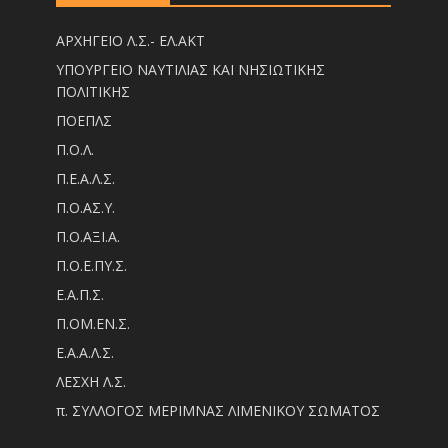
ΑΡΧΗΓΕΙΟ Λ.Σ.- ΕΛ.ΑΚΤ
ΥΠΟΥΡΓΕΙΟ ΝΑΥΤΙΛΙΑΣ ΚΑΙ ΝΗΣΙΩΤΙΚΗΣ
ΠΟΛΙΤΙΚΗΣ
ΠΟΕΠΛΣ
Π.Ο.Λ.
Π.Ε.Α.Λ.Σ.
Π.Ο.ΑΣ.Υ.
Π.Ο.ΑΞΙ.Α.
Π.Ο.Ε.ΠΥ.Σ.
Ε.Α.Π.Σ.
Π.ΟM.EN.Σ.
Ε.Α.Α.Λ.Σ.
ΛΕΣΧΗ Λ.Σ.
π. ΣΥΛΛΟΓΟΣ ΜΕΡΙΜΝΑΣ ΛΙΜΕΝΙΚΟΥ ΣΩΜΑΤΟΣ