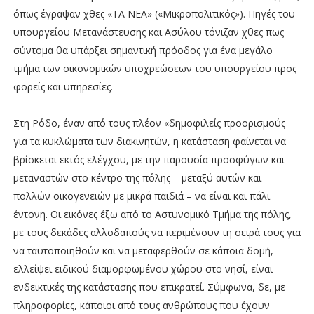
όπως έγραψαν χθες «ΤΑ ΝΕΑ» («Μικροπολιτικός»). Πηγές του
υπουργείου Μετανάστευσης και Ασύλου τόνιζαν χθες πως
σύντομα θα υπάρξει σημαντική πρόοδος για ένα μεγάλο
τμήμα των οικονομικών υποχρεώσεων του υπουργείου προς
φορείς και υπηρεσίες.
Στη Ρόδο, έναν από τους πλέον «δημοφιλείς προορισμούς
για τα κυκλώματα των διακινητών, η κατάσταση φαίνεται να
βρίσκεται εκτός ελέγχου, με την παρουσία προσφύγων και
μεταναστών στο κέντρο της πόλης – μεταξύ αυτών και
πολλών οικογενειών με μικρά παιδιά – να είναι και πάλι
έντονη. Οι εικόνες έξω από το Αστυνομικό Τμήμα της πόλης,
με τους δεκάδες αλλοδαπούς να περιμένουν τη σειρά τους για
να ταυτοποιηθούν και να μεταφερθούν σε κάποια δομή,
ελλείψει ειδικού διαμορφωμένου χώρου στο νησί, είναι
ενδεικτικές της κατάστασης που επικρατεί. Σύμφωνα, δε, με
πληροφορίες, κάποιοι από τους ανθρώπους που έχουν