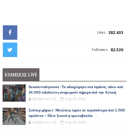
382.433
Likes
82.530
Followers
ΕΙΔΗΣΕΙΣ LIVE
Δεκαπενταύγουστο -Το αδιαχώρητο στα λιμάνια, πάνω από
34.000 ταξιδιώτες αναχωρούν σήμερα από την Αττική
ΦΩΝΗ του Λ.Σ.
Aug 09, 2026
Σούπερ μάρκετ: Μειώσεις τιμών σε περισσότερα από 1.000
προϊόντα – Πότε ξεκινά η πρωτοβουλία
ΦΩΝΗ του Λ.Σ.
Aug 09, 2026