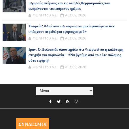
ισχυρούς ανέμους και τις υψηλές θερμοκρασίες που
αναμένονται τις επόμενες ημέρες
ΦΩΝΗ του Λ.Σ.
Aug 09, 2026
Τουρνάς: «Απέναντι σε ακραία καιρικά φαινόμενα δεν
υπάρχουν περιθώρια εφησυχασμού»
ΦΩΝΗ του Λ.Σ.
Aug 09, 2026
Ιράν: Ο Πεζεσκιάν υποστηρίζει ότι «τώρα είναι η καλύτερη
στιγμή» για συμφωνία – «Να βγούμε από το ούτε πόλεμος
ούτε ειρήνη»
ΦΩΝΗ του Λ.Σ.
Aug 09, 2026
ΣΥΝΔΕΣΜΟΙ