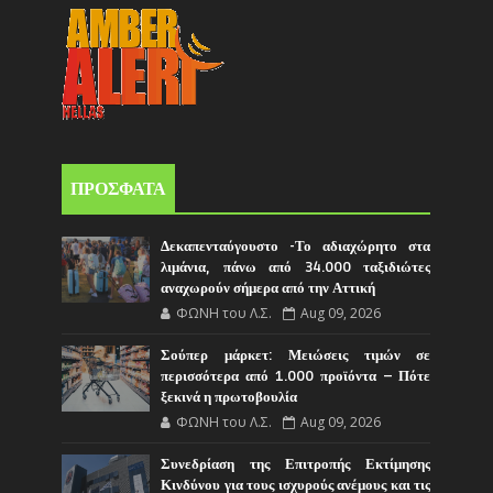
ΠΡΟΣΦΑΤΑ
Δεκαπενταύγουστο -Το αδιαχώρητο στα
λιμάνια, πάνω από 34.000 ταξιδιώτες
αναχωρούν σήμερα από την Αττική
ΦΩΝΗ του Λ.Σ.
Aug 09, 2026
Σούπερ μάρκετ: Μειώσεις τιμών σε
περισσότερα από 1.000 προϊόντα – Πότε
ξεκινά η πρωτοβουλία
ΦΩΝΗ του Λ.Σ.
Aug 09, 2026
Συνεδρίαση της Επιτροπής Εκτίμησης
Κινδύνου για τους ισχυρούς ανέμους και τις