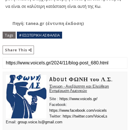
να είναι σε καλύτερη κατάσταση είναι αυτή της Κω.
Πηγή: tanea.gr (έντυπη έκδοση)
Tags
# ΕΣΩΤΕΡΙΚΗ ΑΣΦΑΛΕΙΑ
Share This
About ΦΩΝΗ του Λ.Σ.
Έγκυρη - Ανεξάρτητη και Ελεύθερη
Ενημέρωση Λιμενικών
Site :
https://www.voicels.gr/
Facebook:
https://www.facebook.com/voicels
Twitter:
https://twitter.com/VoiceLs
Email:
group.voice.ls@gmail.com