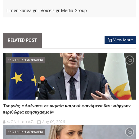
Limenikanea.gr - Voicels.gr Media Group
View More
RELATED POST
ΕΣΩΤΕΡΙΚΗ ΑΣΦΑΛΕΙΑ
Τουρνάς: «Απέναντι σε ακραία καιρικά φαινόμενα δεν υπάρχουν
περιθώρια εφησυχασμού»
ΦΩΝΗ του Λ.Σ.
Aug 09, 2026
ΕΣΩΤΕΡΙΚΗ ΑΣΦΑΛΕΙΑ