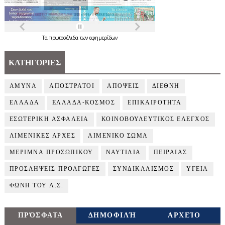
Τα
πρωτοσέλιδα
των
εφημερίδων
ΚΑΤΗΓΟΡΙΕΣ
ΑΜΥΝΑ
ΑΠΟΣΤΡΑΤΟΙ
ΑΠΟΨΕΙΣ
ΔΙΕΘΝΗ
ΕΛΛΑΔΑ
ΕΛΛΑΔΑ-ΚΟΣΜΟΣ
ΕΠΙΚΑΙΡΟΤΗΤΑ
ΕΣΩΤΕΡΙΚΗ ΑΣΦΑΛΕΙΑ
ΚΟΙΝΟΒΟΥΛΕΥΤΙΚΟΣ ΕΛΕΓΧΟΣ
ΛΙΜΕΝΙΚΕΣ ΑΡΧΕΣ
ΛΙΜΕΝΙΚΟ ΣΩΜΑ
ΜΕΡΙΜΝΑ ΠΡΟΣΩΠΙΚΟΥ
ΝΑΥΤΙΛΙΑ
ΠΕΙΡΑΙΑΣ
ΠΡΟΣΛΗΨΕΙΣ-ΠΡΟΑΓΩΓΕΣ
ΣΥΝΔΙΚΑΛΙΣΜΟΣ
ΥΓΕΙΑ
ΦΩΝΗ ΤΟΥ Λ.Σ.
ΠΡΌΣΦΑΤΑ
ΔΗΜΟΦΙΛΉ
ΑΡΧΕΊΟ