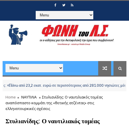
 από 23,2 εκατ. ευρώ σε περισσότερους από 281.000 νησιώτες μέσω του Μετα
Home
ΝΑΥΤΙΛΙΑ
Στυλιανίδης: Ο ναυτιλιακός τομέας
αναπόσπαστο κομμάτι της «θετικής ατζέντας» στις
ελληνοτουρκικές σχέσεις
Στυλιανίδης: Ο ναυτιλιακός τομέας