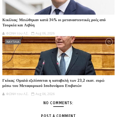
Κικίλιας: Μειώθηκαν κατά 34% οι μεταναστευτικές ροές από
Τουρκία και Λιβύη
ΦΩΝΗ του Λ.Σ.
Aug 06, 2026
ΝΑΥΤΙΛΙΑ
Γκίκας: Ομαλά εξελίσσεται η καταβολή των 23,2 εκατ. ευρώ
μέσω του Μεταφορικού Ισοδυνάμου Επιβατών
ΦΩΝΗ του Λ.Σ.
Aug 06, 2026
NO COMMENTS:
POST A COMMENT