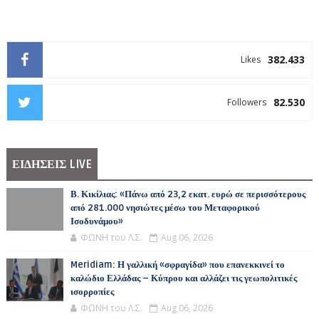
382.433
Likes
82.530
Followers
ΕΙΔΗΣΕΙΣ LIVE
Β. Κικίλιας: «Πάνω από 23,2 εκατ. ευρώ σε περισσότερους
από 281.000 νησιώτες μέσω του Μεταφορικού
Ισοδυνάμου»
ΦΩΝΗ του Λ.Σ.
Aug 06, 2026
Meridiam: Η γαλλική «σφραγίδα» που επανεκκινεί το
καλώδιο Ελλάδας – Κύπρου και αλλάζει τις γεωπολιτικές
ισορροπίες
ΦΩΝΗ του Λ.Σ.
Aug 06, 2026