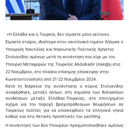
«Η Ελλάδα και η Τουρκία, δεν είμαστε μόνο γείτονες.
Είμαστε εταίροι, ιδιαίτερα στον ναυτιλιακό τομέα» δήλωσε ο
Υπουργός Ναυτιλίας και Νησιωτικής Πολιτικής Χρήστος
Στυλιανίδης αμέσως μετά τη συνάντηση που είχε με τον
Υπουργό Μεταφορών της Τουρκίας Abdulkadir Uraloğlu στις
22 Νοεμβρίου, στο πλαίσιο επίσημης επίσκεψης στην
Κωνσταντινούπολη από 21-22 Νοεμβρίου 2024.
Κατά τη διάρκεια της συνάντησης ο κύριος Στυλιανίδης
αναφέρθηκε, μεταξύ άλλων, στη σημασία των θαλασσίων
συνδέσεων μεταξύ Ελλάδας-Τουρκίας, στο επιτυχημένο
σχήμα για την παροχή βραχυπρόθεσμων θεωρήσεων σε
Τούρκους πολίτες για να επισκεφθούν τα ελληνικά νησιά
καθώς και στις θετικές προοπτικές του yachting.
Η συνάντηση των δύο Υπουργών πραγματοποιήθηκε αμέσως