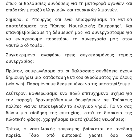
όπως οι θαλάσσιες συνδέσεις για τη μεταφορά αγαθών και
επιβατών μεταξύ ελληνικών και τουρκικών λιμανιών.
Σήμερα, ο Υπουργός και εγώ επισφραγίσαμε τα θετικά
αποτελέσματα της "Κοινής Ναυτιλιακής Επιτροπής". Και
επαναβεβαιώσαμε τη δέσμευσή μας να συνεργαστούμε για
να ενισχύσουμε περαιτέρω τη συνεργασία μας στον
ναυτιλιακό τομέα.
Συγκεκριμένα, αναφέρω τρεις συγκεκριμένους τομείς
συνεργασίας:
Πρώτον, συμφωνήσαμε ότι οι θαλάσσιες συνδέσεις έχουν
δημιουργήσει μια κατάσταση θετικού αθροίσματος για όλους
(win-win). Παραμένουμε δεσμευμένοι να τις υποστηρίξουμε.
Δεύτερον, καθιερώσαμε ένα πολύ επιτυχημένο σχήμα για
την παροχή βραχυπρόθεσμων θεωρήσεων σε Τούρκους
πολίτες για να επισκεφθούν τα ελληνικά νησιά. Για να σας
δώσω μια αίσθηση της επιτυχίας, κατά τη διάρκεια της
πιλοτικής φάσης, χορηγήσαμε εκατό χιλιάδες θεωρήσεις!
Τρίτον, ο ναυτιλιακός τουρισμός βρίσκεται σε ανοδική
πορεία. Τόσο από εμπορικά yachts όσο και