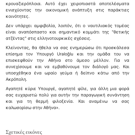
κρουαζιερόπλοια. Αυτό έχει χειροπιαστά αποτελέσματα
ενισχύοντας την οικονομική ανάπτυξη στις παράκτιες
κοινότητες.
Δεν υπάρχει αμφιβολία, λοιπόν, ότι ο ναυτιλιακός τομέας
είναι αναπόσπαστο και σημαντικό κομμάτι της "θετικής
ατζέντας" στις ελληνοτουρκικές σχέσεις.
Κλείνοντας, θα ήθελα να σας ενημερώσω ότι προσκάλεσα
επίσημα τον Υπουργό Uraloğlu και την ομάδα του να
επισκεφθούν την Αθήνα στο άμεσο μέλλον. Για να
συνεχίσουμε και να εμβαθύνουμε τον διάλογό μας. Και
υποσχέθηκα ένα ωραίο γεύμα ή δείπνο κάτω από την
Ακρόπολη.
Αγαπητέ κύριε Υπουργέ, αγαπητέ φίλε, για άλλη μια φορά
σας ευχαριστώ πολύ για αυτήν την παραγωγική συνάντηση
και για τη θερμή φιλοξενία. Και αναμένω να σας
καλωσορίσω στην Αθήνα».
Σχετικές εικόνες