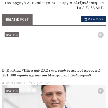
Τον Αρχηγό Αντιναύαρχο ΛΣ Γεώργιο Αλεξανδράκη Για
Το Λ.Σ.-ΕΛ.ΑΚΤ.
View More
RELATED POST
ΝΑΥΤΙΛΙΑ
Β. Κικίλιας: «Πάνω από 23,2 εκατ. ευρώ σε περισσότερους από
281.000 νησιώτες μέσω του Μεταφορικού Ισοδυνάμου»
ΦΩΝΗ του Λ.Σ.
Aug 06, 2026
ΝΑΥΤΙΛΙΑ