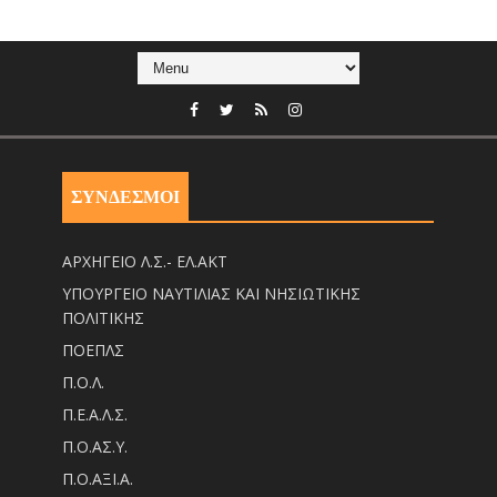
ΣΥΝΔΕΣΜΟΙ
ΑΡΧΗΓΕΙΟ Λ.Σ.- ΕΛ.ΑΚΤ
ΥΠΟΥΡΓΕΙΟ ΝΑΥΤΙΛΙΑΣ ΚΑΙ ΝΗΣΙΩΤΙΚΗΣ
ΠΟΛΙΤΙΚΗΣ
ΠΟΕΠΛΣ
Π.Ο.Λ.
Π.Ε.Α.Λ.Σ.
Π.Ο.ΑΣ.Υ.
Π.Ο.ΑΞΙ.Α.