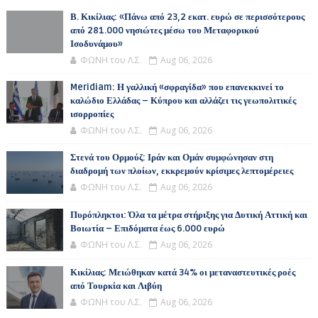
Β. Κικίλιας: «Πάνω από 23,2 εκατ. ευρώ σε περισσότερους
από 281.000 νησιώτες μέσω του Μεταφορικού
Ισοδυνάμου»
ΦΩΝΗ του Λ.Σ.
Aug 06, 2026
Meridiam: Η γαλλική «σφραγίδα» που επανεκκινεί το
καλώδιο Ελλάδας – Κύπρου και αλλάζει τις γεωπολιτικές
ισορροπίες
ΦΩΝΗ του Λ.Σ.
Aug 06, 2026
Στενά του Ορμούζ: Ιράν και Ομάν συμφώνησαν στη
διαδρομή των πλοίων, εκκρεμούν κρίσιμες λεπτομέρειες
ΦΩΝΗ του Λ.Σ.
Aug 06, 2026
Πυρόπληκτοι: Όλα τα μέτρα στήριξης για Δυτική Αττική και
Βοιωτία – Επιδόματα έως 6.000 ευρώ
ΦΩΝΗ του Λ.Σ.
Aug 06, 2026
Κικίλιας: Μειώθηκαν κατά 34% οι μεταναστευτικές ροές
από Τουρκία και Λιβύη
ΦΩΝΗ του Λ.Σ.
Aug 06, 2026