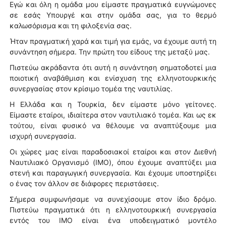
Εγώ και όλη η ομάδα μου είμαστε πραγματικά ευγνώμονες
σε εσάς Υπουργέ και στην ομάδα σας, για το θερμό
καλωσόρισμα και τη φιλοξενία σας.
Ήταν πραγματική χαρά και τιμή για εμάς, να έχουμε αυτή τη
συνάντηση σήμερα. Την πρώτη του είδους της μεταξύ μας.
Πιστεύω ακράδαντα ότι αυτή η συνάντηση σηματοδοτεί μια
ποιοτική αναβάθμιση και ενίσχυση της ελληνοτουρκικής
συνεργασίας στον κρίσιμο τομέα της ναυτιλίας.
Η Ελλάδα και η Τουρκία, δεν είμαστε μόνο γείτονες.
Είμαστε εταίροι, ιδιαίτερα στον ναυτιλιακό τομέα. Και ως εκ
τούτου, είναι φυσικό να θέλουμε να αναπτύξουμε μια
ισχυρή συνεργασία.
Οι χώρες μας είναι παραδοσιακοί εταίροι και στον Διεθνή
Ναυτιλιακό Οργανισμό (IMO), όπου έχουμε αναπτύξει μια
στενή και παραγωγική συνεργασία. Και έχουμε υποστηρίξει
ο ένας τον άλλον σε διάφορες περιστάσεις.
Σήμερα συμφωνήσαμε να συνεχίσουμε στον ίδιο δρόμο.
Πιστεύω πραγματικά ότι η ελληνοτουρκική συνεργασία
εντός του IMO είναι ένα υποδειγματικό μοντέλο