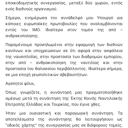
εποικοδομητικής συνεργασίας, μεταξύ δύο χωρών, εντός
ενός διεθνούς οργανισμού.
Σήμερα, ενημέρωσα τον συνάδελφό μου Υπουργό για
κάποιες ευρωπαϊκές πρωτοβουλίες που αναλαμβάνονται
εντός του IMO. Ιδιαίτερα στον τομέα της από –
ανθρακοποίησης.
Παραμένουμε προσηλωμένοι στην εφαρμογή των διεθνών
κανόνων και υποχρεώσεων σε ότι αφορά στην ασφάλεια
της ναυσιπλοΐας, στην προστασία των διαδρομών εμπορίου,
στην από – ανθρακοποίηση της ναυτιλίας και στην
προστασία του θαλασσίου περιβάλλοντος. Ιδιαίτερα σήμερα,
σε μια εποχή γεωπολιτικών αβεβαιοτήτων.
Αγαπητοί φίλοι,
Όπως γνωρίζετε, η συνάντησή μας πραγματοποιήθηκε
αμέσως μετά τη συνάντηση της Έκτης Κοινής Ναυτιλιακής
Επιτροπής Ελλάδας και Τουρκίας, που έγινε χθες.
Ήταν μια ουσιαστική και παραγωγική συνάντηση. Τα
αποτελέσματα της συνάντησης θα λειτουργήσουν ως
"οδικός χάρτης" της συνεργασίας μας σε διάφορους τομείς,