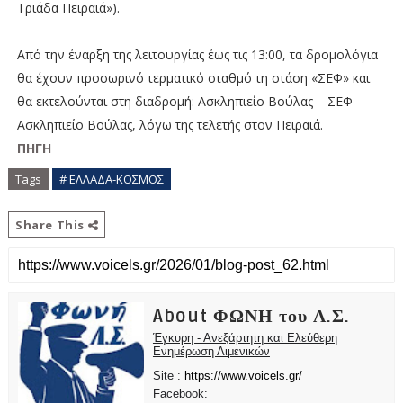
Τριάδα Πειραιά»).
Από την έναρξη της λειτουργίας έως τις 13:00, τα δρομολόγια
θα έχουν προσωρινό τερματικό σταθμό τη στάση «ΣΕΦ» και
θα εκτελούνται στη διαδρομή: Ασκληπιείο Βούλας – ΣΕΦ –
Ασκληπιείο Βούλας, λόγω της τελετής στον Πειραιά.
ΠΗΓΗ
Tags
# ΕΛΛΑΔΑ-ΚΟΣΜΟΣ
Share This
About ΦΩΝΗ του Λ.Σ.
Έγκυρη - Ανεξάρτητη και Ελεύθερη
Ενημέρωση Λιμενικών
Site :
https://www.voicels.gr/
Facebook: