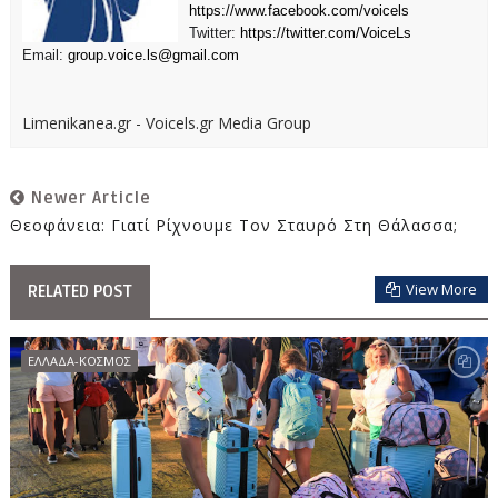
https://www.facebook.com/voicels
Twitter:
https://twitter.com/VoiceLs
Email:
group.voice.ls@gmail.com
Limenikanea.gr - Voicels.gr Media Group
Newer Article
Θεοφάνεια: Γιατί Ρίχνουμε Τον Σταυρό Στη Θάλασσα;
View More
RELATED POST
ΕΛΛΑΔΑ-ΚΟΣΜΟΣ