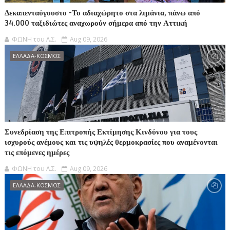
Δεκαπενταύγουστο -Το αδιαχώρητο στα λιμάνια, πάνω από
34.000 ταξιδιώτες αναχωρούν σήμερα από την Αττική
ΦΩΝΗ του Λ.Σ.
Aug 09, 2026
ΕΛΛΑΔΑ-ΚΟΣΜΟΣ
Συνεδρίαση της Επιτροπής Εκτίμησης Κινδύνου για τους
ισχυρούς ανέμους και τις υψηλές θερμοκρασίες που αναμένονται
τις επόμενες ημέρες
ΦΩΝΗ του Λ.Σ.
Aug 09, 2026
ΕΛΛΑΔΑ-ΚΟΣΜΟΣ