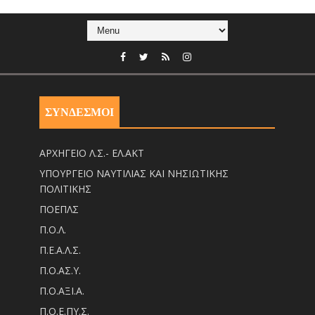
ΣΥΝΔΕΣΜΟΙ
ΑΡΧΗΓΕΙΟ Λ.Σ.- ΕΛ.ΑΚΤ
ΥΠΟΥΡΓΕΙΟ ΝΑΥΤΙΛΙΑΣ ΚΑΙ ΝΗΣΙΩΤΙΚΗΣ
ΠΟΛΙΤΙΚΗΣ
ΠΟΕΠΛΣ
Π.Ο.Λ.
Π.Ε.Α.Λ.Σ.
Π.Ο.ΑΣ.Υ.
Π.Ο.ΑΞΙ.Α.
Π.Ο.Ε.ΠΥ.Σ.