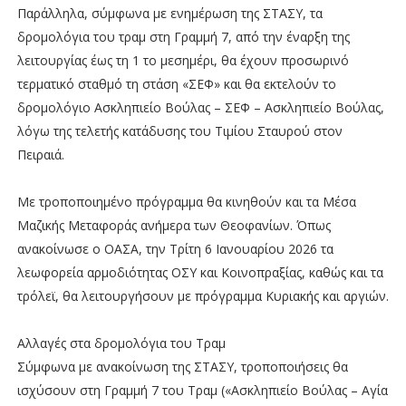
Παράλληλα, σύμφωνα με ενημέρωση της ΣΤΑΣΥ, τα
δρομολόγια του τραμ στη Γραμμή 7, από την έναρξη της
λειτουργίας έως τη 1 το μεσημέρι, θα έχουν προσωρινό
τερματικό σταθμό τη στάση «ΣΕΦ» και θα εκτελούν το
δρομολόγιο Ασκληπιείο Βούλας – ΣΕΦ – Ασκληπιείο Βούλας,
λόγω της τελετής κατάδυσης του Τιμίου Σταυρού στον
Πειραιά.
Με τροποποιημένο πρόγραμμα θα κινηθούν και τα Μέσα
Μαζικής Μεταφοράς ανήμερα των Θεοφανίων. Όπως
ανακοίνωσε ο ΟΑΣΑ, την Τρίτη 6 Ιανουαρίου 2026 τα
λεωφορεία αρμοδιότητας ΟΣΥ και Κοινοπραξίας, καθώς και τα
τρόλεϊ, θα λειτουργήσουν με πρόγραμμα Κυριακής και αργιών.
Αλλαγές στα δρομολόγια του Τραμ
Σύμφωνα με ανακοίνωση της ΣΤΑΣΥ, τροποποιήσεις θα
ισχύσουν στη Γραμμή 7 του Τραμ («Ασκληπιείο Βούλας – Αγία