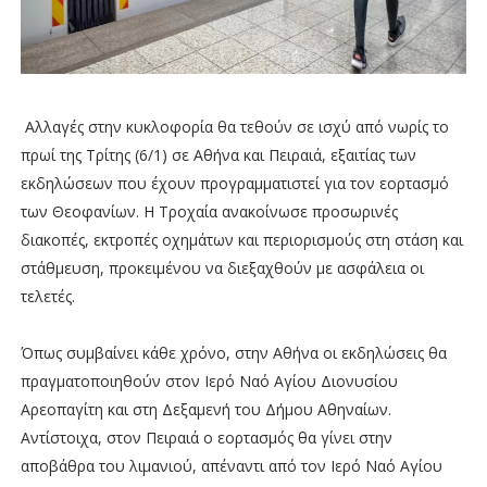
Αλλαγές στην κυκλοφορία θα τεθούν σε ισχύ από νωρίς το
πρωί της Τρίτης (6/1) σε Αθήνα και Πειραιά, εξαιτίας των
εκδηλώσεων που έχουν προγραμματιστεί για τον εορτασμό
των Θεοφανίων. Η Τροχαία ανακοίνωσε προσωρινές
διακοπές, εκτροπές οχημάτων και περιορισμούς στη στάση και
στάθμευση, προκειμένου να διεξαχθούν με ασφάλεια οι
τελετές.
Όπως συμβαίνει κάθε χρόνο, στην Αθήνα οι εκδηλώσεις θα
πραγματοποιηθούν στον Ιερό Ναό Αγίου Διονυσίου
Αρεοπαγίτη και στη Δεξαμενή του Δήμου Αθηναίων.
Αντίστοιχα, στον Πειραιά ο εορτασμός θα γίνει στην
αποβάθρα του λιμανιού, απέναντι από τον Ιερό Ναό Αγίου