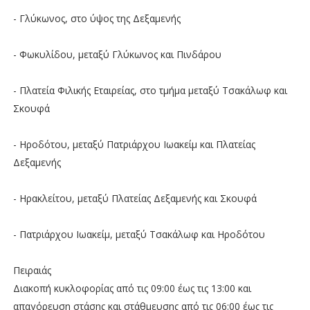
- Γλύκωνος, στο ύψος της Δεξαμενής
- Φωκυλίδου, μεταξύ Γλύκωνος και Πινδάρου
- Πλατεία Φιλικής Εταιρείας, στο τμήμα μεταξύ Τσακάλωφ και
Σκουφά
- Ηροδότου, μεταξύ Πατριάρχου Ιωακείμ και Πλατείας
Δεξαμενής
- Ηρακλείτου, μεταξύ Πλατείας Δεξαμενής και Σκουφά
- Πατριάρχου Ιωακείμ, μεταξύ Τσακάλωφ και Ηροδότου
Πειραιάς
Διακοπή κυκλοφορίας από τις 09:00 έως τις 13:00 και
απαγόρευση στάσης και στάθμευσης από τις 06:00 έως τις