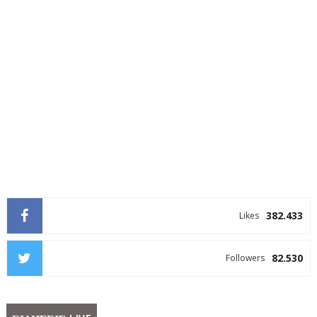
382.433
Likes
82.530
Followers