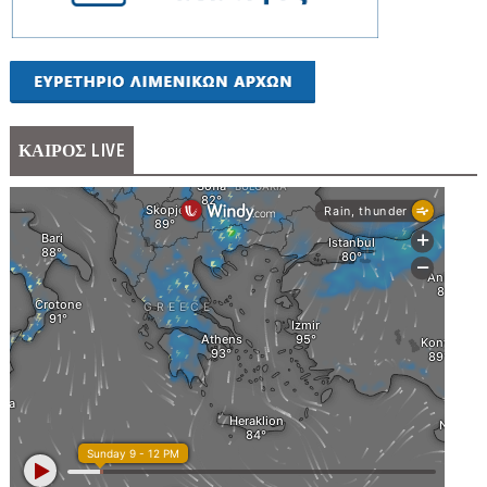
ΚΑΙΡΟΣ LIVE