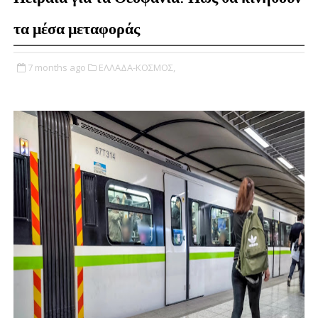
τα μέσα μεταφοράς
7 months ago
ΕΛΛΑΔΑ-ΚΟΣΜΟΣ,