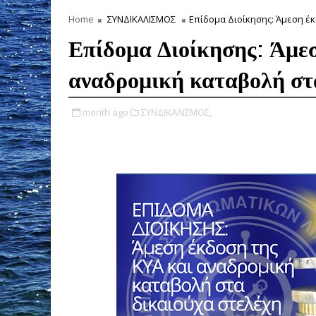
Home
ΣΥΝΔΙΚΑΛΙΣΜΟΣ
Επίδομα Διοίκησης: Άμεση έκ
Επίδομα Διοίκησης: Άμε
αναδρομική καταβολή στ
month ago
ΣΥΝΔΙΚΑΛΙΣΜΟΣ,