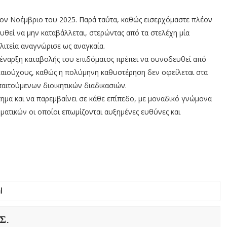
 τον Νοέμβριο του 2025. Παρά ταύτα, καθώς εισερχόμαστε πλέον
υθεί να μην καταβάλλεται, στερώντας από τα στελέχη μία
ιτεία αναγνώρισε ως αναγκαία.
 έναρξη καταβολής του επιδόματος πρέπει να συνοδευθεί από
αιούχους, καθώς η πολύμηνη καθυστέρηση δεν οφείλεται στα
αιτούμενων διοικητικών διαδικασιών.
ημα και να παρεμβαίνει σε κάθε επίπεδο, με μοναδικό γνώμονα
ατικών οι οποίοι επωμίζονται αυξημένες ευθύνες και
Σ.