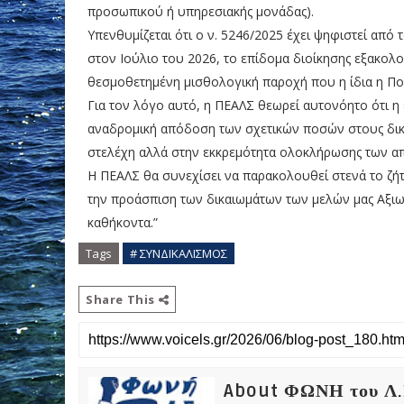
προσωπικού ή υπηρεσιακής μονάδας).
Υπενθυμίζεται ότι ο ν. 5246/2025 έχει ψηφιστεί από
στον Ιούλιο του 2026, το επίδομα διοίκησης εξακολο
θεσμοθετημένη μισθολογική παροχή που η ίδια η Πολ
Για τον λόγο αυτό, η ΠΕΑΛΣ θεωρεί αυτονόητο ότι η
αναδρομική απόδοση των σχετικών ποσών στους δικ
στελέχη αλλά στην εκκρεμότητα ολοκλήρωσης των απ
Η ΠΕΑΛΣ θα συνεχίσει να παρακολουθεί στενά το ζήτ
την προάσπιση των δικαιωμάτων των μελών μας Αξιωμ
καθήκοντα.”
Tags
# ΣΥΝΔΙΚΑΛΙΣΜΟΣ
Share This
About ΦΩΝΗ του Λ.