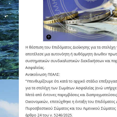
Η θέσπιση του Επιδόματος Διοίκησης για τα στελέχη
αποτέλεσε μια αυτονόητη ή αυθόρμητη άνωθεν πρωτο
συστηματικών συνδικαλιστικών διεκδικήσεων και 
Ασφαλείας.
Ανακοίνωση ΠΕΑΛΣ:
“Υπενθυμίζουμε ότι κατά το αρχικό στάδιο επεξεργα
για τα στελέχη των Σωμάτων Ασφαλείας (ενώ υπήρχε
Μετά από έντονες παρεμβάσεις και διαπραγματεύσεις 
Οικονομικών, επιτεύχθηκε η ένταξη του Επιδόματος Δ
Πυροσβεστικού Σώματος και του Λιμενικού Σώματος 
άρθρο 24 του ν. 5246/2025.