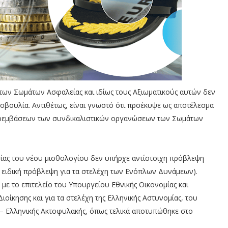
 των Σωμάτων Ασφαλείας και ιδίως τους Αξιωματικούς αυτών δεν
βουλία. Αντιθέτως, είναι γνωστό ότι προέκυψε ως αποτέλεσμα
παρεμβάσεων των συνδικαλιστικών οργανώσεων των Σωμάτων
σίας του νέου μισθολογίου δεν υπήρχε αντίστοιχη πρόβλεψη
 ειδική πρόβλεψη για τα στελέχη των Ενόπλων Δυνάμεων).
με το επιτελείο του Υπουργείου Εθνικής Οικονομίας και
ιοίκησης και για τα στελέχη της Ελληνικής Αστυνομίας, του
– Ελληνικής Ακτοφυλακής, όπως τελικά αποτυπώθηκε στο