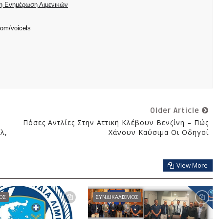
ρη Ενημέρωση Λιμενικών
com/voicels
Older Article
Πόσες Αντλίες Στην Αττική Κλέβουν Βενζίνη – Πώς
λ,
Χάνουν Καύσιμα Οι Οδηγοί
View More
ΟΣ
ΣΥΝΔΙΚΑΛΙΣΜΟΣ