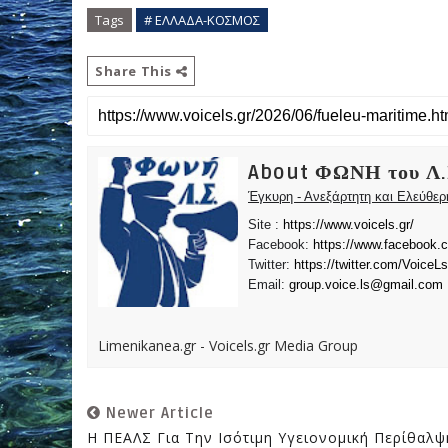
Tags
# ΕΛΛΑΔΑ-ΚΟΣΜΟΣ
Share This
About ΦΩΝΗ του Λ.
Έγκυρη - Ανεξάρτητη και Ελεύθε
Site :
https://www.voicels.gr/
Facebook:
https://www.facebook.
Twitter:
https://twitter.com/VoiceLs
Email:
group.voice.ls@gmail.com
Limenikanea.gr - Voicels.gr Media Group
Newer Article
Η ΠΕΑΛΣ Για Την Ισότιμη Υγειονομική Περίθαλψ