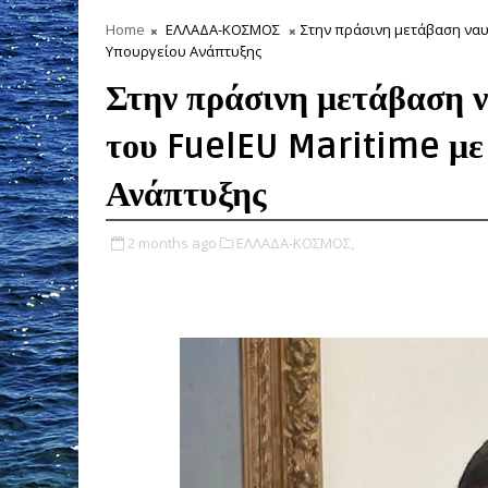
Home
ΕΛΛΑΔΑ-ΚΟΣΜΟΣ
Στην πράσινη μετάβαση ναυτ
Υπουργείου Ανάπτυξης
Στην πράσινη μετάβαση ν
του FuelEU Maritime με
Ανάπτυξης
2 months ago
ΕΛΛΑΔΑ-ΚΟΣΜΟΣ,