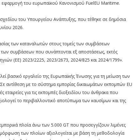
 εφαρμογή του ευρωπαϊκού Κανονισμού FuelEU Maritime.
σχεδίου του Υπουργείου Ανάπτυξης, που τέθηκε σε δημόσια
υνίου 2026.
ασίας των καταναλωτών στους τομείς των συμβάσεων
 των συμβάσεων που συνάπτονται εξ αποστάσεως, εκτός
γιών (ΕΕ) 2023/2225, 2023/2673, 2024/825 και 2024/1799».
ελεί βασικό εργαλείο της Ευρωπαϊκής Ένωσης για τη μείωση των
 Σε αντίθεση με το σύστημα εμπορίας δικαιωμάτων εκπομπών EU
ές εταιρείες για τις εκπομπές διοξειδίου του άνθρακα που
αξιολογεί το περιβαλλοντικό αποτύπωμα των καυσίμων και της
 εμπορικά πλοία άνω των 5.000 GT που προσεγγίζουν λιμένες
μμόρφωση των πλοίων αξιολογείται με βάση τη μεθοδολογία