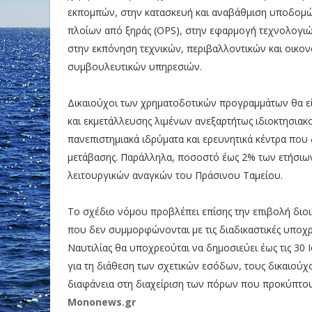
εκπομπών, στην κατασκευή και αναβάθμιση υποδομώ
πλοίων από ξηράς (OPS), στην εφαρμογή τεχνολογιώ
στην εκπόνηση τεχνικών, περιβαλλοντικών και οικον
συμβουλευτικών υπηρεσιών.
Δικαιούχοι των χρηματοδοτικών προγραμμάτων θα είναι
και εκμετάλλευσης λιμένων ανεξαρτήτως ιδιοκτησιακο
πανεπιστημιακά ιδρύματα και ερευνητικά κέντρα που 
μετάβασης. Παράλληλα, ποσοστό έως 2% των ετήσιων
λειτουργικών αναγκών του Πράσινου Ταμείου.
Το σχέδιο νόμου προβλέπει επίσης την επιβολή διοικ
που δεν συμμορφώνονται με τις διαδικαστικές υποχρ
Ναυτιλίας θα υποχρεούται να δημοσιεύει έως τις 30 
για τη διάθεση των σχετικών εσόδων, τους δικαιούχ
διαφάνεια στη διαχείριση των πόρων που προκύπτουν
Mononews.gr