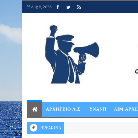
Aug 8, 2026
ΑΡΧΗΓΕΙΟ Λ.Σ.
ΥΝΑΝΠ
ΛΙΜ.ΑΡΧ
BREAKING