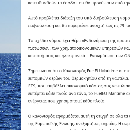
κατευθυνθούν τα έσοδα που θα προκύψουν από την
Αυτό προβλέπει διάταξη του υπό διαβούλευση νομο
διαβούλευση και θα παραμείνει ανοιχτή έως τις 29 Ιο
Το σχέδιο νόμου έχει θέμα «Ενδυνάμωση της προστ
πιστώσεων, των χρηματοοικονομικών υπηρεσιών και
καταστήματος και ηλεκτρονικά – Ενσωμάτωση των Οδη
Σημειώνεται ότι ο Κανονισμός FuelEU Maritime αποτ
εκπομπών αερίων του θερμοκηπίου από τη ναυτιλία.
ETS, που επιβάλλει οικονομικό κόστος στις ναυτιλιακ
εκπέμπει κάθε πλοίο ανα τόνο, το FuelEU Maritime 
ενέργειας που χρησιμοποιεί κάθε πλοίο.
Ο κανονισμός εφαρμόζεται αυτή τη στιγμή σε όλα τα
της Ευρωπαϊκής Ένωσης, ανεξαρτήτως σημαίας. Η συ