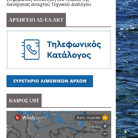
διενέργειας ανοιχτού Τεχνικού Διαλόγου
ΑΡΧΗΓΕΙΟ ΛΣ-ΕΛ.ΑΚΤ
ΚΑΙΡΟΣ LIVE