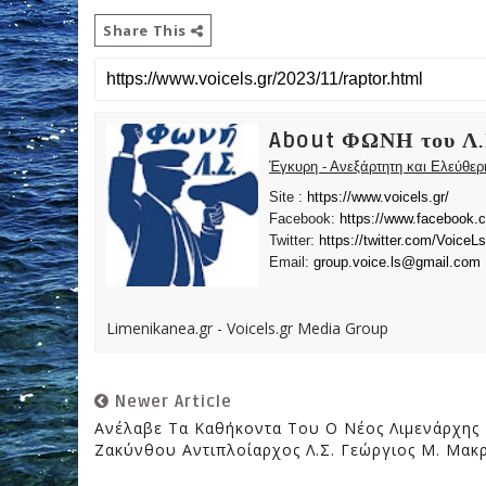
Share This
About ΦΩΝΗ του Λ.
Έγκυρη - Ανεξάρτητη και Ελεύθε
Site :
https://www.voicels.gr/
Facebook:
https://www.facebook.
Twitter:
https://twitter.com/VoiceLs
Email:
group.voice.ls@gmail.com
Limenikanea.gr - Voicels.gr Media Group
Newer Article
Ανέλαβε Τα Καθήκοντα Του Ο Νέος Λιμενάρχης
Ζακύνθου Αντιπλοίαρχος Λ.Σ. Γεώργιος Μ. Μακ