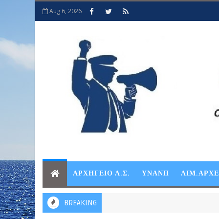
Aug 6, 2026
ΑΡΧΗΓΕΙΟ Λ.Σ.
ΥΝΑΝΠ
ΛΙΜ.ΑΡΧ
BREAKING