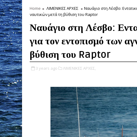
Home
ΛΙΜΕΝΙΚΕΣ ΑΡΧΕΣ
Ναυάγιο στη Λέσβο: Εντατι
ναυτικών μετά τη βύθιση του Raptor
Ναυάγιο στη Λέσβο: Εντα
για τον εντοπισμό των α
βύθιση του Raptor
3 years ago
ΛΙΜΕΝΙΚΕΣ ΑΡΧΕΣ,