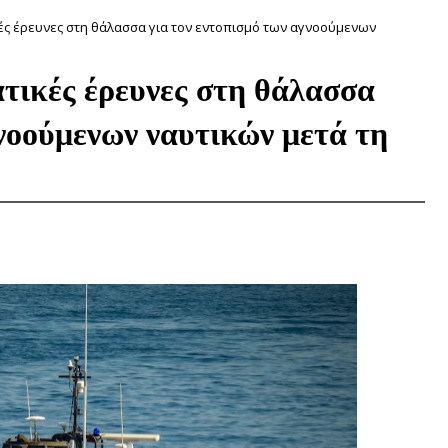
κές έρευνες στη θάλασσα για τον εντοπισμό των αγνοούμενων
τικές έρευνες στη θάλασσα
γνοούμενων ναυτικών μετά τη