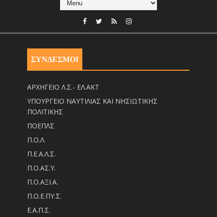
ΣΥΝΔΕΣΜΟΙ
ΑΡΧΗΓΕΙΟ Λ.Σ.- ΕΛ.ΑΚΤ
ΥΠΟΥΡΓΕΙΟ ΝΑΥΤΙΛΙΑΣ ΚΑΙ ΝΗΣΙΩΤΙΚΗΣ
ΠΟΛΙΤΙΚΗΣ
ΠΟΕΠΛΣ
Π.Ο.Λ.
Π.Ε.Α.Λ.Σ.
Π.Ο.ΑΣ.Υ.
Π.Ο.ΑΞΙ.Α.
Π.Ο.Ε.ΠΥ.Σ.
Ε.Α.Π.Σ.