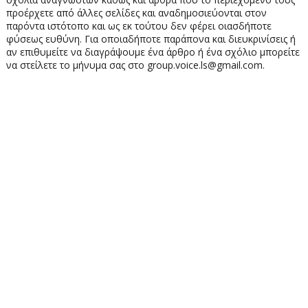
προέρχετε από άλλες σελίδες και αναδημοσιεύονται στον
παρόντα ιστότοπο και ως εκ τούτου δεν φέρει οιασδήποτε
φύσεως ευθύνη. Για οποιαδήποτε παράπονα και διευκρινίσεις ή
αν επιθυμείτε να διαγράψουμε ένα άρθρο ή ένα σχόλιο μπορείτε
να στείλετε το μήνυμα σας στο group.voice.ls@gmail.com.