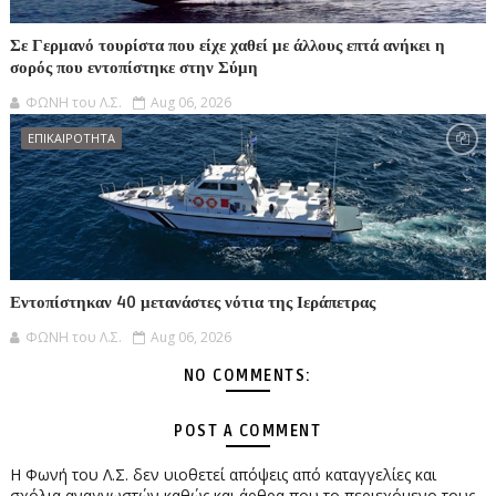
Σε Γερμανό τουρίστα που είχε χαθεί με άλλους επτά ανήκει η
σορός που εντοπίστηκε στην Σύμη
ΦΩΝΗ του Λ.Σ.
Aug 06, 2026
ΕΠΙΚΑΙΡΟΤΗΤΑ
Εντοπίστηκαν 40 μετανάστες νότια της Ιεράπετρας
ΦΩΝΗ του Λ.Σ.
Aug 06, 2026
NO COMMENTS:
POST A COMMENT
Η Φωνή του Λ.Σ. δεν υιοθετεί απόψεις από καταγγελίες και
σχόλια αναγνωστών καθώς και άρθρα που το περιεχόμενο τους