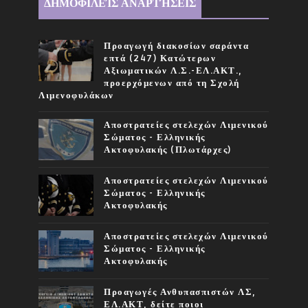
ΔΗΜΟΦΙΛΕΊΣ ΑΝΑΡΤΉΣΕΙΣ
Προαγωγή διακοσίων σαράντα
επτά (247) Κατώτερων
Αξιωματικών Λ.Σ.-ΕΛ.ΑΚΤ.,
προερχόμενων από τη Σχολή
Λιμενοφυλάκων
Αποστρατείες στελεχών Λιμενικού
Σώματος - Ελληνικής
Ακτοφυλακής (Πλωτάρχες)
Αποστρατείες στελεχών Λιμενικού
Σώματος - Ελληνικής
Ακτοφυλακής
Αποστρατείες στελεχών Λιμενικού
Σώματος - Ελληνικής
Ακτοφυλακής
Προαγωγές Ανθυπασπιστών ΛΣ,
ΕΛ.ΑΚΤ, δείτε ποιοι