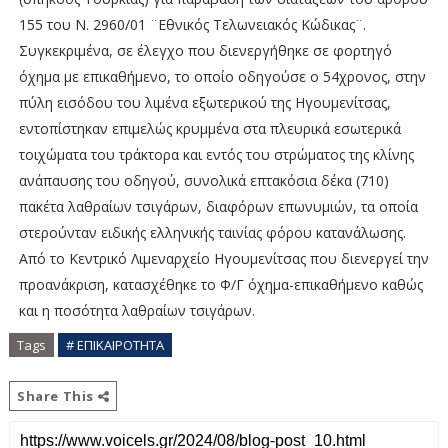
155 του Ν. 2960/01 ¨Εθνικός Τελωνειακός Κώδικας¨.
Συγκεκριμένα, σε έλεγχο που διενεργήθηκε σε φορτηγό
όχημα με επικαθήμενο, το οποίο οδηγούσε ο 54χρονος, στην
πύλη εισόδου του λιμένα εξωτερικού της Ηγουμενίτσας,
εντοπίστηκαν επιμελώς κρυμμένα στα πλευρικά εσωτερικά
τοιχώματα του τράκτορα και εντός του στρώματος της κλίνης
ανάπαυσης του οδηγού, συνολικά επτακόσια δέκα (710)
πακέτα λαθραίων τσιγάρων, διαφόρων επωνυμιών, τα οποία
στερούνταν ειδικής ελληνικής ταινίας φόρου κατανάλωσης.
Από το Κεντρικό Λιμεναρχείο Ηγουμενίτσας που διενεργεί την
προανάκριση, κατασχέθηκε το Φ/Γ όχημα-επικαθήμενο καθώς
και η ποσότητα λαθραίων τσιγάρων.
Tags
# ΕΠΙΚΑΙΡΟΤΗΤΑ
Share This