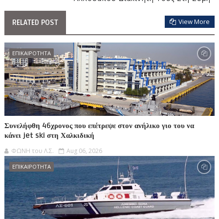
View More
RELATED POST
ΕΠΙΚΑΙΡΟΤΗΤΑ
Συνελήφθη 46χρονος που επέτρεψε στον ανήλικο γιο του να
κάνει jet ski στη Χαλκιδική
ΦΩΝΗ του Λ.Σ.
Aug 06, 2026
ΕΠΙΚΑΙΡΟΤΗΤΑ