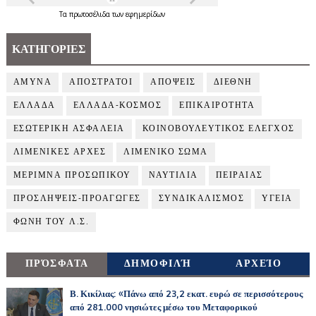
Τα
πρωτοσέλιδα
των
εφημερίδων
ΚΑΤΗΓΟΡΙΕΣ
ΑΜΥΝΑ
ΑΠΟΣΤΡΑΤΟΙ
ΑΠΟΨΕΙΣ
ΔΙΕΘΝΗ
ΕΛΛΑΔΑ
ΕΛΛΑΔΑ-ΚΟΣΜΟΣ
ΕΠΙΚΑΙΡΟΤΗΤΑ
ΕΣΩΤΕΡΙΚΗ ΑΣΦΑΛΕΙΑ
ΚΟΙΝΟΒΟΥΛΕΥΤΙΚΟΣ ΕΛΕΓΧΟΣ
ΛΙΜΕΝΙΚΕΣ ΑΡΧΕΣ
ΛΙΜΕΝΙΚΟ ΣΩΜΑ
ΜΕΡΙΜΝΑ ΠΡΟΣΩΠΙΚΟΥ
ΝΑΥΤΙΛΙΑ
ΠΕΙΡΑΙΑΣ
ΠΡΟΣΛΗΨΕΙΣ-ΠΡΟΑΓΩΓΕΣ
ΣΥΝΔΙΚΑΛΙΣΜΟΣ
ΥΓΕΙΑ
ΦΩΝΗ ΤΟΥ Λ.Σ.
ΠΡΌΣΦΑΤΑ
ΔΗΜΟΦΙΛΉ
ΑΡΧΕΊΟ
Β. Κικίλιας: «Πάνω από 23,2 εκατ. ευρώ σε περισσότερους
από 281.000 νησιώτες μέσω του Μεταφορικού