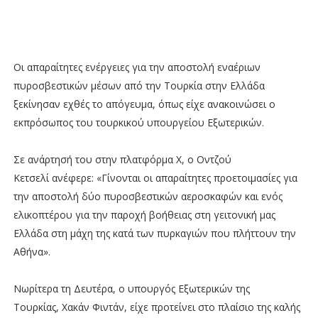
Οι απαραίτητες ενέργειες για την αποστολή
εναέριων
πυροσβεστικών μέσων
από την Τουρκία στην Ελλάδα
ξεκίνησαν εχθές το απόγευμα, όπως είχε ανακοινώσει ο
εκπρόσωπος του τουρκικού υπουργείου Εξωτερικών.
Σε ανάρτησή του στην πλατφόρμα Χ, ο
Οντζού
Κετσελί
ανέφερε: «Γίνονται οι απαραίτητες προετοιμασίες για
την αποστολή δύο πυροσβεστικών αεροσκαφών και ενός
ελικοπτέρου για την παροχή βοήθειας στη γειτονική μας
Ελλάδα στη μάχη της κατά των πυρκαγιών που πλήττουν την
Αθήνα».
Νωρίτερα τη Δευτέρα, ο υπουργός Εξωτερικών της
Τουρκίας,
Χακάν Φιντάν
, είχε προτείνει στο πλαίσιο της καλής