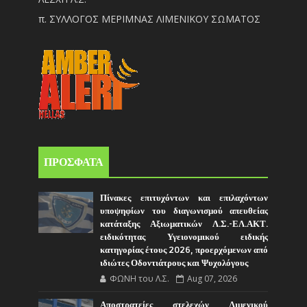
π. ΣΥΛΛΟΓΟΣ ΜΕΡΙΜΝΑΣ ΛΙΜΕΝΙΚΟΥ ΣΩΜΑΤΟΣ
ΠΡΟΣΦΑΤΑ
Πίνακες επιτυχόντων και επιλαχόντων
υποψηφίων του διαγωνισμού απευθείας
κατάταξης Αξιωματικών Λ.Σ.-ΕΛ.ΑΚΤ.
ειδικότητας Υγειονομικού ειδικής
κατηγορίας έτους 2026, προερχόμενων από
ιδιώτες Οδοντιάτρους και Ψυχολόγους
ΦΩΝΗ του Λ.Σ.
Aug 07, 2026
Αποστρατείες στελεχών Λιμενικού