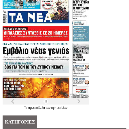
Τα
πρωτοσέλιδα
των
εφημερίδων
ΚΑΤΗΓΟΡΙΕΣ