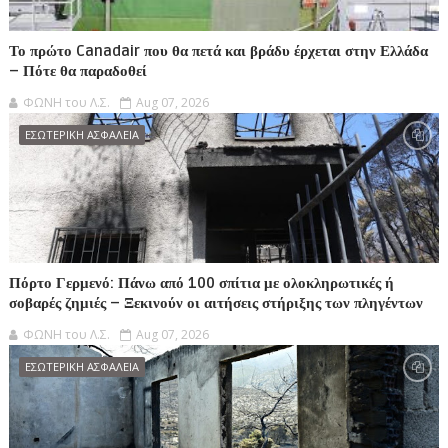
Το πρώτο Canadair που θα πετά και βράδυ έρχεται στην Ελλάδα
– Πότε θα παραδοθεί
ΦΩΝΗ του Λ.Σ.
Aug 07, 2026
ΕΣΩΤΕΡΙΚΗ ΑΣΦΑΛΕΙΑ
Πόρτο Γερμενό: Πάνω από 100 σπίτια με ολοκληρωτικές ή
σοβαρές ζημιές – Ξεκινούν οι αιτήσεις στήριξης των πληγέντων
ΦΩΝΗ του Λ.Σ.
Aug 07, 2026
ΕΣΩΤΕΡΙΚΗ ΑΣΦΑΛΕΙΑ