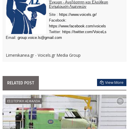
Έγκυρη - Ανεξάρτητη και Ελεύθερη
Ενημέρωση Λιμενικών
Site :
https://www.voicels.gr/
Facebook:
https://www.facebook.com/voicels
Twitter:
https://twitter.com/VoiceLs
Email:
group.voice.ls@gmail.com
Limenikanea.gr - Voicels.gr Media Group
View More
RELATED POST
ΕΣΩΤΕΡΙΚΗ ΑΣΦΑΛΕΙΑ