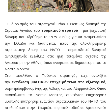
Ο διορισμός του στρατηγού Irfan Özsert ως διοικητή της
Στρατιάς Αιγαίου του
τουρκικού στρατού
– μια ξεχωριστή
δύναμη που ιδρύθηκε το 1975 κυρίως για να αντιμετωπίσει
την Ελλάδα και διατηρείται εκτός της ολοκληρωμένης
στρατιωτικής δομής του ΝΑΤΟ – σηματοδοτεί δυνητικά
ανησυχητικές εξελίξεις στις ήδη τεταμένες σχέσεις της
Άγκυρας με την Αθήνα, όπως αναφέρει σε δημοσίευμα του το
Nordic Monitor.
Στο παρελθόν, o Τούρκος στρατηγός είχε αναλάβει
την
εκτέλεση μυστικών επιχειρήσεων στο εξωτερικό
,
συμπεριλαμβανομένης της Λιβύης και του Αζερμπαϊτζάν. Όπως
αποκαλύπτει το Nordic Monitor, συντόνισε επιχειρήσεις
μυστικής επιτήρησης εναντίον στρατευμάτων του ΝΑΤΟ που
σταθμεύουν στην Τουρκία, παρακολουθούσε Αμερικανούς