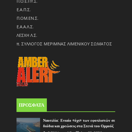
Π.Ο.Ε.ΠΥ.Σ.
Ε.Α.Π.Σ.
Π.ΟM.EN.Σ.
Ε.Α.Α.Λ.Σ.
ΛΕΣΧΗ Λ.Σ.
π. ΣΥΛΛΟΓΟΣ ΜΕΡΙΜΝΑΣ ΛΙΜΕΝΙΚΟΥ ΣΩΜΑΤΟΣ
ΠΡΟΣΦΑΤΑ
Ναυτιλία: Ενιαίο «όχι» των εφοπλιστών σε
διόδια και χρεώσεις στα Στενά του Ορμούζ