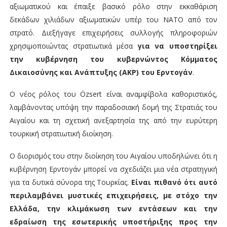
αξιωματικού και έπαιξε βασικό ρόλο στην εκκαθάριση
δεκάδων χιλιάδων αξιωματικών υπέρ του ΝΑΤΟ από τον
στρατό. Διεξήγαγε επιχειρήσεις συλλογής πληροφοριών
χρησιμοποιώντας στρατιωτικά μέσα
για να υποστηρίξει
την κυβέρνηση του κυβερνώντος Κόμματος
Δικαιοσύνης και Ανάπτυξης (AKP) του Ερντογάν
.
Ο νέος ρόλος του Özsert είναι αναμφίβολα καθοριστικός,
λαμβάνοντας υπόψη την παραδοσιακή δομή της Στρατιάς του
Αιγαίου και τη σχετική ανεξαρτησία της από την ευρύτερη
τουρκική στρατιωτική διοίκηση.
Ο διορισμός του στην διοίκηση του Αιγαίου υποδηλώνει ότι η
κυβέρνηση Ερντογάν μπορεί να σχεδιάζει μια νέα στρατηγική
για τα δυτικά σύνορα της Τουρκίας.
Είναι πιθανό ότι αυτό
περιλαμβάνει μυστικές επιχειρήσεις, με στόχο την
Ελλάδα, την κλιμάκωση των εντάσεων και την
εδραίωση της εσωτερικής υποστήριξης προς την