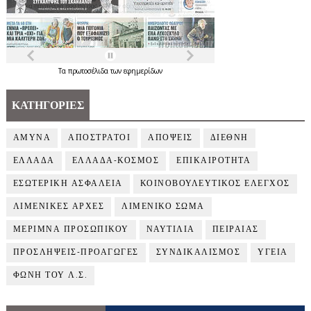
Τα
πρωτοσέλιδα
των
εφημερίδων
ΚΑΤΗΓΟΡΙΕΣ
ΑΜΥΝΑ
ΑΠΟΣΤΡΑΤΟΙ
ΑΠΟΨΕΙΣ
ΔΙΕΘΝΗ
ΕΛΛΑΔΑ
ΕΛΛΑΔΑ-ΚΟΣΜΟΣ
ΕΠΙΚΑΙΡΟΤΗΤΑ
ΕΣΩΤΕΡΙΚΗ ΑΣΦΑΛΕΙΑ
ΚΟΙΝΟΒΟΥΛΕΥΤΙΚΟΣ ΕΛΕΓΧΟΣ
ΛΙΜΕΝΙΚΕΣ ΑΡΧΕΣ
ΛΙΜΕΝΙΚΟ ΣΩΜΑ
ΜΕΡΙΜΝΑ ΠΡΟΣΩΠΙΚΟΥ
ΝΑΥΤΙΛΙΑ
ΠΕΙΡΑΙΑΣ
ΠΡΟΣΛΗΨΕΙΣ-ΠΡΟΑΓΩΓΕΣ
ΣΥΝΔΙΚΑΛΙΣΜΟΣ
ΥΓΕΙΑ
ΦΩΝΗ ΤΟΥ Λ.Σ.