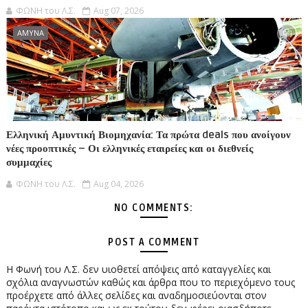
ΦΩΝΗ του Λ.Σ.
Aug 07, 2026
ΑΜΥΝΑ
Ελληνική Αμυντική Βιομηχανία: Τα πρώτα deals που ανοίγουν
νέες προοπτικές – Οι ελληνικές εταιρείες και οι διεθνείς
συμμαχίες
ΦΩΝΗ του Λ.Σ.
Aug 04, 2026
NO COMMENTS:
POST A COMMENT
Η Φωνή του Λ.Σ. δεν υιοθετεί απόψεις από καταγγελίες και
σχόλια αναγνωστών καθώς και άρθρα που το περιεχόμενο τους
προέρχετε από άλλες σελίδες και αναδημοσιεύονται στον