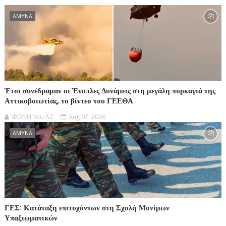
ΑΜΥΝΑ
Έτσι συνέδραμαν οι Ένοπλες Δυνάμεις στη μεγάλη πυρκαγιά της
Αττικοβοιωτίας, το βίντεο του ΓΕΕΘΑ
ΦΩΝΗ του Λ.Σ.
Aug 07, 2026
ΑΜΥΝΑ
ΓΕΣ: Κατάταξη επιτυχόντων στη Σχολή Μονίμων
Υπαξιωματικών