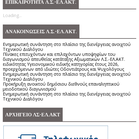
ΕΠΙΚΑΙΡΟΤΗΤΑ Λ.Σ.-ΕΛ.ΑΚΤ.
Loading...
ΑΝΑΚΟΙΝΩΣΕΙΣ Λ.Σ.-ΕΛ.ΑΚΤ.
Ενημερωτική συνάντηση στο πλαίσιο της διενέργειας ανοιχτού
Τεχνικού Διαλόγου
Πίνακες επιτυχόντων και επιλαχόντων υποψηφίων του
διαγωνισμού απευθείας κατάταξης Αξιωματικών Λ.Σ.-ΕΛ.ΑΚΤ.
ειδικότητας Υγειονομικού ειδικής κατηγορίας έτους 2026,
προερχόμενων από ιδιώτες Οδοντιάτρους και Ψυχολόγους
Ενημερωτική συνάντηση στο πλαίσιο της διενέργειας ανοιχτού
Τεχνικού Διαλόγου
Προκήρυξη ανοικτού δημόσιου διεθνούς επαναληπτικού
μειοδοτικού διαγωνισμού
Ενημερωτική συνάντηση στο πλαίσιο της διενέργειας ανοιχτού
Τεχνικού Διαλόγου
ΑΡΧΗΓΕΙΟ ΛΣ-ΕΛ.ΑΚΤ