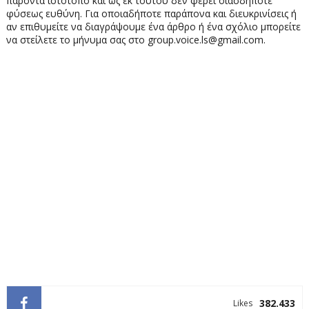
παρόντα ιστότοπο και ως εκ τούτου δεν φέρει οιασδήποτε
φύσεως ευθύνη. Για οποιαδήποτε παράπονα και διευκρινίσεις ή
αν επιθυμείτε να διαγράψουμε ένα άρθρο ή ένα σχόλιο μπορείτε
να στείλετε το μήνυμα σας στο group.voice.ls@gmail.com.
382.433
Likes