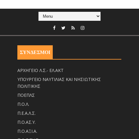
ΣΥΝΔΕΣΜΟΙ
ΑΡΧΗΓΕΙΟ Λ.Σ.- ΕΛ.ΑΚΤ
ΥΠΟΥΡΓΕΙΟ ΝΑΥΤΙΛΙΑΣ ΚΑΙ ΝΗΣΙΩΤΙΚΗΣ
ΠΟΛΙΤΙΚΗΣ
ΠΟΕΠΛΣ
Π.Ο.Λ.
Π.Ε.Α.Λ.Σ.
Π.Ο.ΑΣ.Υ.
Π.Ο.ΑΞΙ.Α.