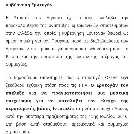
κυβέρνηση Ερντογάν.
Η Στρατιά του Αιγαίου έχει επίσης αναλάβει την
παρακολούθηση της ανάπτυξης αμερικανικών στρατευμάτων
στην Ελλάδα, την οποία η κυβέρνηση Ερντογάν θεωρεί ως
άμεση απειλή για την Τουρκία, παρά τις διαβεβαιώσεις των
Αμερικανών ότι πρόκεται για κίνηση κατευθυνόμενη προς τη
Ρωσία και την προστασία της ανατολικής πτέρυγας της
Συμμαχίας.
Το δημοσίευμα υποστηρίζει πως ο στρατηγός Özsert έχει
ξεκάθαρα εχθρική στάση προς τις ΗΠΑ.
Ο Ερντογάν τον
επέλεξε για να πραγματοποιήσει μια μυστική
επιχείρηση για να καταλάβει τον έλεγχο της
αεροπορικής βάσης Ιντσιρλίκ
στη νότια επαρχία Άδανα,
κατά την απόπειρα πραξικοπήματος της 15ης Ιουλίου 2016.
Στη βάση αυτή σταθμεύουν αμερικανικά και συμμαχικά
στρατεύματα.