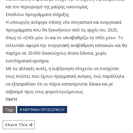
και τον περιορισμό της μαύρης οικονομίας.
Επιπλέον προγράμματα στήριξης
Η υπουργός ανέφερε επίσης νέα στεγαστικά και ενεργειακά
προγράμματα που θα ξεκινήσουν από τις αρχές του 2025,
όπως το «Σπίτι μου 2» και το «Αναβαθμίζω το σπίτι μου». Το
τελευταίο αφορά την ενεργειακή αναβάθμιση κατοικιών και θα
παρέχει σε 20.000 δικαιούχους άτοκα δάνεια, χωρίς
εισοδηματικά κριτήρια.
Με τις αλλαγές αυτές, η κυβέρνηση στοχεύει να ενισχύσει
τους πολίτες που έχουν πραγματική ανάγκη, ενώ παράλληλα
να εξασφαλίσει ότι οι πόροι κατανέμονται δίκαια και με
σεβασμό προς τους φορολογούμενους.
ΠΗΓΗ
Tags
# ΜΕΡΙΜΝΑ ΠΡΟΣΩΠΙΚΟΥ
Share This