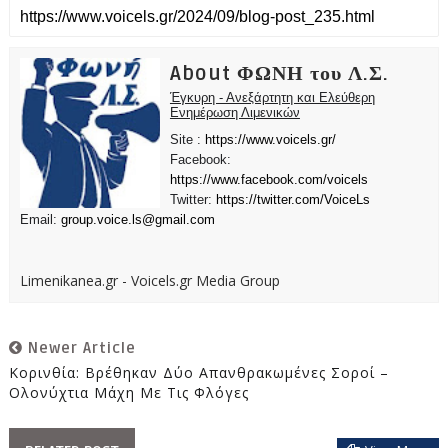
About ΦΩΝΗ του Λ.Σ.
Έγκυρη - Ανεξάρτητη και Ελεύθερη
Ενημέρωση Λιμενικών
Site :
https://www.voicels.gr/
Facebook:
https://www.facebook.com/voicels
Twitter:
https://twitter.com/VoiceLs
Email:
group.voice.ls@gmail.com
Limenikanea.gr - Voicels.gr Media Group
Newer Article
Κορινθία: Βρέθηκαν Δύο Απανθρακωμένες Σοροί –
Ολονύχτια Μάχη Με Τις Φλόγες