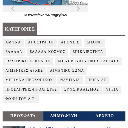
Τα
πρωτοσέλιδα
των
εφημερίδων
ΚΑΤΗΓΟΡΙΕΣ
ΑΜΥΝΑ
ΑΠΟΣΤΡΑΤΟΙ
ΑΠΟΨΕΙΣ
ΔΙΕΘΝΗ
ΕΛΛΑΔΑ
ΕΛΛΑΔΑ-ΚΟΣΜΟΣ
ΕΠΙΚΑΙΡΟΤΗΤΑ
ΕΣΩΤΕΡΙΚΗ ΑΣΦΑΛΕΙΑ
ΚΟΙΝΟΒΟΥΛΕΥΤΙΚΟΣ ΕΛΕΓΧΟΣ
ΛΙΜΕΝΙΚΕΣ ΑΡΧΕΣ
ΛΙΜΕΝΙΚΟ ΣΩΜΑ
ΜΕΡΙΜΝΑ ΠΡΟΣΩΠΙΚΟΥ
ΝΑΥΤΙΛΙΑ
ΠΕΙΡΑΙΑΣ
ΠΡΟΣΛΗΨΕΙΣ-ΠΡΟΑΓΩΓΕΣ
ΣΥΝΔΙΚΑΛΙΣΜΟΣ
ΥΓΕΙΑ
ΦΩΝΗ ΤΟΥ Λ.Σ.
ΠΡΌΣΦΑΤΑ
ΔΗΜΟΦΙΛΉ
ΑΡΧΕΊΟ