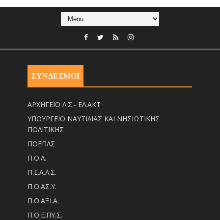
ΣΥΝΔΕΣΜΟΙ
ΑΡΧΗΓΕΙΟ Λ.Σ.- ΕΛ.ΑΚΤ
ΥΠΟΥΡΓΕΙΟ ΝΑΥΤΙΛΙΑΣ ΚΑΙ ΝΗΣΙΩΤΙΚΗΣ
ΠΟΛΙΤΙΚΗΣ
ΠΟΕΠΛΣ
Π.Ο.Λ.
Π.Ε.Α.Λ.Σ.
Π.Ο.ΑΣ.Υ.
Π.Ο.ΑΞΙ.Α.
Π.Ο.Ε.ΠΥ.Σ.