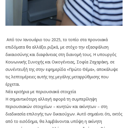
Από τον Ιανουάριο του 2025, το τοπίο στα προνοιακά
επιδόματα θα αλλάξει ριζικά, με στόχο την εξασφάλιση
δικαιοσύνης και διαφάνειας στη διανομή τους. Η υπουργός
Κοινωνικής Συνοχής και Οικογένειας, Σοφία Ζαχαράκη, σε
συνέντευξή της στην εφημερίδα «Πρώτο Θέμα», αποκάλυψε
τις λεπτομέρειες αυτής της μεγάλης μεταρρύθμισης που
έρχεται.
Νέα κριτήρια με περιουσιακά στοιχεία
Η σημαντικότερη αλλαγή αφορά τη συμπερίληψη
περιουσιακών στοιχείων – κινητών και ακίνητων – στη
διαδικασία επιλογής των δικαιούχων. Αυτό σημαίνει ότι, εκτός
από το εισόδημα, θα λαμβάνονται υπόψη η ακίνητη