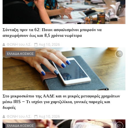
Σύνταξη πριν τα 62: Ποιοι ασφαλισμένοι μπορούν να
αποχωρήσουν έως και 8,5 χρόνια νωρίτερα
ΦΩΝΗ του Λ.Σ.
Aug 10, 2026
ΕΛΛΑΔΑ-ΚΟΣΜΟΣ
Στο μικροσκόπιο της ΑΑΔΕ και οι μικρές μεταφορές χρημάτων
μέσω IRIS – Τι ισχύει για χαρτζιλίκια, γονικές παροχές και
δωρεές
ΦΩΝΗ του Λ.Σ.
Aug 10, 2026
ΕΛΛΑΔΑ-ΚΟΣΜΟΣ