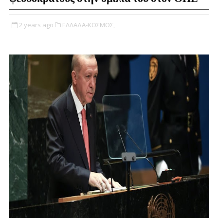
2 years ago
ΕΛΛΑΔΑ-ΚΟΣΜΟΣ,