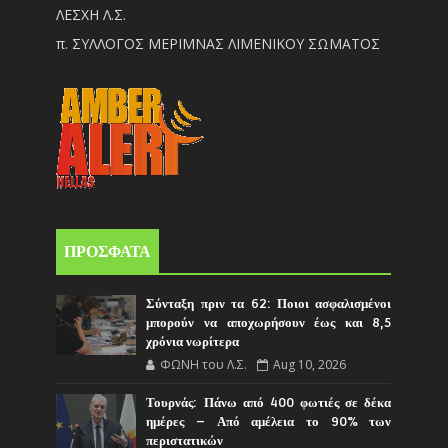
ΛΕΣΧΗ Λ.Σ.
π. ΣΥΛΛΟΓΟΣ ΜΕΡΙΜΝΑΣ ΛΙΜΕΝΙΚΟΥ ΣΩΜΑΤΟΣ
ΠΡΟΣΦΑΤΑ
Σύνταξη πριν τα 62: Ποιοι ασφαλισμένοι
μπορούν να αποχωρήσουν έως και 8,5
χρόνια νωρίτερα
ΦΩΝΗ του Λ.Σ.
Aug 10, 2026
Τουρνάς: Πάνω από 400 φωτιές σε δέκα
ημέρες – Από αμέλεια το 90% των
περιστατικών