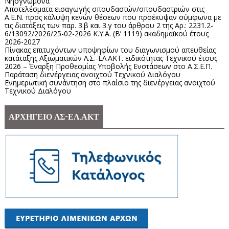
Νηογνώμονα
Αποτελέσματα εισαγωγής σπουδαστών/σπουδαστριών στις
Α.Ε.Ν. προς κάλυψη κενών θέσεων που προέκυψαν σύμφωνα με
τις διατάξεις των παρ. 3.β και 3.γ του άρθρου 2 της Αρ.: 2231.2-
6/13092/2026/25-02-2026 Κ.Υ.Α. (Β’ 1119) ακαδημαϊκού έτους
2026-2027
Πίνακας επιτυχόντων υποψηφίων του διαγωνισμού απευθείας
κατάταξης Αξιωματικών Λ.Σ.-ΕΛ.ΑΚΤ. ειδικότητας Τεχνικού έτους
2026 – Έναρξη Προθεσμίας Υποβολής Ενστάσεων στο Α.Σ.Ε.Π.
Παράταση διενέργειας ανοιχτού Τεχνικού Διαλόγου
Ενημερωτική συνάντηση στο πλαίσιο της διενέργειας ανοιχτού
Τεχνικού Διαλόγου
ΑΡΧΗΓΕΙΟ ΛΣ-ΕΛ.ΑΚΤ