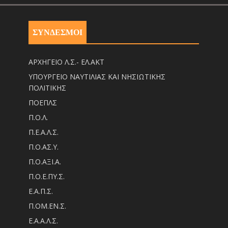
ΣΥΝΔΕΣΜΟΙ
ΑΡΧΗΓΕΙΟ Λ.Σ.- ΕΛ.ΑΚΤ
ΥΠΟΥΡΓΕΙΟ ΝΑΥΤΙΛΙΑΣ ΚΑΙ ΝΗΣΙΩΤΙΚΗΣ
ΠΟΛΙΤΙΚΗΣ
ΠΟΕΠΛΣ
Π.Ο.Λ.
Π.Ε.Α.Λ.Σ.
Π.Ο.ΑΣ.Υ.
Π.Ο.ΑΞΙ.Α.
Π.Ο.Ε.ΠΥ.Σ.
Ε.Α.Π.Σ.
Π.ΟM.EN.Σ.
Ε.Α.Α.Λ.Σ.