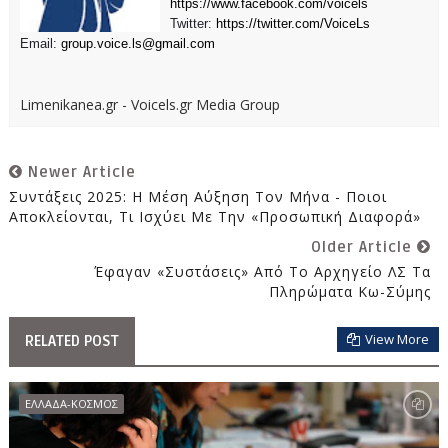
https://www.facebook.com/voicels
Twitter:
https://twitter.com/VoiceLs
Email:
group.voice.ls@gmail.com
Limenikanea.gr - Voicels.gr Media Group
Newer Article
Συντάξεις 2025: Η Μέση Αύξηση Τον Μήνα - Ποιοι
Αποκλείονται, Τι Ισχύει Με Την «προσωπική Διαφορά»
Older Article
Έφαγαν «συστάσεις» Από Το Αρχηγείο ΛΣ Τα
Πληρώματα Κω-Σύμης
View More
RELATED POST
ΕΛΛΑΔΑ-ΚΟΣΜΟΣ