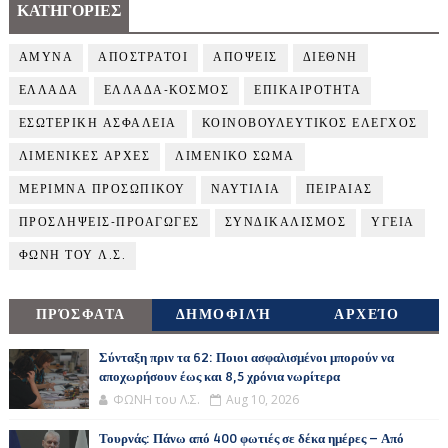
ΚΑΤΗΓΟΡΙΕΣ
ΑΜΥΝΑ
ΑΠΟΣΤΡΑΤΟΙ
ΑΠΟΨΕΙΣ
ΔΙΕΘΝΗ
ΕΛΛΑΔΑ
ΕΛΛΑΔΑ-ΚΟΣΜΟΣ
ΕΠΙΚΑΙΡΟΤΗΤΑ
ΕΣΩΤΕΡΙΚΗ ΑΣΦΑΛΕΙΑ
ΚΟΙΝΟΒΟΥΛΕΥΤΙΚΟΣ ΕΛΕΓΧΟΣ
ΛΙΜΕΝΙΚΕΣ ΑΡΧΕΣ
ΛΙΜΕΝΙΚΟ ΣΩΜΑ
ΜΕΡΙΜΝΑ ΠΡΟΣΩΠΙΚΟΥ
ΝΑΥΤΙΛΙΑ
ΠΕΙΡΑΙΑΣ
ΠΡΟΣΛΗΨΕΙΣ-ΠΡΟΑΓΩΓΕΣ
ΣΥΝΔΙΚΑΛΙΣΜΟΣ
ΥΓΕΙΑ
ΦΩΝΗ ΤΟΥ Λ.Σ.
ΠΡΌΣΦΑΤΑ
ΔΗΜΟΦΙΛΉ
ΑΡΧΕΊΟ
Σύνταξη πριν τα 62: Ποιοι ασφαλισμένοι μπορούν να
αποχωρήσουν έως και 8,5 χρόνια νωρίτερα
ΦΩΝΗ του Λ.Σ.
Aug 10, 2026
Τουρνάς: Πάνω από 400 φωτιές σε δέκα ημέρες – Από