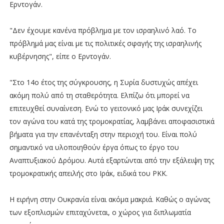
Ερντογάν.
"Δεν έχουμε κανένα πρόβλημα με τον ισραηλινό λαό. Το
πρόβλημά μας είναι με τις πολιτικές σφαγής της ισραηλινής
κυβέρνησης", είπε ο Ερντογάν.
"Στο 14ο έτος της σύγκρουσης, η Συρία δυστυχώς απέχει
ακόμη πολύ από τη σταθερότητα. Ελπίζω ότι μπορεί να
επιτευχθεί συναίνεση. Ενώ το γειτονικό μας Ιράκ συνεχίζει
τον αγώνα του κατά της τρομοκρατίας, λαμβάνει αποφασιστικά
βήματα για την επανένταξη στην περιοχή του. Είναι πολύ
σημαντικό να υλοποιηθούν έργα όπως το έργο του
Αναπτυξιακού Δρόμου. Αυτά εξαρτώνται από την εξάλειψη της
τρομοκρατικής απειλής στο Ιράκ, ειδικά του PKK.
Η ειρήνη στην Ουκρανία είναι ακόμα μακριά. Καθώς ο αγώνας
των εξοπλισμών επιταχύνεται, ο χώρος για διπλωματία