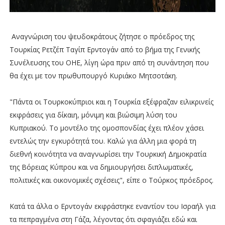
Αναγνώριση του ψευδοκράτους ζήτησε ο πρόεδρος της
Τουρκίας Ρετζέπ Ταγίπ Ερντογάν από το βήμα της Γενικής
Συνέλευσης του ΟΗΕ, λίγη ώρα πριν από τη συνάντηση που
θα έχει με τον πρωθυπουργό Κυριάκο Μητσοτάκη.
"Πάντα οι Τουρκοκύπριοι και η Τουρκία εξέφραζαν ειλικρινείς
εκφράσεις για δίκαιη, μόνιμη και βιώσιμη λύση του
Κυπριακού. Το μοντέλο της ομοσπονδίας έχει πλέον χάσει
εντελώς την εγκυρότητά του. Καλώ για άλλη μια φορά τη
διεθνή κοινότητα να αναγνωρίσει την Τουρκική Δημοκρατία
της Βόρειας Κύπρου και να δημιουργήσει διπλωματικές,
πολιτικές και οικονομικές σχέσεις", είπε ο Τούρκος πρόεδρος.
Κατά τα άλλα ο Ερντογάν εκφράστηκε εναντίον του Ισραήλ για
τα πεπραγμένα στη Γάζα, λέγοντας ότι σφαγιάζει εδώ και