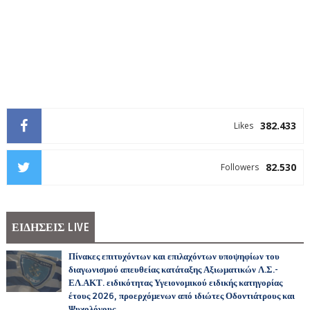
382.433
Likes
82.530
Followers
ΕΙΔΗΣΕΙΣ LIVE
Πίνακες επιτυχόντων και επιλαχόντων υποψηφίων του
διαγωνισμού απευθείας κατάταξης Αξιωματικών Λ.Σ.-
ΕΛ.ΑΚΤ. ειδικότητας Υγειονομικού ειδικής κατηγορίας
έτους 2026, προερχόμενων από ιδιώτες Οδοντιάτρους και
Ψυχολόγους