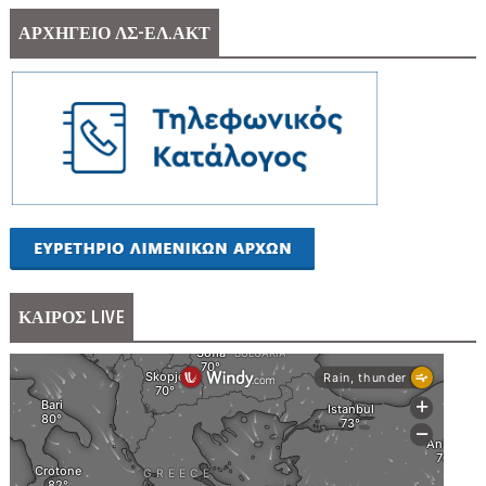
ΑΡΧΗΓΕΙΟ ΛΣ-ΕΛ.ΑΚΤ
ΚΑΙΡΟΣ LIVE