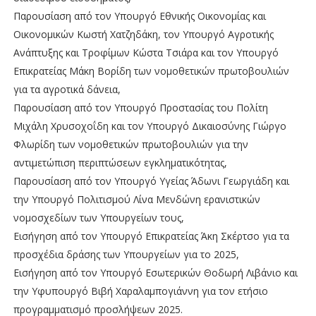
Παρουσίαση από τον Υπουργό Εθνικής Οικονομίας και
Οικονομικών Κωστή Χατζηδάκη, τον Υπουργό Αγροτικής
Ανάπτυξης και Τροφίμων Κώστα Τσιάρα και τον Υπουργό
Επικρατείας Μάκη Βορίδη των νομοθετικών πρωτοβουλιών
για τα αγροτικά δάνεια,
Παρουσίαση από τον Υπουργό Προστασίας του Πολίτη
Μιχάλη Χρυσοχοΐδη και τον Υπουργό Δικαιοσύνης Γιώργο
Φλωρίδη των νομοθετικών πρωτοβουλιών για την
αντιμετώπιση περιπτώσεων εγκληματικότητας,
Παρουσίαση από τον Υπουργό Υγείας Άδωνι Γεωργιάδη και
την Υπουργό Πολιτισμού Λίνα Μενδώνη ερανιστικών
νομοσχεδίων των Υπουργείων τους,
Εισήγηση από τον Υπουργό Επικρατείας Άκη Σκέρτσο για τα
προσχέδια δράσης των Υπουργείων για το 2025,
Εισήγηση από τον Υπουργό Εσωτερικών Θοδωρή Λιβάνιο και
την Υφυπουργό Βιβή Χαραλαμπογιάννη για τον ετήσιο
προγραμματισμό προσλήψεων 2025.