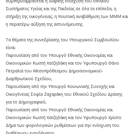
συμπεριλαμβάνεται η διαρκής ενίσχυση του Εθνικού
Συστήματος Υγείας και της Παιδείας σε όλα τα επίπεδα, η
στήριξη της οικογένειας, η ποιοτική αναβάθμιση των ΜΜΜ και
η περαιτέρω αύξηση της αστυνόμευσης.
Τα θέματα της συνεδρίασης του Υπουργικού Συμβουλίου
είναι:
Παρουσίαση από τον Υπουργό Εθνικής Οικονομίας και
Οικονομικών Κωστή Χατζηδάκη και τον Υφυπουργό Θάνο
Πετραλιά του Μεσοπρόθεσμου Δημοσιονομικού-
Διαρθρωτικού Σχεδίου,
Παρουσίαση από την Υπουργό Κοινωνικής Συνοχής και
Οικογένειας Σοφία Ζαχαράκη του Εθνικού Σχεδίου Δράσης
για το Δημογραφικό,
Παρουσίαση από τον Υπουργό Εθνικής Οικονομίας και
Οικονομικών Κωστή Χατζηδάκη και τον Υφυπουργό Χρίστο
Δήμα των φορολογικών ρυθμίσεων για την ενίσχυση του
διαθέσιμου εισοδήματος,