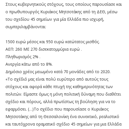
Στους κυβερνητικούς στόχους, τους οποίους παρουσίασε και
ο πρωθυπουργός Κυριάκος Μητσοτάκης από τη ΔΕΘ, μέσω
του σχεδίου 45 σημείων για μία Ελλάδα πιο ισχυρή,
συμπεριλαμβάνονται:
1500 ευρώ μέσος και 950 ευρώ κατώτατος μισθός.
ΑΕΠ: 260 ΜΕ 270 δισεκατομμύρια ευρώ .
Πληθωρισμός 2% .
Ανεργία κάτω από το 8%.
Δημόσιο χρέος μειωμένο κατά 70 μονάδες από το 2020.
«Το σχέδιό μας είναι πολύ ευρύτερο από αυτούς τους
στόχους και αφορά κάθε πτυχή της καθημερινότητας των
πολιτών. Είμαστε όμως η μόνη πολιτική δύναμη που διαθέτει
σχέδιο και πόρους, αλλά πρωτίστως τη βούληση για να το
εφαρμόσει. (…)Το σχέδιο που παρουσίασε ο Κυριάκος
Μητσοτάκης από τη Θεσσαλονίκη ένα συνεκτικό, ρεαλιστικό
και ταυτόχρονα οραματικό σχέδιο 45 σημείων για μια Ελλάδα