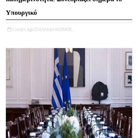
Υπουργικό
2 years ago
ΕΛΛΑΔΑ-ΚΟΣΜΟΣ,