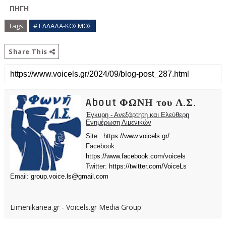
ΠΗΓΗ
Tags
# ΕΛΛΑΔΑ-ΚΟΣΜΟΣ
Share This
About ΦΩΝΗ του Λ.Σ.
Έγκυρη - Ανεξάρτητη και Ελεύθερη
Ενημέρωση Λιμενικών
Site :
https://www.voicels.gr/
Facebook:
https://www.facebook.com/voicels
Twitter:
https://twitter.com/VoiceLs
Email:
group.voice.ls@gmail.com
Limenikanea.gr - Voicels.gr Media Group