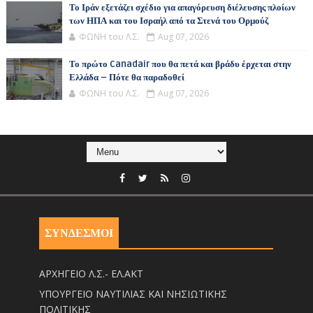
Το Ιράν εξετάζει σχέδιο για απαγόρευση διέλευσης πλοίων
των ΗΠΑ και του Ισραήλ από τα Στενά του Ορμούζ
ΦΩΝΗ του Λ.Σ.
Aug 07, 2026
Το πρώτο Canadair που θα πετά και βράδυ έρχεται στην
Ελλάδα – Πότε θα παραδοθεί
ΦΩΝΗ του Λ.Σ.
Aug 07, 2026
ΣΥΝΔΕΣΜΟΙ
ΑΡΧΗΓΕΙΟ Λ.Σ.- ΕΛ.ΑΚΤ
ΥΠΟΥΡΓΕΙΟ ΝΑΥΤΙΛΙΑΣ ΚΑΙ ΝΗΣΙΩΤΙΚΗΣ
ΠΟΛΙΤΙΚΗΣ