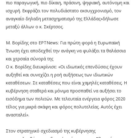
πιο παραγωγική, πιο δίκαιη, πράσινη, ψηφιακή, αυτόνομη και
ισχυρή. Εκφράζει τον πολυδιάστατο εκσυγχρονισμό, τον
αναγκαίο δηλαδη μετασχηματισμό της Ελλάδας»δήλωσε
μεταξύ άλλων ο κ. Σκέρτσος.
Μ. Βορίδης στο ΕΡΤΝews: Για πρώτη φορά η Ευρωπαϊκή
Ένωση έχει αποδεχθεί την ανάγκη να φυλάξει τα θαλάσσια
και χερσαία σύνορά της
Ο κ. Βορίδης διευκρίνισε: «Οι ιδιωτικές επενδύσεις έχουν
αυξηθεί και συνεχίζει η ροή αυξήσεως των ιδιωτικών
καταθέσεων. Σε καταθέσεις που είναι χαμηλές καταθέσεις. Η
κυβέρνηση σταθερά και μόνιμα προσπαθεί να αυξήσει το
εισόδημα των πολιτών. Με τελευταία ενέργεια φόρος 2020
τέλος για μικρά σκάφη και φόρος πολυτελείας. Αυτός έχει
ανασταλεί».
Στον στρατηγικό σχεδιασμό της κυβέρνησης