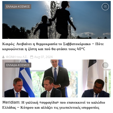
ΕΛΛΑΔΑ-ΚΟΣΜΟΣ
Καιρός: Ανεβαίνει η θερμοκρασία το Σαββατοκύριακο – Πότε
κορυφώνεται η ζέστη και πού θα φτάσει τους 40°C
ΦΩΝΗ του Λ.Σ.
Aug 07, 2026
ΕΛΛΑΔΑ-ΚΟΣΜΟΣ
Meridiam: Η γαλλική «σφραγίδα» που επανεκκινεί το καλώδιο
Ελλάδας – Κύπρου και αλλάζει τις γεωπολιτικές ισορροπίες