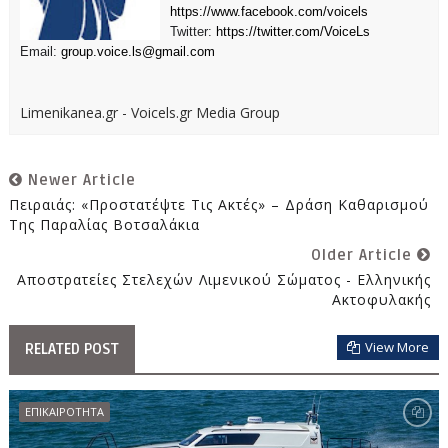
https://www.facebook.com/voicels
Twitter:
https://twitter.com/VoiceLs
Email:
group.voice.ls@gmail.com
Limenikanea.gr - Voicels.gr Media Group
Newer Article
Πειραιάς: «Προστατέψτε Τις Ακτές» – Δράση Καθαρισμού
Της Παραλίας Βοτσαλάκια
Older Article
Αποστρατείες Στελεχών Λιμενικού Σώματος - Ελληνικής
Ακτοφυλακής
View More
RELATED POST
ΕΠΙΚΑΙΡΟΤΗΤΑ