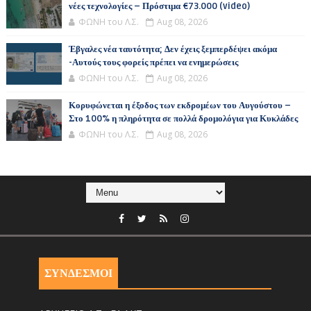
νέες τεχνολογίες – Πρόστιμα €73.000 (video)
ΦΩΝΗ του Λ.Σ.
Aug 08, 2026
Έβγαλες νέα ταυτότητα; Δεν έχεις ξεμπερδέψει ακόμα
-Αυτούς τους φορείς πρέπει να ενημερώσεις
ΦΩΝΗ του Λ.Σ.
Aug 08, 2026
Κορυφώνεται η έξοδος των εκδρομέων του Αυγούστου –
Στο 100% η πληρότητα σε πολλά δρομολόγια για Κυκλάδες
ΦΩΝΗ του Λ.Σ.
Aug 08, 2026
ΣΥΝΔΕΣΜΟΙ