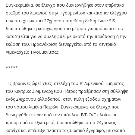
Συγκεκριμένα, σε έλεγχο που διενεργήθηκε στον επιβατικό
σταθμό του λιμανιού στην Ηγουμενίτσα και κατόπιν ελέγχου
των στοιχείων του 27χρονου στη βάση δεδομένων SIS
διαπιστώθηκε η καταχώρηση του μέτρου για πρόσωπο που
καταζητείται για να συλληφθεί με σκοπό την παράδοση ή την
έκδοση του. Προανάκριση διενεργείται από το Κεντρικό
Λιμεναρχείο Ηγουμενίτσας.
*****
Τις βραδινές ώρες χθες, στελέχη του Β’ Λιμενικού Τμήματος
του Κεντρικού Λιμεναρχείου Πάτρας προέβησαν στη σύλληψη
ενός 24χρονου αλλοδαπού, στον πύλη εξόδου οχημάτων
του νότιου λιμένα Πατρών. Συγκεκριμένα, σε έλεγχο που
διενεργήθηκε πριν από τον απόπλου Ε/Γ-Ο/Γ πλοίου με
προορισμό το εξωτερικό, διαπιστώθηκε ότι ο 24χρονος
κατείχε και επέδειξε πλαστό ταξιδιωτικό έγγραφο, με σκοπό