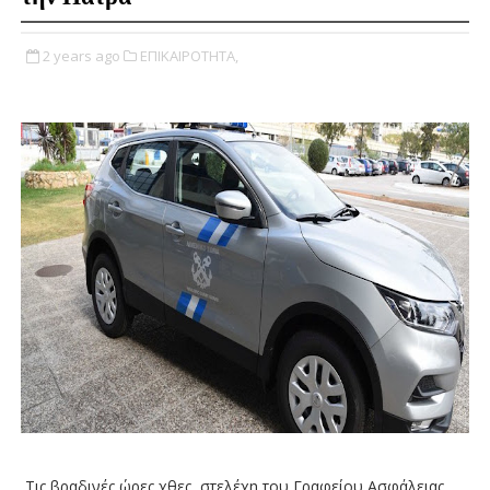
2 years ago
ΕΠΙΚΑΙΡΟΤΗΤΑ,
Τις βραδινές ώρες χθες, στελέχη του Γραφείου Ασφάλειας