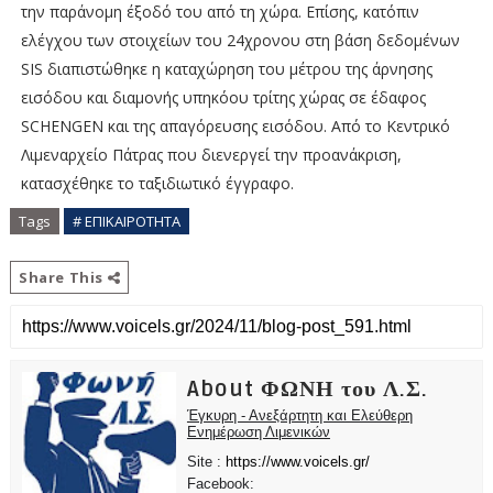
την παράνομη έξοδό του από τη χώρα. Επίσης, κατόπιν
ελέγχου των στοιχείων του 24χρονου στη βάση δεδομένων
SIS διαπιστώθηκε η καταχώρηση του μέτρου της άρνησης
εισόδου και διαμονής υπηκόου τρίτης χώρας σε έδαφος
SCHENGEN και της απαγόρευσης εισόδου. Από το Κεντρικό
Λιμεναρχείο Πάτρας που διενεργεί την προανάκριση,
κατασχέθηκε το ταξιδιωτικό έγγραφο.
Tags
# ΕΠΙΚΑΙΡΟΤΗΤΑ
Share This
About ΦΩΝΗ του Λ.Σ.
Έγκυρη - Ανεξάρτητη και Ελεύθερη
Ενημέρωση Λιμενικών
Site :
https://www.voicels.gr/
Facebook: