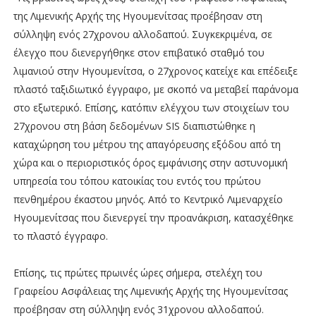
της Λιμενικής Αρχής της Ηγουμενίτσας προέβησαν στη
σύλληψη ενός 27χρονου αλλοδαπού. Συγκεκριμένα, σε
έλεγχο που διενεργήθηκε στον επιβατικό σταθμό του
λιμανιού στην Ηγουμενίτσα, ο 27χρονος κατείχε και επέδειξε
πλαστό ταξιδιωτικό έγγραφο, με σκοπό να μεταβεί παράνομα
στο εξωτερικό. Επίσης, κατόπιν ελέγχου των στοιχείων του
27χρονου στη βάση δεδομένων SIS διαπιστώθηκε η
καταχώρηση του μέτρου της απαγόρευσης εξόδου από τη
χώρα και ο περιοριστικός όρος εμφάνισης στην αστυνομική
υπηρεσία του τόπου κατοικίας του εντός του πρώτου
πενθημέρου έκαστου μηνός. Από το Κεντρικό Λιμεναρχείο
Ηγουμενίτσας που διενεργεί την προανάκριση, κατασχέθηκε
το πλαστό έγγραφο.
Επίσης, τις πρώτες πρωινές ώρες σήμερα, στελέχη του
Γραφείου Ασφάλειας της Λιμενικής Αρχής της Ηγουμενίτσας
προέβησαν στη σύλληψη ενός 31χρονου αλλοδαπού.