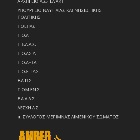
ΑΡΧΗΓΕΙΟ Λ.Σ.- ΕΛ.ΑΚΤ
ΥΠΟΥΡΓΕΙΟ ΝΑΥΤΙΛΙΑΣ ΚΑΙ ΝΗΣΙΩΤΙΚΗΣ
ΠΟΛΙΤΙΚΗΣ
ΠΟΕΠΛΣ
Π.Ο.Λ.
Π.Ε.Α.Λ.Σ.
Π.Ο.ΑΣ.Υ.
Π.Ο.ΑΞΙ.Α.
Π.Ο.Ε.ΠΥ.Σ.
Ε.Α.Π.Σ.
Π.ΟM.EN.Σ.
Ε.Α.Α.Λ.Σ.
ΛΕΣΧΗ Λ.Σ.
π. ΣΥΛΛΟΓΟΣ ΜΕΡΙΜΝΑΣ ΛΙΜΕΝΙΚΟΥ ΣΩΜΑΤΟΣ