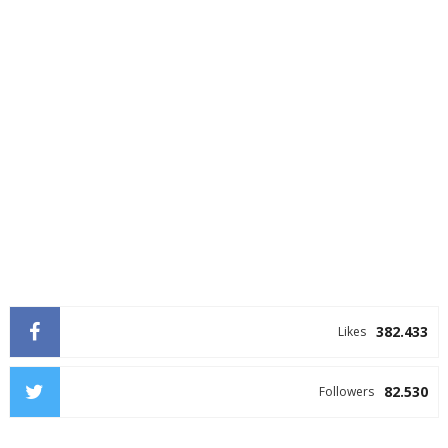
382.433
Likes
82.530
Followers