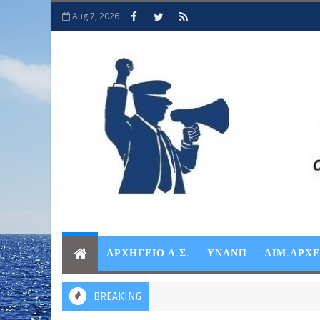
Aug 7, 2026
ΑΡΧΗΓΕΙΟ Λ.Σ.
ΥΝΑΝΠ
ΛΙΜ.ΑΡΧ
BREAKING