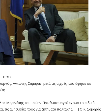
ου 18%»
ργός, Αντώνης Σαμαράς, μετά τις αιχμές που άφησε σε
ίτη.
λος Μαρινάκης «οι πρώην Πρωθυπουργοί έχουν το ειδικό
 τις ανησυχίες τους για ζητήματα πολιτικής. […] Ο κ. Σαμαράς,