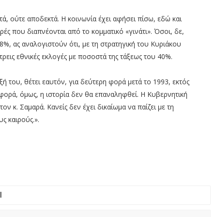
, ούτε αποδεκτά. Η κοινωνία έχει αφήσει πίσω, εδώ και
ρές που διαπνέονται από το κομματικό «γινάτι». Όσοι, δε,
8%, ας αναλογιστούν ότι, με τη στρατηγική του Κυριάκου
ρεις εθνικές εκλογές με ποσοστά της τάξεως του 40%.
ξή του, θέτει εαυτόν, για δεύτερη φορά μετά το 1993, εκτός
 φορά, όμως, η ιστορία δεν θα επαναληφθεί. Η Κυβερνητική
ον κ. Σαμαρά. Κανείς δεν έχει δικαίωμα να παίζει με τη
ς καιρούς.».