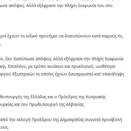
πωσε απόψεις. Αλλά εξέφρασε την πλήρη διαφωνία του στο
οί έχουν το ειδικό προνόμιο να διατυπώνουν κατά καιρούς τις
.
σο, δεν διατύπωσε απόψεις. Αλλά εξέφρασε την πλήρη διαφωνία
ής. Επιπλέον, με τρόπο ανοίκειο και προκλητικό, υιοθέτησε
ργού Εξωτερικών οι οποίες έχουν διευκρινιστεί κατ’ επανάληψη
ρωθυπουργός της Ελλάδας και ο Πρόεδρος της Κυπριακής
ουρκίας και τον Πρωθυπουργό της Αλβανίας.
ω από την εκλογή Προέδρου της Δημοκρατίας συνιστά προσβολή
τους.