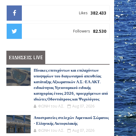
382.433
Likes
82.530
Followers
ΕΙΔΗΣΕΙΣ LIVE
Πίνακες επιτυχόντων και επιλαχόντων
υποψηφίων του διαγωνισμού απευθείας
κατάταξης Αξιωματικών Λ.Σ.-ΕΛ.ΑΚΤ.
ειδικότητας Υγειονομικού ειδικής
κατηγορίας έτους 2026, προερχόμενων από
ιδιώτες Οδοντιάτρους και Ψυχολόγους
ΦΩΝΗ του Λ.Σ.
Aug 07, 2026
Αποστρατείες στελεχών Λιμενικού Σώματος
- Ελληνικής Ακτοφυλακής
ΦΩΝΗ του Λ.Σ.
Aug 07, 2026