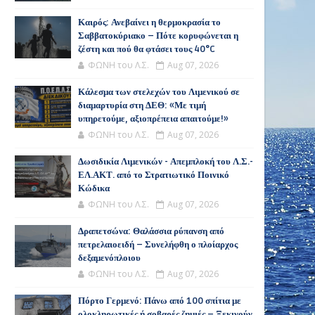
Καιρός: Ανεβαίνει η θερμοκρασία το
Σαββατοκύριακο – Πότε κορυφώνεται η
ζέστη και πού θα φτάσει τους 40°C
ΦΩΝΗ του Λ.Σ.
Aug 07, 2026
Κάλεσμα των στελεχών του Λιμενικού σε
διαμαρτυρία στη ΔΕΘ: «Με τιμή
υπηρετούμε, αξιοπρέπεια απαιτούμε!»
ΦΩΝΗ του Λ.Σ.
Aug 07, 2026
Δωσιδικία Λιμενικών - Απεμπλοκή του Λ.Σ.-
ΕΛ.ΑΚΤ. από το Στρατιωτικό Ποινικό
Κώδικα
ΦΩΝΗ του Λ.Σ.
Aug 07, 2026
Δραπετσώνα: Θαλάσσια ρύπανση από
πετρελαιοειδή – Συνελήφθη ο πλοίαρχος
δεξαμενόπλοιου
ΦΩΝΗ του Λ.Σ.
Aug 07, 2026
Πόρτο Γερμενό: Πάνω από 100 σπίτια με
ολοκληρωτικές ή σοβαρές ζημιές – Ξεκινούν