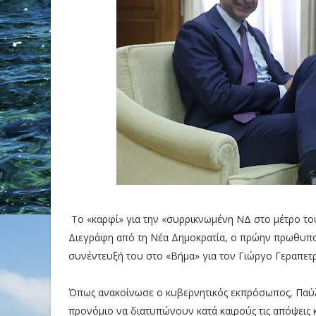
Το «καρφί» για την «συρρικνωμένη ΝΔ στο μέτρο τ
Διεγράφη από τη Νέα Δημοκρατία, ο πρώην πρωθυπου
συνέντευξή του στο «Βήμα» για τον Γιώργο Γεραπετρ
Όπως ανακοίνωσε ο κυβερνητικός εκπρόσωπος, Παύ
προνόμιο να διατυπώνουν κατά καιρούς τις απόψεις και