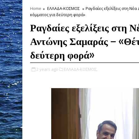
Home
ΕΛΛΑΔΑ-ΚΟΣΜΟΣ
Ραγδαίες εξελίξεις στη Νέα
κόμματος για δεύτερη φορά»
Ραγδαίες εξελίξεις στη 
Αντώνης Σαμαράς – «Θέτε
δεύτερη φορά»
2 years ago
ΕΛΛΑΔΑ-ΚΟΣΜΟΣ,