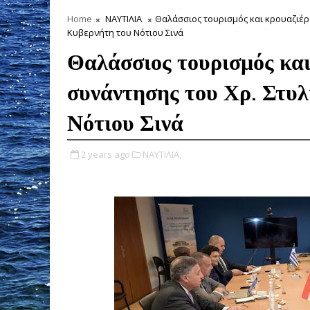
Home
ΝΑΥΤΙΛΙΑ
Θαλάσσιος τουρισμός και κρουαζιέρα
Κυβερνήτη του Νότιου Σινά
Θαλάσσιος τουρισμός και
συνάντησης του Χρ. Στυλ
Νότιου Σινά
2 years ago
ΝΑΥΤΙΛΙΑ,