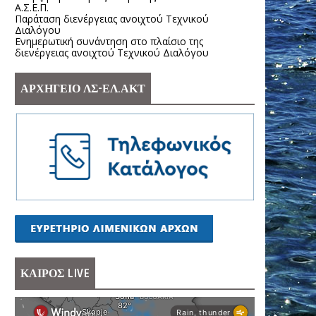
Α.Σ.Ε.Π.
Παράταση διενέργειας ανοιχτού Τεχνικού
Διαλόγου
Ενημερωτική συνάντηση στο πλαίσιο της
διενέργειας ανοιχτού Τεχνικού Διαλόγου
ΑΡΧΗΓΕΙΟ ΛΣ-ΕΛ.ΑΚΤ
ΚΑΙΡΟΣ LIVE