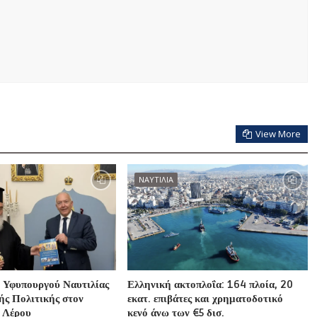
View More
ΝΑΥΤΙΛΙΑ
 Υφυπουργού Ναυτιλίας
Ελληνική ακτοπλοΐα: 164 πλοία, 20
ής Πολιτικής στον
εκατ. επιβάτες και χρηματοδοτικό
 Λέρου
κενό άνω των €5 δισ.