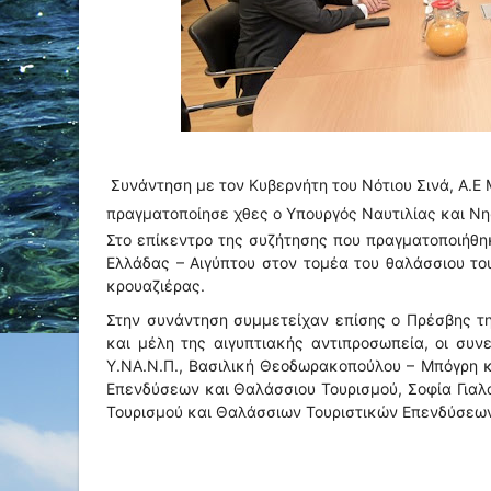
Συνάντηση με τον Κυβερνήτη του Νότιου Σινά, Α.Ε M
πραγματοποίησε χθες ο Υπουργός Ναυτιλίας και Νησ
Στο επίκεντρο της συζήτησης που πραγματοποιήθη
Ελλάδας – Αιγύπτου στον τομέα του θαλάσσιου το
κρουαζιέρας.
Στην συνάντηση συμμετείχαν επίσης ο Πρέσβης τη
και μέλη της αιγυπτιακής αντιπροσωπεία, οι συν
Υ.ΝΑ.Ν.Π., Βασιλική Θεοδωρακοπούλου – Μπόγρη κα
Επενδύσεων και Θαλάσσιου Τουρισμού, Σοφία Γιαλ
Τουρισμού και Θαλάσσιων Τουριστικών Επενδύσεων