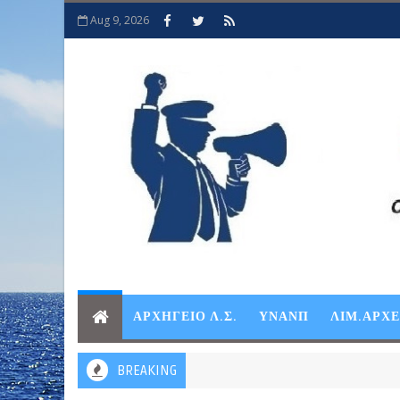
Aug 9, 2026
ΑΡΧΗΓΕΙΟ Λ.Σ.
ΥΝΑΝΠ
ΛΙΜ.ΑΡΧ
BREAKING