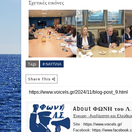
Σχετικές εικόνες
Tags
# ΝΑΥΤΙΛΙΑ
Share This
About ΦΩΝΗ του Λ.
Έγκυρη - Ανεξάρτητη και Ελεύθε
Site :
https://www.voicels.gr/
Facebook:
https://www.facebook.