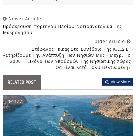
Newer Article
Πρόσκρουση Φορτηγού Πλοίου Νοτιοανατολικά Της
Μακρονήσου
Older Article
Στέφανος Γκίκας Στο Συνέδριο Της Κ.Ε.Δ.Ε.:
«Στηρίζουμε Την Ανάπτυξη Των Νησιών Μας - Μέχρι Το
2030 Η Εικόνα Των Υποδομών Της Νησιωτικής Χώρας
Θα Είναι Κατά Πολύ Βελτιωμένη»
View More
RELATED POST
ΝΑΥΤΙΛΙΑ