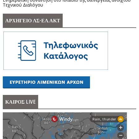
Τεχνικού Διαλόγου
ΑΡΧΗΓΕΙΟ ΛΣ-ΕΛ.ΑΚΤ
ΚΑΙΡΟΣ LIVE