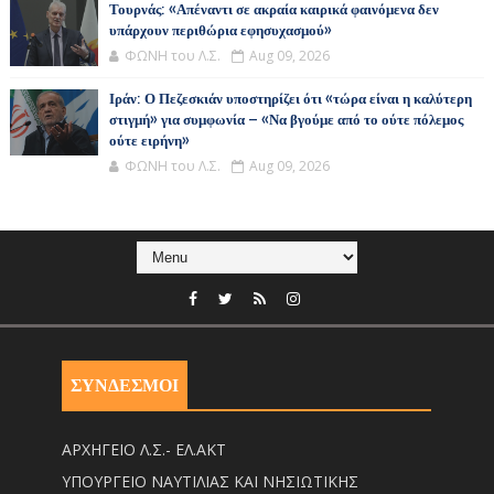
Τουρνάς: «Απέναντι σε ακραία καιρικά φαινόμενα δεν
υπάρχουν περιθώρια εφησυχασμού»
ΦΩΝΗ του Λ.Σ.
Aug 09, 2026
Ιράν: Ο Πεζεσκιάν υποστηρίζει ότι «τώρα είναι η καλύτερη
στιγμή» για συμφωνία – «Να βγούμε από το ούτε πόλεμος
ούτε ειρήνη»
ΦΩΝΗ του Λ.Σ.
Aug 09, 2026
ΣΥΝΔΕΣΜΟΙ
ΑΡΧΗΓΕΙΟ Λ.Σ.- ΕΛ.ΑΚΤ
ΥΠΟΥΡΓΕΙΟ ΝΑΥΤΙΛΙΑΣ ΚΑΙ ΝΗΣΙΩΤΙΚΗΣ