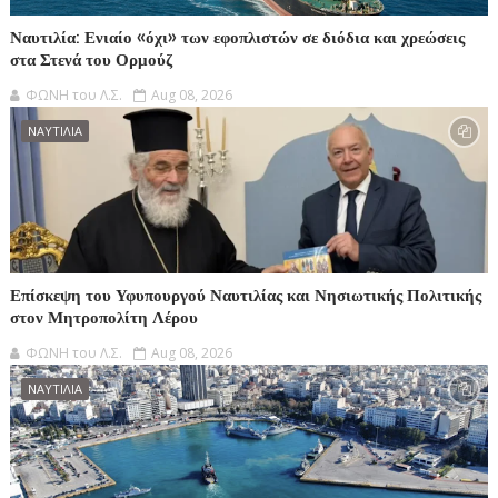
Ναυτιλία: Ενιαίο «όχι» των εφοπλιστών σε διόδια και χρεώσεις
στα Στενά του Ορμούζ
ΦΩΝΗ του Λ.Σ.
Aug 08, 2026
ΝΑΥΤΙΛΙΑ
Επίσκεψη του Υφυπουργού Ναυτιλίας και Νησιωτικής Πολιτικής
στον Μητροπολίτη Λέρου
ΦΩΝΗ του Λ.Σ.
Aug 08, 2026
ΝΑΥΤΙΛΙΑ