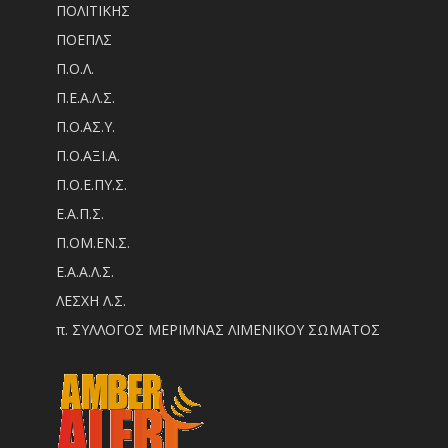
ΠΟΛΙΤΙΚΗΣ
ΠΟΕΠΛΣ
Π.Ο.Λ.
Π.Ε.Α.Λ.Σ.
Π.Ο.ΑΣ.Υ.
Π.Ο.ΑΞΙ.Α.
Π.Ο.Ε.ΠΥ.Σ.
Ε.Α.Π.Σ.
Π.ΟM.EN.Σ.
Ε.Α.Α.Λ.Σ.
ΛΕΣΧΗ Λ.Σ.
π. ΣΥΛΛΟΓΟΣ ΜΕΡΙΜΝΑΣ ΛΙΜΕΝΙΚΟΥ ΣΩΜΑΤΟΣ