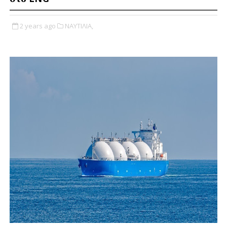
2 years ago
ΝΑΥΤΙΛΙΑ,