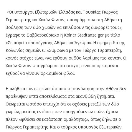
«Οι υπουργοί Εξωτερικών Ελλάδας και Τουρκίας Γιώργος
Γεραπετρίτης και Χακάν Φιντάν, υπογράμμισαν στη Αθήνα τη
βούληση των δύο χωρών να επιλύσουν τις διαφορές τους»,
έγραφε το Σαββατοκύριακο η Kölner Stadtanzeiger με τίτλο
«Σε πορεία προσέγγισης Αθήνα και Άγκυρα». Η εφημερίδα της
Κολωνίας σημειώνει: «Σύμφωνα με τον Γιώργο Γεραπετρίτη,
κοινός στόχος είναι «να έρθουν οι δύο λαοί μας πιο κοντά». Ο
Χακάν Φιντάν υπογράμμισε ότι στόχος είναι οι ορκισμένοι
εχθροί να γίνουν ορκισμένοι φίλοι.
Η αλήθεια πάντως είναι ότι από τη συνάντηση στην Αθήνα δεν
προέκυψαν απτά αποτελέσματα στα ακανθώδη ζητήματα.
Θεωρείται ωστόσο επιτυχία ότι οι σχέσεις μεταξύ των δύο
χωρών, μετά τις εντάσεις των προηγούμενων ετών, έχουν
πλέον «φθάσει σε κατάσταση ομαλότητας», όπως δήλωσε ο
Γιώργος Γεραπετρίτης. Και ο τούρκος υπουργός Εξωτερικών