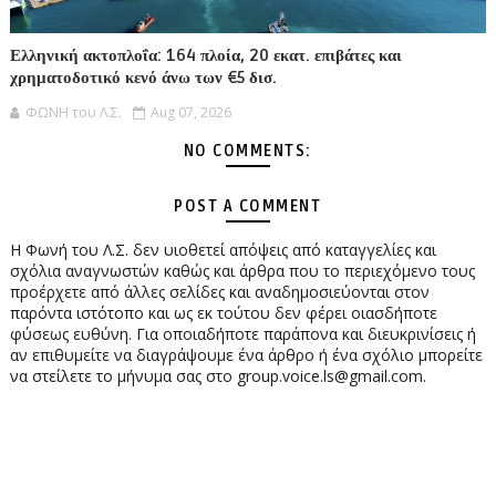
Ελληνική ακτοπλοΐα: 164 πλοία, 20 εκατ. επιβάτες και
χρηματοδοτικό κενό άνω των €5 δισ.
ΦΩΝΗ του Λ.Σ.
Aug 07, 2026
NO COMMENTS:
POST A COMMENT
Η Φωνή του Λ.Σ. δεν υιοθετεί απόψεις από καταγγελίες και
σχόλια αναγνωστών καθώς και άρθρα που το περιεχόμενο τους
προέρχετε από άλλες σελίδες και αναδημοσιεύονται στον
παρόντα ιστότοπο και ως εκ τούτου δεν φέρει οιασδήποτε
φύσεως ευθύνη. Για οποιαδήποτε παράπονα και διευκρινίσεις ή
αν επιθυμείτε να διαγράψουμε ένα άρθρο ή ένα σχόλιο μπορείτε
να στείλετε το μήνυμα σας στο group.voice.ls@gmail.com.