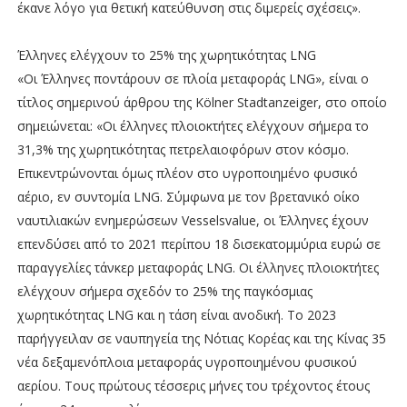
έκανε λόγο για θετική κατεύθυνση στις διμερείς σχέσεις».
Έλληνες ελέγχουν το 25% της χωρητικότητας LNG
«Οι Έλληνες ποντάρουν σε πλοία μεταφοράς LNG», είναι ο
τίτλος σημερινού άρθρου της Kölner Stadtanzeiger, στο οποίο
σημειώνεται: «Οι έλληνες πλοιοκτήτες ελέγχουν σήμερα το
31,3% της χωρητικότητας πετρελαιοφόρων στον κόσμο.
Επικεντρώνονται όμως πλέον στο υγροποιημένο φυσικό
αέριο, εν συντομία LNG. Σύμφωνα με τον βρετανικό οίκο
ναυτιλιακών ενημερώσεων Vesselsvalue, οι Έλληνες έχουν
επενδύσει από το 2021 περίπου 18 δισεκατομμύρια ευρώ σε
παραγγελίες τάνκερ μεταφοράς LNG. Οι έλληνες πλοιοκτήτες
ελέγχουν σήμερα σχεδόν το 25% της παγκόσμιας
χωρητικότητας LNG και η τάση είναι ανοδική. Το 2023
παρήγγειλαν σε ναυπηγεία της Νότιας Κορέας και της Κίνας 35
νέα δεξαμενόπλοια μεταφοράς υγροποιημένου φυσικού
αερίου. Τους πρώτους τέσσερις μήνες του τρέχοντος έτους