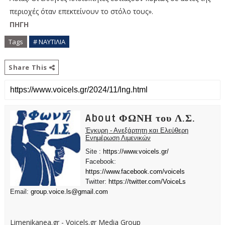
περιοχές όταν επεκτείνουν το στόλο τους».
ΠΗΓΗ
Tags
# ΝΑΥΤΙΛΙΑ
Share This
About ΦΩΝΗ του Λ.Σ.
Έγκυρη - Ανεξάρτητη και Ελεύθερη
Ενημέρωση Λιμενικών
Site :
https://www.voicels.gr/
Facebook:
https://www.facebook.com/voicels
Twitter:
https://twitter.com/VoiceLs
Email:
group.voice.ls@gmail.com
Limenikanea.gr - Voicels.gr Media Group