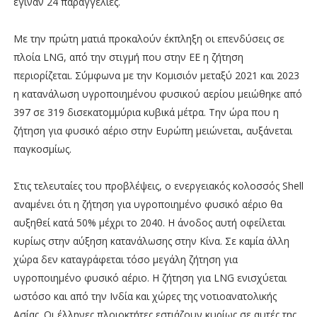
έγιναν 24 παραγγελίες.
Με την πρώτη ματιά προκαλούν έκπληξη οι επενδύσεις σε
πλοία LNG, από την στιγμή που στην ΕΕ η ζήτηση
περιορίζεται. Σύμφωνα με την Κομισιόν μεταξύ 2021 και 2023
η κατανάλωση υγροποιημένου φυσικού αερίου μειώθηκε από
397 σε 319 δισεκατομμύρια κυβικά μέτρα. Την ώρα που η
ζήτηση για φυσικό αέριο στην Ευρώπη μειώνεται, αυξάνεται
παγκοσμίως.
Στις τελευταίες του προβλέψεις, ο ενεργειακός κολοσσός Shell
αναμένει ότι η ζήτηση για υγροποιημένο φυσικό αέριο θα
αυξηθεί κατά 50% μέχρι το 2040. Η άνοδος αυτή οφείλεται
κυρίως στην αύξηση κατανάλωσης στην Κίνα. Σε καμία άλλη
χώρα δεν καταγράφεται τόσο μεγάλη ζήτηση για
υγροποιημένο φυσικό αέριο. Η ζήτηση για LNG ενισχύεται
ωστόσο και από την Ινδία και χώρες της νοτιοανατολικής
Ασίας. Οι έλληνες πλοιοκτήτες εστιάζουν κυρίως σε αυτές της