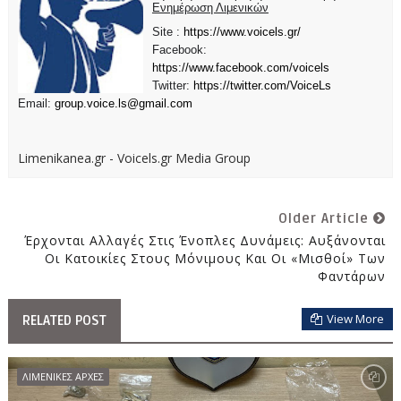
Ενημέρωση Λιμενικών
Site :
https://www.voicels.gr/
Facebook:
https://www.facebook.com/voicels
Twitter:
https://twitter.com/VoiceLs
Email:
group.voice.ls@gmail.com
Limenikanea.gr - Voicels.gr Media Group
Older Article
Έρχονται Αλλαγές Στις Ένοπλες Δυνάμεις: Αυξάνονται
Οι Κατοικίες Στους Μόνιμους Και Οι «μισθοί» Των
Φαντάρων
View More
RELATED POST
ΛΙΜΕΝΙΚΕΣ ΑΡΧΕΣ