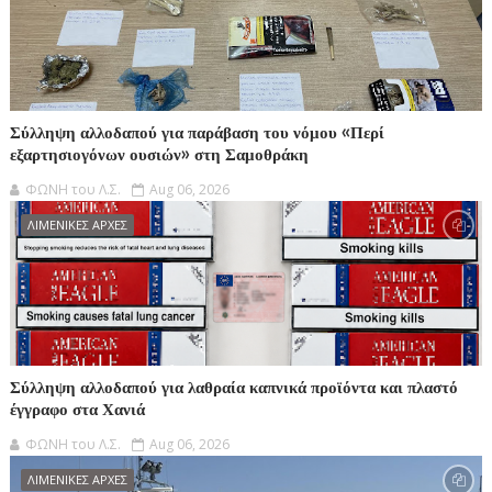
Σύλληψη αλλοδαπού για παράβαση του νόμου «Περί
εξαρτησιογόνων ουσιών» στη Σαμοθράκη
ΦΩΝΗ του Λ.Σ.
Aug 06, 2026
ΛΙΜΕΝΙΚΕΣ ΑΡΧΕΣ
Σύλληψη αλλοδαπού για λαθραία καπνικά προϊόντα και πλαστό
έγγραφο στα Χανιά
ΦΩΝΗ του Λ.Σ.
Aug 06, 2026
ΛΙΜΕΝΙΚΕΣ ΑΡΧΕΣ