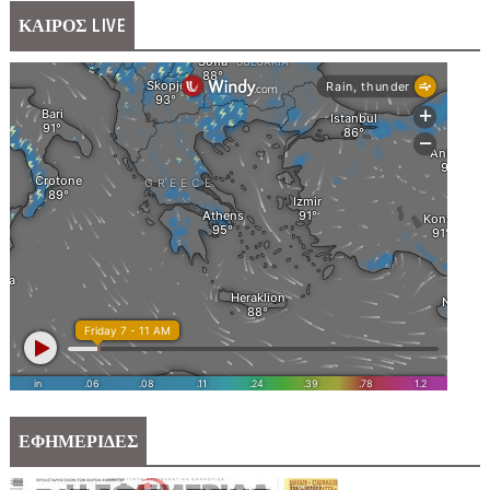
ΚΑΙΡΟΣ LIVE
ΕΦΗΜΕΡΙΔΕΣ