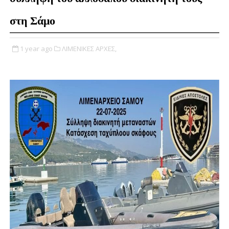
στη Σάμο
1 year ago
ΛΙΜΕΝΙΚΕΣ ΑΡΧΕΣ,