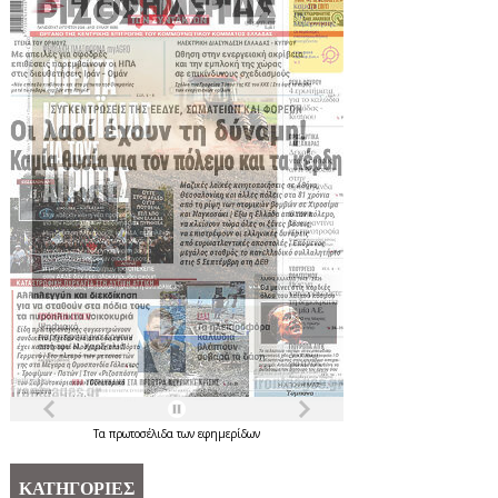
Τα
πρωτοσέλιδα
των
εφημερίδων
ΚΑΤΗΓΟΡΙΕΣ