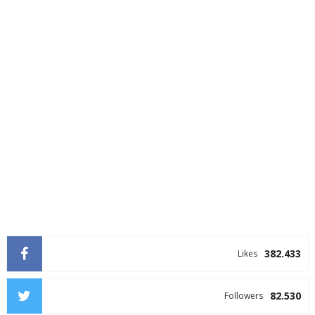
382.433
Likes
82.530
Followers