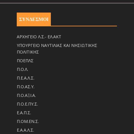
ΣΥΝΔΕΣΜΟΙ
ΑΡΧΗΓΕΙΟ Λ.Σ.- ΕΛ.ΑΚΤ
ΥΠΟΥΡΓΕΙΟ ΝΑΥΤΙΛΙΑΣ ΚΑΙ ΝΗΣΙΩΤΙΚΗΣ
ΠΟΛΙΤΙΚΗΣ
ΠΟΕΠΛΣ
Π.Ο.Λ.
Π.Ε.Α.Λ.Σ.
Π.Ο.ΑΣ.Υ.
Π.Ο.ΑΞΙ.Α.
Π.Ο.Ε.ΠΥ.Σ.
Ε.Α.Π.Σ.
Π.ΟM.EN.Σ.
Ε.Α.Α.Λ.Σ.