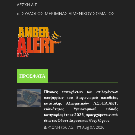
ΛΕΣΧΗ Λ.Σ.
π. ΣΥΛΛΟΓΟΣ ΜΕΡΙΜΝΑΣ ΛΙΜΕΝΙΚΟΥ ΣΩΜΑΤΟΣ
ΠΡΟΣΦΑΤΑ
Πίνακες επιτυχόντων και επιλαχόντων
υποψηφίων του διαγωνισμού απευθείας
κατάταξης Αξιωματικών Λ.Σ.-ΕΛ.ΑΚΤ.
ειδικότητας Υγειονομικού ειδικής
κατηγορίας έτους 2026, προερχόμενων από
ιδιώτες Οδοντιάτρους και Ψυχολόγους
ΦΩΝΗ του Λ.Σ.
Aug 07, 2026