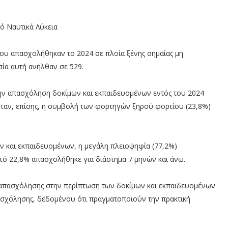
πό Ναυτικά Λύκεια
 που απασχολήθηκαν το 2024 σε πλοία ξένης σημαίας μη
ία αυτή ανήλθαν σε 529.
ην απασχόληση δοκίμων και εκπαιδευομένων εντός του 2024
 ήταν, επίσης, η συμβολή των φορτηγών ξηρού φορτίου (23,8%)
ν και εκπαιδευομένων, η μεγάλη πλειοψηφία (77,2%)
τό 22,8% απασχολήθηκε για διάστημα 7 μηνών και άνω.
ια απασχόλησης στην περίπτωση των δοκίμων και εκπαιδευομένων
ασχόλησης, δεδομένου ότι πραγματοποιούν την πρακτική