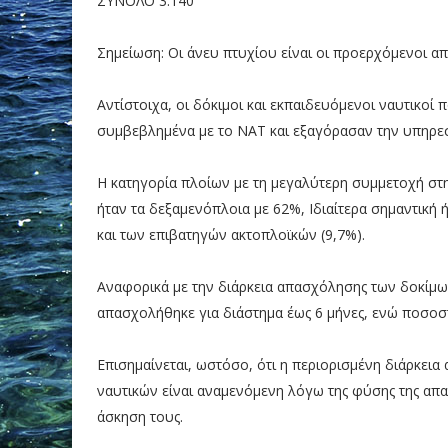
ΣΥΝΟΛΟ 3.140
Σημείωση: Οι άνευ πτυχίου είναι οι προερχόμενοι α
Αντίστοιχα, οι δόκιμοι και εκπαιδευόμενοι ναυτικοί
συμβεβλημένα με το ΝΑΤ και εξαγόρασαν την υπηρεσ
Η κατηγορία πλοίων με τη μεγαλύτερη συμμετοχή στ
ήταν τα δεξαμενόπλοια με 62%, Ιδιαίτερα σημαντική
και των επιβατηγών ακτοπλοϊκών (9,7%).
Αναφορικά με την διάρκεια απασχόλησης των δοκίμω
απασχολήθηκε για διάστημα έως 6 μήνες, ενώ ποσοσ
Επισημαίνεται, ωστόσο, ότι η περιορισμένη διάρκε
ναυτικών είναι αναμενόμενη λόγω της φύσης της απ
άσκηση τους.