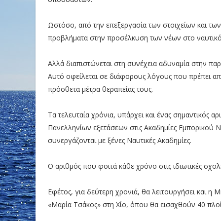
Ωστόσο, από την επεξεργασία των στοιχείων και τω
προβλήματα στην προσέλκυση των νέων στο ναυτικό
Αλλά διαπιστώνεται στη συνέχεια αδυναμία στην πα
Αυτό οφείλεται σε διάφορους λόγους που πρέπει απαρ
πρόσθετα μέτρα θεραπείας τους.
Τα τελευταία χρόνια, υπάρχει και ένας σημαντικός 
Πανελληνίων εξετάσεων στις Ακαδημίες Εμπορικού Να
συνεργάζονται με ξένες Ναυτικές Ακαδημίες.
Ο αριθμός που φοιτά κάθε χρόνο στις ιδιωτικές σχολ
Εφέτος, για δεύτερη χρονιά, θα λειτουργήσει και η
«Μαρία Τσάκος» στη Χίο, όπου θα εισαχθούν 40 πλοία