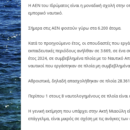
Η ΑΕΝ του Ιδρύματος είναι η μοναδική σχολή στην ο
εμπορικό ναυτικό.
Σήμερα στις ΑΕΝ φοιτούν γύρω στα 6.200 άτομα.
Κατά το προηγούμενο έτος, οι σπουδαστές που εργάσ
εκπαιδευτικές περιόδους ανήλθαν σε 3.669, σε ένα
έτος 2024, σε συμβεβλημένα πλοία με το Ναυτικό Απ
ναυτικοί που εργάστηκαν σε πλοία μη συμβεβλημένα
Αθροιστικά, δηλαδή απασχολήθηκαν σε πλοία 28.361 
Περίπου 1 στους 8 ναυτολογημένους σε πλοία είναι 
Η γενική εκτίμηση που υπάρχει στην Ακτή Μιαούλη ε
επάγγελμα, είναι μικρός σε σχέση με τις ανάγκες τω