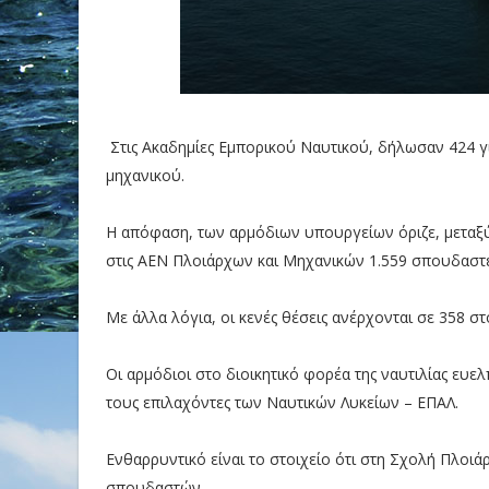
Στις Ακαδημίες Εμπορικού Ναυτικού, δήλωσαν 424 γι
μηχανικού.
Η απόφαση, των αρμόδιων υπουργείων όριζε, μεταξύ 
στις ΑΕΝ Πλοιάρχων και Μηχανικών 1.559 σπουδαστές
Με άλλα λόγια, οι κενές θέσεις ανέρχονται σε 358 σ
Οι αρμόδιοι στο διοικητικό φορέα της ναυτιλίας ευε
τους επιλαχόντες των Ναυτικών Λυκείων – ΕΠΑΛ.
Ενθαρρυντικό είναι το στοιχείο ότι στη Σχολή Πλοιά
σπουδαστών.