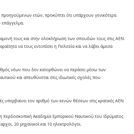
ν προηγούμενων ετών, προκύπτει ότι υπάρχουν γενικότερα
 επάγγελμα.
ραμονή τους και στην ολοκλήρωση των σπουδών τους στις ΑΕΝ.
αίτητα να τους εντοπίσει η Πολιτεία και να λάβει άμεσα
αριθμός νέων που δεν κατορθώνει να περάσει μέσω των
υτικού και απευθύνεται στις ιδιωτικές σχολές που
ές υπερβαίνει τον αριθμό των κενών θέσεων στις κρατικές ΑΕΝ.
 Μη Κερδοσκοπική Ακαδημία Εμπορικού Ναυτικού του Ιδρύματος
ρχοι, 20 μηχανικοί και 10 ηλεκτρολόγοι.