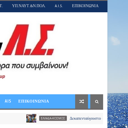
Τ.
ΥΠ.ΝΑΥΤ.&Ν.ΠΟΛ.
A.I.S.
ΕΠΙΚΟΙΝΩΝΙΑ
AIS
ΕΠΙΚΟΙΝΩΝΙΑ
Δεκαπενταύγουστο -Το αδιαχώρητο στα λιμάνια
ΕΛΛΑΔΑ-ΚΟΣΜΟΣ