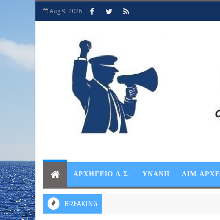
Aug 9, 2026
ΑΡΧΗΓΕΙΟ Λ.Σ.
ΥΝΑΝΠ
ΛΙΜ.ΑΡΧ
BREAKING