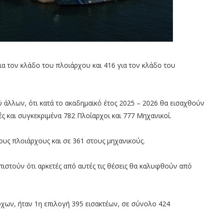
α τον κλάδο του πλοιάρχου και 416 για τον κλάδο του
άλλων, ότι κατά το ακαδημαϊκό έτος 2025 – 2026 θα εισαχθούν
 και συγκεκριμένα 782 Πλοίαρχοι και 777 Μηχανικοί.
τους πλοιάρχους και σε 361 στους μηχανικούς.
λπιστούν ότι αρκετές από αυτές τις θέσεις θα καλυφθούν από
ρχων, ήταν 1η επιλογή 395 εισακτέων, σε σύνολο 424