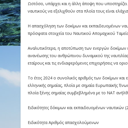
Ωστόσο, υπάρχει και η άλλη άποψη που υποστηρίζει
ναυτικούς να εξελιχθούν στα πλοία τους είναι ελάχισ
Η απασχόληση των δοκίμων και εκπαιδευομένων ναυτ
πρόσφατα στοιχεία του Ναυτικού Απομαχικού Ταμείου
Αναλυτικότερα, η αποτύπωση των ενεργών δοκίμων κ
ανανέωσης του ανθρώπινου δυναμικού της ναυτιλίας,
εταίρους και τις ενδιαφερόμενες επιχειρήσεις να ορ
Το έτος 2024 ο συνολικός αριθμός των δοκίμων κα
ελληνικής σημαίας, πλοία με σημαία Ευρωπαϊκής Έν
πλοία ξένης σημαίας συμβεβλημένα με το ΝΑΤ ανήλθε
Ειδικότητες δόκιμων και εκπαιδευομένων ναυτικών 
Ειδικότητα Αριθμός απασχολούμενων