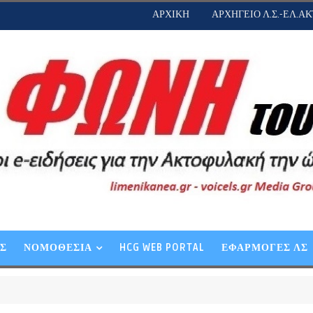
ΑΡΧΙΚΗ
ΑΡΧΗΓΕΙΟ Λ.Σ.-ΕΛ.ΑΚ
ΕΣ
ΝΟΜΟΘΕΣΙΑ
HCG WEB PORTAL
ΕΦΑΡΜΟΓΕΣ ΛΣ